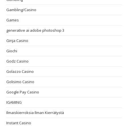
Gambling/Casino
Games
generative ai adobe photoshop 3
Ginja Casino
Giochi
Godz Casino
Golazzo Casino
Golisimo Casino
Google Pay Casino
IGAMING
Ilmaiskierroksia Ilman Kierrätystä
Instant Casino