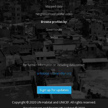
Mapped data
Neighbourhood profile video
Browse profiles by:
Governorate
Sector
For further information on including data,contact:
unhabitat-lebanon@un.org
Sign up for updates
Copyright © 2020 UN-Habitat and UNICEF. All rights reserved.