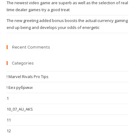
The newest video game are superb as well as the selection of real
time dealer games try a good treat
The new greeting added bonus boosts the actual-currency gaming
end up being and develops your odds of energetic
Recent Comments
Categories
! Marvel Rivals Pro Tips
! Без рубрики
1
10_07_AU_AKS
11
12