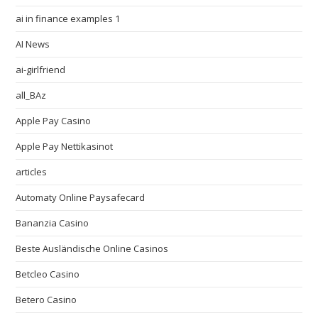
ai in finance examples 1
AI News
ai-girlfriend
all_BAz
Apple Pay Casino
Apple Pay Nettikasinot
articles
Automaty Online Paysafecard
Bananzia Casino
Beste Ausländische Online Casinos
Betcleo Casino
Betero Casino