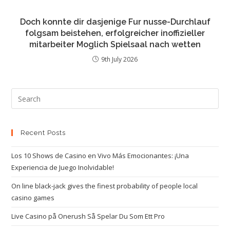
Doch konnte dir dasjenige Fur nusse-Durchlauf
folgsam beistehen, erfolgreicher inoffizieller
mitarbeiter Moglich Spielsaal nach wetten
9th July 2026
Recent Posts
Los 10 Shows de Casino en Vivo Más Emocionantes: ¡Una
Experiencia de Juego Inolvidable!
On line black-jack gives the finest probability of people local
casino games
Live Casino på Onerush Så Spelar Du Som Ett Pro