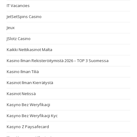
IT Vacancies
JetSetSpins Casino
Jeux
JSlotz Casino
Kaikki Nettikasinot Malta
Kasino Ilman Rekisteröitymistä 2026 – TOP 3 Suomessa
Kasino Ilman Tiliä
Kasinot Ilman Kierrätystä
Kasinot Netissä
Kasyno Bez Weryfikacji
Kasyno Bez Weryfikacji Kyc
Kasyno Z Paysafecard