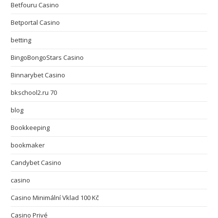
Betfouru Casino
Betportal Casino
betting
BingoBongoStars Casino
Binnarybet Casino
bkschool2.ru 70
blog
Bookkeeping
bookmaker
Candybet Casino
casino
Casino Minimální Vklad 100 Kč
Casino Privé