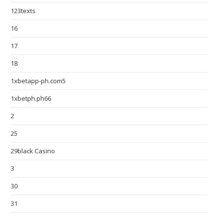
123texts
16
17
18
1xbetapp-ph.com5
1xbetph.ph66
2
25
29black Casino
3
30
31