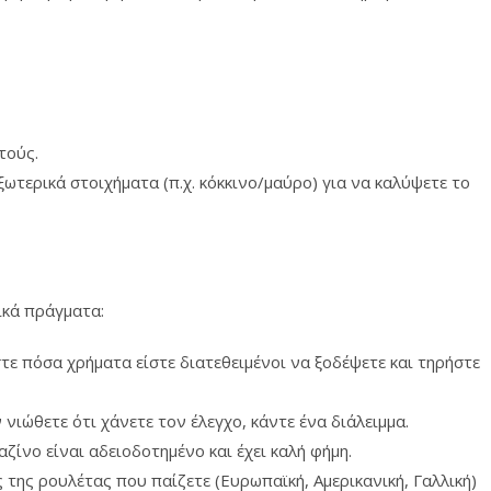
τούς.
ωτερικά στοιχήματα (π.χ. κόκκινο/μαύρο) για να καλύψετε το
ικά πράγματα:
τε πόσα χρήματα είστε διατεθειμένοι να ξοδέψετε και τηρήστε
νιώθετε ότι χάνετε τον έλεγχο, κάντε ένα διάλειμμα.
αζίνο είναι αδειοδοτημένο και έχει καλή φήμη.
της ρουλέτας που παίζετε (Ευρωπαϊκή, Αμερικανική, Γαλλική)