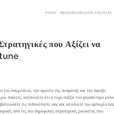
HOME
NEIGHBOURHOOD PROFILES
Στρατηγικές που Αξίζει να
rtune
ία του παιχνιδιού, την αγωνία της αναμονής και την έκρηξη
ιροι παίκτες, κατανοείτε ότι η τύχη παίζει τον μεγαλύτερο ρόλο
βελτιώσετε τις πιθανότητές σας και να κάνετε την εμπειρία σα
μερικές από τις πιο δημοφιλείς στρατηγικές ρουλέτας που