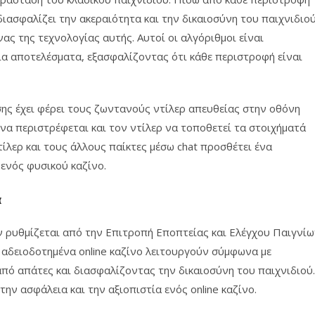
ιασφαλίζει την ακεραιότητα και την δικαιοσύνη του παιχνιδιού
ας της τεχνολογίας αυτής. Αυτοί οι αλγόριθμοι είναι
ία αποτελέσματα, εξασφαλίζοντας ότι κάθε περιστροφή είναι
ης έχει φέρει τους ζωντανούς ντίλερ απευθείας στην οθόνη
 να περιστρέφεται και τον ντίλερ να τοποθετεί τα στοιχήματά
ίλερ και τους άλλους παίκτες μέσω chat προσθέτει ένα
 ενός φυσικού καζίνο.
α
ν ρυθμίζεται από την Επιτροπή Εποπτείας και Ελέγχου Παιγνί
α αδειοδοτημένα online καζίνο λειτουργούν σύμφωνα με
πό απάτες και διασφαλίζοντας την δικαιοσύνη του παιχνιδιού.
ην ασφάλεια και την αξιοπιστία ενός online καζίνο.