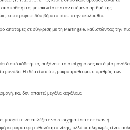
από κάθε ήττα, μετακινείστε στον επόμενο αριθμό της
ίκη, επιστρέφετε δύο βήματα πίσω στην ακολουθία.
ρο απότομες σε σύγκριση με τη Martingale, καθιστώντας την πι
 Μετά από κάθε ήττα, αυξάνετε το στοίχημά σας κατά μία μονάδα
ία μονάδα. Η ιδέα είναι ότι, μακροπρόθεσμα, ο αριθμός των
ρμογή, και δεν απαιτεί μεγάλα κεφάλαια.
, μπορείτε να επιλέξετε να στοιχηματίσετε σε έναν ή
έρει μικρότερη πιθανότητα νίκης, αλλά οι πληρωμές είναι πολ