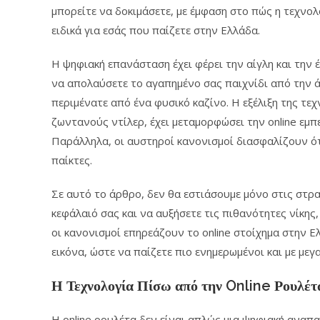
μπορείτε να δοκιμάσετε, με έμφαση στο πώς η τεχνολ
ειδικά για εσάς που παίζετε στην Ελλάδα.
Η ψηφιακή επανάσταση έχει φέρει την αίγλη και την 
να απολαύσετε το αγαπημένο σας παιχνίδι από την άν
περιμένατε από ένα φυσικό καζίνο. Η εξέλιξη της τε
ζωντανούς ντίλερ, έχει μεταμορφώσει την online εμπε
Παράλληλα, οι αυστηροί κανονισμοί διασφαλίζουν ότι
παίκτες.
Σε αυτό το άρθρο, δεν θα εστιάσουμε μόνο στις στρ
κεφάλαιό σας και να αυξήσετε τις πιθανότητες νίκης,
οι κανονισμοί επηρεάζουν το online στοίχημα στην 
εικόνα, ώστε να παίζετε πιο ενημερωμένοι και με με
Η Τεχνολογία Πίσω από την Online Ρουλέτ
Η online ρουλέτα δεν είναι απλώς μια ψηφιακή αναπ