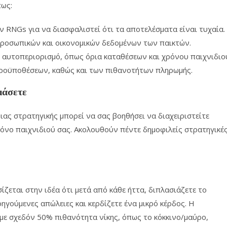
πως:
 RNGs για να διασφαλιστεί ότι τα αποτελέσματα είναι τυχαία.
οσωπικών και οικονομικών δεδομένων των παικτών.
 αυτοπεριορισμό, όπως όρια καταθέσεων και χρόνου παιχνιδιο
ροϋποθέσεων, καθώς και των πιθανοτήτων πληρωμής.
μάσετε
μιας στρατηγικής μπορεί να σας βοηθήσει να διαχειριστείτε
ρόνο παιχνιδιού σας. Ακολουθούν πέντε δημοφιλείς στρατηγικέ
σίζεται στην ιδέα ότι μετά από κάθε ήττα, διπλασιάζετε το
οηγούμενες απώλειες και κερδίζετε ένα μικρό κέρδος. Η
 με σχεδόν 50% πιθανότητα νίκης, όπως το κόκκινο/μαύρο,