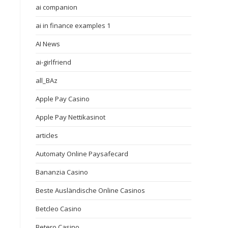
ai companion
ai in finance examples 1
AI News
ai-girlfriend
all_BAz
Apple Pay Casino
Apple Pay Nettikasinot
articles
.
Automaty Online Paysafecard
Bananzia Casino
Beste Ausländische Online Casinos
Betcleo Casino
Betero Casino