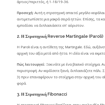
άρτιος/περιττός, ή 1-18/19-36.
Προσοχή:
Αυτή η στρατηγική απαιτεί μεγάλο κεφάλαι
αντιμετωπίσετε μια μακρά σειρά ηττών. Επίσης, τα κα
εμποδίσει να διπλασιάσετε επ’ αόριστον.
2. Η Στρατηγική Reverse Martingale (Paroli)
Η Paroli είναι η αντίθετη της Martingale. Εδώ, αυξάν
αρχική του αξία μετά από ήττα. Η ιδέα είναι να εκμετ
Πώς λειτουργεί:
Ξεκινάτε με ένα βασικό στοίχημα. Α
περιστροφή. Αν κερδίσετε ξανά, διπλασιάζετε πάλι. Σ
3) πριν επαναφέρουν το στοίχημα στην αρχική του α
φορά.
3. Η Στρατηγική Fibonacci
Η στρατηγική Fibonacci βασίζεται στην ακολουθία Fibona