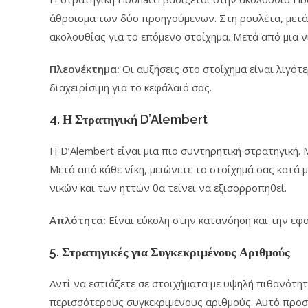
άθροισμα των δύο προηγούμενων. Στη ρουλέτα, μετά 
ακολουθίας για το επόμενο στοίχημα. Μετά από μια ν
Πλεονέκτημα:
Οι αυξήσεις στο στοίχημα είναι λιγότε
διαχειρίσιμη για το κεφάλαιό σας.
4. Η Στρατηγική D’Alembert
Η D’Alembert είναι μια πιο συντηρητική στρατηγική.
Μετά από κάθε νίκη, μειώνετε το στοίχημά σας κατά μ
νικών και των ηττών θα τείνει να εξισορροπηθεί.
Απλότητα:
Είναι εύκολη στην κατανόηση και την εφα
5. Στρατηγικές για Συγκεκριμένους Αριθμούς
Αντί να εστιάζετε σε στοιχήματα με υψηλή πιθανότητα
περισσότερους συγκεκριμένους αριθμούς. Αυτό προσφ