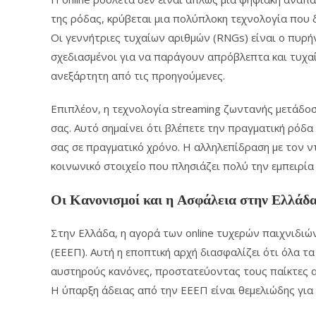
της ρόδας, κρύβεται μια πολύπλοκη τεχνολογία που δ
Οι γεννήτριες τυχαίων αριθμών (RNGs) είναι ο πυρήν
σχεδιασμένοι για να παράγουν απρόβλεπτα και τυχα
ανεξάρτητη από τις προηγούμενες.
Επιπλέον, η τεχνολογία streaming ζωντανής μετάδοσ
σας. Αυτό σημαίνει ότι βλέπετε την πραγματική ρόδα
σας σε πραγματικό χρόνο. Η αλληλεπίδραση με τον ντ
κοινωνικό στοιχείο που πλησιάζει πολύ την εμπειρία
Οι Κανονισμοί και η Ασφάλεια στην Ελλάδ
Στην Ελλάδα, η αγορά των online τυχερών παιχνιδιώ
(ΕΕΕΠ). Αυτή η εποπτική αρχή διασφαλίζει ότι όλα τ
αυστηρούς κανόνες, προστατεύοντας τους παίκτες α
Η ύπαρξη άδειας από την ΕΕΕΠ είναι θεμελιώδης για τ