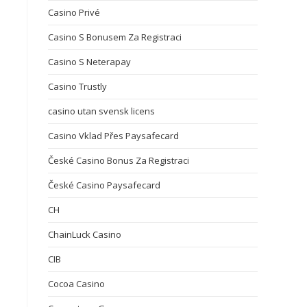
Casino Privé
Casino S Bonusem Za Registraci
Casino S Neterapay
Casino Trustly
casino utan svensk licens
Casino Vklad Přes Paysafecard
České Casino Bonus Za Registraci
České Casino Paysafecard
CH
ChainLuck Casino
CIB
Cocoa Casino