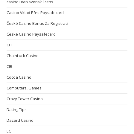
casino utan svensk licens
Casino Vklad Přes Paysafecard
České Casino Bonus Za Registraci
České Casino Paysafecard
CH
ChainLuck Casino
CIB
Cocoa Casino
Computers, Games
Crazy Tower Сasino
Dating Tips
Dazard Casino
EC