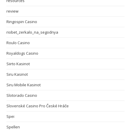
resources
review
Ringospin Casino
riobet_zerkalo_na_segodnya
Roulo Casino
Royaldogs Casino
Siirto Kasinot
Siru Kasinot
Siru Mobile Kasinot
Slotorado Casino
Slovenské Casino Pro České Hráče
Spei
Spellen