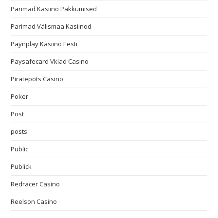
Parimad Kasiino Pakkumised
Parimad Välismaa Kasiinod
Paynplay Kasiino Eesti
Paysafecard Vklad Casino
Piratepots Casino
Poker
Post
posts
Public
Publick
Redracer Casino
Reelson Casino