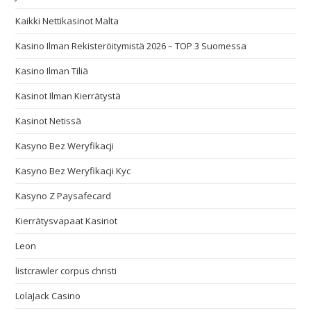
Kaikki Nettikasinot Malta
Kasino Ilman Rekisteröitymistä 2026 – TOP 3 Suomessa
Kasino Ilman Tiliä
Kasinot Ilman Kierrätystä
Kasinot Netissä
Kasyno Bez Weryfikacji
Kasyno Bez Weryfikacji Kyc
Kasyno Z Paysafecard
Kierrätysvapaat Kasinot
Leon
listcrawler corpus christi
LolaJack Casino