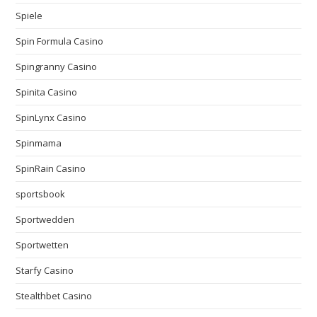
Spiele
Spin Formula Casino
Spingranny Casino
Spinita Casino
SpinLynx Casino
Spinmama
SpinRain Casino
sportsbook
Sportwedden
Sportwetten
Starfy Casino
Stealthbet Casino