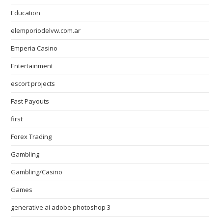
Education
elemporiodelvw.com.ar
Emperia Casino
Entertainment
escort projects
Fast Payouts
first
Forex Trading
Gambling
Gambling/Casino
Games
generative ai adobe photoshop 3