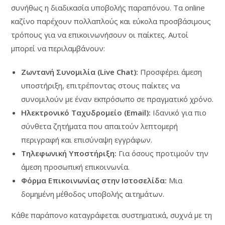
συνήθως η διαδικασία υποβολής παραπόνου. Τα online
καζίνο παρέχουν πολλαπλούς και εύκολα προσβάσιμους
τρόπους για να επικοινωνήσουν οι παίκτες. Αυτοί
μπορεί να περιλαμβάνουν:
Ζωντανή Συνομιλία (Live Chat):
Προσφέρει άμεση
υποστήριξη, επιτρέποντας στους παίκτες να
συνομιλούν με έναν εκπρόσωπο σε πραγματικό χρόνο.
Ηλεκτρονικό Ταχυδρομείο (Email):
Ιδανικό για πιο
σύνθετα ζητήματα που απαιτούν λεπτομερή
περιγραφή και επισύναψη εγγράφων.
Τηλεφωνική Υποστήριξη:
Για όσους προτιμούν την
άμεση προσωπική επικοινωνία.
Φόρμα Επικοινωνίας στην Ιστοσελίδα:
Μια
δομημένη μέθοδος υποβολής αιτημάτων.
Κάθε παράπονο καταγράφεται συστηματικά, συχνά με τη