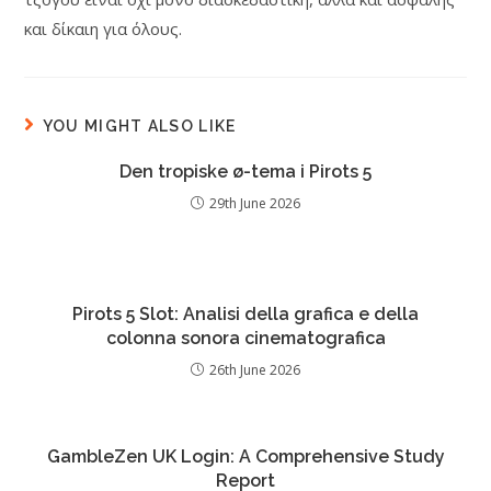
και δίκαιη για όλους.
YOU MIGHT ALSO LIKE
Den tropiske ø-tema i Pirots 5
29th June 2026
Pirots 5 Slot: Analisi della grafica e della
colonna sonora cinematografica
26th June 2026
GambleZen UK Login: A Comprehensive Study
Report