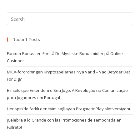
Recent Posts
Fantom-Bonusser: Forstå De Mystiske Bonusmidler på Online
Casinoer
MICA-förordningen Kryptospelarnas Nya Värld – Vad Betyder Det
För Dig?
E-mails que Entendem o Seu Jogo: A Revolução na Comunicação
para Jogadores em Portugal
Her spin’de farklı deneyim sağlayan Pragmatic Play slot versiyonu
¡Celebra a lo Grande con las Promociones de Temporada en
Fullreto!