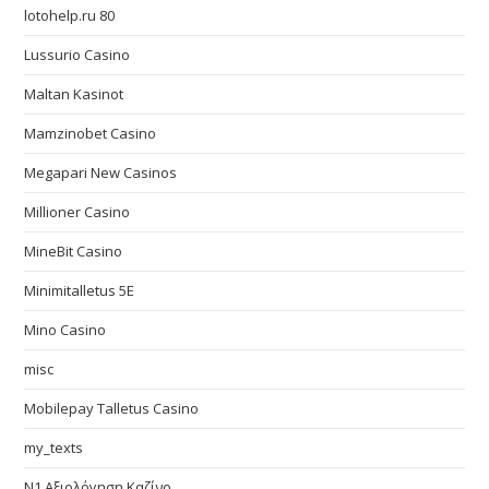
lotohelp.ru 80
Lussurio Casino
Maltan Kasinot
Mamzinobet Casino
Megapari New Casinos
Millioner Casino
MineBit Casino
Minimitalletus 5E
Mino Casino
misc
Mobilepay Talletus Casino
my_texts
N1 Αξιολόγηση Καζίνο