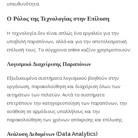
υπευθυνότητα.
Ο Ρόλος της Τεχνολογίας στην Επίλυση
Η τεχνολογία δεν είναι απλώς ένα εργαλείο για την
υποβολή παραπόνων, αλλά και για την αποτελεσματική
επίλυσή τους. Τα σύγχρονα online καζίνο χρησιμοποιούν:
Λογισμικό Διαχείρισης Παραπόνων
Εξειδικευμένα συστήματα λογισμικού βοηθούν στην
οργάνωση, παρακολούθηση και διαχείριση όλων των
αιτημάτων των πελατών. Αυτά τα συστήματα
επιτρέπουν την κατηγοριοποίηση των παραπόνων, την
ανάθεση σε αρμόδιους υπαλλήλους και την
παρακολούθηση των χρόνων απόκρισης και επίλυσης.
Ανάλυση Δεδομένων (Data Analytics)