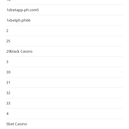
1xbetapp-ph.com5
1xbetph.ph66
2
25
29black Casino
3
30
31
32
33
4
5bet Casino