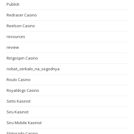
Publick
Redracer Casino
Reelson Casino
resources
review
Ringospin Casino
riobet_zerkalo_na_segodnya
Roulo Casino
Royaldogs Casino
Siirto Kasinot
Siru Kasinot
Siru Mobile Kasinot
Slotorado Casino