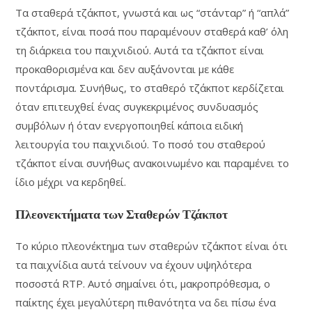
Τα σταθερά τζάκποτ, γνωστά και ως “στάνταρ” ή “απλά”
τζάκποτ, είναι ποσά που παραμένουν σταθερά καθ’ όλη
τη διάρκεια του παιχνιδιού. Αυτά τα τζάκποτ είναι
προκαθορισμένα και δεν αυξάνονται με κάθε
ποντάρισμα. Συνήθως, το σταθερό τζάκποτ κερδίζεται
όταν επιτευχθεί ένας συγκεκριμένος συνδυασμός
συμβόλων ή όταν ενεργοποιηθεί κάποια ειδική
λειτουργία του παιχνιδιού. Το ποσό του σταθερού
τζάκποτ είναι συνήθως ανακοινωμένο και παραμένει το
ίδιο μέχρι να κερδηθεί.
Πλεονεκτήματα των Σταθερών Τζάκποτ
Το κύριο πλεονέκτημα των σταθερών τζάκποτ είναι ότι
τα παιχνίδια αυτά τείνουν να έχουν υψηλότερα
ποσοστά RTP. Αυτό σημαίνει ότι, μακροπρόθεσμα, ο
παίκτης έχει μεγαλύτερη πιθανότητα να δει πίσω ένα