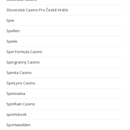
Slovenské Casino Pro České Hráče
Spei
Spellen
Spiele
Spin Formula Casino
Spingranny Casino
Spinita Casino
SpinLynx Casino
Spinmama
SpinRain Casino
sportsbook
Sportwedden