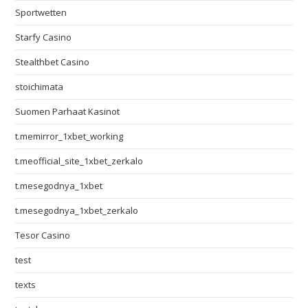
Sportwetten
Starfy Casino
Stealthbet Casino
stoichimata
Suomen Parhaat Kasinot
t.memirror_1xbet_working
t.meofficial_site_1xbet_zerkalo
t.mesegodnya_1xbet
t.mesegodnya_1xbet_zerkalo
Tesor Casino
test
texts