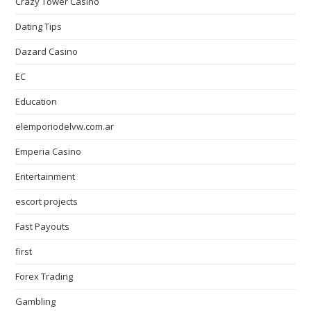
Crazy Tower Сasino
Dating Tips
Dazard Casino
EC
Education
elemporiodelvw.com.ar
Emperia Casino
Entertainment
escort projects
Fast Payouts
first
Forex Trading
Gambling