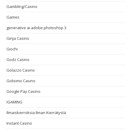
Gambling/Casino
Games
generative ai adobe photoshop 3
Ginja Casino
Giochi
Godz Casino
Golazzo Casino
Golisimo Casino
Google Pay Casino
IGAMING
Ilmaiskierroksia Ilman Kierrätystä
Instant Casino