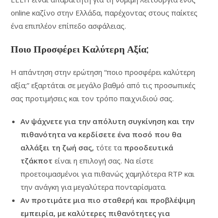
online καζίνο στην Ελλάδα, παρέχοντας στους παίκτες
ένα επιπλέον επίπεδο ασφάλειας.
Ποιο Προσφέρει Καλύτερη Αξία;
Η απάντηση στην ερώτηση “ποιο προσφέρει καλύτερη
αξία;” εξαρτάται σε μεγάλο βαθμό από τις προσωπικές
σας προτιμήσεις και τον τρόπο παιχνιδιού σας.
Αν ψάχνετε για την απόλυτη συγκίνηση και την
πιθανότητα να κερδίσετε ένα ποσό που θα
αλλάξει τη ζωή σας,
τότε τα
προοδευτικά
τζάκποτ
είναι η επιλογή σας. Να είστε
προετοιμασμένοι για πιθανώς χαμηλότερα RTP και
την ανάγκη για μεγαλύτερα πονταρίσματα.
Αν προτιμάτε μια πιο σταθερή και προβλέψιμη
εμπειρία, με καλύτερες πιθανότητες για