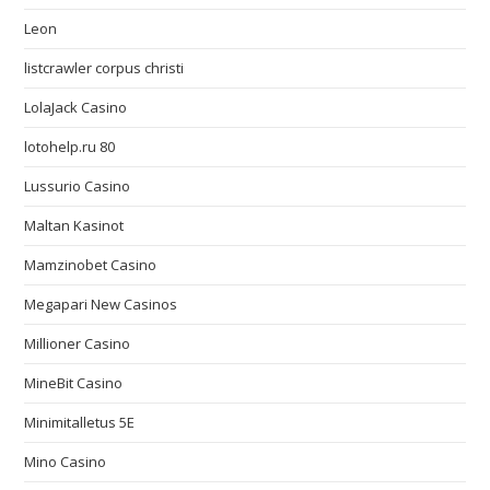
Leon
listcrawler corpus christi
LolaJack Casino
lotohelp.ru 80
Lussurio Casino
Maltan Kasinot
Mamzinobet Casino
Megapari New Casinos
Millioner Casino
MineBit Casino
Minimitalletus 5E
Mino Casino