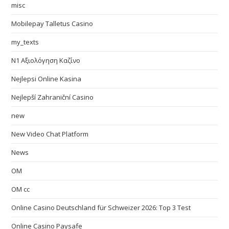
misc
Mobilepay Talletus Casino
my_texts
N1 Αξιολόγηση Καζίνο
Nejlepsi Online Kasina
Nejlepší Zahraniční Casino
new
New Video Chat Platform
News
OM
OM cc
Online Casino Deutschland für Schweizer 2026: Top 3 Test
Online Casino Paysafe