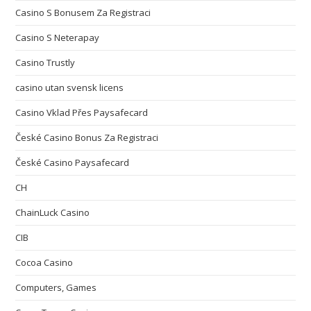
Casino S Bonusem Za Registraci
Casino S Neterapay
Casino Trustly
casino utan svensk licens
Casino Vklad Přes Paysafecard
České Casino Bonus Za Registraci
České Casino Paysafecard
CH
ChainLuck Casino
CIB
Cocoa Casino
Computers, Games