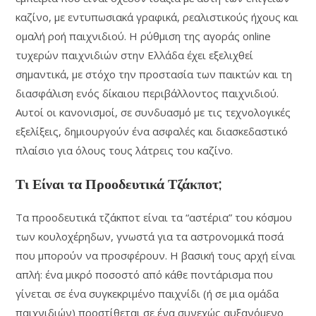
καζίνο, με εντυπωσιακά γραφικά, ρεαλιστικούς ήχους και
ομαλή ροή παιχνιδιού. Η ρύθμιση της αγοράς online
τυχερών παιχνιδιών στην Ελλάδα έχει εξελιχθεί
σημαντικά, με στόχο την προστασία των παικτών και τη
διασφάλιση ενός δίκαιου περιβάλλοντος παιχνιδιού.
Αυτοί οι κανονισμοί, σε συνδυασμό με τις τεχνολογικές
εξελίξεις, δημιουργούν ένα ασφαλές και διασκεδαστικό
πλαίσιο για όλους τους λάτρεις του καζίνο.
Τι Είναι τα Προοδευτικά Τζάκποτ;
Τα προοδευτικά τζάκποτ είναι τα “αστέρια” του κόσμου
των κουλοχέρηδων, γνωστά για τα αστρονομικά ποσά
που μπορούν να προσφέρουν. Η βασική τους αρχή είναι
απλή: ένα μικρό ποσοστό από κάθε ποντάρισμα που
γίνεται σε ένα συγκεκριμένο παιχνίδι (ή σε μια ομάδα
παιχνιδιών) προστίθεται σε ένα συνεχώς αυξανόμενο