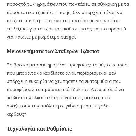
ποσοστό των χρημάτων που ποντάρει, σε σύγκριση με τα
προοδευτικά τζάκποτ. Επίσης, δεν υπάρχει η πίεση να
παίζετε πάντα με το μέγιστο ποντάρισμα για να είστε
επιλέξιμοι για το τζάκποτ, καθιστώντας τα πιο προσιτά
για παίκτες με μικρότερο budget.
Μειονεκτήματα των Σταθερών Τζάκποτ
Το βασικό μειονέκτημα είναι προφανές: το μέγιστο ποσό
που μπορείτε να κερδίσετε είναι περιορισμένο. Δεν
υπάρχει η ευκαιρία να χτυπήσετε τα εκατομμύρια που
προσφέρουν τα προοδευτικά τζάκποτ. Αυτό μπορεί να
μειώσει την ελκυστικότητα για τους παίκτες που
αναζητούν την απόλυτη συγκίνηση του “μεγάλου
κέρδους”.
Τεχνολογία και Ρυθμίσεις