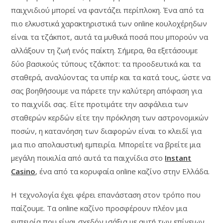
παιχνιδιού μπορεί να φαντάζει περίπλοκη. Ένα από τα
πιο ελκυστικά χαρακτηριστικά των online κουλοχέρηδων
είναι τα τζάκποτ, αυτά τα μυθικά ποσά που μπορούν να
αλλάξουν τη ζωή ενός παίκτη. Σήμερα, θα εξετάσουμε
δύο βασικούς τύπους τζάκποτ: τα προοδευτικά και τα
σταθερά, αναλύοντας τα υπέρ και τα κατά τους, ώστε να
σας βοηθήσουμε να πάρετε την καλύτερη απόφαση για
το παιχνίδι σας. Είτε προτιμάτε την ασφάλεια των
σταθερών κερδών είτε την πρόκληση των αστρονομικών
ποσών, η κατανόηση των διαφορών είναι το κλειδί για
μια πιο απολαυστική εμπειρία. Μπορείτε να βρείτε μια
μεγάλη ποικιλία από αυτά τα παιχνίδια στο
Instant
Casino
, ένα από τα κορυφαία online καζίνο στην Ελλάδα.
Η τεχνολογία έχει φέρει επανάσταση στον τρόπο που
παίζουμε. Τα online καζίνο προσφέρουν πλέον μια
εμπειρία που είναι σχεδόν ισάξια με αυτή των επίγειων