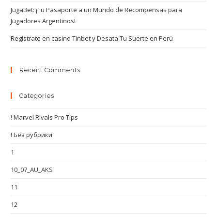
JugaBet: ¡Tu Pasaporte a un Mundo de Recompensas para
Jugadores Argentinos!
Regístrate en casino Tinbet y Desata Tu Suerte en Perú
Recent Comments
Categories
! Marvel Rivals Pro Tips
! Без рубрики
1
10_07_AU_AKS
11
12