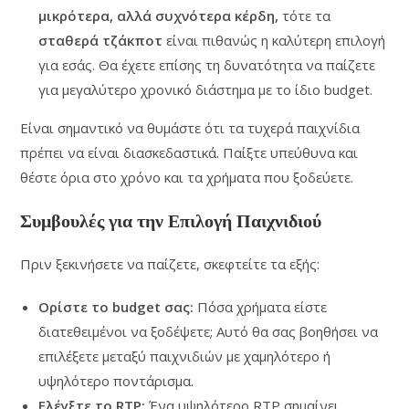
μικρότερα, αλλά συχνότερα κέρδη,
τότε τα
σταθερά τζάκποτ
είναι πιθανώς η καλύτερη επιλογή
για εσάς. Θα έχετε επίσης τη δυνατότητα να παίζετε
για μεγαλύτερο χρονικό διάστημα με το ίδιο budget.
Είναι σημαντικό να θυμάστε ότι τα τυχερά παιχνίδια
πρέπει να είναι διασκεδαστικά. Παίξτε υπεύθυνα και
θέστε όρια στο χρόνο και τα χρήματα που ξοδεύετε.
Συμβουλές για την Επιλογή Παιχνιδιού
Πριν ξεκινήσετε να παίζετε, σκεφτείτε τα εξής:
Ορίστε το budget σας:
Πόσα χρήματα είστε
διατεθειμένοι να ξοδέψετε; Αυτό θα σας βοηθήσει να
επιλέξετε μεταξύ παιχνιδιών με χαμηλότερο ή
υψηλότερο ποντάρισμα.
Ελέγξτε το RTP:
Ένα υψηλότερο RTP σημαίνει