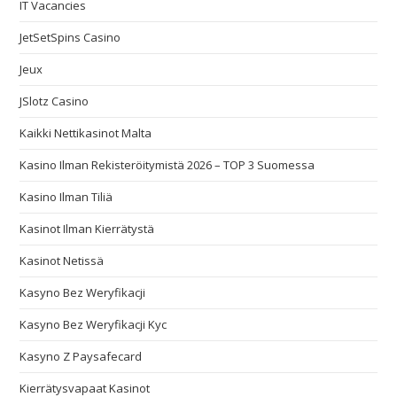
IT Vacancies
JetSetSpins Casino
Jeux
JSlotz Casino
Kaikki Nettikasinot Malta
Kasino Ilman Rekisteröitymistä 2026 – TOP 3 Suomessa
Kasino Ilman Tiliä
Kasinot Ilman Kierrätystä
Kasinot Netissä
Kasyno Bez Weryfikacji
Kasyno Bez Weryfikacji Kyc
Kasyno Z Paysafecard
Kierrätysvapaat Kasinot