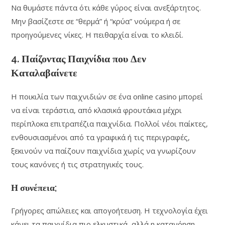
Να θυμάστε πάντα ότι κάθε γύρος είναι ανεξάρτητος.
Μην βασίζεστε σε “θερμά” ή “κρύα” νούμερα ή σε
προηγούμενες νίκες. Η πειθαρχία είναι το κλειδί.
4. Παίζοντας Παιχνίδια που Δεν
Καταλαβαίνετε
Η ποικιλία των παιχνιδιών σε ένα online casino μπορεί
να είναι τεράστια, από κλασικά φρουτάκια μέχρι
περίπλοκα επιτραπέζια παιχνίδια. Πολλοί νέοι παίκτες,
ενθουσιασμένοι από τα γραφικά ή τις περιγραφές,
ξεκινούν να παίζουν παιχνίδια χωρίς να γνωρίζουν
τους κανόνες ή τις στρατηγικές τους.
Η συνέπεια;
Γρήγορες απώλειες και απογοήτευση. Η τεχνολογία έχει
κάνει τα παιχνίδια πιο ελκυστικά, αλλά η κατανόηση