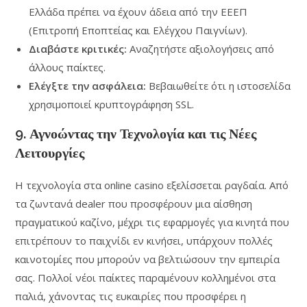
Ελλάδα πρέπει να έχουν άδεια από την ΕΕΕΠ
(Επιτροπή Εποπτείας και Ελέγχου Παιγνίων).
Διαβάστε κριτικές:
Αναζητήστε αξιολογήσεις από
άλλους παίκτες.
Ελέγξτε την ασφάλεια:
Βεβαιωθείτε ότι η ιστοσελίδα
χρησιμοποιεί κρυπτογράφηση SSL.
9. Αγνοώντας την Τεχνολογία και τις Νέες
Λειτουργίες
Η τεχνολογία στα online casino εξελίσσεται ραγδαία. Από
τα ζωντανά dealer που προσφέρουν μια αίσθηση
πραγματικού καζίνο, μέχρι τις εφαρμογές για κινητά που
επιτρέπουν το παιχνίδι εν κινήσει, υπάρχουν πολλές
καινοτομίες που μπορούν να βελτιώσουν την εμπειρία
σας. Πολλοί νέοι παίκτες παραμένουν κολλημένοι στα
παλιά, χάνοντας τις ευκαιρίες που προσφέρει η