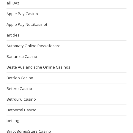
all_BAz
Apple Pay Casino
Apple Pay Nettikasinot
articles
Automaty Online Paysafecard
Bananzia Casino
Beste Ausländische Online Casinos
Betcleo Casino
Betero Casino
Betfouru Casino
Betportal Casino
betting
BingoBongoStars Casino