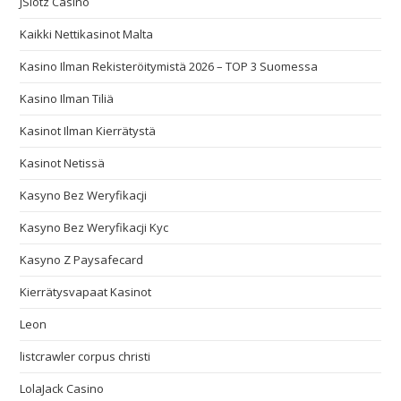
JSlotz Casino
Kaikki Nettikasinot Malta
Kasino Ilman Rekisteröitymistä 2026 – TOP 3 Suomessa
Kasino Ilman Tiliä
Kasinot Ilman Kierrätystä
Kasinot Netissä
Kasyno Bez Weryfikacji
Kasyno Bez Weryfikacji Kyc
Kasyno Z Paysafecard
Kierrätysvapaat Kasinot
Leon
listcrawler corpus christi
LolaJack Casino