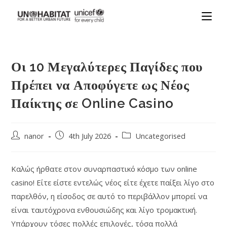
Οι 10 Μεγαλύτερες Παγίδες που
Πρέπει να Αποφύγετε ως Νέος
Παίκτης σε Online Casino
nanor
4th July 2026
Uncategorised
Καλώς ήρθατε στον συναρπαστικό κόσμο των online
casino! Είτε είστε εντελώς νέος είτε έχετε παίξει λίγο στο
παρελθόν, η είσοδος σε αυτό το περιβάλλον μπορεί να
είναι ταυτόχρονα ενθουσιώδης και λίγο τρομακτική.
Υπάρχουν τόσες πολλές επιλογές, τόσα πολλά