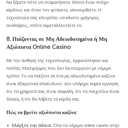
Να ξέρετε πότε να σταματήσετε. Θέστε έναν στόχο
κέρδους και όταν τον φτάσετε, αποσυρθείτε. Η
τεχνολογία σας επιτρέπει να κάνετε γρήγορες
αναλήψεις, οπότε εκμεταλλευτείτε το.
8. Παίζοντας σε Μη Αδειοδοτημένα ή Μη
Αξιόπιστα Online Casino
Με την άνθηση της τεχνολογίας, εμφανίστηκαν και
πολλές πλατφόρμες που δεν λειτουργούν με νόμιμο
τρόπο. Το να παίζετε σε ένα μη αδειοδοτημένο καζίνο
είναι εξαιρετικά επικίνδυνο. Δεν υπάρχει καμία εγγύηση
ότι τα χρήματά σας είναι ασφαλή, ότι τα παιχνίδια είναι
δίκαια, ή ότι θα λάβετε τα κέρδη σας.
Πώς να βρείτε αξιόπιστα καζίνο;
Ελέγξτε την άδεια:
Όλα τα νόμιμα online casino στην