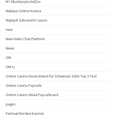
N1 Αξιολόγηση Καζίνο
Nejlepsi Online Kasina
Nejlepší Zahraniční Casino
new
New Video Chat Platform
News
OM
OM cc
Online Casino Deutschland für Schweizer 2026: Top 3 Test
Online Casino Paysafe
Online Casino Vklad Paysafecard
pages
Parhaat Nordea Kasinot