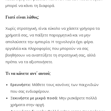
μπορεί να κάνει τη διαφορά.
Γιατί είναι λάθος;
Χωρίς στρατηγική, είναι εύκολο να χάσετε γρήγορα τα
χρήματά σας, να παίξετε παρορμητικά και να μην
απολαύσετε την εμπειρία. Η τεχνολογία έχει φέρει
εργαλεία και πληροφορίες που μπορούν να σας
βοηθήσουν να αναπτύξετε τη στρατηγική σας, αλλά
πρέπει να τα αξιοποιήσετε.
Τι να κάνετε αντ’ αυτού;
Ερευνήστε:
Μάθετε τους κανόνες των παιχνιδιών
που σας ενδιαφέρουν.
Ξεκινήστε με μικρά ποσά:
Μην ρισκάρετε πολλά
χρήματα στην αρχή.