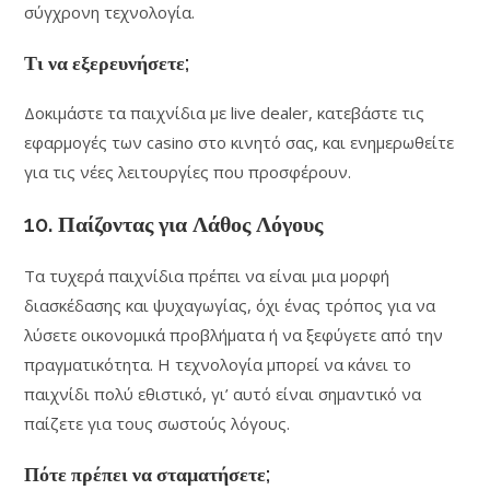
σύγχρονη τεχνολογία.
Τι να εξερευνήσετε;
Δοκιμάστε τα παιχνίδια με live dealer, κατεβάστε τις
εφαρμογές των casino στο κινητό σας, και ενημερωθείτε
για τις νέες λειτουργίες που προσφέρουν.
10. Παίζοντας για Λάθος Λόγους
Τα τυχερά παιχνίδια πρέπει να είναι μια μορφή
διασκέδασης και ψυχαγωγίας, όχι ένας τρόπος για να
λύσετε οικονομικά προβλήματα ή να ξεφύγετε από την
πραγματικότητα. Η τεχνολογία μπορεί να κάνει το
παιχνίδι πολύ εθιστικό, γι’ αυτό είναι σημαντικό να
παίζετε για τους σωστούς λόγους.
Πότε πρέπει να σταματήσετε;