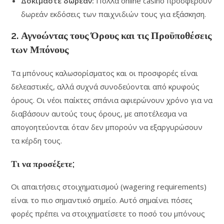
Δοκιμάστε δωρεάν:
Πολλά online casino προσφέρουν
δωρεάν εκδόσεις των παιχνιδιών τους για εξάσκηση.
2. Αγνοώντας τους Όρους και τις Προϋποθέσεις
των Μπόνους
Τα μπόνους καλωσορίσματος και οι προσφορές είναι
δελεαστικές, αλλά συχνά συνοδεύονται από κρυφούς
όρους. Οι νέοι παίκτες σπάνια αφιερώνουν χρόνο για να
διαβάσουν αυτούς τους όρους, με αποτέλεσμα να
απογοητεύονται όταν δεν μπορούν να εξαργυρώσουν
τα κέρδη τους.
Τι να προσέξετε;
Οι απαιτήσεις στοιχηματισμού (wagering requirements)
είναι το πιο σημαντικό σημείο. Αυτό σημαίνει πόσες
φορές πρέπει να στοιχηματίσετε το ποσό του μπόνους