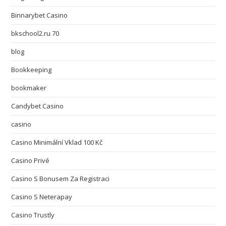
Binnarybet Casino
bkschool2.ru 70
blog
Bookkeeping
bookmaker
Candybet Casino
casino
Casino Minimální Vklad 100 Kč
Casino Privé
Casino S Bonusem Za Registraci
Casino S Neterapay
Casino Trustly