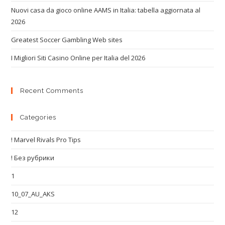
Nuovi casa da gioco online AAMS in Italia: tabella aggiornata al
2026
Greatest Soccer Gambling Web sites
I Migliori Siti Casino Online per Italia del 2026
Recent Comments
Categories
! Marvel Rivals Pro Tips
! Без рубрики
1
10_07_AU_AKS
12