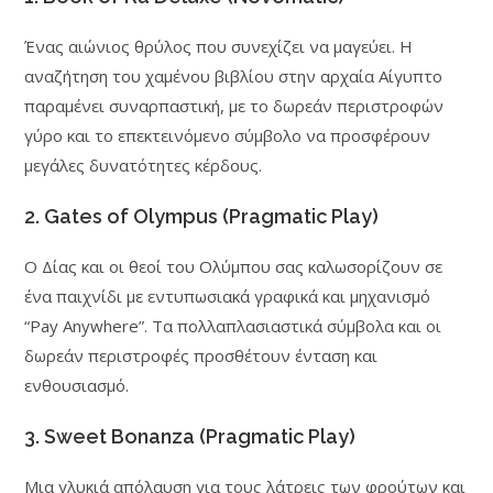
Ένας αιώνιος θρύλος που συνεχίζει να μαγεύει. Η
αναζήτηση του χαμένου βιβλίου στην αρχαία Αίγυπτο
παραμένει συναρπαστική, με το δωρεάν περιστροφών
γύρο και το επεκτεινόμενο σύμβολο να προσφέρουν
μεγάλες δυνατότητες κέρδους.
2. Gates of Olympus (Pragmatic Play)
Ο Δίας και οι θεοί του Ολύμπου σας καλωσορίζουν σε
ένα παιχνίδι με εντυπωσιακά γραφικά και μηχανισμό
“Pay Anywhere”. Τα πολλαπλασιαστικά σύμβολα και οι
δωρεάν περιστροφές προσθέτουν ένταση και
ενθουσιασμό.
3. Sweet Bonanza (Pragmatic Play)
Μια γλυκιά απόλαυση για τους λάτρεις των φρούτων και