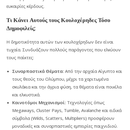
ευκαιρίες κέρδους.
Τι Κάνει Αυτούς τους Κουλοχέρηδες Τόσο
Δημοφιλείς;
Η δημοτικότητα αυτών των κουλοχέρηδων δεν είναι
τυχαία. Συνδυάζουν πολλούς παράγοντες που ελκύουν
τους παίκτες:
Συναρπαστικά Θέματα:
Από την αρχαία Αίγυπτο και
τους θεούς του Ολύμπου, μέχρι τα χαριτωμένα
σκυλάκια και την άγρια φύση, τα θέματα είναι ποικίλα
και ελκυστικά.
Καινοτόμοι Μηχανισμοί:
Τεχνολογίες όπως
Megaways, Cluster Pays, Tumble, Avalanche και ειδικά
σύμβολα (Wilds, Scatters, Multipliers) προσφέρουν
μοναδικές και συναρπαστικές εμπειρίες παιχνιδιού.