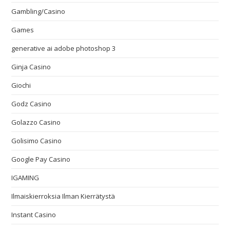
Gambling/Casino
Games
generative ai adobe photoshop 3
Ginja Casino
Giochi
Godz Casino
Golazzo Casino
Golisimo Casino
Google Pay Casino
IGAMING
Ilmaiskierroksia Ilman Kierrätystä
Instant Casino