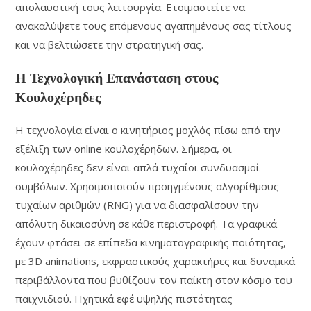
απολαυστική τους λειτουργία. Ετοιμαστείτε να
ανακαλύψετε τους επόμενους αγαπημένους σας τίτλους
και να βελτιώσετε την στρατηγική σας.
Η Τεχνολογική Επανάσταση στους
Κουλοχέρηδες
Η τεχνολογία είναι ο κινητήριος μοχλός πίσω από την
εξέλιξη των online κουλοχέρηδων. Σήμερα, οι
κουλοχέρηδες δεν είναι απλά τυχαίοι συνδυασμοί
συμβόλων. Χρησιμοποιούν προηγμένους αλγορίθμους
τυχαίων αριθμών (RNG) για να διασφαλίσουν την
απόλυτη δικαιοσύνη σε κάθε περιστροφή. Τα γραφικά
έχουν φτάσει σε επίπεδα κινηματογραφικής ποιότητας,
με 3D animations, εκφραστικούς χαρακτήρες και δυναμικά
περιβάλλοντα που βυθίζουν τον παίκτη στον κόσμο του
παιχνιδιού. Ηχητικά εφέ υψηλής πιστότητας