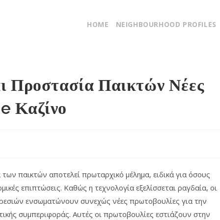
HOME
NEIGHBOURHOOD PROFILES
αι Προστασία Παικτών Νέες
e Καζίνο
 των παικτών αποτελεί πρωταρχικό μέλημα, ειδικά για όσους
μικές επιπτώσεις. Καθώς η τεχνολογία εξελίσσεται ραγδαία, οι
πηρεσιών ενσωματώνουν συνεχώς νέες πρωτοβουλίες για την
τικής συμπεριφοράς. Αυτές οι πρωτοβουλίες εστιάζουν στην