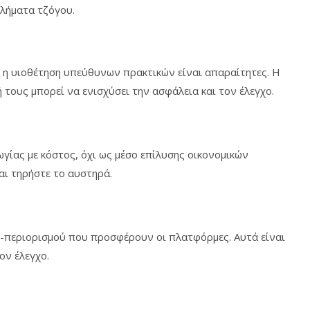
λήματα τζόγου.
ι η υιοθέτηση υπεύθυνων πρακτικών είναι απαραίτητες. Η
τους μπορεί να ενισχύσει την ασφάλεια και τον έλεγχο.
γίας με κόστος, όχι ως μέσο επίλυσης οικονομικών
ι τηρήστε το αυστηρά.
ο-περιορισμού που προσφέρουν οι πλατφόρμες. Αυτά είναι
ον έλεγχο.