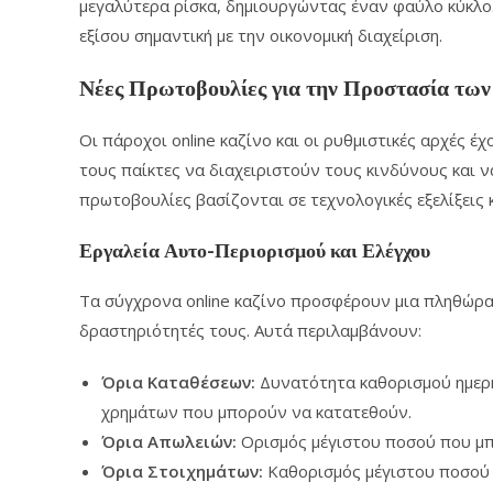
μεγαλύτερα ρίσκα, δημιουργώντας έναν φαύλο κύκλ
εξίσου σημαντική με την οικονομική διαχείριση.
Νέες Πρωτοβουλίες για την Προστασία τω
Οι πάροχοι online καζίνο και οι ρυθμιστικές αρχές 
τους παίκτες να διαχειριστούν τους κινδύνους και ν
πρωτοβουλίες βασίζονται σε τεχνολογικές εξελίξεις κ
Εργαλεία Αυτο-Περιορισμού και Ελέγχου
Τα σύγχρονα online καζίνο προσφέρουν μια πληθώρα
δραστηριότητές τους. Αυτά περιλαμβάνουν:
Όρια Καταθέσεων:
Δυνατότητα καθορισμού ημερή
χρημάτων που μπορούν να κατατεθούν.
Όρια Απωλειών:
Ορισμός μέγιστου ποσού που μπο
Όρια Στοιχημάτων:
Καθορισμός μέγιστου ποσού 