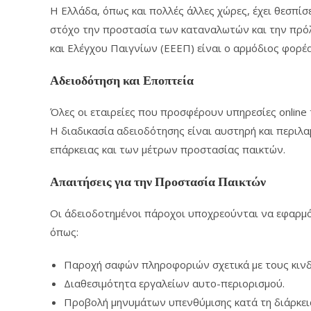
Η Ελλάδα, όπως και πολλές άλλες χώρες, έχει θεσπίσε
στόχο την προστασία των καταναλωτών και την πρό
και Ελέγχου Παιγνίων (ΕΕΕΠ) είναι ο αρμόδιος φορέα
Αδειοδότηση και Εποπτεία
Όλες οι εταιρείες που προσφέρουν υπηρεσίες online
Η διαδικασία αδειοδότησης είναι αυστηρή και περιλα
επάρκειας και των μέτρων προστασίας παικτών.
Απαιτήσεις για την Προστασία Παικτών
Οι άδειοδοτημένοι πάροχοι υποχρεούνται να εφαρμό
όπως:
Παροχή σαφών πληροφοριών σχετικά με τους κινδ
Διαθεσιμότητα εργαλείων αυτο-περιορισμού.
Προβολή μηνυμάτων υπενθύμισης κατά τη διάρκεια