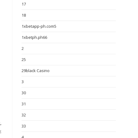
17
18
1xbetapp-ph.com5
1xbetph.ph66
2
25
29black Casino
3
30
31
32
,
33
ε
4