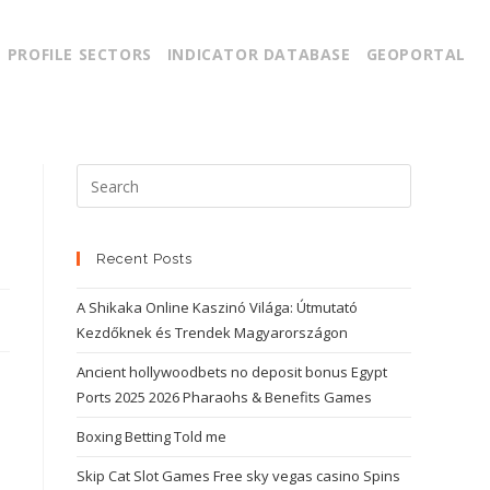
PROFILE SECTORS
INDICATOR DATABASE
GEOPORTAL
Recent Posts
A Shikaka Online Kaszinó Világa: Útmutató
Kezdőknek és Trendek Magyarországon
Ancient hollywoodbets no deposit bonus Egypt
Ports 2025 2026 Pharaohs & Benefits Games
Boxing Betting Told me
Skip Cat Slot Games Free sky vegas casino Spins