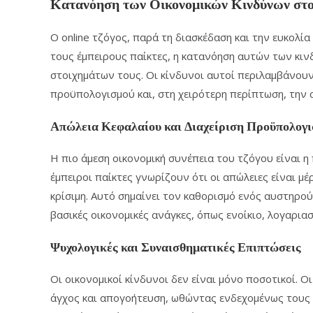
Κατανόηση των Οικονομικών Κινδύνων στο
Ο online τζόγος, παρά τη διασκέδαση και την ευκολία
τους έμπειρους παίκτες, η κατανόηση αυτών των κιν
στοιχημάτων τους. Οι κίνδυνοι αυτοί περιλαμβάνου
προϋπολογισμού και, στη χειρότερη περίπτωση, την
Απώλεια Κεφαλαίου και Διαχείριση Προϋπολογ
Η πιο άμεση οικονομική συνέπεια του τζόγου είναι 
έμπειροι παίκτες γνωρίζουν ότι οι απώλειες είναι μέ
κρίσιμη. Αυτό σημαίνει τον καθορισμό ενός αυστηρού
βασικές οικονομικές ανάγκες, όπως ενοίκιο, λογαρια
Ψυχολογικές και Συναισθηματικές Επιπτώσεις
Οι οικονομικοί κίνδυνοι δεν είναι μόνο ποσοτικοί.
άγχος και απογοήτευση, ωθώντας ενδεχομένως τους 