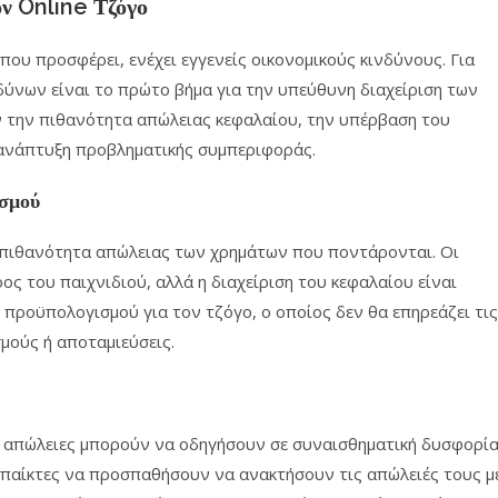
ν Online Τζόγο
 που προσφέρει, ενέχει εγγενείς οικονομικούς κινδύνους. Για
δύνων είναι το πρώτο βήμα για την υπεύθυνη διαχείριση των
ν την πιθανότητα απώλειας κεφαλαίου, την υπέρβαση του
 ανάπτυξη προβληματικής συμπεριφοράς.
ισμού
η πιθανότητα απώλειας των χρημάτων που ποντάρονται. Οι
ρος του παιχνιδιού, αλλά η διαχείριση του κεφαλαίου είναι
 προϋπολογισμού για τον τζόγο, ο οποίος δεν θα επηρεάζει τις
σμούς ή αποταμιεύσεις.
 Οι απώλειες μπορούν να οδηγήσουν σε συναισθηματική δυσφορία
παίκτες να προσπαθήσουν να ανακτήσουν τις απώλειές τους μ