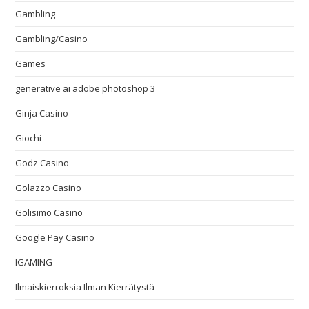
Gambling
Gambling/Casino
Games
generative ai adobe photoshop 3
Ginja Casino
Giochi
Godz Casino
Golazzo Casino
Golisimo Casino
Google Pay Casino
IGAMING
Ilmaiskierroksia Ilman Kierrätystä