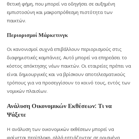
θετική φήμη, που μπορεί να οδηγήσει σε αυξημένη
εμπιστοσύνη και μακροπρόθεσμη πιστότητα των
παικτών.
Περιορισμοί Μάρκετινγκ
Οι κανονισμοί συχνά επιβάλλουν περιορισμούς στις
διαφημιστικές καμπάνιες. Αυτό μπορεί να επηρεάσει το
κόστος απόκτησης νέων παικτών. Οι εταιρείες πρέπει να
είναι δημιουργικές και να βρίσκουν αποτελεσματικούς
τρόπους για να προσεγγίσουν το κοινό τους, εντός των
νομικών πλαισίων.
Ανάλυση Οικονομικών Εκθέσεων: Τι να
Ψάξετε
Η ανάλυση των οικονομικών εκθέσεων μπορεί να
φαίνεται περίπλοκη, αλλά εστιάζοντας σε ορισμένα