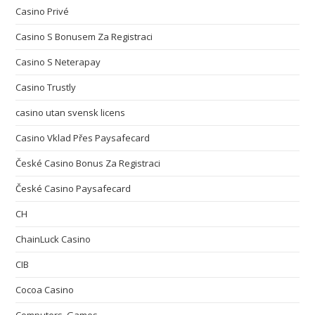
Casino Privé
Casino S Bonusem Za Registraci
Casino S Neterapay
Casino Trustly
casino utan svensk licens
Casino Vklad Přes Paysafecard
České Casino Bonus Za Registraci
České Casino Paysafecard
CH
ChainLuck Casino
CIB
Cocoa Casino