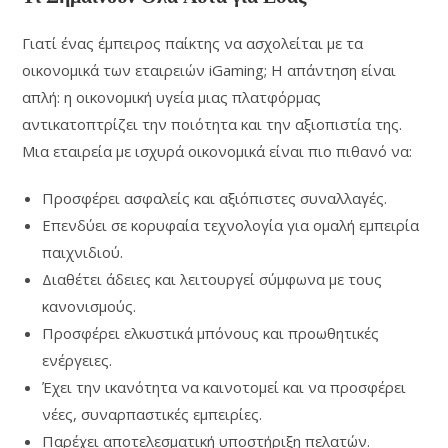
Γιατί ένας έμπειρος παίκτης να ασχολείται με τα
οικονομικά των εταιρειών iGaming; Η απάντηση είναι
απλή: η οικονομική υγεία μιας πλατφόρμας
αντικατοπτρίζει την ποιότητα και την αξιοπιστία της.
Μια εταιρεία με ισχυρά οικονομικά είναι πιο πιθανό να:
Προσφέρει ασφαλείς και αξιόπιστες συναλλαγές.
Επενδύει σε κορυφαία τεχνολογία για ομαλή εμπειρία
παιχνιδιού.
Διαθέτει άδειες και λειτουργεί σύμφωνα με τους
κανονισμούς.
Προσφέρει ελκυστικά μπόνους και προωθητικές
ενέργειες.
Έχει την ικανότητα να καινοτομεί και να προσφέρει
νέες, συναρπαστικές εμπειρίες.
Παρέχει αποτελεσματική υποστήριξη πελατών.