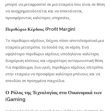
μπορεί να μεταφραστεί σε μια εταιρεία που είναι σε θέση
να αναχρηματοδοτείται και να επεκτείνεται,
προσφέροντας καλύτερες υπηρεσίες.
Περιθώριο Κέρδους (Profit Margin)
Το περιθώριο κέρδους δείχνει πόσο αποτελεσματικά μια
εταιρεία μετατρέπει τα έσοδά της σε κέρδη. Ένα
υψηλότερο περιθώριο κέρδους υποδηλώνει καλύτερη
διαχείριση κόστους και ισχυρότερη ανταγωνιστική θέση.
Για παράδειγμα, ένα υγιές περιθώριο κέρδους επιτρέπει
στην εταιρεία να προσφέρει καλύτερα μπόνους και να
επενδύει σε προηγμένα παιχνίδια.
Ο Ρόλος της Τεχνολογίας στα Οικονομικά των
iGaming