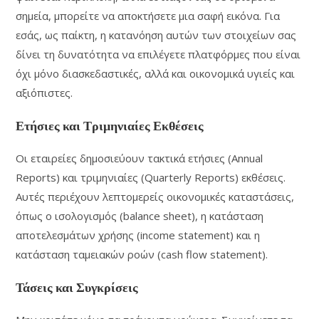
σημεία, μπορείτε να αποκτήσετε μια σαφή εικόνα. Για
εσάς, ως παίκτη, η κατανόηση αυτών των στοιχείων σας
δίνει τη δυνατότητα να επιλέγετε πλατφόρμες που είναι
όχι μόνο διασκεδαστικές, αλλά και οικονομικά υγιείς και
αξιόπιστες.
Ετήσιες και Τριμηνιαίες Εκθέσεις
Οι εταιρείες δημοσιεύουν τακτικά ετήσιες (Annual
Reports) και τριμηνιαίες (Quarterly Reports) εκθέσεις.
Αυτές περιέχουν λεπτομερείς οικονομικές καταστάσεις,
όπως ο ισολογισμός (balance sheet), η κατάσταση
αποτελεσμάτων χρήσης (income statement) και η
κατάσταση ταμειακών ροών (cash flow statement).
Τάσεις και Συγκρίσεις