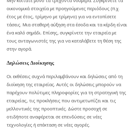
Μην κοιτάτε μόνο τα τρέχοντα νούμερα. Συγκρίνετε τα
οικονομικά στοιχεία με προηγούμενες περιόδους (π.χ.
έτος με έτος, τρίμηνο με τρίμηνο) για να εντοπίσετε
τάσεις. Μια σταθερή αύξηση στα έσοδα και τα κέρδη είναι
ένα καλό σημάδι. Επίσης, συγκρίνετε την εταιρεία με
τους ανταγωνιστές της για να καταλάβετε τη θέση της
στην αγορά.
Δηλώσεις Διοίκησης
Οι εκθέσεις συχνά περιλαμβάνουν και δηλώσεις από τη
διοίκηση της εταιρείας. Αυτές οι δηλώσεις μπορούν να
παρέχουν πολύτιμες πληροφορίες για τη στρατηγική της
εταιρείας, τις προκλήσεις που αντιμετωπίζει και τις
μελλοντικές της προοπτικές. Δώστε προσοχή σε
οτιδήποτε αναφέρεται σε επενδύσεις σε νέες
τεχνολογίες ή επέκταση σε νέες αγορές.