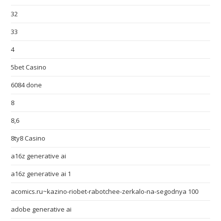
32
33
4
5bet Casino
6084 done
8
8,6
8ty8 Casino
a16z generative ai
a16z generative ai 1
acomics.ru~kazino-riobet-rabotchee-zerkalo-na-segodnya 100
adobe generative ai