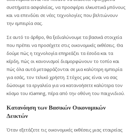
συστήματα ασφαλείας, να προσφέρει ελκυστικά μπόνους
και να επενδύει σε νέες τεχνολογίες που βελτιώνουν
την εμπειρία σας.
Σε αυτό το άρθρο, θα ξεδιαλύνουμε τα βασικά στοιχεία
που πρέπει να προσέχετε στις οικονομικές εκθέσεις. Θα
δούμε πώς η τεχνολογία επηρεάζει τα έσοδα και τα
κέρδη, πώς οι κανονισμοί διαμορφώνουν το τοπίο και
πώς όλα αυτά μεταφράζονται σε μια καλύτερη εμπειρία
για εσάς, τον τελικό χρήστη. Στόχος μας είναι να σας
δώσουμε τα εργαλεία για να κατανοήσετε καλύτερα τον
κόσμο του iGaming, πέρα από την οθόνη του παιχνιδιού.
Κατανόηση των Βασικών Οικονομικών
Δεικτών
Όταν εξετάζετε τις οικονομικές εκθέσεις μιας εταιρείας