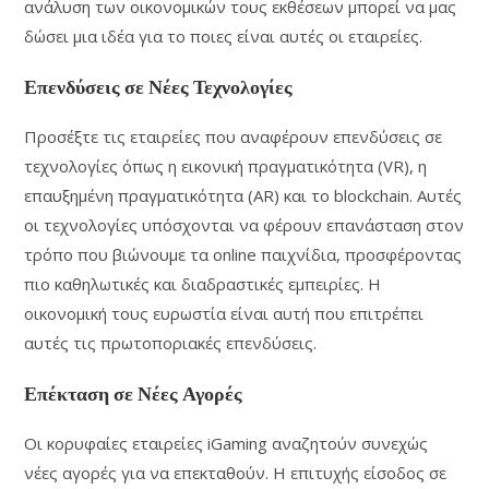
ανάλυση των οικονομικών τους εκθέσεων μπορεί να μας
δώσει μια ιδέα για το ποιες είναι αυτές οι εταιρείες.
Επενδύσεις σε Νέες Τεχνολογίες
Προσέξτε τις εταιρείες που αναφέρουν επενδύσεις σε
τεχνολογίες όπως η εικονική πραγματικότητα (VR), η
επαυξημένη πραγματικότητα (AR) και το blockchain. Αυτές
οι τεχνολογίες υπόσχονται να φέρουν επανάσταση στον
τρόπο που βιώνουμε τα online παιχνίδια, προσφέροντας
πιο καθηλωτικές και διαδραστικές εμπειρίες. Η
οικονομική τους ευρωστία είναι αυτή που επιτρέπει
αυτές τις πρωτοποριακές επενδύσεις.
Επέκταση σε Νέες Αγορές
Οι κορυφαίες εταιρείες iGaming αναζητούν συνεχώς
νέες αγορές για να επεκταθούν. Η επιτυχής είσοδος σε