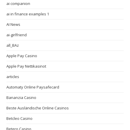
ai companion
ai in finance examples 1
AI News
ai-girlfriend
all_BAz
Apple Pay Casino
Apple Pay Nettikasinot
articles
Automaty Online Paysafecard
Bananzia Casino
Beste Ausländische Online Casinos
Betcleo Casino
Betero Casino