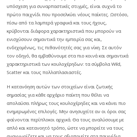
υπόσχεση για συναρπαστικές στιγμές, είναι συχνά το
πρώτο παιχνίδι που προσελκύει νέους παίκτες. Ωστόσο,
πίσω από τα λαμπερά γραφικά και τους ήχους,
κρύβονται διάφορα χαρακτηριστικά που μπορούν να
ενισχύσουν σημαντικά την εμπειρία σας και,
ενδεχομένως, τις πιθανότητές σας για νίκη. Σε αυτόν
τον οδηγό, θα εμβαθύνουμε στα πιο κοινά και σημαντικά
χαρακτηριστικά των κουλοχέρηδων: τα σύμβολα Wild,
Scatter και τους πολλαπλασιαστές.
Η κατανόηση αυτών των στοιχείων είναι ζωτικής
σημασίας για κάθε αρχάριο παίκτη που θέλει να
απολαύσει πλήρως τους κουλοχέρηδες και να κάνει πιο
ενημερωμένες επιλογές. Μην ανησυχείτε αν οι όροι σας
φαίνονται περίπλοκοι αρχικά. Θα τους αναλύσουμε με
απλό και κατανοητό τρόπο, ώστε να μπορείτε να τους
αναγνωρίζετε και να τους αξιοποιείτε στα παιχνίδια