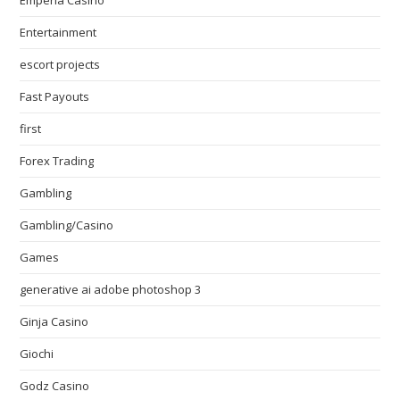
Emperia Casino
Entertainment
escort projects
Fast Payouts
first
Forex Trading
Gambling
Gambling/Casino
Games
generative ai adobe photoshop 3
Ginja Casino
Giochi
Godz Casino