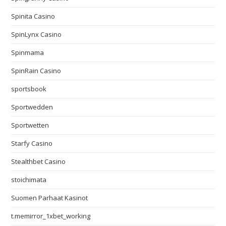
Spinita Casino
SpinLynx Casino
Spinmama
SpinRain Casino
sportsbook
Sportwedden
Sportwetten
Starfy Casino
Stealthbet Casino
stoichimata
Suomen Parhaat Kasinot
t.memirror_1xbet_working