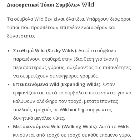
Διαφορετικοί Τύποι Συμβόλων Wild
Τα σύμβολα Wild δεν είναι όλα ίδια. Υπάρχουν διάφοροι
τύποι που προσθέτουν επιπλέον ενδιαφέρον και
δυνατότητες:
Σταθερά Wild (Sticky Wilds):
Αυτά τα σύμβολα
παραμένουν σταθερά στην ίδια θέση για έναν ή
περισσότερους γύρους, αυξάνοντας τις πιθανότητες
να συμμετέχουν σε νικηφόρες γραμμές.
Επεκτεινόμενα Wild (Expanding Wilds):
Όταν
εμφανίζονται, αυτά τα σύμβολα επεκτείνονται για να
καλύψουν ολόκληρο τον τροχό, μετατρέποντας
πολλούς τροχούς σε Wild και δημιουργώντας
δυνητικά μεγάλες νίκες.
Μετακινούμενα Wild (Walking Wilds):
Αυτά τα Wilds
κινούνται από τροχό σε τροχό σε κάθε επόμενο γύρο,