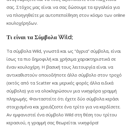
σας. Στόχος μας είναι να σας δώσουμε τα εργαλεία για
να πλοηγηθείτε με αυτοπεποίθηση στον κόσμο των online
κουλοχέρηδων.
Τι είναι τα Σύμβολα Wild;
Τα σύμβολα Wild, γνωστά και ως “άγρια” σύμβολα, είναι
ίσως τα πιο δημοφιλή και χρήσιμα χαρακτηριστικά σε
έναν κουλοχέρη. Η βασική τους λειτουργία είναι να
αντικαθιστούν οποιοδήποτε άλλο σύμβολο στον τροχό
(εκτός από τα Scatter και μερικές φορές άλλα ειδικά
σύμβολα) για να ολοκληρώσουν μια νικηφόρα γραμμή
πληρωμής. Φανταστείτε ότι έχετε δύο σύμβολα κεράσι
στοιχισμένα και χρειάζεστε ένα τρίτο για να κερδίσετε.
Αν εμφανιστεί ένα σύμβολο Wild στη θέση του τρίτου
κερασιού, η γραμμή σας θεωρείται νικηφόρα!