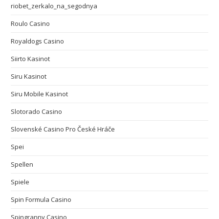
riobet_zerkalo_na_segodnya
Roulo Casino
Royaldogs Casino
Siirto Kasinot
Siru Kasinot
Siru Mobile Kasinot
Slotorado Casino
Slovenské Casino Pro České Hráče
Spei
Spellen
Spiele
Spin Formula Casino
Spingranny Casino