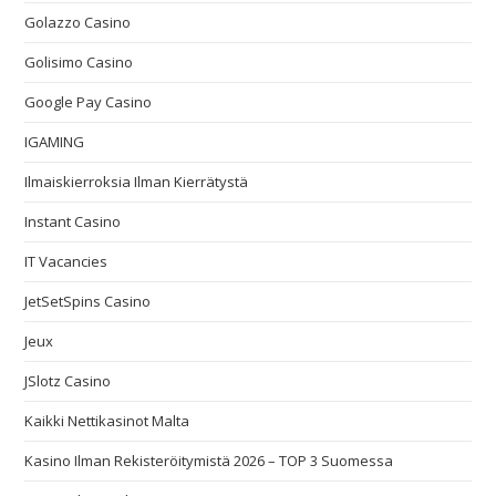
Golazzo Casino
Golisimo Casino
Google Pay Casino
IGAMING
Ilmaiskierroksia Ilman Kierrätystä
Instant Casino
IT Vacancies
JetSetSpins Casino
Jeux
JSlotz Casino
Kaikki Nettikasinot Malta
Kasino Ilman Rekisteröitymistä 2026 – TOP 3 Suomessa