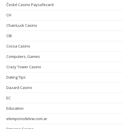
České Casino Paysafecard
CH
ChainLuck Casino
CIB
Cocoa Casino
Computers, Games
Crazy Tower Сasino
Dating Tips
Dazard Casino
EC
Education
elemporiodelvw.com.ar