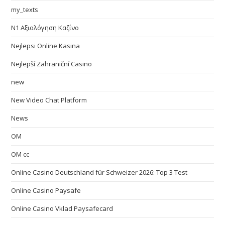
my_texts
N1 Αξιολόγηση Καζίνο
Nejlepsi Online Kasina
Nejlepší Zahraniční Casino
new
New Video Chat Platform
News
OM
OM cc
Online Casino Deutschland für Schweizer 2026: Top 3 Test
Online Casino Paysafe
Online Casino Vklad Paysafecard