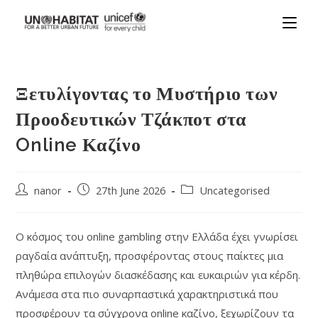
Ξετυλίγοντας το Μυστήριο των
Προοδευτικών Τζάκποτ στα
Online Καζίνο
nanor
27th June 2026
Uncategorised
Ο κόσμος του online gambling στην Ελλάδα έχει γνωρίσει
ραγδαία ανάπτυξη, προσφέροντας στους παίκτες μια
πληθώρα επιλογών διασκέδασης και ευκαιριών για κέρδη.
Ανάμεσα στα πιο συναρπαστικά χαρακτηριστικά που
προσφέρουν τα σύγχρονα online καζίνο, ξεχωρίζουν τα