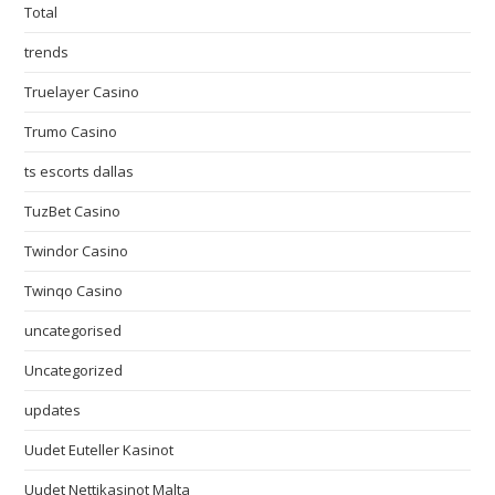
Total
trends
Truelayer Casino
Trumo Casino
ts escorts dallas
TuzBet Casino
Twindor Casino
Twinqo Casino
uncategorised
Uncategorized
updates
Uudet Euteller Kasinot
Uudet Nettikasinot Malta