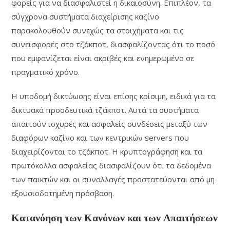
φορείς για να διασφαλιστεί η δικαιοσύνη. Επιπλέον, τα
σύγχρονα συστήματα διαχείρισης καζίνο
παρακολουθούν συνεχώς τα στοιχήματα και τις
συνεισφορές στο τζάκποτ, διασφαλίζοντας ότι το ποσό
που εμφανίζεται είναι ακριβές και ενημερωμένο σε
πραγματικό χρόνο.
Η υποδομή δικτύωσης είναι επίσης κρίσιμη, ειδικά για τα
δικτυακά προοδευτικά τζάκποτ. Αυτά τα συστήματα
απαιτούν ισχυρές και ασφαλείς συνδέσεις μεταξύ των
διαφόρων καζίνο και των κεντρικών servers που
διαχειρίζονται το τζάκποτ. Η κρυπτογράφηση και τα
πρωτόκολλα ασφαλείας διασφαλίζουν ότι τα δεδομένα
των παικτών και οι συναλλαγές προστατεύονται από μη
εξουσιοδοτημένη πρόσβαση.
Κατανόηση των Κανόνων και των Απαιτήσεων