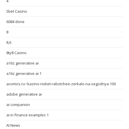
4
5bet Casino
6084 done
8
8,6
8ty8 Casino
a16z generative ai
a16z generative ai 1
acomics.ru~kazino-riobet-rabotchee-zerkalo-na-segodnya 100
adobe generative ai
ai companion
ai in finance examples 1
AI News