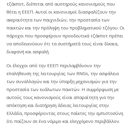
τζάκποτ, διέπεται από αυστηρούς κανονισμούς που
θέτει η ΕΕΕΠ. Αυτοί οι κανονισμοί διασφαλίζουν την
ακεραιότητα των παιχνιδιών, την προστασία των
παικτών και την πρόληψη του προβληματικού τζόγου. Οι
πάροχοι που προσφέρουν προοδευτικά τζάκποτ πρέπει
να αποδεικνύουν ότι τα συστήματά τους είναι δίκαια,
διαφανή και ασφαλή.
Οι έλεγχοι από την ΕΕΕΠ περιλαμβάνουν την
επαλήθευση της λειτουργίας των RNGs, την ασφάλεια
των συναλλαγών και την ύπαρξη μηχανισμών για την
προστασία των ευάλωτων παικτών. Η συμμόρφωση με
αυτούς τους κανονισμούς είναι απαραίτητη για την
απόκτηση και διατήρηση άδειας λειτουργίας στην
Ελλάδα, προσφέροντας στους παίκτες την εμπιστοσύνη
ότι παίζουν σε ένα νόμιμο και ελεγχόμενο περιβάλλον.