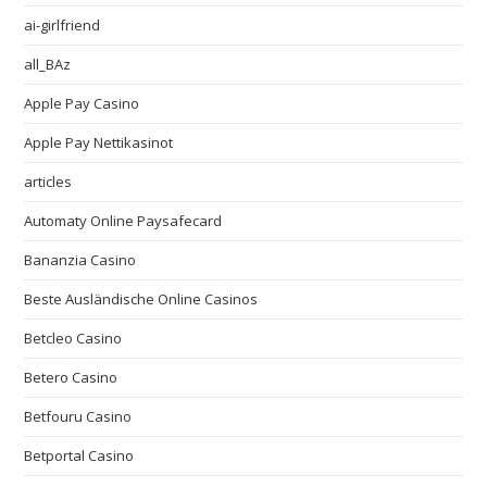
ai-girlfriend
all_BAz
Apple Pay Casino
Apple Pay Nettikasinot
articles
Automaty Online Paysafecard
Bananzia Casino
Beste Ausländische Online Casinos
Betcleo Casino
Betero Casino
Betfouru Casino
Betportal Casino