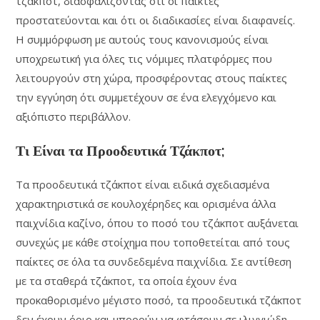
τζάκποτ, διασφαλίζοντας ότι οι παίκτες
προστατεύονται και ότι οι διαδικασίες είναι διαφανείς.
Η συμμόρφωση με αυτούς τους κανονισμούς είναι
υποχρεωτική για όλες τις νόμιμες πλατφόρμες που
λειτουργούν στη χώρα, προσφέροντας στους παίκτες
την εγγύηση ότι συμμετέχουν σε ένα ελεγχόμενο και
αξιόπιστο περιβάλλον.
Τι Είναι τα Προοδευτικά Τζάκποτ;
Τα προοδευτικά τζάκποτ είναι ειδικά σχεδιασμένα
χαρακτηριστικά σε κουλοχέρηδες και ορισμένα άλλα
παιχνίδια καζίνο, όπου το ποσό του τζάκποτ αυξάνεται
συνεχώς με κάθε στοίχημα που τοποθετείται από τους
παίκτες σε όλα τα συνδεδεμένα παιχνίδια. Σε αντίθεση
με τα σταθερά τζάκποτ, τα οποία έχουν ένα
προκαθορισμένο μέγιστο ποσό, τα προοδευτικά τζάκποτ
δεν έχουν όριο και μπορούν να φτάσουν σε ιλιγγιώδη