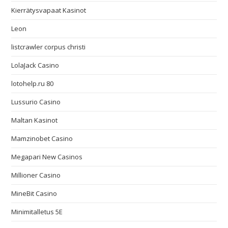
Kierrätysvapaat Kasinot
Leon
listcrawler corpus christi
LolaJack Casino
lotohelp.ru 80
Lussurio Casino
Maltan Kasinot
Mamzinobet Casino
Megapari New Casinos
Millioner Casino
MineBit Casino
Minimitalletus 5E