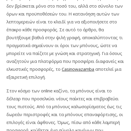
δεν βρίσκεται μόνο στο ποσό του, αλλά στο σύνολο των
όρων και προϋποθέσεών του. Η κατανόηση αυτών των
λεπτομερειών είναι το κλειδί για να αξιοποιήσετε στο
έπακρο κάθε προσφοράς. Σε αυτό το άρθρο, θα
βουτήξουμε βαθιά στην ψιλή γραφή, αποκαλύπτοντας τι
πραγματικά σημαίνουν οι όροι των μπόνους, ώστε να
μπορείτε να παίζετε με γνώση και στρατηγική. Για όσους
αναζητούν μια πλατφόρμα που προσφέρει διαφανείς και
ελκυστικές προσφορές, το
Casinowazamba
αποτελεί μια
εξαιρετική επιλογή.
Στον κόσμο των online καζίνο, τα μπόνους είναι το
δέλεαρ που προσελκύει νέους παίκτες και επιβραβεύει
τους πιστούς. Από τα μπόνους καλωσορίσματος έως τις
δωρεάν περιστροφές και τα μπόνους επαναφόρτισης, οι
επιλογές είναι άφθονες. Όμως, πίσω από κάθε λαμπερή
προσφορά, κρύβεται ένα σύνολο κανόνων που