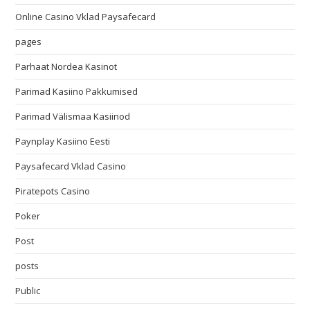
Online Casino Vklad Paysafecard
pages
Parhaat Nordea Kasinot
Parimad Kasiino Pakkumised
Parimad Välismaa Kasiinod
Paynplay Kasiino Eesti
Paysafecard Vklad Casino
Piratepots Casino
Poker
Post
posts
Public