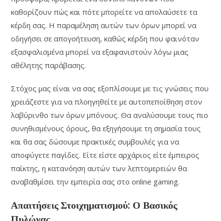
καθορίζουν πώς και πότε μπορείτε να απολαύσετε τα
κέρδη σας. Η παραμέληση αυτών των όρων μπορεί να
οδηγήσει σε απογοήτευση, καθώς κέρδη που φαινόταν
εξασφαλισμένα μπορεί να εξαφανιστούν λόγω μιας
αθέλητης παράβασης.
Στόχος μας είναι να σας εξοπλίσουμε με τις γνώσεις που
χρειάζεστε για να πλοηγηθείτε με αυτοπεποίθηση στον
λαβύρινθο των όρων μπόνους. Θα αναλύσουμε τους πιο
συνηθισμένους όρους, θα εξηγήσουμε τη σημασία τους
και θα σας δώσουμε πρακτικές συμβουλές για να
αποφύγετε παγίδες. Είτε είστε αρχάριος είτε έμπειρος
παίκτης, η κατανόηση αυτών των λεπτομερειών θα
αναβαθμίσει την εμπειρία σας στο online gaming.
Απαιτήσεις Στοιχηματισμού: Ο Βασικός
Πυλώνας