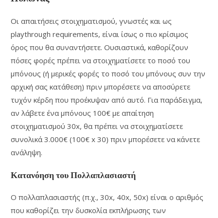
Οι απαιτήσεις στοιχηματισμού, γνωστές και ως
playthrough requirements, είναι ίσως ο πιο κρίσιμος
όρος που θα συναντήσετε. Ουσιαστικά, καθορίζουν
πόσες φορές πρέπει να στοιχηματίσετε το ποσό του
μπόνους (ή μερικές φορές το ποσό του μπόνους συν την
αρχική σας κατάθεση) πριν μπορέσετε να αποσύρετε
τυχόν κέρδη που προέκυψαν από αυτό. Για παράδειγμα,
αν λάβετε ένα μπόνους 100€ με απαίτηση
στοιχηματισμού 30x, θα πρέπει να στοιχηματίσετε
συνολικά 3.000€ (100€ x 30) πριν μπορέσετε να κάνετε
ανάληψη.
Κατανόηση του Πολλαπλασιαστή
Ο πολλαπλασιαστής (π.χ., 30x, 40x, 50x) είναι ο αριθμός
που καθορίζει την δυσκολία εκπλήρωσης των