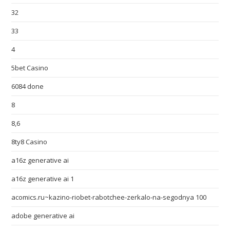
32
33
4
5bet Casino
6084 done
8
8,6
8ty8 Casino
a16z generative ai
a16z generative ai 1
acomics.ru~kazino-riobet-rabotchee-zerkalo-na-segodnya 100
adobe generative ai