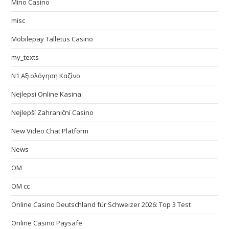
Mino Casino
misc
Mobilepay Talletus Casino
my_texts
N1 Αξιολόγηση Καζίνο
Nejlepsi Online Kasina
Nejlepší Zahraniční Casino
New Video Chat Platform
News
OM
OM cc
Online Casino Deutschland für Schweizer 2026: Top 3 Test
Online Casino Paysafe