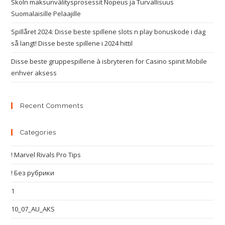
Skoln maksunvälitysprosessit Nopeus ja Turvallisuus
Suomalaisille Pelaajille
Spillåret 2024: Disse beste spillene slots n play bonuskode i dag
så langt! Disse beste spillene i 2024 hittil
Disse beste gruppespillene à isbryteren for Casino spinit Mobile
enhver aksess
Recent Comments
Categories
! Marvel Rivals Pro Tips
! Без рубрики
1
10_07_AU_AKS