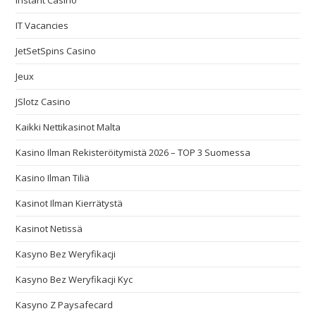
Instant Casino
IT Vacancies
JetSetSpins Casino
Jeux
JSlotz Casino
Kaikki Nettikasinot Malta
Kasino Ilman Rekisteröitymistä 2026 – TOP 3 Suomessa
Kasino Ilman Tiliä
Kasinot Ilman Kierrätystä
Kasinot Netissä
Kasyno Bez Weryfikacji
Kasyno Bez Weryfikacji Kyc
Kasyno Z Paysafecard