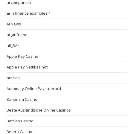
ai companion
ai in finance examples 1
AI News
ai-girlfriend
all_BAz
Apple Pay Casino
Apple Pay Nettikasinot
articles
Automaty Online Paysafecard
Bananzia Casino
Beste Ausländische Online Casinos
Betcleo Casino
Betero Casino