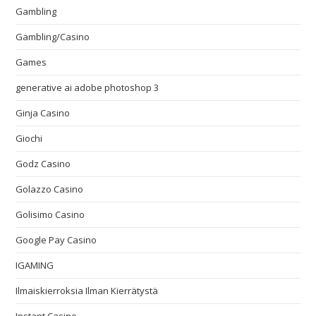
Gambling
Gambling/Casino
Games
generative ai adobe photoshop 3
Ginja Casino
Giochi
Godz Casino
Golazzo Casino
Golisimo Casino
Google Pay Casino
IGAMING
Ilmaiskierroksia Ilman Kierrätystä