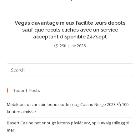
Vegas davantage mieux facilite leurs depots
sauf que reculs cliches avec un service
acceptant disponible 24/sept
29th June 2026
Recent Posts
Mobilebet oscar spin bonuskode i dag Casino Norge 2023 Få 100
kr uten almisse
Basert Casino not enough kittens påslåt arv, spillutvalg i tillegg til
mer