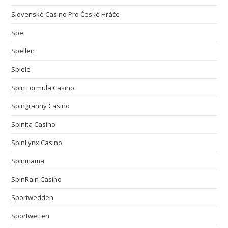
Slovenské Casino Pro České Hráče
Spei
Spellen
Spiele
Spin Formula Casino
Spingranny Casino
Spinita Casino
SpinLynx Casino
Spinmama
SpinRain Casino
Sportwedden
Sportwetten