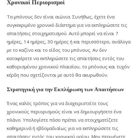
Χρονικοί Περιορισμοί
Τα μπόνους δεν είναι αιώνια. Συνήθως, έχετε ένα
συγκεκριμένο χρονικό διάστημα για να εκπληρώσετε τις
απαιτήσεις στοιχηματισμού. Αυτό μπορεί να είναι 7
ημέρες, 14 ημέρες, 30 ημέρες ή και περισσότερο, ανάλογα
με το καζίνο και το είδος του μπόνους. Αν δεν
καταφέρετε να εκπληρώσετε τις απαιτήσεις εντός του
καθορισμένου χρονικού πλαισίου, το μπόνους και τυχόν
κέρδη που σχετίζονται με αυτό θα ακυρωθούν.
Στρατηγική για την Εκπλήρωση των Απαιτήσεων
Ένας καλός τρόπος για να διαχειριστείτε τους
χρονικούς περιορισμούς είναι να δημιουργήσετε ένα
πλάνο. Υπολογίστε πόσο πρέπει να στοιχηματίζετε
καθημερινά ή εβδομαδιαίως για να εκπληρώσετε τις
απαιτήσεις εντός του χρονικού ορίου. Μην περιμένετε