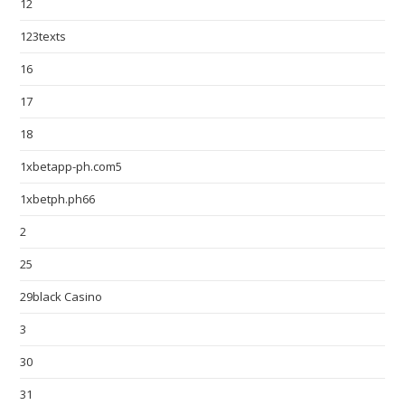
12
123texts
16
17
18
1xbetapp-ph.com5
1xbetph.ph66
2
25
29black Casino
3
30
31