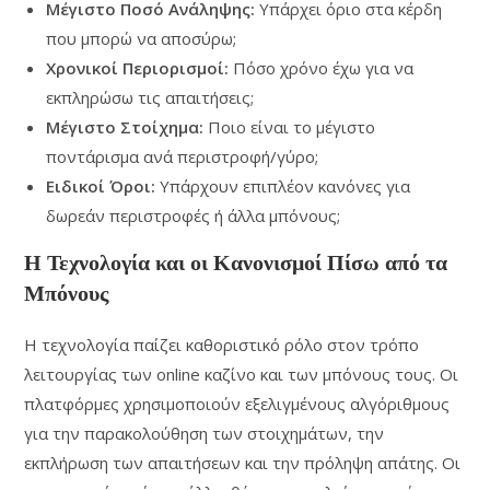
Μέγιστο Ποσό Ανάληψης:
Υπάρχει όριο στα κέρδη
που μπορώ να αποσύρω;
Χρονικοί Περιορισμοί:
Πόσο χρόνο έχω για να
εκπληρώσω τις απαιτήσεις;
Μέγιστο Στοίχημα:
Ποιο είναι το μέγιστο
ποντάρισμα ανά περιστροφή/γύρο;
Ειδικοί Όροι:
Υπάρχουν επιπλέον κανόνες για
δωρεάν περιστροφές ή άλλα μπόνους;
Η Τεχνολογία και οι Κανονισμοί Πίσω από τα
Μπόνους
Η τεχνολογία παίζει καθοριστικό ρόλο στον τρόπο
λειτουργίας των online καζίνο και των μπόνους τους. Οι
πλατφόρμες χρησιμοποιούν εξελιγμένους αλγόριθμους
για την παρακολούθηση των στοιχημάτων, την
εκπλήρωση των απαιτήσεων και την πρόληψη απάτης. Οι