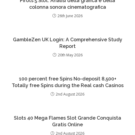
Pirots 5 Slot: Analisi della grafica e della
colonna sonora cinematografica
26th June 2026
GambleZen UK Login: A Comprehensive Study
Report
20th May 2026
100 percent free Spins No-deposit 8,500+
Totally free Spins during the Real cash Casinos
2nd August 2026
Slots 40 Mega Flames Slot Grande Conquista
Gratis Online
2nd August 2026