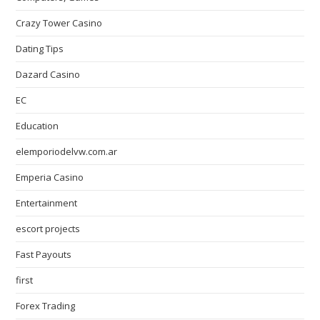
Crazy Tower Сasino
Dating Tips
Dazard Casino
EC
Education
elemporiodelvw.com.ar
Emperia Casino
Entertainment
escort projects
Fast Payouts
first
Forex Trading