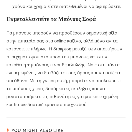
χρόνο και χρήμα είστε διατεθειμένοι να αφιερώσετε.
Εκμεταλλευτείτε τα Μπόνους Σοφά
Τα μπόνους μπορούν να προσθέσουν σημαντική αξία
στην εμπειρία σας στα online καζίνο, αλλά μόνο αν τα
κατανοείτε πλήρως. Η διάκριση μεταξύ των απαιτήσεων
στοιχηματισμού στο ποσό του μπόνους και στην
κατάθεση + μπόνους είναι θεμελιώδης. Να είστε πάντα
ενημερωμένοι, να διαβάζετε τους όρους και να παίζετε
υπεύθυνα. Με τη γνώση αυτή, μπορείτε να απολαύσετε
τα μπόνους χωρίς δυσάρεστες εκπλήξεις και να
μεγιστοποιήσετε τις πιθανότητες για μια επιτυχημένη
και διασκεδαστική εμπειρία παιχνιδιού.
YOU MIGHT ALSO LIKE