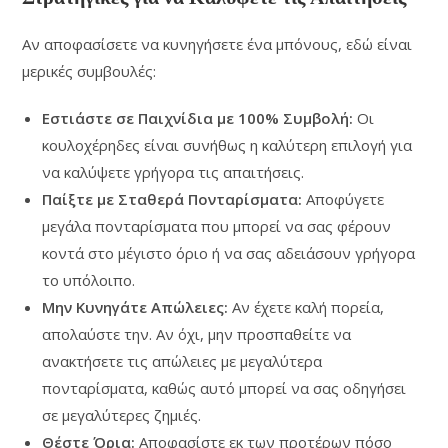
Αν αποφασίσετε να κυνηγήσετε ένα μπόνους, εδώ είναι
μερικές συμβουλές:
Εστιάστε σε Παιχνίδια με 100% Συμβολή:
Οι
κουλοχέρηδες είναι συνήθως η καλύτερη επιλογή για
να καλύψετε γρήγορα τις απαιτήσεις.
Παίξτε με Σταθερά Πονταρίσματα:
Αποφύγετε
μεγάλα πονταρίσματα που μπορεί να σας φέρουν
κοντά στο μέγιστο όριο ή να σας αδειάσουν γρήγορα
το υπόλοιπο.
Μην Κυνηγάτε Απώλειες:
Αν έχετε καλή πορεία,
απολαύστε την. Αν όχι, μην προσπαθείτε να
ανακτήσετε τις απώλειες με μεγαλύτερα
πονταρίσματα, καθώς αυτό μπορεί να σας οδηγήσει
σε μεγαλύτερες ζημιές.
Θέστε Όρια:
Αποφασίστε εκ των προτέρων πόσο