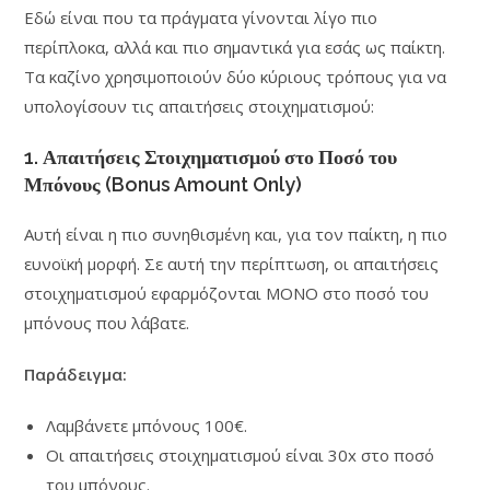
Εδώ είναι που τα πράγματα γίνονται λίγο πιο
περίπλοκα, αλλά και πιο σημαντικά για εσάς ως παίκτη.
Τα καζίνο χρησιμοποιούν δύο κύριους τρόπους για να
υπολογίσουν τις απαιτήσεις στοιχηματισμού:
1. Απαιτήσεις Στοιχηματισμού στο Ποσό του
Μπόνους (Bonus Amount Only)
Αυτή είναι η πιο συνηθισμένη και, για τον παίκτη, η πιο
ευνοϊκή μορφή. Σε αυτή την περίπτωση, οι απαιτήσεις
στοιχηματισμού εφαρμόζονται ΜΟΝΟ στο ποσό του
μπόνους που λάβατε.
Παράδειγμα:
Λαμβάνετε μπόνους 100€.
Οι απαιτήσεις στοιχηματισμού είναι 30x στο ποσό
του μπόνους.