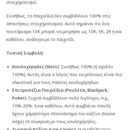
στοιχηματισμό.
Συνήθως, τα παιχνίδια δεν συμβάλλουν 100% στις
απαιτήσεις στοιχηματισμού. Αυτό σημαίνει ότι ένα
ποντάρισμα 10€ μπορεί να μετρήσει ως 10€, 5€, 2€ ή και
καθόλου, ανάλογα με το παιχνίδι.
Τυπική Συμβολή:
Κουλοχέρηδες (Slots):
Συνήθως 100% (ή σχεδόν
100%). Αυτός είναι ο λόγος που τα μπόνους είναι πιο
ελκυστικά για τους παίκτες κουλοχέρηδων.
Επιτραπέζια Παιχνίδια (Ρουλέτα, Blackjack,
Poker):
Συχνά συμβάλλουν πολύ λιγότερο, π.χ.,
10%-20%, ή και καθόλου. Αυτό συμβαίνει επειδή
έχουν χαμηλότερο πλεονέκτημα του καζίνο (house
edge) σε σύγκριση με τους κουλοχέρηδες.
Ζωντανά Καζίνο (Live Casino):
Η συμβολή τους