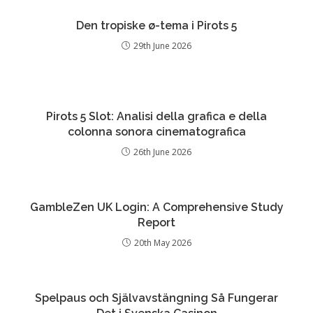
Den tropiske ø-tema i Pirots 5
29th June 2026
Pirots 5 Slot: Analisi della grafica e della
colonna sonora cinematografica
26th June 2026
GambleZen UK Login: A Comprehensive Study
Report
20th May 2026
Spelpaus och Självavstängning Så Fungerar