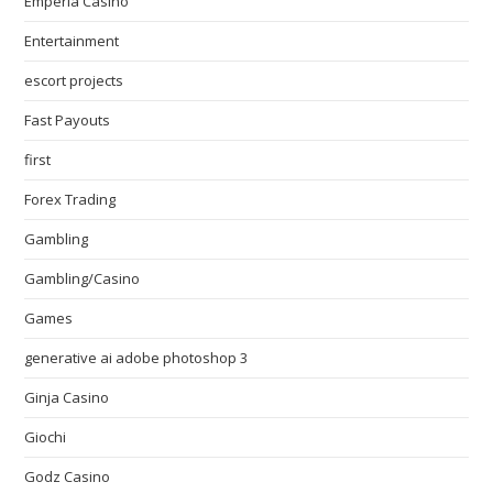
Emperia Casino
Entertainment
escort projects
Fast Payouts
first
Forex Trading
Gambling
Gambling/Casino
Games
generative ai adobe photoshop 3
Ginja Casino
Giochi
Godz Casino