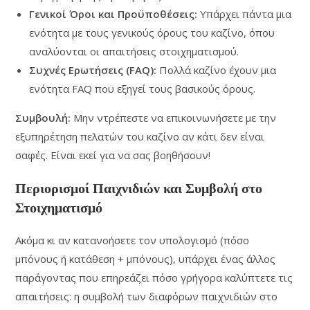
Γενικοί Όροι και Προϋποθέσεις:
Υπάρχει πάντα μια
ενότητα με τους γενικούς όρους του καζίνο, όπου
αναλύονται οι απαιτήσεις στοιχηματισμού.
Συχνές Ερωτήσεις (FAQ):
Πολλά καζίνο έχουν μια
ενότητα FAQ που εξηγεί τους βασικούς όρους.
Συμβουλή:
Μην ντρέπεστε να επικοινωνήσετε με την
εξυπηρέτηση πελατών του καζίνο αν κάτι δεν είναι
σαφές. Είναι εκεί για να σας βοηθήσουν!
Περιορισμοί Παιχνιδιών και Συμβολή στο
Στοιχηματισμό
Ακόμα κι αν κατανοήσετε τον υπολογισμό (πόσο
μπόνους ή κατάθεση + μπόνους), υπάρχει ένας άλλος
παράγοντας που επηρεάζει πόσο γρήγορα καλύπτετε τις
απαιτήσεις: η συμβολή των διαφόρων παιχνιδιών στο