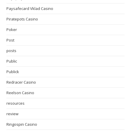
Paysafecard Vklad Casino
Piratepots Casino
Poker
Post
posts
Public
Publick
Redracer Casino
Reelson Casino
resources
review
Ringospin Casino