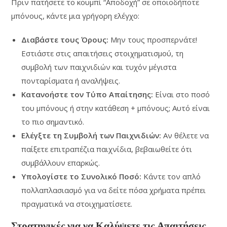
Πριν πατήσετε το κουμπί “Αποδοχή” σε οποιοδήποτε
μπόνους, κάντε μια γρήγορη ελέγχο:
Διαβάστε τους Όρους:
Μην τους προσπερνάτε!
Εστιάστε στις απαιτήσεις στοιχηματισμού, τη
συμβολή των παιχνιδιών και τυχόν μέγιστα
πονταρίσματα ή αναλήψεις.
Κατανοήστε τον Τύπο Απαίτησης:
Είναι στο ποσό
του μπόνους ή στην κατάθεση + μπόνους; Αυτό είναι
το πιο σημαντικό.
Ελέγξτε τη Συμβολή των Παιχνιδιών:
Αν θέλετε να
παίξετε επιτραπέζια παιχνίδια, βεβαιωθείτε ότι
συμβάλλουν επαρκώς.
Υπολογίστε το Συνολικό Ποσό:
Κάντε τον απλό
πολλαπλασιασμό για να δείτε πόσα χρήματα πρέπει
πραγματικά να στοιχηματίσετε.
Στρατηγικές για να Καλύψετε τις Απαιτήσεις