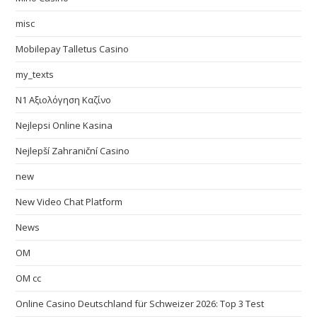
misc
Mobilepay Talletus Casino
my_texts
N1 Αξιολόγηση Καζίνο
Nejlepsi Online Kasina
Nejlepší Zahraniční Casino
new
New Video Chat Platform
News
OM
OM cc
Online Casino Deutschland für Schweizer 2026: Top 3 Test