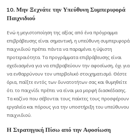
10. Μην Ξεχνάτε την Υπεύθυνη Συμπεριφορά
Παιχνιδιού
Ενώ η μεγιστοποίηση της αξίας από ένα πρόγραμμα
επιβράβευσης είναι σημαντική, η υπεύθυνη συμπεριφορά
παιχνιδιού πρέπει πάντα να παραμένει η ύψιστη
προτεραιότητα. Τα προγράμματα επιβράβευσης είναι
σχεδιασμένα για να επιβραβεύουν την αφοσίωση, όχι για
να ενθαρρύνουν τον υπερβολικό στοιχηματισμό. Θέστε
όρια, παίξτε εντός των δυνατοτήτων σας και θυμηθείτε
ότι το παιχνίδι πρέπει να είναι μια μορφή διασκέδασης.
Τα καζίνο που σέβονται τους παίκτες τους προσφέρουν
εργαλεία και πόρους για την υποστήριξη του υπεύθυνου
παιχνιδιού.
Η Στρατηγική Πίσω από την Αφοσίωση