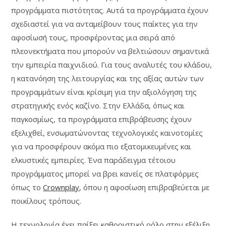
προγράμματα πιστότητας. Αυτά τα προγράμματα έχουν
σχεδιαστεί για να ανταμείβουν τους παίκτες για την
αφοσίωσή τους, προσφέροντας μια σειρά από
πλεονεκτήματα που μπορούν να βελτιώσουν σημαντικά
την εμπειρία παιχνιδιού. Για τους αναλυτές του κλάδου,
η κατανόηση της λειτουργίας και της αξίας αυτών των
προγραμμάτων είναι κρίσιμη για την αξιολόγηση της
στρατηγικής ενός καζίνο. Στην Ελλάδα, όπως και
παγκοσμίως, τα προγράμματα επιβράβευσης έχουν
εξελιχθεί, ενσωματώνοντας τεχνολογικές καινοτομίες
για να προσφέρουν ακόμα πιο εξατομικευμένες και
ελκυστικές εμπειρίες. Ένα παράδειγμα τέτοιου
προγράμματος μπορεί να βρει κανείς σε πλατφόρμες
όπως το
Crownplay
, όπου η αφοσίωση επιβραβεύεται με
ποικίλους τρόπους.
Η τεχνολογία έχει παίξει καθοριστικό ρόλο στην εξέλιξη