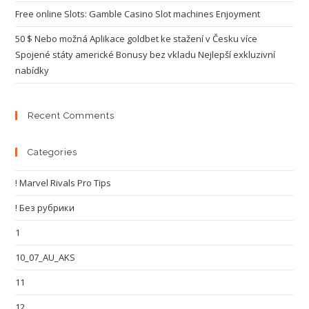
Free online Slots: Gamble Casino Slot machines Enjoyment
50 $ Nebo možná Aplikace goldbet ke stažení v Česku více
Spojené státy americké Bonusy bez vkladu Nejlepší exkluzivní
nabídky
Recent Comments
Categories
! Marvel Rivals Pro Tips
! Без рубрики
1
10_07_AU_AKS
11
12