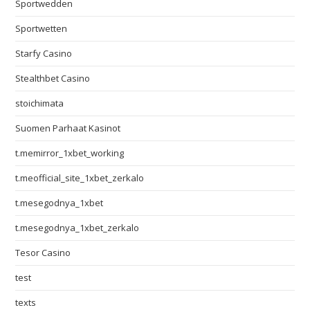
Sportwedden
Sportwetten
Starfy Casino
Stealthbet Casino
stoichimata
Suomen Parhaat Kasinot
t.memirror_1xbet_working
t.meofficial_site_1xbet_zerkalo
t.mesegodnya_1xbet
t.mesegodnya_1xbet_zerkalo
Tesor Casino
test
texts