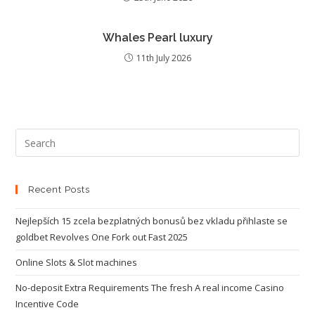
Whales Pearl luxury
11th July 2026
Recent Posts
Nejlepších 15 zcela bezplatných bonusů bez vkladu přihlaste se
goldbet Revolves One Fork out Fast 2025
Online Slots & Slot machines
No-deposit Extra Requirements The fresh A real income Casino
Incentive Code