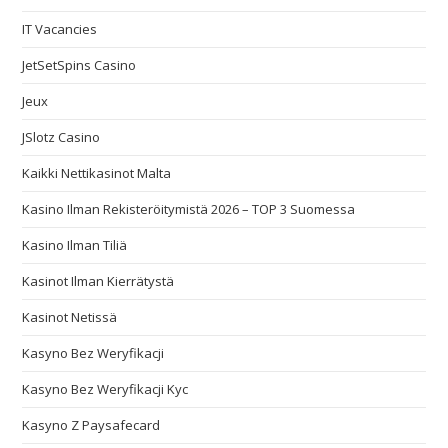
IT Vacancies
JetSetSpins Casino
Jeux
JSlotz Casino
Kaikki Nettikasinot Malta
Kasino Ilman Rekisteröitymistä 2026 – TOP 3 Suomessa
Kasino Ilman Tiliä
Kasinot Ilman Kierrätystä
Kasinot Netissä
Kasyno Bez Weryfikacji
Kasyno Bez Weryfikacji Kyc
Kasyno Z Paysafecard