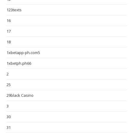
123texts
16
17
18
1xbetapp-ph.com5
1xbetph.ph66
2
25
29black Casino
3
30
31