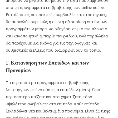
μπορούν να μεγιστοποιήσουν την αξία που λαμβάνουν
από τα προγράμματα επιβράβευσης των online καζίνο.
Εστιάζοντας σε πρακτικές συμβουλές και στρατηγικές,
θα αποκαλύψουμε πώς η σωστή αξιοποίηση αυτών των
προγραμμάτων μπορεί να οδηγήσει σε μια πιο πλούσια
και ικανοποιητική εμπειρία παιχνιδιού, ενώ παράλληλα
θα παρέχουμε μια εικόνα για τις τεχνολογικές και
ρυθμιστικές εξελίξεις που διαμορφώνουν το τοπίο.
1. Κατανόηση των Επιπέδων και των
Προνομίων
Τα περισσότερα προγράμματα επιβράβευσης
λειτουργούν με ένα σύστημα επιπέδων (tiers). Όσο
περισσότερο παίζετε και στοιχηματίζετε, τόσο
υψηλότερα ανεβαίνετε στα επίπεδα. Κάθε επίπεδο
ξεκλειδώνει νέα και βελτιωμένα προνόμια. Είναι ζωτικής