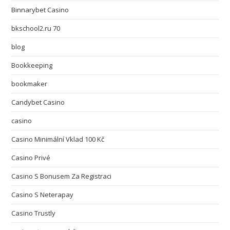
Binnarybet Casino
bkschool2.ru 70
blog
Bookkeeping
bookmaker
Candybet Casino
casino
Casino Minimální Vklad 100 Kč
Casino Privé
Casino S Bonusem Za Registraci
Casino S Neterapay
Casino Trustly