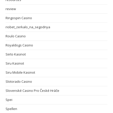
review
Ringospin Casino
riobet_zerkalo_na_segodnya
Roulo Casino
Royaldogs Casino
Siirto Kasinot
Siru Kasinot
Siru Mobile Kasinot
Slotorado Casino
Slovenské Casino Pro České Hráče
Spei
Spellen