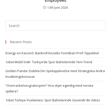
Employees
13th June 2026
Recent Posts
Energy-on Kaszinó: Bankroll Kezelés Forintban Profi Tippekkel
1xbet Mobil İndir: Türkiye’de Spor Bahislerinde Yeni Trend
Golden Panda: Dubbla Din Spelupplevelse med Strategiska Andra
Insättningsbonusar
“Overraskelsesgratisspinn” Hva skjer egentlig med norske
spillere?
1xbet Türkiye İncelemesi: Spor Bahislerinde Güvenilir Bir Adres