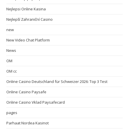
Nejlepsi Online Kasina
Nejlepší Zahraniční Casino
new
New Video Chat Platform
News
OM
OM cc
Online Casino Deutschland für Schweizer 2026: Top 3 Test
Online Casino Paysafe
Online Casino Vklad Paysafecard
pages
Parhaat Nordea Kasinot