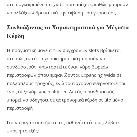
στο συγκεκριμένο παιχνίδι που παίζετε, καθώς μπορούν
να αλλάξουν δραματικά την έκβαση του γύρου σας.
Συνδυάζοντας τα Χαρακτηριστικά για Μέγιστα
Κέρδη
Η πραγματική μαγεία των σύγχρονων slots βρίσκεται
στο πώς αυτά τα χαρακτηριστικά μπορούν να
συνδυαστούν. Φανταστείτε έναν γύρο δωρεάν
περιστροφών όπου εμφανίζονται Expanding Wilds σε
πολλαπλούς τροχούς, ενώ ταυτόχρονα ενεργοποιείται
ένας αυξανόμενος multiplier. Αυτός ο συνδυασμός
μπορεί να οδηγήσει σε αστρονομικά κέρδη σε μία μόνο
περιστροφή!
Για να μεγιστοποιήσετε τις πιθανότητές σας, λάβετε
υπόψη τα εξής: