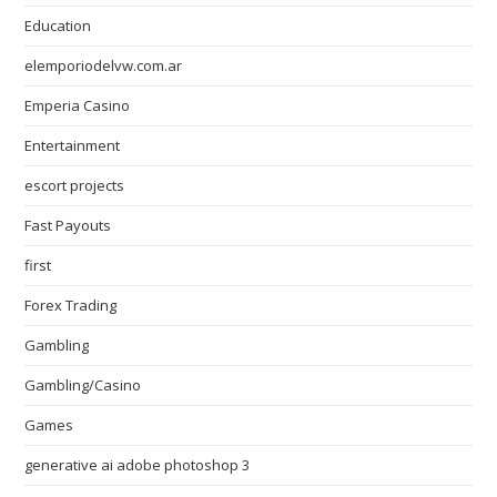
Education
elemporiodelvw.com.ar
Emperia Casino
Entertainment
escort projects
Fast Payouts
first
Forex Trading
Gambling
Gambling/Casino
Games
generative ai adobe photoshop 3