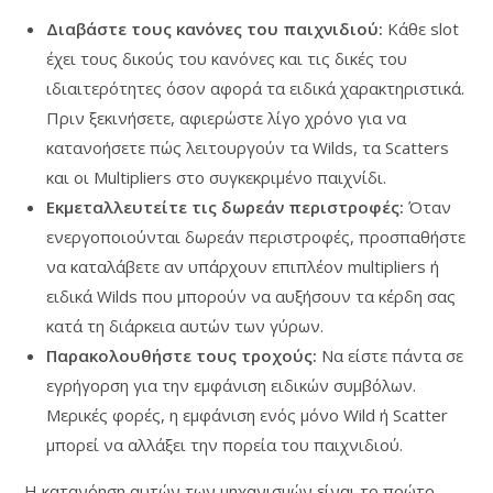
Διαβάστε τους κανόνες του παιχνιδιού:
Κάθε slot
έχει τους δικούς του κανόνες και τις δικές του
ιδιαιτερότητες όσον αφορά τα ειδικά χαρακτηριστικά.
Πριν ξεκινήσετε, αφιερώστε λίγο χρόνο για να
κατανοήσετε πώς λειτουργούν τα Wilds, τα Scatters
και οι Multipliers στο συγκεκριμένο παιχνίδι.
Εκμεταλλευτείτε τις δωρεάν περιστροφές:
Όταν
ενεργοποιούνται δωρεάν περιστροφές, προσπαθήστε
να καταλάβετε αν υπάρχουν επιπλέον multipliers ή
ειδικά Wilds που μπορούν να αυξήσουν τα κέρδη σας
κατά τη διάρκεια αυτών των γύρων.
Παρακολουθήστε τους τροχούς:
Να είστε πάντα σε
εγρήγορση για την εμφάνιση ειδικών συμβόλων.
Μερικές φορές, η εμφάνιση ενός μόνο Wild ή Scatter
μπορεί να αλλάξει την πορεία του παιχνιδιού.
Η κατανόηση αυτών των μηχανισμών είναι το πρώτο