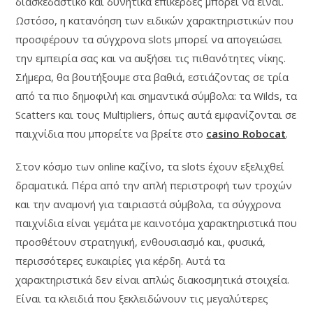
διασκεδαστικό και δυνητικά επικερδές μπορεί να είναι.
Ωστόσο, η κατανόηση των ειδικών χαρακτηριστικών που
προσφέρουν τα σύγχρονα slots μπορεί να απογειώσει
την εμπειρία σας και να αυξήσει τις πιθανότητες νίκης.
Σήμερα, θα βουτήξουμε στα βαθιά, εστιάζοντας σε τρία
από τα πιο δημοφιλή και σημαντικά σύμβολα: τα Wilds, τα
Scatters και τους Multipliers, όπως αυτά εμφανίζονται σε
παιχνίδια που μπορείτε να βρείτε στο
casino Robocat
.
Στον κόσμο των online καζίνο, τα slots έχουν εξελιχθεί
δραματικά. Πέρα από την απλή περιστροφή των τροχών
και την αναμονή για ταιριαστά σύμβολα, τα σύγχρονα
παιχνίδια είναι γεμάτα με καινοτόμα χαρακτηριστικά που
προσθέτουν στρατηγική, ενθουσιασμό και, φυσικά,
περισσότερες ευκαιρίες για κέρδη. Αυτά τα
χαρακτηριστικά δεν είναι απλώς διακοσμητικά στοιχεία.
Είναι τα κλειδιά που ξεκλειδώνουν τις μεγαλύτερες