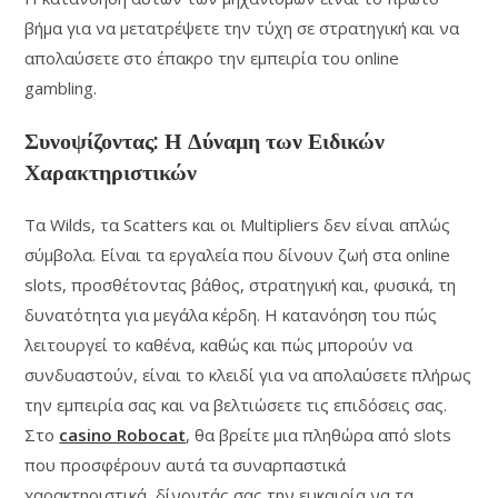
βήμα για να μετατρέψετε την τύχη σε στρατηγική και να
απολαύσετε στο έπακρο την εμπειρία του online
gambling.
Συνοψίζοντας: Η Δύναμη των Ειδικών
Χαρακτηριστικών
Τα Wilds, τα Scatters και οι Multipliers δεν είναι απλώς
σύμβολα. Είναι τα εργαλεία που δίνουν ζωή στα online
slots, προσθέτοντας βάθος, στρατηγική και, φυσικά, τη
δυνατότητα για μεγάλα κέρδη. Η κατανόηση του πώς
λειτουργεί το καθένα, καθώς και πώς μπορούν να
συνδυαστούν, είναι το κλειδί για να απολαύσετε πλήρως
την εμπειρία σας και να βελτιώσετε τις επιδόσεις σας.
Στο
casino Robocat
, θα βρείτε μια πληθώρα από slots
που προσφέρουν αυτά τα συναρπαστικά
χαρακτηριστικά, δίνοντάς σας την ευκαιρία να τα