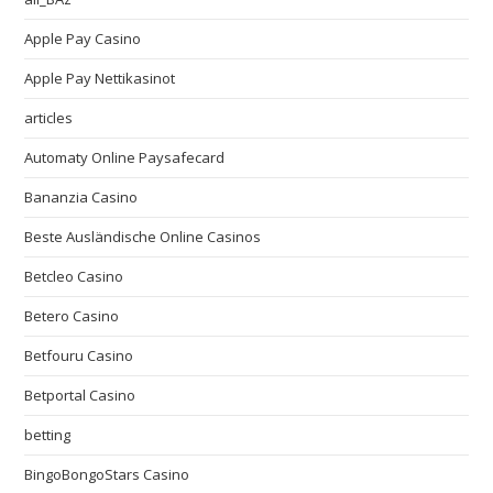
Apple Pay Casino
Apple Pay Nettikasinot
articles
Automaty Online Paysafecard
Bananzia Casino
Beste Ausländische Online Casinos
Betcleo Casino
Betero Casino
Betfouru Casino
Betportal Casino
betting
BingoBongoStars Casino