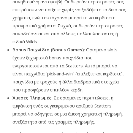
συνηθισμένη ανταμοιβή. Οι δωρεάν περιστροφές σας
επιτρέπουν να παίξετε χωρίς να ξοδέψετε τα δικά σας
χρήματα, ενώ ταυτόχρονα μπορείτε να κερδίσετε
πραγματικά χρήματα. Συχνά, οι δωρεάν περιστροφές
συνοδεύονται και από άλλους πολλαπλασιαστές ή
ειδικά Wilds.
Bonus Παιχνίδια (Bonus Games):
Ορισμένα slots
έχουν ξεχωριστά bonus παιχνίδια που
ενεργοποιούνται από τα Scatters. Αυτά μπορεί να
είναι παιχνίδια “pick-and-win” (επιλέξτε και κερδίστε),
παιχνίδια με τροχούς ή άλλα διαδραστικά στοιχεία
που προσφέρουν επιπλέον κέρδη.
Άμεσες Πληρωμές:
Σε ορισμένες περιπτώσεις, η
εμφάνιση ενός συγκεκριμένου αριθμού Scatters
μπορεί να οδηγήσει σε μια άμεση χρηματική πληρωμή,
ανεξάρτητα από τις γραμμές πληρωμής.