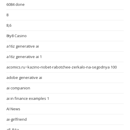
6084 done
8
8,6
8ty8 Casino
a16z generative ai
a16z generative ai 1
acomics.ru~kazino-riobet-rabotchee-zerkalo-na-segodnya 100
adobe generative ai
ai companion
ai in finance examples 1
AI News
ai-girlfriend
all_BAz