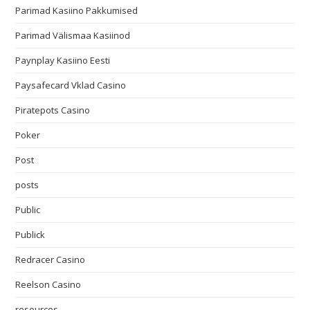
Parimad Kasiino Pakkumised
Parimad Välismaa Kasiinod
Paynplay Kasiino Eesti
Paysafecard Vklad Casino
Piratepots Casino
Poker
Post
posts
Public
Publick
Redracer Casino
Reelson Casino
resources