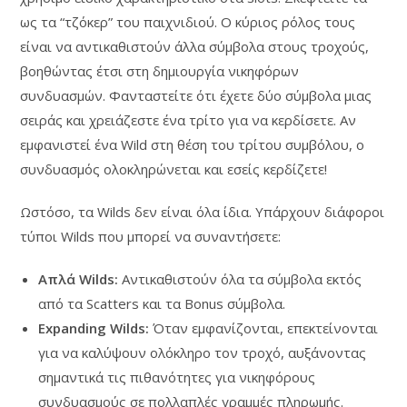
ως τα “τζόκερ” του παιχνιδιού. Ο κύριος ρόλος τους
είναι να αντικαθιστούν άλλα σύμβολα στους τροχούς,
βοηθώντας έτσι στη δημιουργία νικηφόρων
συνδυασμών. Φανταστείτε ότι έχετε δύο σύμβολα μιας
σειράς και χρειάζεστε ένα τρίτο για να κερδίσετε. Αν
εμφανιστεί ένα Wild στη θέση του τρίτου συμβόλου, ο
συνδυασμός ολοκληρώνεται και εσείς κερδίζετε!
Ωστόσο, τα Wilds δεν είναι όλα ίδια. Υπάρχουν διάφοροι
τύποι Wilds που μπορεί να συναντήσετε:
Απλά Wilds:
Αντικαθιστούν όλα τα σύμβολα εκτός
από τα Scatters και τα Bonus σύμβολα.
Expanding Wilds:
Όταν εμφανίζονται, επεκτείνονται
για να καλύψουν ολόκληρο τον τροχό, αυξάνοντας
σημαντικά τις πιθανότητες για νικηφόρους
συνδυασμούς σε πολλαπλές γραμμές πληρωμής.