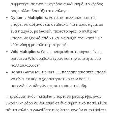
συμμετέχει σε έναν νικηφόρο συνδυασμό, το κέρδος
σας πολλαπλασιάζεται ανάλογα.
Dynamic Multipliers:
Αυτοί οι πολλαπλασιαστές
μπορεί να αυξάνονται σταδιακά. Για παράδειγμα, σε
ένα παιχνίδι με δωρεάν περιστροφές, ο multiplier
μπορεί να ξεκινά από x1 και να αυξάνεται κατά 1 με
κάθε νίκη ή με κάθε περιστροφή.
Wild Multipliers:
Όπως αναφέρθηκε προηγουμένως,
ορισμένα Wild σύμβολα έχουν και την ιδιότητα του
πολλαπλασιαστή.
Bonus Game Multipliers:
Οι πολλαπλασιαστές μπορεί
να είναι το κύριο χαρακτηριστικό των bonus
παιχνιδιών, οδηγώντας σε τεράστια κέρδη.
Η εμφάνιση ενός multiplier μπορεί να μετατρέψει έναν
μικρό νικηφόρο συνδυασμό σε ένα σημαντικό ποσό. Είναι
πάντα καλό να γνωρίζετε πώς λειτουργούν οι multipliers