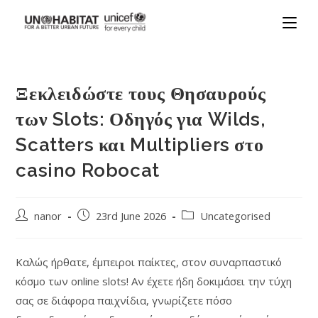
Ξεκλειδώστε τους Θησαυρούς
των Slots: Οδηγός για Wilds,
Scatters και Multipliers στο
casino Robocat
nanor
23rd June 2026
Uncategorised
Καλώς ήρθατε, έμπειροι παίκτες, στον συναρπαστικό
κόσμο των online slots! Αν έχετε ήδη δοκιμάσει την τύχη
σας σε διάφορα παιχνίδια, γνωρίζετε πόσο