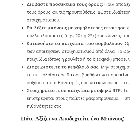
Διαβάστε προσεκτικά τους όρους:
Πριν αποδεχ
τους όρους και τις προϋποθέσεις. Δώστε ιδιαίτε
στοιχηματισμού.
Επιλέξτε μπόνους με χαμηλότερες απαιτήσεις
πολλαπλασιαστές (π.χ., 20x ή 25x) και ιδανικά, 
Κατανοήστε τα παιχνίδια που συμβάλλουν:
Ορ
των απαιτήσεων στοιχηματισμού από άλλα. Τα φρ
παιχνίδια (όπως η ρουλέτα ή το blackjack) μπορεί
Διαχειριστείτε το κεφάλαιό σας:
Μην στοιχηματί
του κεφαλαίου σας θα σας βοηθήσει να παραμείνετ
αυξήσετε τις πιθανότητές σας να εκπληρώσετε τις
Στοιχηματίστε σε παιχνίδια με υψηλό RTP:
Το 
επιστρέφεται στους παίκτες μακροπρόθεσμα. Η επ
πιθανότητές σας.
Πότε Αξίζει να Αποδεχτείτε ένα Μπόνους;