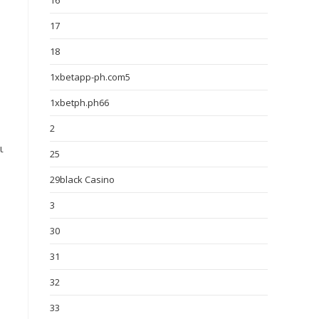
16
17
18
1xbetapp-ph.com5
1xbetph.ph66
2
ι
25
29black Casino
3
30
31
32
33