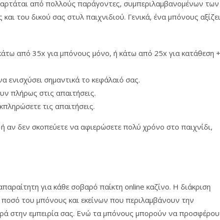
εξαρτάται από πολλούς παράγοντες, συμπεριλαμβανομένων των
αι του δικού σας στυλ παιχνιδιού. Γενικά, ένα μπόνους αξίζε
, κάτω από 35x για μπόνους μόνο, ή κάτω από 25x για κατάθεση 
να ενισχύσει σημαντικά το κεφάλαιό σας.
υν πλήρως στις απαιτήσεις.
εκπληρώσετε τις απαιτήσεις.
, ή αν δεν σκοπεύετε να αφιερώσετε πολύ χρόνο στο παιχνίδι,
παραίτητη για κάθε σοβαρό παίκτη online καζίνο. Η διάκριση
 ποσό του μπόνους και εκείνων που περιλαμβάνουν την
ορά στην εμπειρία σας. Ενώ τα μπόνους μπορούν να προσφέρο