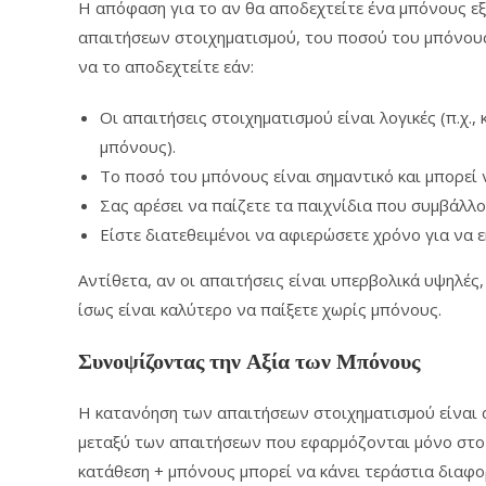
Η απόφαση για το αν θα αποδεχτείτε ένα μπόνους 
απαιτήσεων στοιχηματισμού, του ποσού του μπόνους κ
να το αποδεχτείτε εάν:
Οι απαιτήσεις στοιχηματισμού είναι λογικές (π.χ.
μπόνους).
Το ποσό του μπόνους είναι σημαντικό και μπορεί 
Σας αρέσει να παίζετε τα παιχνίδια που συμβάλλο
Είστε διατεθειμένοι να αφιερώσετε χρόνο για να 
Αντίθετα, αν οι απαιτήσεις είναι υπερβολικά υψηλές
ίσως είναι καλύτερο να παίξετε χωρίς μπόνους.
Συνοψίζοντας την Αξία των Μπόνους
Η κατανόηση των απαιτήσεων στοιχηματισμού είναι α
μεταξύ των απαιτήσεων που εφαρμόζονται μόνο στο
κατάθεση + μπόνους μπορεί να κάνει τεράστια διαφ