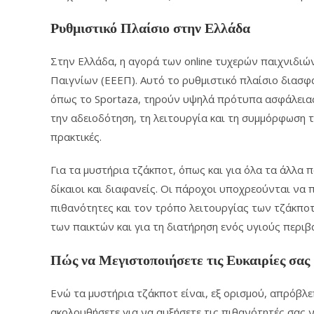
Ρυθμιστικό Πλαίσιο στην Ελλάδα
Στην Ελλάδα, η αγορά των online τυχερών παιχνιδιώ
Παιγνίων (ΕΕΕΠ). Αυτό το ρυθμιστικό πλαίσιο διασφα
όπως το Sportaza, τηρούν υψηλά πρότυπα ασφάλειας
την αδειοδότηση, τη λειτουργία και τη συμμόρφωση
πρακτικές.
Για τα μυστήρια τζάκποτ, όπως και για όλα τα άλλα π
δίκαιοι και διαφανείς. Οι πάροχοι υποχρεούνται να 
πιθανότητες και τον τρόπο λειτουργίας των τζάκποτ.
των παικτών και για τη διατήρηση ενός υγιούς περιβ
Πώς να Μεγιστοποιήσετε τις Ευκαιρίες σας
Ενώ τα μυστήρια τζάκποτ είναι, εξ ορισμού, απρόβλ
ακολουθήσετε για να αυξήσετε τις πιθανότητές σας ν