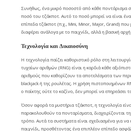
Συνήθως, ένα μικρό ποσοστό από κάθε ποντάρισμα σε
ποσό του τζάκποτ. Αυτό το ποσό μπορεί να είναι έν
επίπεδα τζάκποτ (π.χ., Mini, Minor, Major, Grand) π
διαφέρει ανάλογα με το παιχνίδι, αλλά η βασική αρχή π
Τεχνολογία και Δικαιοσύνη
Η τεχνολογία παίζει καθοριστικό ρόλο στη λειτουργί
τυχαίων αριθμών (RNG) είναι η καρδιά κάθε αξιόπιστ
αριθμούς που καθορίζουν τα αποτελέσματα των πε
blackjack ή της ρουλέτας. Η χρήση πιστοποιημένων RNG
ο παίκτης ούτε το καζίνο, δεν μπορεί να επηρεάσει τ
Όσον αφορά τα μυστήρια τζάκποτ, η τεχνολογία είν
παρακολουθούν τα πονταρίσματα, διαχειρίζονται τη
τρόπο. Αυτά τα συστήματα είναι σχεδιασμένα για να 
παιχνίδι, προσθέτοντας ένα επιπλέον επίπεδο ασφάλ