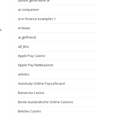
adobe generative ai
ai companion
ai in finance examples 1
υ
AI News
α,
ai-girlfriend
all_BAz
Apple Pay Casino
Apple Pay Nettikasinot
articles
η
Automaty Online Paysafecard
Bananzia Casino
Beste Ausländische Online Casinos
Betcleo Casino