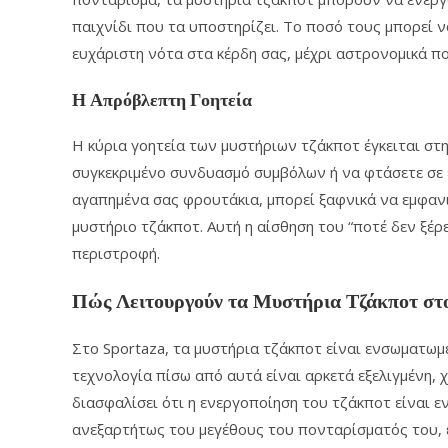
παιχνίδι που τα υποστηρίζει. Το ποσό τους μπορεί ν
ευχάριστη νότα στα κέρδη σας, μέχρι αστρονομικά π
Η Απρόβλεπτη Γοητεία
Η κύρια γοητεία των μυστήριων τζάκποτ έγκειται στ
συγκεκριμένο συνδυασμό συμβόλων ή να φτάσετε σε 
αγαπημένα σας φρουτάκια, μπορεί ξαφνικά να εμφανι
μυστήριο τζάκποτ. Αυτή η αίσθηση του “ποτέ δεν ξέρ
περιστροφή.
Πώς Λειτουργούν τα Μυστήρια Τζάκποτ στ
Στο Sportaza, τα μυστήρια τζάκποτ είναι ενσωματωμέ
τεχνολογία πίσω από αυτά είναι αρκετά εξελιγμένη,
διασφαλίσει ότι η ενεργοποίηση του τζάκποτ είναι ε
ανεξαρτήτως του μεγέθους του πονταρίσματός του, έχ