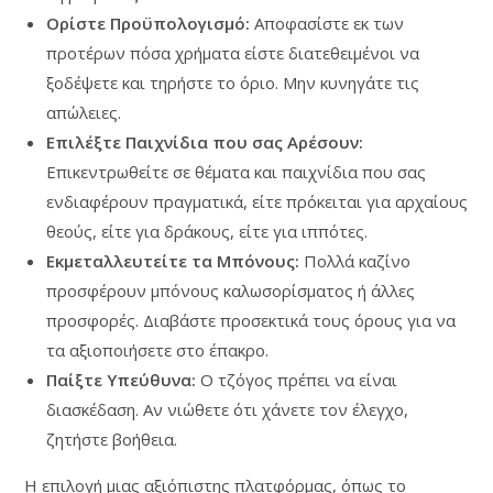
Ορίστε Προϋπολογισμό:
Αποφασίστε εκ των
προτέρων πόσα χρήματα είστε διατεθειμένοι να
ξοδέψετε και τηρήστε το όριο. Μην κυνηγάτε τις
απώλειες.
Επιλέξτε Παιχνίδια που σας Αρέσουν:
Επικεντρωθείτε σε θέματα και παιχνίδια που σας
ενδιαφέρουν πραγματικά, είτε πρόκειται για αρχαίους
θεούς, είτε για δράκους, είτε για ιππότες.
Εκμεταλλευτείτε τα Μπόνους:
Πολλά καζίνο
προσφέρουν μπόνους καλωσορίσματος ή άλλες
προσφορές. Διαβάστε προσεκτικά τους όρους για να
τα αξιοποιήσετε στο έπακρο.
Παίξτε Υπεύθυνα:
Ο τζόγος πρέπει να είναι
διασκέδαση. Αν νιώθετε ότι χάνετε τον έλεγχο,
ζητήστε βοήθεια.
Η επιλογή μιας αξιόπιστης πλατφόρμας, όπως το