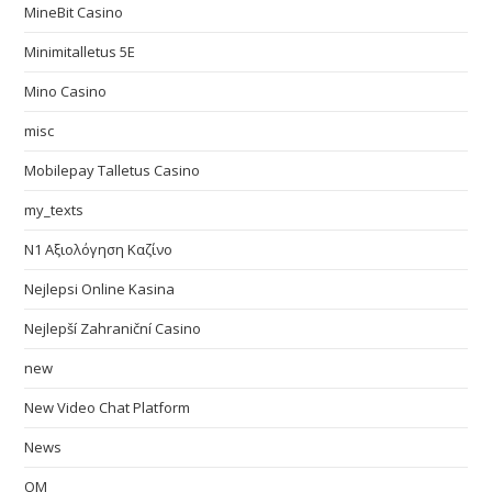
MineBit Casino
Minimitalletus 5E
Mino Casino
misc
Mobilepay Talletus Casino
my_texts
N1 Αξιολόγηση Καζίνο
Nejlepsi Online Kasina
Nejlepší Zahraniční Casino
new
New Video Chat Platform
News
OM