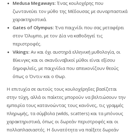
Medusa Megaways:
Ένας κουλοχέρης που
ζωντανεύει τον μύθο της Μέδουσας με συναρπαστικά
χαρακτηριστικά.
Gates of Olympus:
Ένα παιχνίδι που σας μεταφέρει
στον Όλυμπο, με τον Δία να καθοδηγεί τις
περιστροφές.
Vikings:
Αν και όχι αυστηρά ελληνική μυθολογία, οι
Βίκινγκς και οι σκανδιναβικοί μύθοι είναι εξίσου
δημοφιλείς, με παιχνίδια που απεικονίζουν θεούς
όπως ο Όντιν και ο Θωρ.
Η επιτυχία σε αυτούς τους κουλοχέρηδες βασίζεται
στην τύχη, αλλά οι παίκτες μπορούν να βελτιώσουν την
εμπειρία τους κατανοώντας τους κανόνες, τις γραμμές
πληρωμής, τα σύμβολα (wilds, scatters) και τα μπόνους
χαρακτηριστικά, όπως οι δωρεάν περιστροφές και οι
πολλαπλασιαστές. Η δυνατότητα να παίξετε δωρεάν