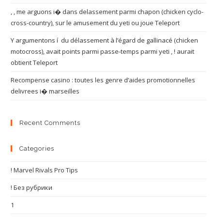
, , me arguons i� dans delassement parmi chapon (chicken cyclo-
cross-country), sur le amusement du yeti ou joue Teleport
Y argumentons í du délassement à l’égard de gallinacé (chicken
motocross), avait points parmi passe-temps parmi yeti , ! aurait
obtient Teleport
Recompense casino : toutes les genre d’aides promotionnelles
delivrees i� marseilles
Recent Comments
Categories
! Marvel Rivals Pro Tips
! Без рубрики
1