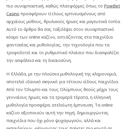
πιο συναρπαστική, καθώς πλατφόρμες όπως το
PowBet
Casino
προσφέρουν τίτλους εμπνευσμένους από
αρχαίους μύθους, θρυλικούς ήρωες και μαγευτικά τοπία.
Αυτό το άρθρο θα σας ταξιδέψει στον συναρπαστικό
κόσμο των online καζίνο, εστιάζοντας στα παιχνίδια
φαντασίας και μυθολογίας, την τεχνολογία που τα
τροφοδοτεί και το ρυθμιστικό πλαίσιο που διασφαλίζει
την ασφάλεια και τη δικαιοσύνη.
Η Ελλάδα, με την πλούσια μυθολογική της κληρονομιά,
αποτελεί ιδανικό σκηνικό για τέτοιου είδους παιχνίδια.
Από τον Όλυμπο και τους Ολύμπιους θεούς μέχρι τους
γενναίους ήρωες και τα τρομερά τέρατα, η ελληνική
μυθολογία προσφέρει ατελείωτη έμπνευση. Τα online
καζίνο αξιοποιούν αυτή την πηγή, δημιουργώντας
παιχνίδια που όχι μόνο ψυχαγωγούν, αλλά και
εκπαιδεύουν, φέρνοντας τους παίκτες πιο κοντά σε