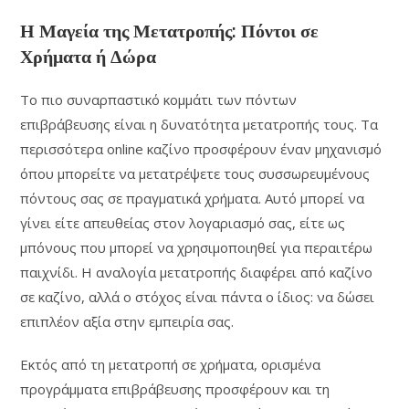
Η Μαγεία της Μετατροπής: Πόντοι σε
Χρήματα ή Δώρα
Το πιο συναρπαστικό κομμάτι των πόντων
επιβράβευσης είναι η δυνατότητα μετατροπής τους. Τα
περισσότερα online καζίνο προσφέρουν έναν μηχανισμό
όπου μπορείτε να μετατρέψετε τους συσσωρευμένους
πόντους σας σε πραγματικά χρήματα. Αυτό μπορεί να
γίνει είτε απευθείας στον λογαριασμό σας, είτε ως
μπόνους που μπορεί να χρησιμοποιηθεί για περαιτέρω
παιχνίδι. Η αναλογία μετατροπής διαφέρει από καζίνο
σε καζίνο, αλλά ο στόχος είναι πάντα ο ίδιος: να δώσει
επιπλέον αξία στην εμπειρία σας.
Εκτός από τη μετατροπή σε χρήματα, ορισμένα
προγράμματα επιβράβευσης προσφέρουν και τη