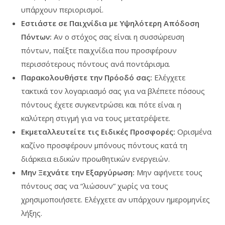
υπάρχουν περιορισμοί.
Εστιάστε σε Παιχνίδια με Υψηλότερη Απόδοση
Πόντων:
Αν ο στόχος σας είναι η συσσώρευση
πόντων, παίξτε παιχνίδια που προσφέρουν
περισσότερους πόντους ανά ποντάρισμα.
Παρακολουθήστε την Πρόοδό σας:
Ελέγχετε
τακτικά τον λογαριασμό σας για να βλέπετε πόσους
πόντους έχετε συγκεντρώσει και πότε είναι η
καλύτερη στιγμή για να τους μετατρέψετε.
Εκμεταλλευτείτε τις Ειδικές Προσφορές:
Ορισμένα
καζίνο προσφέρουν μπόνους πόντους κατά τη
διάρκεια ειδικών προωθητικών ενεργειών.
Μην Ξεχνάτε την Εξαργύρωση:
Μην αφήνετε τους
πόντους σας να “λιώσουν” χωρίς να τους
χρησιμοποιήσετε. Ελέγχετε αν υπάρχουν ημερομηνίες
λήξης.