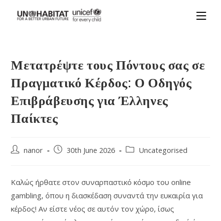
Μετατρέψτε τους Πόντους σας σε
Πραγματικό Κέρδος: Ο Οδηγός
Επιβράβευσης για Έλληνες
Παίκτες
nanor
30th June 2026
Uncategorised
Καλώς ήρθατε στον συναρπαστικό κόσμο του online
gambling, όπου η διασκέδαση συναντά την ευκαιρία για
κέρδος! Αν είστε νέος σε αυτόν τον χώρο, ίσως