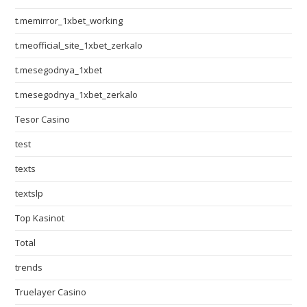
t.memirror_1xbet_working
t.meofficial_site_1xbet_zerkalo
t.mesegodnya_1xbet
t.mesegodnya_1xbet_zerkalo
Tesor Casino
test
texts
textslp
Top Kasinot
Total
trends
Truelayer Casino