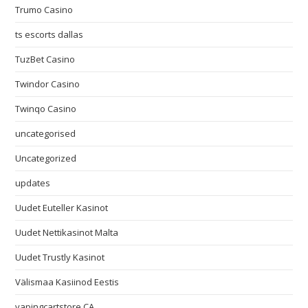
Trumo Casino
ts escorts dallas
TuzBet Casino
Twindor Casino
Twinqo Casino
uncategorised
Uncategorized
updates
Uudet Euteller Kasinot
Uudet Nettikasinot Malta
Uudet Trustly Kasinot
Välismaa Kasiinod Eestis
vapingcartstore CA