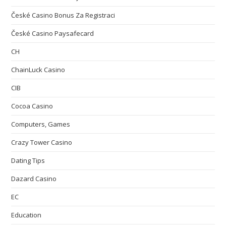
České Casino Bonus Za Registraci
České Casino Paysafecard
CH
ChainLuck Casino
CIB
Cocoa Casino
Computers, Games
Crazy Tower Сasino
Dating Tips
Dazard Casino
EC
Education