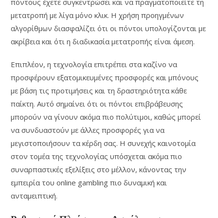
πόντους έχετε συγκεντρώσει και να πραγματοποιείτε τη
μετατροπή με λίγα μόνο κλικ. Η χρήση προηγμένων
αλγορίθμων διασφαλίζει ότι οι πόντοι υπολογίζονται με
ακρίβεια και ότι η διαδικασία μετατροπής είναι άμεση.
Επιπλέον, η τεχνολογία επιτρέπει στα καζίνο να
προσφέρουν εξατομικευμένες προσφορές και μπόνους
με βάση τις προτιμήσεις και τη δραστηριότητα κάθε
παίκτη. Αυτό σημαίνει ότι οι πόντοι επιβράβευσης
μπορούν να γίνουν ακόμα πιο πολύτιμοι, καθώς μπορεί
να συνδυαστούν με άλλες προσφορές για να
μεγιστοποιήσουν τα κέρδη σας. Η συνεχής καινοτομία
στον τομέα της τεχνολογίας υπόσχεται ακόμα πιο
συναρπαστικές εξελίξεις στο μέλλον, κάνοντας την
εμπειρία του online gambling πιο δυναμική και
ανταμειπτική.