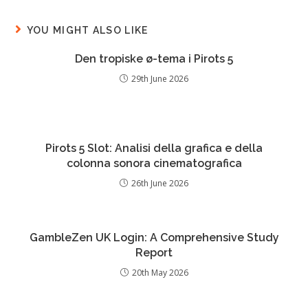
YOU MIGHT ALSO LIKE
Den tropiske ø-tema i Pirots 5
29th June 2026
Pirots 5 Slot: Analisi della grafica e della
colonna sonora cinematografica
26th June 2026
GambleZen UK Login: A Comprehensive Study
Report
20th May 2026