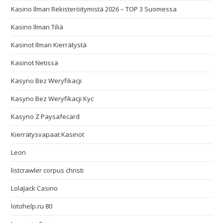
Kasino Ilman Rekisteröitymistä 2026 – TOP 3 Suomessa
Kasino Ilman Tiliä
Kasinot Ilman Kierrätystä
Kasinot Netissä
Kasyno Bez Weryfikacji
Kasyno Bez Weryfikacji Kyc
Kasyno Z Paysafecard
Kierrätysvapaat Kasinot
Leon
listcrawler corpus christi
LolaJack Casino
lotohelp.ru 80