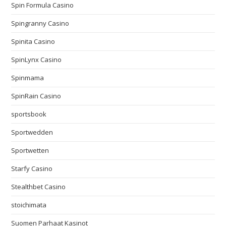
Spin Formula Casino
Spingranny Casino
Spinita Casino
SpinLynx Casino
Spinmama
SpinRain Casino
sportsbook
Sportwedden
Sportwetten
Starfy Casino
Stealthbet Casino
stoichimata
Suomen Parhaat Kasinot