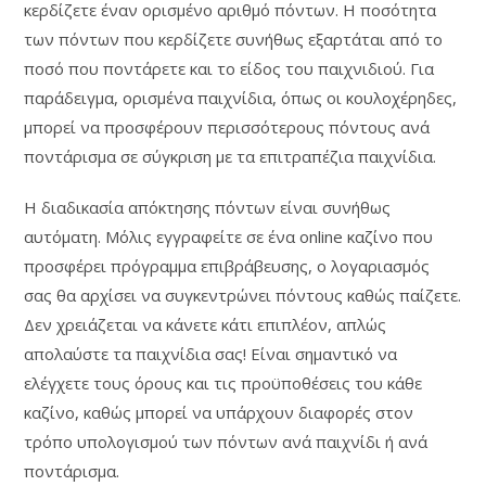
κερδίζετε έναν ορισμένο αριθμό πόντων. Η ποσότητα
των πόντων που κερδίζετε συνήθως εξαρτάται από το
ποσό που ποντάρετε και το είδος του παιχνιδιού. Για
παράδειγμα, ορισμένα παιχνίδια, όπως οι κουλοχέρηδες,
μπορεί να προσφέρουν περισσότερους πόντους ανά
ποντάρισμα σε σύγκριση με τα επιτραπέζια παιχνίδια.
Η διαδικασία απόκτησης πόντων είναι συνήθως
αυτόματη. Μόλις εγγραφείτε σε ένα online καζίνο που
προσφέρει πρόγραμμα επιβράβευσης, ο λογαριασμός
σας θα αρχίσει να συγκεντρώνει πόντους καθώς παίζετε.
Δεν χρειάζεται να κάνετε κάτι επιπλέον, απλώς
απολαύστε τα παιχνίδια σας! Είναι σημαντικό να
ελέγχετε τους όρους και τις προϋποθέσεις του κάθε
καζίνο, καθώς μπορεί να υπάρχουν διαφορές στον
τρόπο υπολογισμού των πόντων ανά παιχνίδι ή ανά
ποντάρισμα.