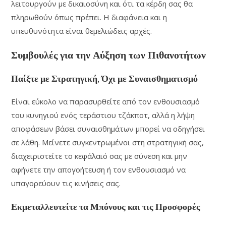
λειτουργούν με δικαιοσύνη και ότι τα κέρδη σας θα
πληρωθούν όπως πρέπει. Η διαφάνεια και η
υπευθυνότητα είναι θεμελιώδεις αρχές.
Συμβουλές για την Αύξηση των Πιθανοτήτων
Παίξτε με Στρατηγική, Όχι με Συναισθηματισμό
Είναι εύκολο να παρασυρθείτε από τον ενθουσιασμό
του κυνηγιού ενός τεράστιου τζάκποτ, αλλά η λήψη
αποφάσεων βάσει συναισθημάτων μπορεί να οδηγήσει
σε λάθη. Μείνετε συγκεντρωμένοι στη στρατηγική σας,
διαχειριστείτε το κεφάλαιό σας με σύνεση και μην
αφήνετε την απογοήτευση ή τον ενθουσιασμό να
υπαγορεύουν τις κινήσεις σας.
Εκμεταλλευτείτε τα Μπόνους και τις Προσφορές