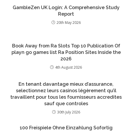
GambleZen UK Login: A Comprehensive Study
Report
20th May 2026
Book Away from Ra Slots Top 10 Publication Of
playn go games list Ra Position Sites Inside the
2026
4th August 2026
En tenant davantage mieux d’assurance,
selectionnez leurs casinos légèrement qu’il
travaillent pour tous les fournisseurs accredites
sauf que controles
30th July 2026
100 Freispiele Ohne Einzahlung Sofortig