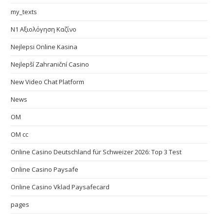
my_texts
N1 Αξιολόγηση Καζίνο
Nejlepsi Online Kasina
Nejlepší Zahraniční Casino
New Video Chat Platform
News
OM
OM cc
Online Casino Deutschland für Schweizer 2026: Top 3 Test
Online Casino Paysafe
Online Casino Vklad Paysafecard
pages