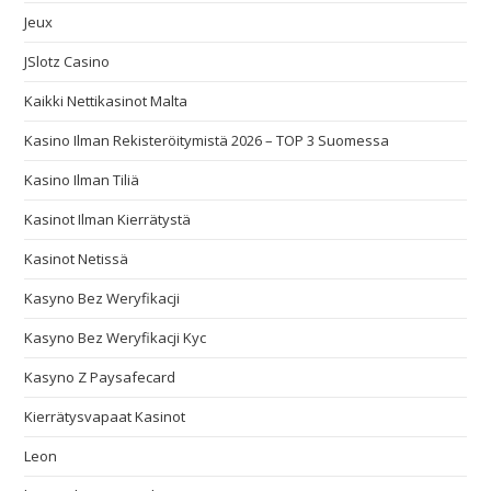
Jeux
JSlotz Casino
Kaikki Nettikasinot Malta
Kasino Ilman Rekisteröitymistä 2026 – TOP 3 Suomessa
Kasino Ilman Tiliä
Kasinot Ilman Kierrätystä
Kasinot Netissä
Kasyno Bez Weryfikacji
Kasyno Bez Weryfikacji Kyc
Kasyno Z Paysafecard
Kierrätysvapaat Kasinot
Leon