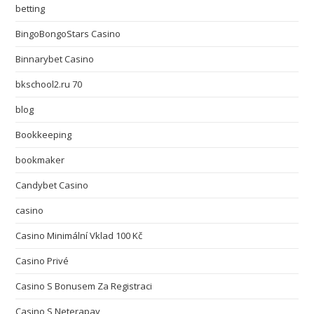
betting
BingoBongoStars Casino
Binnarybet Casino
bkschool2.ru 70
blog
Bookkeeping
bookmaker
Candybet Casino
casino
Casino Minimální Vklad 100 Kč
Casino Privé
Casino S Bonusem Za Registraci
Casino S Neterapay