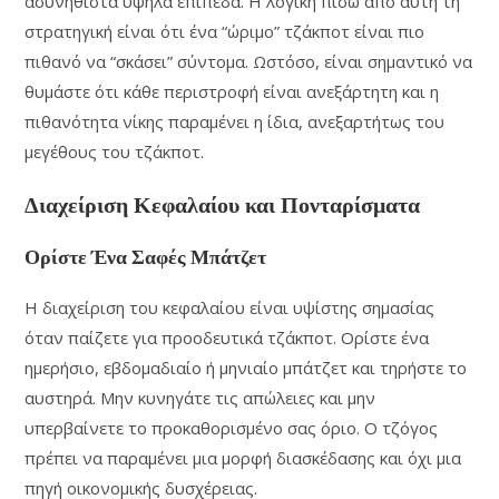
ασυνήθιστα υψηλά επίπεδα. Η λογική πίσω από αυτή τη
στρατηγική είναι ότι ένα “ώριμο” τζάκποτ είναι πιο
πιθανό να “σκάσει” σύντομα. Ωστόσο, είναι σημαντικό να
θυμάστε ότι κάθε περιστροφή είναι ανεξάρτητη και η
πιθανότητα νίκης παραμένει η ίδια, ανεξαρτήτως του
μεγέθους του τζάκποτ.
Διαχείριση Κεφαλαίου και Πονταρίσματα
Ορίστε Ένα Σαφές Μπάτζετ
Η διαχείριση του κεφαλαίου είναι υψίστης σημασίας
όταν παίζετε για προοδευτικά τζάκποτ. Ορίστε ένα
ημερήσιο, εβδομαδιαίο ή μηνιαίο μπάτζετ και τηρήστε το
αυστηρά. Μην κυνηγάτε τις απώλειες και μην
υπερβαίνετε το προκαθορισμένο σας όριο. Ο τζόγος
πρέπει να παραμένει μια μορφή διασκέδασης και όχι μια
πηγή οικονομικής δυσχέρειας.