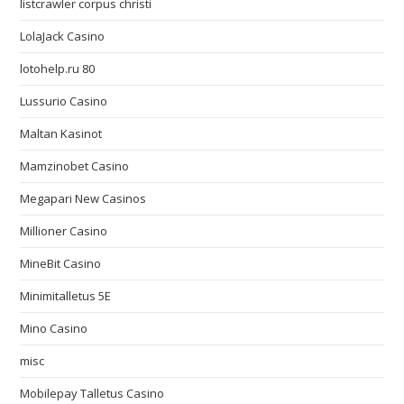
listcrawler corpus christi
LolaJack Casino
lotohelp.ru 80
Lussurio Casino
Maltan Kasinot
Mamzinobet Casino
Megapari New Casinos
Millioner Casino
MineBit Casino
Minimitalletus 5E
Mino Casino
misc
Mobilepay Talletus Casino