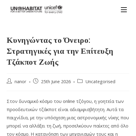
Κυνηγώντας το Όνειρο:
Στρατηγικές για την Επίτευξη
Τζάκποτ Ζωής
nanor
25th June 2026
Uncategorised
Στον δυναμικό κόσμο του online τζόγου, η γοητεία των
προοδευτικών τζάκποτ είναι αδιαμφισβήτητη. Αυτά τα
παιχνίδια, με την υπόσχεση μιας αστρονομικής νίκης που
μπορεί να αλλάξει τη ζωή, προσελκύουν παίκτες από όλο
τον κόσμο. Η κατανόηση των μηχανισμών τους και η