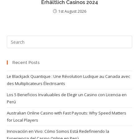
Erhältlich Casinos 2024
1st August 2026
Recent Posts
Le Blackjack Quantique : Une Révolution Ludique au Canada avec
des Multiplicateurs Électrisants
Los 5 Beneficios Invaluables de Elegir un Casino con Licencia en
Perú
Australian Online Casino with Fast Payouts: Why Speed Matters
for Local Players
Innovación en Vivo: Cómo Somos Está Redefiniendo la
Experiencia del Casino Online en Perú