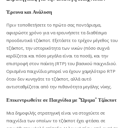
Έρευνα και Ανάλυση
Πριν τοποθετήσετε το πρώτο σας ποντάρισμα,
αφιερώστε χρόνο για να ερευνήσετε τα διαθέσιμα
προοδευτικά τζάκποτ. Εξετάστε το τρέχον μέγεθος του
τζάκποτ, την ιστορικότητα των νικών (πόσο συχνά
κερδίζεται και πόσο μεγάλα είναι τα ποσά), και την
επιστροφή στον παίκτη (RTP) του βασικού παιχνιδιού.
Ορισμένα παιχνίδια μπορεί να έχουν χαμηλότερο RTP
όταν δεν κυνηγάτε το τζάκποτ, αλλά αυτό
αντισταθμίζεται από την πιθανότητα μεγάλης νίκης.
Επικεντρωθείτε σε Παιχνίδια με “Ώριμα” Τζάκποτ
Μια δημοφιλής στρατηγική είναι να στοχεύετε σε
παιχνίδια των οποίων το τζάκποτ έχει φτάσει σε