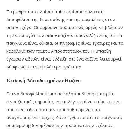
Το ρυθμιστικό πλαίσιο παίζει κρίσιμο ρόλο στη
διασφάλιση της δικαιοσύνης και της ασφάλειας στον
online τζόγο. Οι αρμόδιες ρυθμιστικές αρχές επιβλέπουν
τη λειτουργία των online καζίνο, διασφαλίζοντας ότι τα
παιχνίδια είναι δίκαια, οι πληρωμές είναι έγκαιρες και τα
κεφάλαια των παικτών προστατεύονται. Η ύπαρξη
έγκυρων αδειών είναι ένδειξη ότι ένα καζίνο λειτουργεί
σύμφωνα με τα υψηλότερα πρότυπα.
Επιλογή Αδειοδοτημένων Καζίνο
Για να διασφαλίσετε μια ασφαλή και δίκαιη εμπειρία,
είναι ζωτικής σημασίας να επιλέγετε μόνο online καζίνο
που είναι αδειοδοτημένα και ρυθμισμένα από
αναγνωρισμένες αρχές. Αυτό εγγυάται ότι τα παιχνίδια,
συμπεριλαμβανομένων των προοδευτικών τζάκποτ,