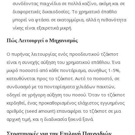
συνδέοντας παιχνίδια σε πολλά καζίνο, ακόμη και σε
διαφορετικές δικαιοδοσίες. Το χρηματικό έπαθλο
μπορεί να φτάσει σε εκατομμύρια, αλλά η πιθανότητα
νίκης είναι εξαιρετικά μικρή.
Πώς Λειτουργεί ο Μηχανισμός
Ο πυρήνας λειτουργίας ενός προοδευτικού τζάκποτ
είναι η συνεχής αύξηση του χρηματικού επάθλου. Ένα
μικρό ποσοστό από κάθε ποντάρισμα, συνήθως 1-5%,
κατευθύνεται προς το τζάκποτ. Αυτό το ποσοστό, σε
συνδυασμό με τα πονταρίσματα χιλιάδων παικτών,
οδηγεί σε γρήγορη αύξηση του ποσού. Όταν το τζάκποτ
κερδηθεί, ένας προκαθορισμένος ελάχιστος εγγυημένος
αριθμός (seed amount) επαναφέρει το τζάκποτ σε μια
αρχική τιμή, και η διαδικασία ξεκινά ξανά.
Στρατηγικές για την Επιλογή Παιχνιδιών