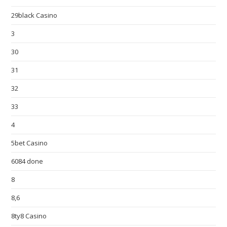
29black Casino
3
30
31
32
33
4
5bet Casino
6084 done
8
8,6
8ty8 Casino