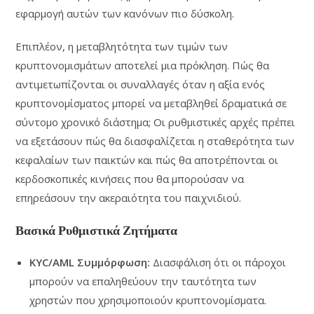
εφαρμογή αυτών των κανόνων πιο δύσκολη.
Επιπλέον, η μεταβλητότητα των τιμών των
κρυπτονομισμάτων αποτελεί μια πρόκληση. Πώς θα
αντιμετωπίζονται οι συναλλαγές όταν η αξία ενός
κρυπτονομίσματος μπορεί να μεταβληθεί δραματικά σε
σύντομο χρονικό διάστημα; Οι ρυθμιστικές αρχές πρέπει
να εξετάσουν πώς θα διασφαλίζεται η σταθερότητα των
κεφαλαίων των παικτών και πώς θα αποτρέπονται οι
κερδοσκοπικές κινήσεις που θα μπορούσαν να
επηρεάσουν την ακεραιότητα του παιχνιδιού.
Βασικά Ρυθμιστικά Ζητήματα
KYC/AML Συμμόρφωση:
Διασφάλιση ότι οι πάροχοι
μπορούν να επαληθεύουν την ταυτότητα των
χρηστών που χρησιμοποιούν κρυπτονομίσματα.