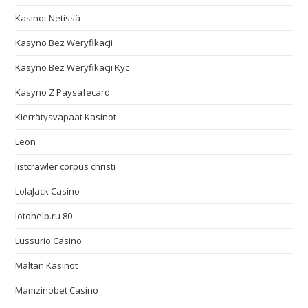
Kasinot Netissä
Kasyno Bez Weryfikacji
Kasyno Bez Weryfikacji Kyc
Kasyno Z Paysafecard
Kierrätysvapaat Kasinot
Leon
listcrawler corpus christi
LolaJack Casino
lotohelp.ru 80
Lussurio Casino
Maltan Kasinot
Mamzinobet Casino