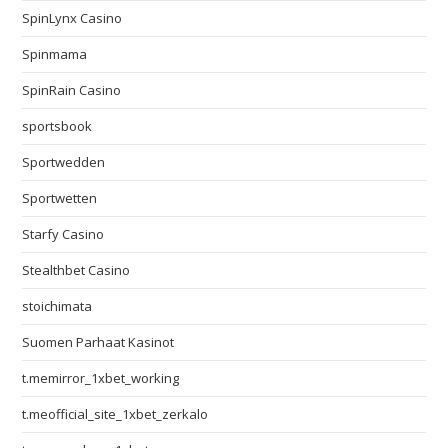
SpinLynx Casino
Spinmama
SpinRain Casino
sportsbook
Sportwedden
Sportwetten
Starfy Casino
Stealthbet Casino
stoichimata
Suomen Parhaat Kasinot
t.memirror_1xbet_working
t.meofficial_site_1xbet_zerkalo