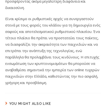
προσφέροντας ακόμα μεγαλύτερη διαφάνεια και
δικαιοσύνη.
Είναι κρίσιμο οι ρυθμιστικές αρχές να συνεργαστούν
στενά με τους φορείς του κλάδου για τη δημιουργία ενός
σαφούς και αποτελεσματικού ρυθμιστικού πλαισίου. Ένα
τέτοιο πλαίσιο θα πρέπει να προστατεύει τους παίκτες,
να διασφαλίζει την ακεραιότητα των παιχνιδιών και να
επιτρέπει την ανάπτυξη της τεχνολογίας, ενώ
παράλληλα θα προλαμβάνει τους κινδύνους. Η επιτυχής
ενσωμάτωση των κρυπτονομισμάτων θα μπορούσε να
αναβαθμίσει σημαντικά την εμπειρία των online τυχερών
παιχνιδιών στην Ελλάδα, καθιστώντας την πιο ασφαλή,
γρήγορη και προσβάσιμη.
YOU MIGHT ALSO LIKE