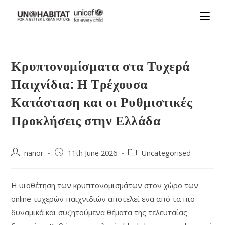
Κρυπτονομίσματα στα Τυχερά
Παιχνίδια: Η Τρέχουσα
Κατάσταση και οι Ρυθμιστικές
Προκλήσεις στην Ελλάδα
nanor
11th June 2026
Uncategorised
Η υιοθέτηση των κρυπτονομισμάτων στον χώρο των
online τυχερών παιχνιδιών αποτελεί ένα από τα πιο
δυναμικά και συζητούμενα θέματα της τελευταίας