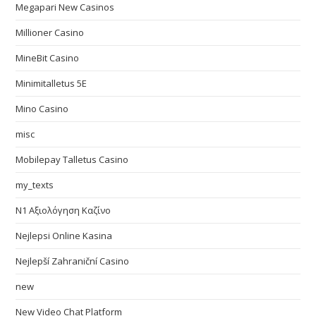
Megapari New Casinos
Millioner Casino
MineBit Casino
Minimitalletus 5E
Mino Casino
misc
Mobilepay Talletus Casino
my_texts
N1 Αξιολόγηση Καζίνο
Nejlepsi Online Kasina
Nejlepší Zahraniční Casino
new
New Video Chat Platform