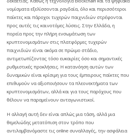
δεκαετίας. Καθώς η τεχνολογία blockchain και τα ψηφιακά
νομίσματα εξελίσσονται ραγδαία, όλο και περισσότεροι
παίκτες και πάροχοι τυχερών παιχνιδιών στρέφονται
προς αυτές τις καινοτόμες λύσεις. Στην Ελλάδα, η
πορεία προς την πλήρη ενσωμάτωση των
κρυπτονομισμάτων στις πλατφόρμες τυχερών
παιχνιδιών είναι ακόμα σε πρώιμο στάδιο,
αντιμετωπίζοντας τόσο ευκαιρίες όσο και σημαντικές
ρυθμιστικές προκλήσεις. Η κατανόηση αυτών των
δυναμικών είναι κρίσιμη για τους έμπειρους παίκτες που
επιθυμούν να αξιοποιήσουν τα πλεονεκτήματα των
κρυπτονομισμάτων, αλλά και για τους παρόχους που
θέλουν να παραμείνουν ανταγωνιστικοί.
Η αλλαγή αυτή δεν είναι απλώς μια τάση, αλλά μια
θεμελιώδης μετατόπιση στον τρόπο που
αντιλαμβανόμαστε τις online συναλλαγές, την ασφάλεια