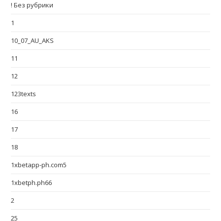
! Без рубрики
1
10_07_AU_AKS
11
12
123texts
16
17
18
1xbetapp-ph.com5
1xbetph.ph66
2
25