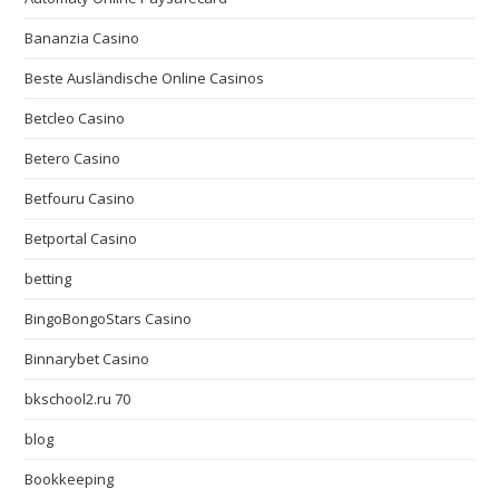
Bananzia Casino
Beste Ausländische Online Casinos
Betcleo Casino
Betero Casino
Betfouru Casino
Betportal Casino
betting
BingoBongoStars Casino
Binnarybet Casino
bkschool2.ru 70
blog
Bookkeeping