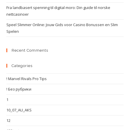
Fra landbasert spenning til digital moro: Din guide til norske
nettcasinoer
Speel Slimmer Online: Jouw Gids voor Casino Bonussen en Slim
Spelen
Recent Comments
Categories
! Marvel Rivals Pro Tips
! Без рубрики
1
10_07_AU_AKS
12