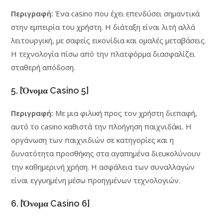
Περιγραφή:
Ένα casino που έχει επενδύσει σημαντικά
στην εμπειρία του χρήστη. Η διάταξη είναι λιτή αλλά
λειτουργική, με σαφείς εικονίδια και ομαλές μεταβάσεις.
Η τεχνολογία πίσω από την πλατφόρμα διασφαλίζει
σταθερή απόδοση.
5. [Όνομα Casino 5]
Περιγραφή:
Με μια φιλική προς τον χρήστη διεπαφή,
αυτό το casino καθιστά την πλοήγηση παιχνιδάκι. Η
οργάνωση των παιχνιδιών σε κατηγορίες και η
δυνατότητα προσθήκης στα αγαπημένα διευκολύνουν
την καθημερινή χρήση. Η ασφάλεια των συναλλαγών
είναι εγγυημένη μέσω προηγμένων τεχνολογιών.
6. [Όνομα Casino 6]