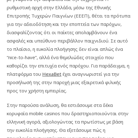
ρυθμιστική αρχή στην Ελλάδα, μέσω της Εθνικής
Επιτροπής Τυχερών Παιγνίων (ΕΕΕΠ), θέτει τα πρότυπα
για την αδειοδότηση και την εποπτεία των παρόχων,
διασφαλίζοντας ότι οι παίκτες απολαμβάνουν ένα
ασφαλές και υπεύθυνο περιβάλλον παιχνιδιού. Σε αυτό
το πλαίσιο, η ευκολία πλοήγησης δεν είναι απλώς ένα
“nice-to-have”, αλλά ένα θεμελιώδες στοιχείο που
καθορίζει την επιτυχία ενός παρόχου. Για παράδειγμα, η
πλατφόρμα του
HexaBet
έχει αναγνωριστεί για την
προσήλωσή της στην παροχή μιας εξαιρετικά φιλικής
προς τον χρήστη εμπειρίας.
Στην παρούσα ανάλυση, θα εστιάσουμε στα δέκα
κορυφαία mobile casinos που δραστηριοποιούνται στην
ελληνική αγορά, αξιολογώντας τα πρωτίστως με βάση
την ευκολία πλοήγησης. Θα εξετάσουμε πώς η