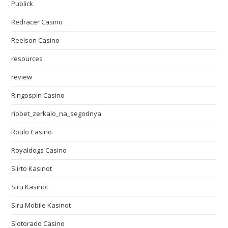
Publick
Redracer Casino
Reelson Casino
resources
review
Ringospin Casino
riobet_zerkalo_na_segodnya
Roulo Casino
Royaldogs Casino
Siirto Kasinot
Siru Kasinot
Siru Mobile Kasinot
Slotorado Casino