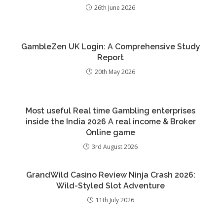
26th June 2026
GambleZen UK Login: A Comprehensive Study
Report
20th May 2026
Most useful Real time Gambling enterprises
inside the India 2026 A real income & Broker
Online game
3rd August 2026
GrandWild Casino Review Ninja Crash 2026:
Wild-Styled Slot Adventure
11th July 2026