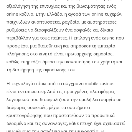
αξιολόγηση της επιτυχίας και της βιωσιμότητας ενός
online καζίνο. Στην Ελλάδα, η αγορά των online τυχερών
παιχνιδιών αναπτύσσεται ραγδαία, με αυστηρότερες
ρυθμίσεις να διασφαλίζουν ένα ασφαλές και δίκαιο
περιβάλλον για τους παίκτες. Η επιλογή ενός casino που
προσφέρει μια διαισθητική και απρόσκοπτη εμπειρία
πλοήγησης στο κινητό είναι πρωταρχικής σημασίας,
καθώς επηρεάζει άμεσα την ικανοποίηση του χρήστη και
τη διατήρηση της αφοσίωσής του.
Η τεχνολογία πίσω από τα σύγχρονα mobile casinos
είναι εντυπωσιακή. Από τις προηγμένες πλατφόρμες
λογισμικού που διασφαλίζουν την ομαλή λειτουργία σε
διάφορες συσκευές, μέχρι τα συστήματα
κρυπτογράφησης που προστατεύουν τα προσωπικά
δεδομένα και τις συναλλαγές, κάθε πτυχή έχει σχεδιαστεί
με γνώμονα την ασφάλεια και την ευχρηστία. Η