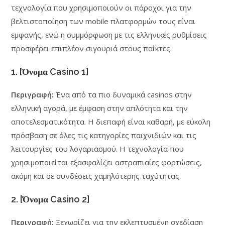
τεχνολογία που χρησιμοποιούν οι πάροχοι για την
βελτιστοποίηση των mobile πλατφορμών τους είναι
εμφανής, ενώ η συμμόρφωση με τις ελληνικές ρυθμίσεις
προσφέρει επιπλέον σιγουριά στους παίκτες.
1. [Όνομα Casino 1]
Περιγραφή:
Ένα από τα πιο δυναμικά casinos στην
ελληνική αγορά, με έμφαση στην απλότητα και την
αποτελεσματικότητα. Η διεπαφή είναι καθαρή, με εύκολη
πρόσβαση σε όλες τις κατηγορίες παιχνιδιών και τις
λειτουργίες του λογαριασμού. Η τεχνολογία που
χρησιμοποιείται εξασφαλίζει αστραπιαίες φορτώσεις,
ακόμη και σε συνδέσεις χαμηλότερης ταχύτητας.
2. [Όνομα Casino 2]
Περιγραφή:
Ξεχωρίζει για την εκλεπτυσμένη σχεδίαση