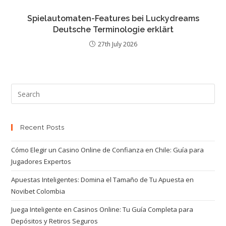
Spielautomaten-Features bei Luckydreams
Deutsche Terminologie erklärt
27th July 2026
Recent Posts
Cómo Elegir un Casino Online de Confianza en Chile: Guía para
Jugadores Expertos
Apuestas Inteligentes: Domina el Tamaño de Tu Apuesta en
Novibet Colombia
Juega Inteligente en Casinos Online: Tu Guía Completa para
Depósitos y Retiros Seguros