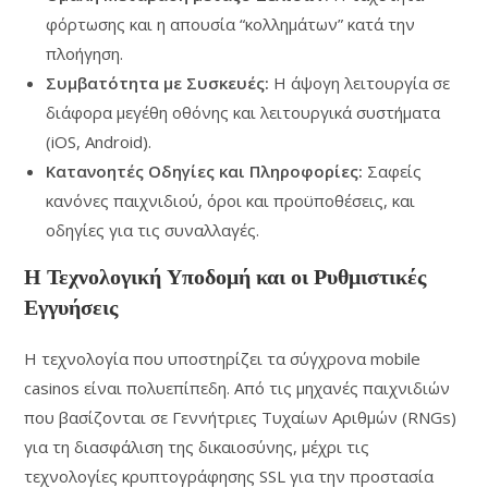
φόρτωσης και η απουσία “κολλημάτων” κατά την
πλοήγηση.
Συμβατότητα με Συσκευές:
Η άψογη λειτουργία σε
διάφορα μεγέθη οθόνης και λειτουργικά συστήματα
(iOS, Android).
Κατανοητές Οδηγίες και Πληροφορίες:
Σαφείς
κανόνες παιχνιδιού, όροι και προϋποθέσεις, και
οδηγίες για τις συναλλαγές.
Η Τεχνολογική Υποδομή και οι Ρυθμιστικές
Εγγυήσεις
Η τεχνολογία που υποστηρίζει τα σύγχρονα mobile
casinos είναι πολυεπίπεδη. Από τις μηχανές παιχνιδιών
που βασίζονται σε Γεννήτριες Τυχαίων Αριθμών (RNGs)
για τη διασφάλιση της δικαιοσύνης, μέχρι τις
τεχνολογίες κρυπτογράφησης SSL για την προστασία