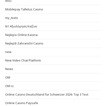
misc
Mobilepay Talletus Casino
my_texts
N1 Αξιολόγηση Καζίνο
Nejlepsi Online Kasina
Nejlepší Zahraniční Casino
new
New Video Chat Platform
News
OM
OM cc
Online Casino Deutschland für Schweizer 2026: Top 3 Test
Online Casino Paysafe