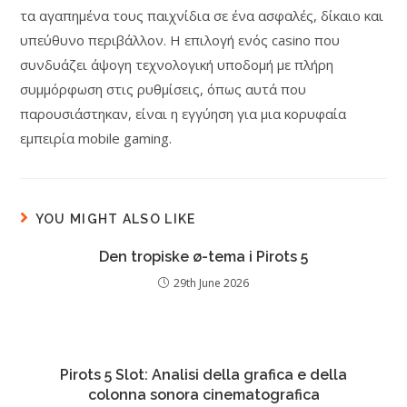
τα αγαπημένα τους παιχνίδια σε ένα ασφαλές, δίκαιο και
υπεύθυνο περιβάλλον. Η επιλογή ενός casino που
συνδυάζει άψογη τεχνολογική υποδομή με πλήρη
συμμόρφωση στις ρυθμίσεις, όπως αυτά που
παρουσιάστηκαν, είναι η εγγύηση για μια κορυφαία
εμπειρία mobile gaming.
YOU MIGHT ALSO LIKE
Den tropiske ø-tema i Pirots 5
29th June 2026
Pirots 5 Slot: Analisi della grafica e della
colonna sonora cinematografica