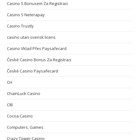
Casino S Bonusem Za Registraci
Casino S Neterapay
Casino Trustly
casino utan svensk licens
Casino Vklad Přes Paysafecard
České Casino Bonus Za Registraci
České Casino Paysafecard
CH
ChainLuck Casino
CIB
Cocoa Casino
Computers, Games
Crazy Tower Сasino