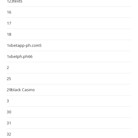
123texts
16
17
18
1xbetapp-ph.com5
1xbetph.ph66
2
25
29black Casino
3
30
31
32