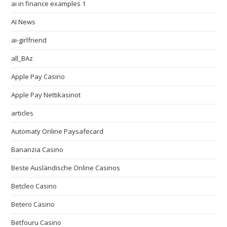
ai in finance examples 1
AI News
ai-girlfriend
all_BAz
Apple Pay Casino
Apple Pay Nettikasinot
articles
Automaty Online Paysafecard
Bananzia Casino
Beste Ausländische Online Casinos
Betcleo Casino
Betero Casino
Betfouru Casino