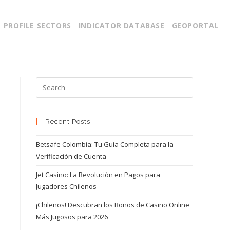
PROFILE SECTORS
INDICATOR DATABASE
GEOPORTAL
Recent Posts
Betsafe Colombia: Tu Guía Completa para la
Verificación de Cuenta
Jet Casino: La Revolución en Pagos para
Jugadores Chilenos
¡Chilenos! Descubran los Bonos de Casino Online
Más Jugosos para 2026