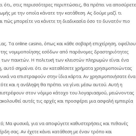
νει ότι, στις περισσότερες περιπτώσεις, θα πρέπει να αποσύρετε
μής με την οποία κάνατε την κατάθεση. Ας δούμε μαζί τι
και πώς μπορείτε να κάνετε τη διαδικασία όσο το δυνατόν πιο
ς. Τα online casino, όπως και κάθε σοβαρή επιχείρηση, οφείλο
 της νομιμοποίησης εσόδων από παράνομες δραστηριότητες
α των παικτών. Η πολιτική των κλειστών πληρωμών είναι ένα
η, αυτό σημαίνει ότι αν καταθέσετε χρήματα χρησιμοποιώντας
ανικά να επιστραφούν στην ίδια κάρτα. Αν χρησιμοποιήσατε ένα
 τότε και η ανάληψη θα πρέπει να γίνει μέσω αυτού. Αυτή η
επιστρέφουν στον νόμιμο κάτοχο του λογαριασμού, μειώνοντας
ακολουθεί αυτές τις αρχές και προσφέρει μια ασφαλή εμπειρία
τό; Μα φυσικά, για να αποφύγετε καθυστερήσεις και πιθανές
ρδη σας. Αν έχετε κάνει κατάθεση με έναν τρόπο και