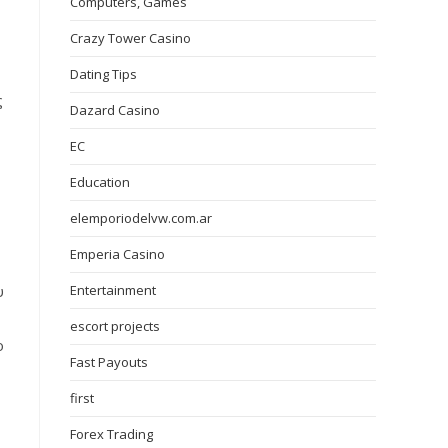
Computers, Games
Crazy Tower Сasino
Dating Tips
ς
Dazard Casino
EC
Education
elemporiodelvw.com.ar
Emperia Casino
υ
Entertainment
escort projects
ο
Fast Payouts
first
Forex Trading