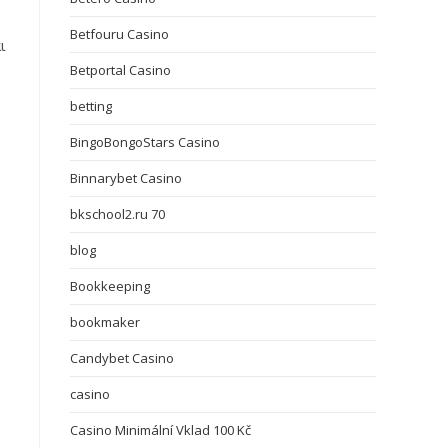
Betfouru Casino
ι
Betportal Casino
betting
BingoBongoStars Casino
Binnarybet Casino
bkschool2.ru 70
blog
Bookkeeping
bookmaker
Candybet Casino
casino
Casino Minimální Vklad 100 Kč