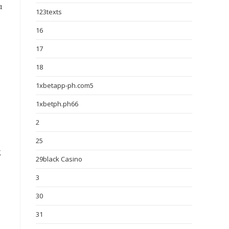
α
123texts
16
17
18
1xbetapp-ph.com5
1xbetph.ph66
2
25
ς
29black Casino
3
30
31