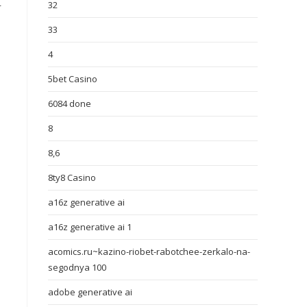
ι
32
33
4
5bet Casino
6084 done
8
8,6
8ty8 Casino
a16z generative ai
a16z generative ai 1
acomics.ru~kazino-riobet-rabotchee-zerkalo-na-
segodnya 100
adobe generative ai