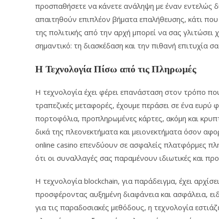
προσπαθήσετε να κάνετε ανάληψη με έναν εντελώς δι
απαιτηθούν επιπλέον βήματα επαλήθευσης, κάτι που
της πολιτικής από την αρχή μπορεί να σας γλιτώσει 
σημαντικό: τη διασκέδαση και την πιθανή επιτυχία σα
Η Τεχνολογία Πίσω από τις Πληρωμές
Η τεχνολογία έχει φέρει επανάσταση στον τρόπο που 
τραπεζικές μεταφορές, έχουμε περάσει σε ένα ευρύ φ
πορτοφόλια, προπληρωμένες κάρτες, ακόμη και κρυπτ
δικά της πλεονεκτήματα και μειονεκτήματα όσον αφο
online casino επενδύουν σε ασφαλείς πλατφόρμες 
ότι οι συναλλαγές σας παραμένουν ιδιωτικές και πρ
Η τεχνολογία blockchain, για παράδειγμα, έχει αρχίσε
προσφέροντας αυξημένη διαφάνεια και ασφάλεια, ει
για τις παραδοσιακές μεθόδους, η τεχνολογία εστιάζ