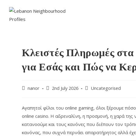
Κλειστές Πληρωμές στα 
για Εσάς και Πώς να Κε
nanor
2nd July 2026
Uncategorised
Αγαπητοί φίλοι του online gaming, όλοι ξέρουμε πόσ
online casino. Η αδρεναλίνη, η προσμονή, η χαρά της
κατανοούμε και τους κανόνες που διέπουν τον τρόπο
κανόνας, που συχνά περνάει απαρατήρητος αλλά έχει