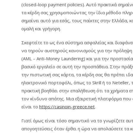
(closed-loop payment policies). Αυτό πρακτικά σημαί
τα κέρδη σας χρησιμοποιώντας την ίδια μέθοδο πληρω
σημαίνει αυτό για εσάς, τους παίκτες στην Ελλάδα, 
ομαλή και γρήγορη.
Σκεφτείτε το ως ένα σύστημα ασφαλείας και διαφάνεια
να τηρούν αυστηρούς κανονισμούς για την πρόληψη
(AML – Anti-Money Laundering) και για την προστασί
βασικό εργαλείο σε αυτή την προσπάθεια. Στην πράξ
την πιστωτική σας κάρτα, τα κέρδη σας θα πρέπει ιδ
ηλεκτρονικό πορτοφόλι, όπως το Skrill ή το Neteller,
πρακτική βοηθάει στην επαλήθευση ότι τα χρήματα 
τον κίνδυνο απάτης. Μια εξαιρετική πλατφόρμα που 
είναι το
https://casinoin-greece.net
.
Γιατί όμως είναι τόσο σημαντικό να το γνωρίζετε αυ
απογοητεύσεις όταν έρθει η ώρα να απολαύσετε τα κέ