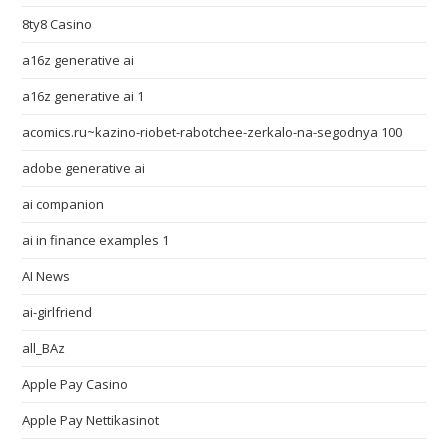
8ty8 Casino
a16z generative ai
a16z generative ai 1
acomics.ru~kazino-riobet-rabotchee-zerkalo-na-segodnya 100
adobe generative ai
ai companion
ai in finance examples 1
AI News
ai-girlfriend
all_BAz
Apple Pay Casino
Apple Pay Nettikasinot