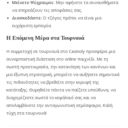
Μείνετε Ψύχραιμοι:
Μην αφήνετε τα συναισθήματα
να επηρεάζουν τις αποφάσεις σας.
Διασκεδάστε:
Ο τζόγος πρέπει να είναι μια
ευχάριστη εμπειρία.
Η Επόμενη Μέρα στα Τουρνουά
Η συμμετοχή σε τουρνουά στο Casinoly προσφέρει μια
συναρπαστική διάσταση στο online παιχνίδι. Με τη
σωστή προετοιμασία, την κατανόηση των κανόνων και
μια έξυπνη στρατηγική, μπορείτε να αυξήσετε σημαντικά
τις πιθανότητες να βρεθείτε στην κορυφή της
κατάταξης. Θυμηθείτε πάντα να παίζετε υπεύθυνα, να
διαχειρίζεστε σωστά το κεφάλαιό σας και να
απολαμβάνετε την ανταγωνιστική ατμόσφαιρα. Καλή
τύχη στα τουρνουά!