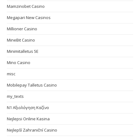
Mamzinobet Casino
Megapari New Casinos
Millioner Casino
MineBit Casino
Minimitalletus 5E
Mino Casino
misc
Mobilepay Talletus Casino
my_texts
N1 Αξιολόγηση Καζίνο
Nejlepsi Online Kasina
Nejlepší Zahraniční Casino