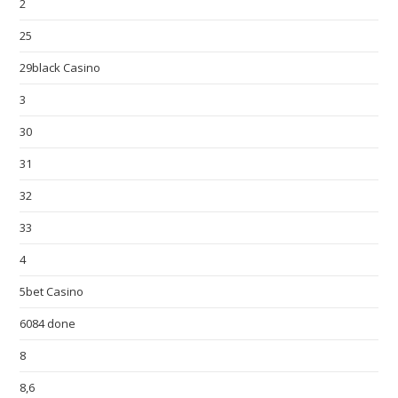
2
25
29black Casino
3
30
31
32
33
4
5bet Casino
6084 done
8
8,6