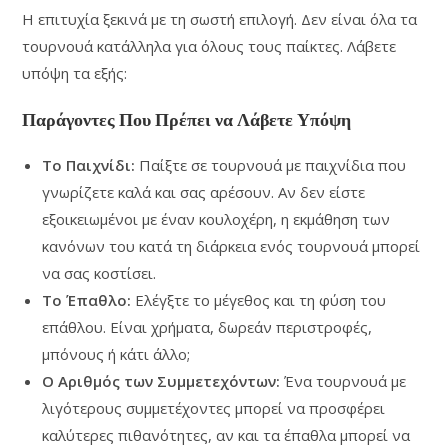
Η επιτυχία ξεκινά με τη σωστή επιλογή. Δεν είναι όλα τα
τουρνουά κατάλληλα για όλους τους παίκτες. Λάβετε
υπόψη τα εξής:
Παράγοντες Που Πρέπει να Λάβετε Υπόψη
Το Παιχνίδι:
Παίξτε σε τουρνουά με παιχνίδια που
γνωρίζετε καλά και σας αρέσουν. Αν δεν είστε
εξοικειωμένοι με έναν κουλοχέρη, η εκμάθηση των
κανόνων του κατά τη διάρκεια ενός τουρνουά μπορεί
να σας κοστίσει.
Το Έπαθλο:
Ελέγξτε το μέγεθος και τη φύση του
επάθλου. Είναι χρήματα, δωρεάν περιστροφές,
μπόνους ή κάτι άλλο;
Ο Αριθμός των Συμμετεχόντων:
Ένα τουρνουά με
λιγότερους συμμετέχοντες μπορεί να προσφέρει
καλύτερες πιθανότητες, αν και τα έπαθλα μπορεί να