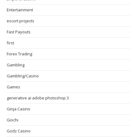
Entertainment
escort projects
Fast Payouts
first
Forex Trading
Gambling
Gambling/Casino
Games
generative ai adobe photoshop 3
Ginja Casino
Giochi
Godz Casino