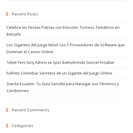
Recent Posts
Celebra las Fiestas Patrias con Emoción: Torneos Temáticos en
Betsafe
Los Gigantes del Juego Móvil: Los 5 Proveedores de Software que
Dominan el Casino Online
1xbet Yeni Giriş Adresi ve Spor Bahislerinde Güncel Fırsatlar
Fullreto Colombia: Secretos de un Gigante del Juego Online
Starda Ecuador: Tu Guía Sencilla para Navegar sus Términos y
Condiciones
Recent Comments
Categories