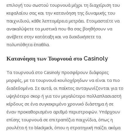
επιλογή του σωστού τουρνουά μέχρι τη διαχείριση του
κεφαλαίου σας και την κατανόηση της δυναμικής του
παιχνιδιού, κάθε λεπτομέρεια μετράει. Ετοιμαστείτε να
ανακαλύψετε τα μυστικά που θα σας βοηθήσουν να
ανέβετε στην κατάταξη και να διεκδικήσετε τα
πολυπόθητα έπαθλα.
Κατανόηση των Τουρνουά στο Casinoly
Τα τουρνουά στο Casinoly προσφέρουν διάφορες
μορφές, με τα τουρνουά κουλοχέρηδων να είναι τα πιο
διαδεδομένα. Σε αυτά, οι παίκτες ανταγωνίζονται για το
υψηλότερο σκορ ή για τον μεγαλύτερο πολλαπλασιαστή
κέρδους σε ένα συγκεκριμένο χρονικό διάστημα ή σε
έναν προκαθορισμένο αριθμό περιστροφών. Υπάρχουν
επίσης τουρνουά σε επιτραπέζια παιχνίδια, όπως η
ρουλέτα ή το blackjack, όπου η στρατηγική παίζει ακόμα