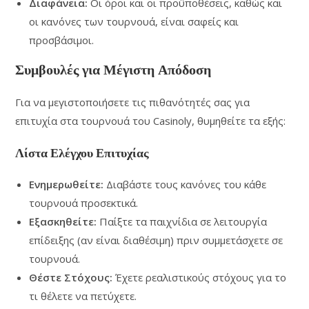
Διαφάνεια:
Οι όροι και οι προϋποθέσεις, καθώς και
οι κανόνες των τουρνουά, είναι σαφείς και
προσβάσιμοι.
Συμβουλές για Μέγιστη Απόδοση
Για να μεγιστοποιήσετε τις πιθανότητές σας για
επιτυχία στα τουρνουά του Casinoly, θυμηθείτε τα εξής:
Λίστα Ελέγχου Επιτυχίας
Ενημερωθείτε:
Διαβάστε τους κανόνες του κάθε
τουρνουά προσεκτικά.
Εξασκηθείτε:
Παίξτε τα παιχνίδια σε λειτουργία
επίδειξης (αν είναι διαθέσιμη) πριν συμμετάσχετε σε
τουρνουά.
Θέστε Στόχους:
Έχετε ρεαλιστικούς στόχους για το
τι θέλετε να πετύχετε.