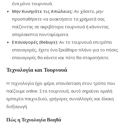
ένα μόνο τουρνουά.
Μην Κυνηγάτε τις Απώλειες:
Αν χάσετε, μην
προσπαθήσετε να ανακτήσετε τα χρήματά σας
παίζοντας σε ακριβότερα τουρνουά ή κάνοντας
απερίσκεπτα πονταρίσματα.
Επαναγορές (Rebuys):
Αν το τουρνουά επιτρέπει
επαναγορές, έχετε ένα ξεκάθαρο πλάνο για το πόσες
επαναγορές θα κάνετε και πότε θα σταματήσετε.
Τεχνολογία και Τουρνουά
Η τεχνολογία έχει φέρει επανάσταση στον τρόπο που
παίζουμε online. Στα τουρνουά, αυτό σημαίνει ομαλή
εμπειρία παιχνιδιού, γρήγορες συναλλαγές και δίκαιη
διεξαγωγή.
Πώς η Τεχνολογία Βοηθά