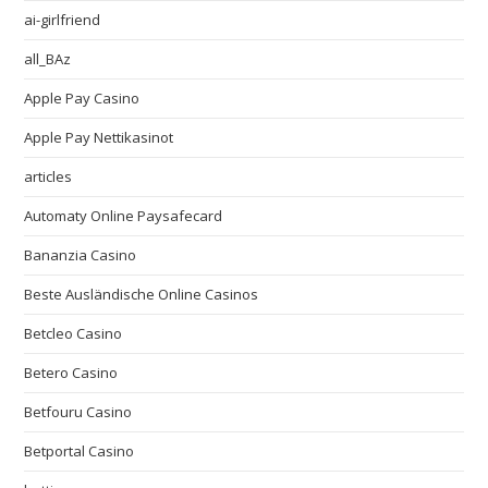
ai-girlfriend
all_BAz
Apple Pay Casino
Apple Pay Nettikasinot
articles
Automaty Online Paysafecard
Bananzia Casino
Beste Ausländische Online Casinos
Betcleo Casino
Betero Casino
Betfouru Casino
Betportal Casino