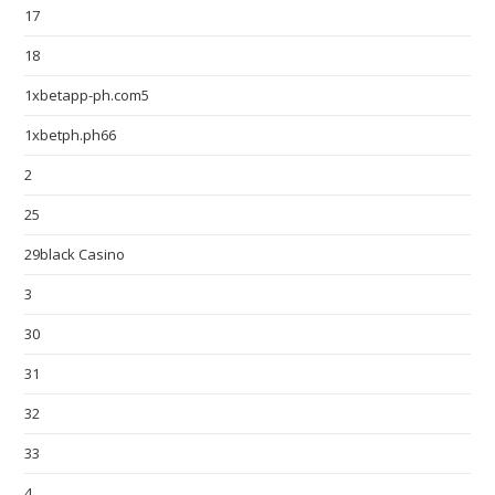
17
18
1xbetapp-ph.com5
1xbetph.ph66
2
25
29black Casino
3
30
31
32
33
4