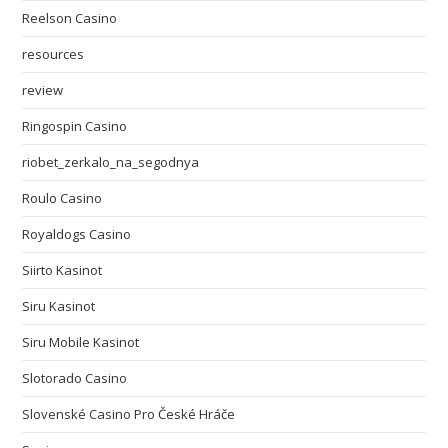
Reelson Casino
resources
review
Ringospin Casino
riobet_zerkalo_na_segodnya
Roulo Casino
Royaldogs Casino
Siirto Kasinot
Siru Kasinot
Siru Mobile Kasinot
Slotorado Casino
Slovenské Casino Pro České Hráče