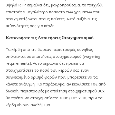
υψηλό RTP σημαίνει ότι, μακροπρόθεσμα, το παιχνίδι
επιστρέφει μεγαλύτερο ποσοστό των χρημάτων που
στοιχηματίζονται στους παίκτες. Αυτό αυξάνει τις
πιθανότητές σας για κέρδη.
Κατανοήστε τις Απαιτήσεις Στοιχηματισμού
Τα κέρδη από τις δωρεάν περιστροφές συνήθως
υπόκεινται σε απαιτήσεις στοιχηματισμού (wagering
requirements). Αυτό σημαίνει ότι πρέπει να
στοιχηματίσετε το ποσό των κερδών σας έναν
συγκεκριμένο αριθμό φορών πριν μπορέσετε να τα
κάνετε ανάληψη. Για παράδειγμα, αν κερδίσετε 10€ από
δωρεάν περιστροφές με απαίτηση στοιχηματισμού 30x,
θα πρέπει να στοιχηματίσετε 300€ (10€ x 30) πριν τα
κέρδη γίνουν αναλήψιμα.