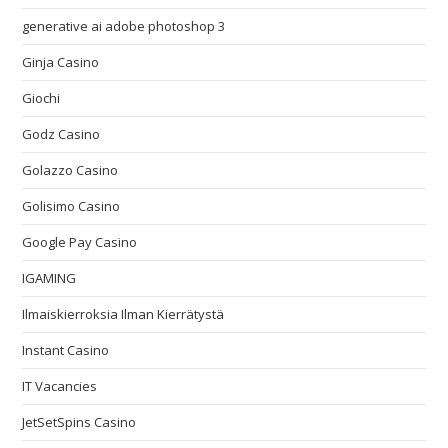
generative ai adobe photoshop 3
Ginja Casino
Giochi
Godz Casino
Golazzo Casino
Golisimo Casino
Google Pay Casino
IGAMING
Ilmaiskierroksia Ilman Kierrätystä
Instant Casino
IT Vacancies
JetSetSpins Casino