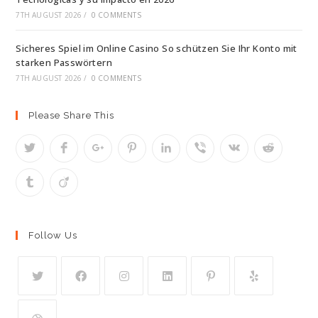
7TH AUGUST 2026
/
0 COMMENTS
Sicheres Spiel im Online Casino So schützen Sie Ihr Konto mit
starken Passwörtern
7TH AUGUST 2026
/
0 COMMENTS
Please Share This
Follow Us