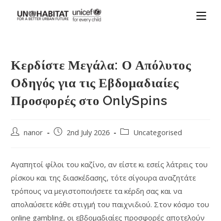
Κερδίστε Μεγάλα: Ο Απόλυτος
Οδηγός για τις Εβδομαδιαίες
Προσφορές στο OnlySpins
nanor
2nd July 2026
Uncategorised
Αγαπητοί φίλοι του καζίνο, αν είστε κι εσείς λάτρεις του
ρίσκου και της διασκέδασης, τότε σίγουρα αναζητάτε
τρόπους να μεγιστοποιήσετε τα κέρδη σας και να
απολαύσετε κάθε στιγμή του παιχνιδιού. Στον κόσμο του
online gambling, οι εβδομαδιαίες προσφορές αποτελούν