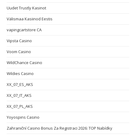
Uudet Trustly Kasinot
Välismaa Kasiinod Eestis
vapingcartstore CA
Vipsta Casino
Voom Casino
WildChance Casino
Wildies Casino
XX_07_ES_AKS
XX_07_IT_AKS
XX_07_PL_AKS
Yoyospins Casino
Zahraniční Casino Bonus Za Registraci 2026: TOP Nabídky