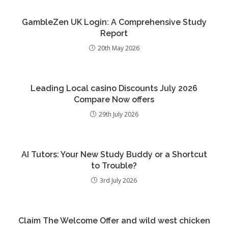
GambleZen UK Login: A Comprehensive Study
Report
20th May 2026
Leading Local casino Discounts July 2026
Compare Now offers
29th July 2026
AI Tutors: Your New Study Buddy or a Shortcut
to Trouble?
3rd July 2026
Claim The Welcome Offer and wild west chicken