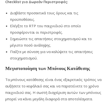
Checklist για Δωρεάν Περιστροφές:
Διαβάστε προσεκτικά τους όρους και τις
προϋποθέσεις.
Ελέγξτε το RTP του παιχνιδιού στο οποίο
προσφέρονται οι περιστροφές.
Σημειώστε τις απαιτήσεις στοιχηματισμού και το
μέγιστο ποσό ανάληψης.
Παίξτε με σύνεση για να καλύψετε τις απαιτήσεις
στοιχηματισμού.
Μεγιστοποίηση των Μπόνους Κατάθεσης
Τα μπόνους κατάθεσης είναι ένας εξαιρετικός τρόπος να
αυξήσετε το κεφάλαιό σας και να παρατείνετε το χρόνο
παιχνιδιού σας. Η σωστή διαχείριση αυτών των μπόνους
μπορεί να κάνει μεγάλη διαφορά στα αποτελέσματα.