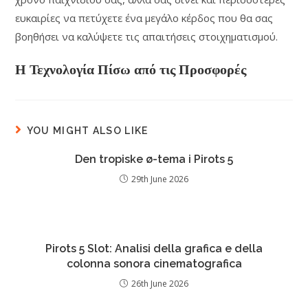
ευκαιρίες να πετύχετε ένα μεγάλο κέρδος που θα σας
βοηθήσει να καλύψετε τις απαιτήσεις στοιχηματισμού.
Η Τεχνολογία Πίσω από τις Προσφορές
YOU MIGHT ALSO LIKE
Den tropiske ø-tema i Pirots 5
29th June 2026
Pirots 5 Slot: Analisi della grafica e della
colonna sonora cinematografica
26th June 2026