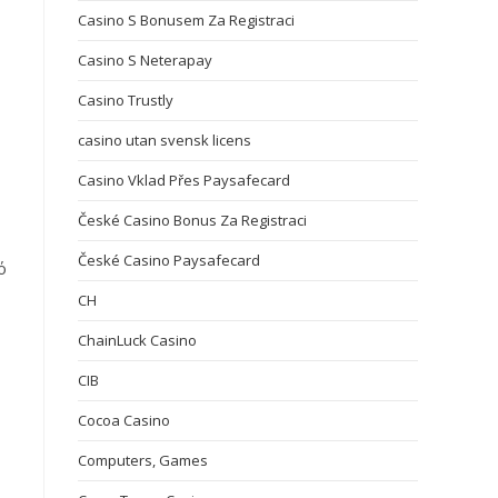
Casino S Bonusem Za Registraci
Casino S Neterapay
Casino Trustly
casino utan svensk licens
Casino Vklad Přes Paysafecard
České Casino Bonus Za Registraci
České Casino Paysafecard
ό
CH
ChainLuck Casino
CIB
Cocoa Casino
Computers, Games