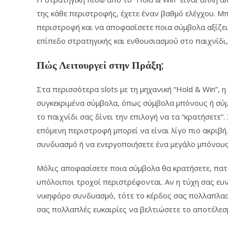
της κάθε περιστροφής, έχετε έναν βαθμό ελέγχου. Μ
περιστροφή και να αποφασίσετε ποια σύμβολα αξίζει
επίπεδο στρατηγικής και ενθουσιασμού στο παιχνίδι,
Πώς Λειτουργεί στην Πράξη;
Στα περισσότερα slots με τη μηχανική “Hold & Win”,
συγκεκριμένα σύμβολα, όπως σύμβολα μπόνους ή σύμ
το παιχνίδι σας δίνει την επιλογή να τα “κρατήσετε”.
επόμενη περιστροφή μπορεί να είναι λίγο πιο ακριβ
συνδυασμό ή να ενεργοποιήσετε ένα μεγάλο μπόνους,
Μόλις αποφασίσετε ποια σύμβολα θα κρατήσετε, πατάτε
υπόλοιποι τροχοί περιστρέφονται. Αν η τύχη σας ε
νικηφόρο συνδυασμό, τότε το κέρδος σας πολλαπλασι
σας πολλαπλές ευκαιρίες να βελτιώσετε το αποτέλεσ