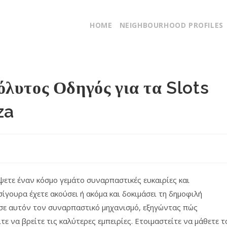
HOME
NEIGHBOURHOOD PROFILES
λυτος Οδηγός για τα Slots
za
ψετε έναν κόσμο γεμάτο συναρπαστικές ευκαιρίες και
 σίγουρα έχετε ακούσει ή ακόμα και δοκιμάσει τη δημοφιλή
ά σε αυτόν τον συναρπαστικό μηχανισμό, εξηγώντας πώς
τε να βρείτε τις καλύτερες εμπειρίες. Ετοιμαστείτε να μάθετε τ