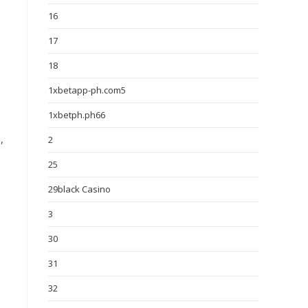
16
17
18
1xbetapp-ph.com5
1xbetph.ph66
,
2
25
29black Casino
3
30
31
32