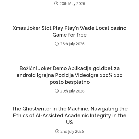
20th May 2026
Xmas Joker Slot Play Play’n Wade Local casino
Game for free
26th July 2026
Božićni Joker Demo Aplikacija goldbet za
android Igrajna Pozicija Videoigra 100% 100
posto besplatno
30th July 2026
The Ghostwriter in the Machine: Navigating the
Ethics of AI-Assisted Academic Integrity in the
US
2nd July 2026