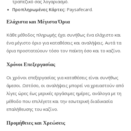
τραπεζικό σας λογαριασμό.
Προπληρωμένες Κάρτες:
Paysafecard.
Ελάχιστα και Μέγιστα Όρια
Κάθε μέθοδος πληρωμής έχει συνήθως ένα ελάχιστο και
ένα μέγιστο όριο για καταθέσεις και αναλήψεις. Αυτά τα
όρια προστατεύουν τόσο τον παίκτη όσο και το καζίνο.
Χρόνοι Επεξεργασίας
Οι χρόνοι επεξεργασίας για καταθέσεις είναι συνήθως
άμεσοι. Ωστόσο, οι αναλήψεις μπορεί να χρειαστούν από
λίγες ώρες έως μερικές εργάσιμες ημέρες, ανάλογα με τη
μέθοδο που επιλέγετε και την εσωτερική διαδικασία
επαλήθευσης του καζίνο.
Προμήθειες και Χρεώσεις