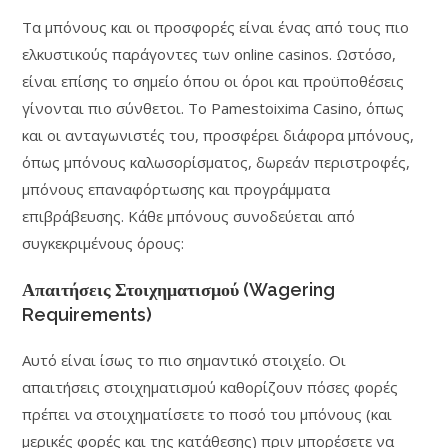
Τα μπόνους και οι προσφορές είναι ένας από τους πιο
ελκυστικούς παράγοντες των online casinos. Ωστόσο,
είναι επίσης το σημείο όπου οι όροι και προϋποθέσεις
γίνονται πιο σύνθετοι. Το Pamestoixima Casino, όπως
και οι ανταγωνιστές του, προσφέρει διάφορα μπόνους,
όπως μπόνους καλωσορίσματος, δωρεάν περιστροφές,
μπόνους επαναφόρτωσης και προγράμματα
επιβράβευσης. Κάθε μπόνους συνοδεύεται από
συγκεκριμένους όρους:
Απαιτήσεις Στοιχηματισμού (Wagering
Requirements)
Αυτό είναι ίσως το πιο σημαντικό στοιχείο. Οι
απαιτήσεις στοιχηματισμού καθορίζουν πόσες φορές
πρέπει να στοιχηματίσετε το ποσό του μπόνους (και
μερικές φορές και της κατάθεσης) πριν μπορέσετε να