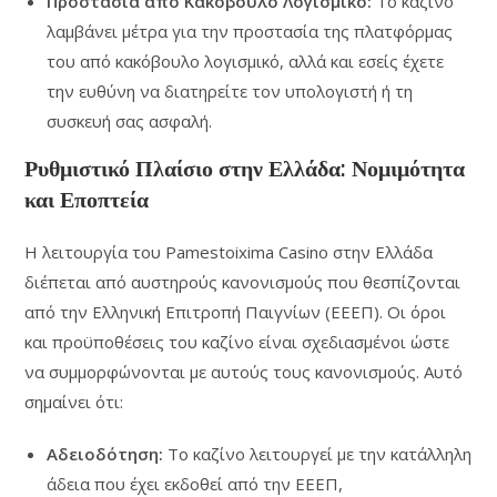
Προστασία από Κακόβουλο Λογισμικό:
Το καζίνο
λαμβάνει μέτρα για την προστασία της πλατφόρμας
του από κακόβουλο λογισμικό, αλλά και εσείς έχετε
την ευθύνη να διατηρείτε τον υπολογιστή ή τη
συσκευή σας ασφαλή.
Ρυθμιστικό Πλαίσιο στην Ελλάδα: Νομιμότητα
και Εποπτεία
Η λειτουργία του Pamestoixima Casino στην Ελλάδα
διέπεται από αυστηρούς κανονισμούς που θεσπίζονται
από την Ελληνική Επιτροπή Παιγνίων (ΕΕΕΠ). Οι όροι
και προϋποθέσεις του καζίνο είναι σχεδιασμένοι ώστε
να συμμορφώνονται με αυτούς τους κανονισμούς. Αυτό
σημαίνει ότι:
Αδειοδότηση:
Το καζίνο λειτουργεί με την κατάλληλη
άδεια που έχει εκδοθεί από την ΕΕΕΠ,