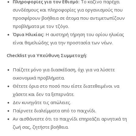
Πληροφορίες για τον Εθισμό:
Το καζίνο παρέχει
συνδέσμους και πληροφορίες για οργανισμούς που
προσφέρουν βοήθεια σε άτομα που αντιμετωπίζουν
προβλήματα με τον τζόγο.
Όρια Ηλικίας:
Η αυστηρή τήρηση του ορίου ηλικίας
είναι θεμελιώδης για την προστασία των νέων.
Checklist για Υπεύθυνη Συμμετοχή:
Παίζετε μόνο για διασκέδαση, όχι για να λύσετε
οικονομικά προβλήματα.
Θέτετε όρια στο ποσό που είστε διατεθειμένοι να
χάσετε και δεν τα ξεπερνάτε.
Δεν κυνηγάτε τις απώλειες.
Παίρνετε διαλείμματα από το παιχνίδι.
Αν αισθάνεστε ότι το παιχνίδι επηρεάζει αρνητικά τη
ζωή σας, ζητήστε βοήθεια.