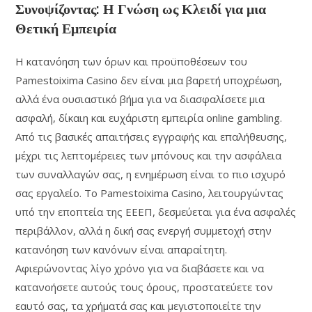
Συνοψίζοντας: Η Γνώση ως Κλειδί για μια
Θετική Εμπειρία
Η κατανόηση των όρων και προϋποθέσεων του
Pamestoixima Casino δεν είναι μια βαρετή υποχρέωση,
αλλά ένα ουσιαστικό βήμα για να διασφαλίσετε μια
ασφαλή, δίκαιη και ευχάριστη εμπειρία online gambling.
Από τις βασικές απαιτήσεις εγγραφής και επαλήθευσης,
μέχρι τις λεπτομέρειες των μπόνους και την ασφάλεια
των συναλλαγών σας, η ενημέρωση είναι το πιο ισχυρό
σας εργαλείο. Το Pamestoixima Casino, λειτουργώντας
υπό την εποπτεία της ΕΕΕΠ, δεσμεύεται για ένα ασφαλές
περιβάλλον, αλλά η δική σας ενεργή συμμετοχή στην
κατανόηση των κανόνων είναι απαραίτητη.
Αφιερώνοντας λίγο χρόνο για να διαβάσετε και να
κατανοήσετε αυτούς τους όρους, προστατεύετε τον
εαυτό σας, τα χρήματά σας και μεγιστοποιείτε την