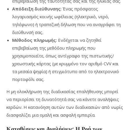
επιβεβαίωση της ταυτότητάς σας και της ηλικίας σας.
Απόδειξη διεύθυνσης:
Ένας πρόσφατος
λογαριασμός κοινής ωφέλειας (ηλεκτρικό, νερό,
τηλέφωνο) ή τραπεζική δήλωση που να αναγράφει τη
διεύθυνσή σας.
Μέθοδος πληρωμής:
Ενδέχεται να ζητηθεί
επιβεβαίωση της μεθόδου πληρωμής που
χρησιμοποιείτε, όπως αντίγραφο της πιστωτικής/
χρεωστικής κάρτας (με κρυμμένο τον αριθμό CVV και
τα μεσαία ψηφία) ή στιγμιότυπο από το ηλεκτρονικό
πορτοφόλι σας.
Η μη ολοκλήρωση της διαδικασίας επαλήθευσης μπορεί
να περιορίσει τη δυνατότητά σας να κάνετε αναλήψεις
κερδών. Η κατανόηση αυτών των διαδικασιών από νωρίς
διασφαλίζει μια ομαλή και ασφαλή εμπειρία.
Καταθέσεις και Αναλήψεις: Η Ροή των