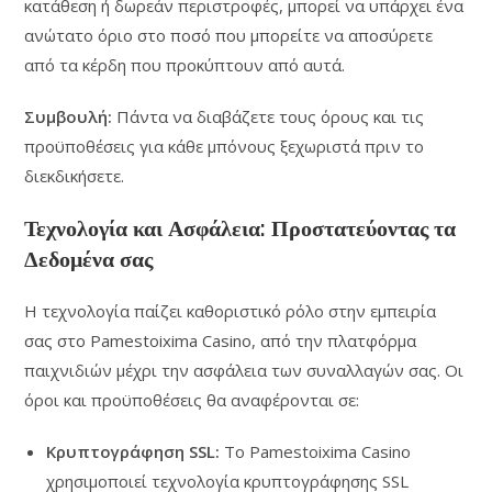
κατάθεση ή δωρεάν περιστροφές, μπορεί να υπάρχει ένα
ανώτατο όριο στο ποσό που μπορείτε να αποσύρετε
από τα κέρδη που προκύπτουν από αυτά.
Συμβουλή:
Πάντα να διαβάζετε τους όρους και τις
προϋποθέσεις για κάθε μπόνους ξεχωριστά πριν το
διεκδικήσετε.
Τεχνολογία και Ασφάλεια: Προστατεύοντας τα
Δεδομένα σας
Η τεχνολογία παίζει καθοριστικό ρόλο στην εμπειρία
σας στο Pamestoixima Casino, από την πλατφόρμα
παιχνιδιών μέχρι την ασφάλεια των συναλλαγών σας. Οι
όροι και προϋποθέσεις θα αναφέρονται σε:
Κρυπτογράφηση SSL:
Το Pamestoixima Casino
χρησιμοποιεί τεχνολογία κρυπτογράφησης SSL