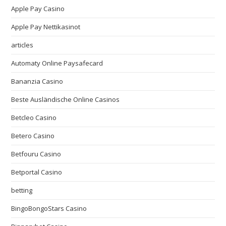
Apple Pay Casino
Apple Pay Nettikasinot
articles
Automaty Online Paysafecard
Bananzia Casino
Beste Ausländische Online Casinos
Betcleo Casino
Betero Casino
Betfouru Casino
Betportal Casino
betting
BingoBongoStars Casino