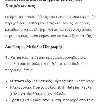
Χρημάτων σας
Οι όροι και προϋποθέσεις του Pamestoixima Casino θα
περιγράφουν λεπτομερώς τις διαθέσιμες μεθόδους
κατάθεσης και ανάληψης, καθώς και τυχόν σχετικούς
περιορισμούς. Είναι σημαντικό να γνωρίζετε τα εξής:
Διαθέσιμες Μέθοδοι Πληρωμής
Το Pamestoixima Casino προσφέρει συνήθως μια
ποικιλία από ασφαλείς και αξιόπιστες μεθόδους
πληρωμής, όπως:
Πιστωτικές/Χρεωστικές Κάρτες:
Visa, Mastercard.
Ηλεκτρονικά Πορτοφόλια:
Skrill, Neteller, PayPal
(εάν είναι διαθέσιμα στην Ελλάδα).
Τραπεζικά Εμβάσματα:
Άμεση μεταφορά από τον