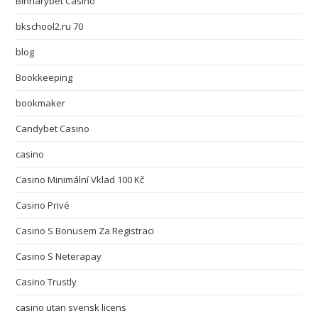
Binnarybet Casino
bkschool2.ru 70
blog
Bookkeeping
bookmaker
Candybet Casino
casino
Casino Minimální Vklad 100 Kč
Casino Privé
Casino S Bonusem Za Registraci
Casino S Neterapay
Casino Trustly
casino utan svensk licens