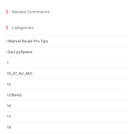
Recent Comments
Categories
! Marvel Rivals Pro Tips
! Без рубрики
1
10_07_AU_AKS
12
123texts
16
17
18