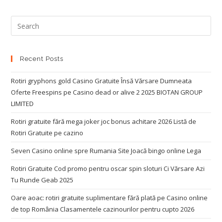
Recent Posts
Rotiri gryphons gold Casino Gratuite Însă Vărsare Dumneata
Oferte Freespins pe Casino dead or alive 2 2025 BIOTAN GROUP
LIMITED
Rotiri gratuite fără mega joker joc bonus achitare 2026 Listă de
Rotiri Gratuite pe cazino
Seven Casino online spre Rumania Site Joacă bingo online Lega
Rotiri Gratuite Cod promo pentru oscar spin sloturi Ci Vărsare Azi
Tu Runde Geab 2025
Oare aoac: rotiri gratuite suplimentare fără plată pe Casino online
de top România Clasamentele cazinourilor pentru cupto 2026