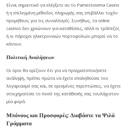
Είναι σημαντικό να ελέγξετε αν το Pamestoixima Casino
ή η επιλεγμένη μέθοδος πληρωμής σας επιβάλλει τυχόν
προμήθειες για τις συναλλαγές. Συνήθως, τα online
casinos δεν χρεώνουν για καταθέσεις, αλλά οι τράπεζες
ή οι πάροχοι ηλεκτρονικών πορτοφολιών μπορεί να το
κάνουν.
Πολιτική Αναλήψεων
Οι όροι θα ορίζουν ότι για να πραγματοποιήσετε
ανάληψη, πρέπει πρώτα να έχετε επαληθεύσει τον
λογαριασμό σας και, σε ορισμένες περιπτώσεις, να έχετε
στοιχηματίσει το ποσό της κατάθεσής σας τουλάχιστον
μία φορά.
Μπόνους και Προσφορές: Διαβάστε τα Ψιλά
Γράμματα