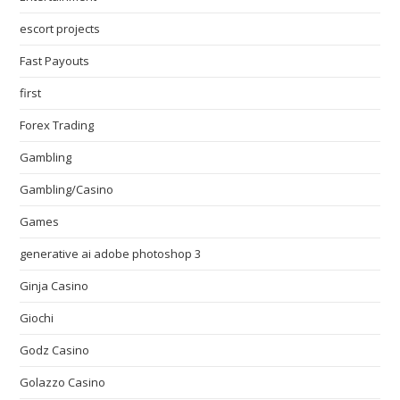
escort projects
Fast Payouts
first
Forex Trading
Gambling
Gambling/Casino
Games
generative ai adobe photoshop 3
Ginja Casino
Giochi
Godz Casino
Golazzo Casino