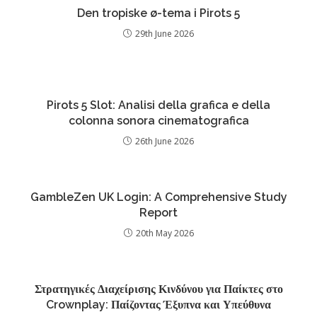
Den tropiske ø-tema i Pirots 5
29th June 2026
Pirots 5 Slot: Analisi della grafica e della
colonna sonora cinematografica
26th June 2026
GambleZen UK Login: A Comprehensive Study
Report
20th May 2026
Στρατηγικές Διαχείρισης Κινδύνου για Παίκτες στο
Crownplay: Παίζοντας Έξυπνα και Υπεύθυνα