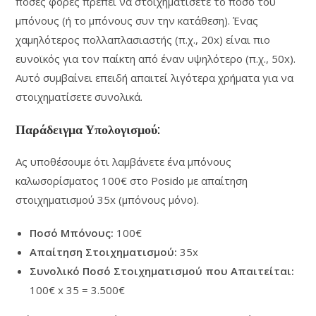
πόσες φορές πρέπει να στοιχηματίσετε το ποσό του
μπόνους (ή το μπόνους συν την κατάθεση). Ένας
χαμηλότερος πολλαπλασιαστής (π.χ., 20x) είναι πιο
ευνοϊκός για τον παίκτη από έναν υψηλότερο (π.χ., 50x).
Αυτό συμβαίνει επειδή απαιτεί λιγότερα χρήματα για να
στοιχηματίσετε συνολικά.
Παράδειγμα Υπολογισμού:
Ας υποθέσουμε ότι λαμβάνετε ένα μπόνους
καλωσορίσματος 100€ στο Posido με απαίτηση
στοιχηματισμού 35x (μπόνους μόνο).
Ποσό Μπόνους:
100€
Απαίτηση Στοιχηματισμού:
35x
Συνολικό Ποσό Στοιχηματισμού που Απαιτείται:
100€ x 35 = 3.500€