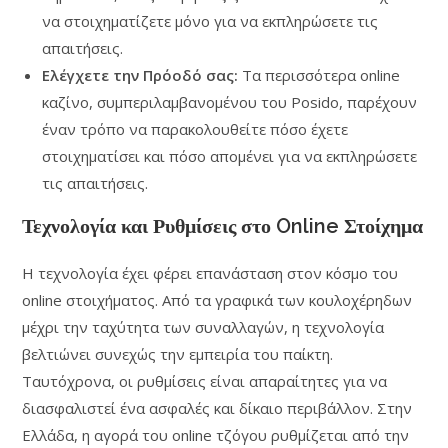
να στοιχηματίζετε μόνο για να εκπληρώσετε τις
απαιτήσεις.
Ελέγχετε την Πρόοδό σας:
Τα περισσότερα online
καζίνο, συμπεριλαμβανομένου του Posido, παρέχουν
έναν τρόπο να παρακολουθείτε πόσο έχετε
στοιχηματίσει και πόσο απομένει για να εκπληρώσετε
τις απαιτήσεις.
Τεχνολογία και Ρυθμίσεις στο Online Στοίχημα
Η τεχνολογία έχει φέρει επανάσταση στον κόσμο του
online στοιχήματος. Από τα γραφικά των κουλοχέρηδων
μέχρι την ταχύτητα των συναλλαγών, η τεχνολογία
βελτιώνει συνεχώς την εμπειρία του παίκτη.
Ταυτόχρονα, οι ρυθμίσεις είναι απαραίτητες για να
διασφαλιστεί ένα ασφαλές και δίκαιο περιβάλλον. Στην
Ελλάδα, η αγορά του online τζόγου ρυθμίζεται από την