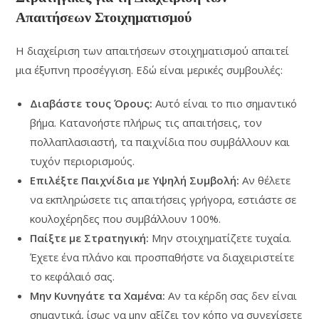
Απαιτήσεων Στοιχηματισμού
Η διαχείριση των απαιτήσεων στοιχηματισμού απαιτεί
μια έξυπνη προσέγγιση. Εδώ είναι μερικές συμβουλές:
Διαβάστε τους Όρους:
Αυτό είναι το πιο σημαντικό
βήμα. Κατανοήστε πλήρως τις απαιτήσεις, τον
πολλαπλασιαστή, τα παιχνίδια που συμβάλλουν και
τυχόν περιορισμούς.
Επιλέξτε Παιχνίδια με Υψηλή Συμβολή:
Αν θέλετε
να εκπληρώσετε τις απαιτήσεις γρήγορα, εστιάστε σε
κουλοχέρηδες που συμβάλλουν 100%.
Παίξτε με Στρατηγική:
Μην στοιχηματίζετε τυχαία.
Έχετε ένα πλάνο και προσπαθήστε να διαχειριστείτε
το κεφάλαιό σας.
Μην Κυνηγάτε τα Χαμένα:
Αν τα κέρδη σας δεν είναι
σημαντικά, ίσως να μην αξίζει τον κόπο να συνεχίσετε