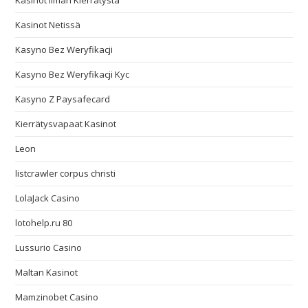
Kasinot Ilman Kierrätystä
Kasinot Netissä
Kasyno Bez Weryfikacji
Kasyno Bez Weryfikacji Kyc
Kasyno Z Paysafecard
Kierrätysvapaat Kasinot
Leon
listcrawler corpus christi
LolaJack Casino
lotohelp.ru 80
Lussurio Casino
Maltan Kasinot
Mamzinobet Casino