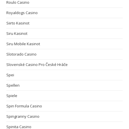
Roulo Casino
Royaldogs Casino
Siirto Kasinot
Siru Kasinot
Siru Mobile Kasinot
Slotorado Casino
Slovenské Casino Pro České Hráče
Spei
Spellen
Spiele
Spin Formula Casino
Spingranny Casino
Spinita Casino