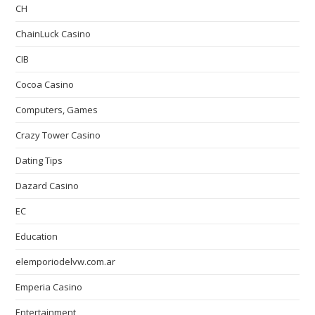
CH
ChainLuck Casino
CIB
Cocoa Casino
Computers, Games
Crazy Tower Сasino
Dating Tips
Dazard Casino
EC
Education
elemporiodelvw.com.ar
Emperia Casino
Entertainment