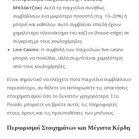
Μπλάκτζακ):
Αυτά τα παιχνίδια συνήθως
συμβάλλουν ένα μικρότερο ποσοστό (π.χ. 10-20%) ή
μπορεί και καθόλου. Αυτό συμβαίνει επειδή έχουν
χαμηλότερο πλεονέκτημα του καζίνο (house edge) σε
σύγκριση με τους κουλοχέρηδες.
Live Casino:
Η συμβολή των παιχνιδιών live casino
μπορεί να ποικίλλει, αλλά συχνά είναι χαμηλότερη
από τους κουλοχέρηδες.
Είναι σημαντικό να ελέγχετε ποια παιχνίδια συμβάλλουν
περισσότερο, αν θέλετε να εκπληρώσετε τις απαιτήσεις
στοιχηματισμού όσο το δυνατόν γρηγορότερα. Στο
Posido, μπορείτε να βρείτε αυτές τις πληροφορίες
στους όρους και τις προϋποθέσεις των μπόνους.
Περιορισμοί Στοιχημάτων και Μέγιστα Κέρδη