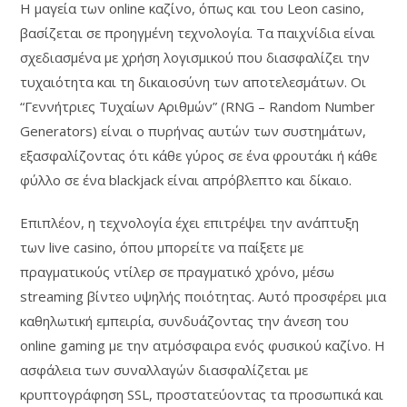
Η μαγεία των online καζίνο, όπως και του Leon casino,
βασίζεται σε προηγμένη τεχνολογία. Τα παιχνίδια είναι
σχεδιασμένα με χρήση λογισμικού που διασφαλίζει την
τυχαιότητα και τη δικαιοσύνη των αποτελεσμάτων. Οι
“Γεννήτριες Τυχαίων Αριθμών” (RNG – Random Number
Generators) είναι ο πυρήνας αυτών των συστημάτων,
εξασφαλίζοντας ότι κάθε γύρος σε ένα φρουτάκι ή κάθε
φύλλο σε ένα blackjack είναι απρόβλεπτο και δίκαιο.
Επιπλέον, η τεχνολογία έχει επιτρέψει την ανάπτυξη
των live casino, όπου μπορείτε να παίξετε με
πραγματικούς ντίλερ σε πραγματικό χρόνο, μέσω
streaming βίντεο υψηλής ποιότητας. Αυτό προσφέρει μια
καθηλωτική εμπειρία, συνδυάζοντας την άνεση του
online gaming με την ατμόσφαιρα ενός φυσικού καζίνο. Η
ασφάλεια των συναλλαγών διασφαλίζεται με
κρυπτογράφηση SSL, προστατεύοντας τα προσωπικά και