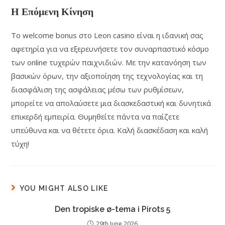
Η Επόμενη Κίνηση
Το welcome bonus στο Leon casino είναι η ιδανική σας
αφετηρία για να εξερευνήσετε τον συναρπαστικό κόσμο
των online τυχερών παιχνιδιών. Με την κατανόηση των
βασικών όρων, την αξιοποίηση της τεχνολογίας και τη
διασφάλιση της ασφάλειας μέσω των ρυθμίσεων,
μπορείτε να απολαύσετε μια διασκεδαστική και δυνητικά
επικερδή εμπειρία. Θυμηθείτε πάντα να παίζετε
υπεύθυνα και να θέτετε όρια. Καλή διασκέδαση και καλή
τύχη!
YOU MIGHT ALSO LIKE
Den tropiske ø-tema i Pirots 5
29th June 2026