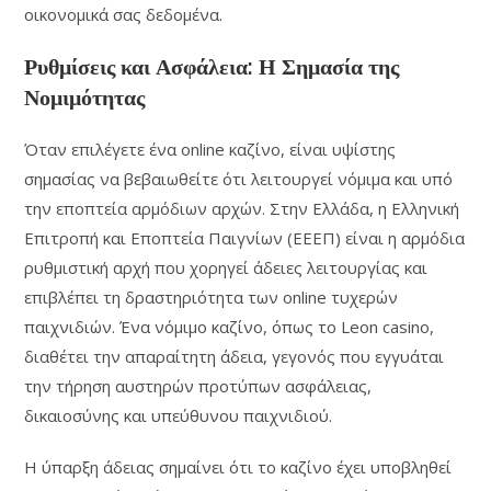
οικονομικά σας δεδομένα.
Ρυθμίσεις και Ασφάλεια: Η Σημασία της
Νομιμότητας
Όταν επιλέγετε ένα online καζίνο, είναι υψίστης
σημασίας να βεβαιωθείτε ότι λειτουργεί νόμιμα και υπό
την εποπτεία αρμόδιων αρχών. Στην Ελλάδα, η Ελληνική
Επιτροπή και Εποπτεία Παιγνίων (ΕΕΕΠ) είναι η αρμόδια
ρυθμιστική αρχή που χορηγεί άδειες λειτουργίας και
επιβλέπει τη δραστηριότητα των online τυχερών
παιχνιδιών. Ένα νόμιμο καζίνο, όπως το Leon casino,
διαθέτει την απαραίτητη άδεια, γεγονός που εγγυάται
την τήρηση αυστηρών προτύπων ασφάλειας,
δικαιοσύνης και υπεύθυνου παιχνιδιού.
Η ύπαρξη άδειας σημαίνει ότι το καζίνο έχει υποβληθεί