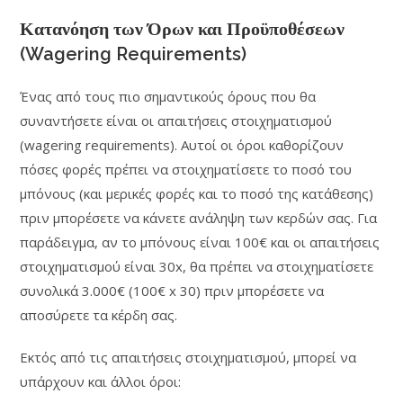
Κατανόηση των Όρων και Προϋποθέσεων
(Wagering Requirements)
Ένας από τους πιο σημαντικούς όρους που θα
συναντήσετε είναι οι απαιτήσεις στοιχηματισμού
(wagering requirements). Αυτοί οι όροι καθορίζουν
πόσες φορές πρέπει να στοιχηματίσετε το ποσό του
μπόνους (και μερικές φορές και το ποσό της κατάθεσης)
πριν μπορέσετε να κάνετε ανάληψη των κερδών σας. Για
παράδειγμα, αν το μπόνους είναι 100€ και οι απαιτήσεις
στοιχηματισμού είναι 30x, θα πρέπει να στοιχηματίσετε
συνολικά 3.000€ (100€ x 30) πριν μπορέσετε να
αποσύρετε τα κέρδη σας.
Εκτός από τις απαιτήσεις στοιχηματισμού, μπορεί να
υπάρχουν και άλλοι όροι: