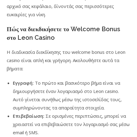
αρχικό σας κεφάλαιο, δίνοντάς σας περισσότερες
ευκαιρίες για νίκη.
Πώς να διεκδικήσετε το Welcome Bonus
στο Leon Casino
Η διαδικασία διεκδίκησης του welcome bonus στο Leon
casino είναι απλή και γρήγορη. Ακολουθήστε αυτά τα
βήματα:
Εγγραφή:
Το πρώτο και βασικότερο βήμα είναι να
δημιουργήσετε έναν λογαριασμό στο Leon casino.
Αυτό γίνεται συνήθως μέσω της ιστοσελίδας τους,
συμπληρώνοντας τα απαραίτητα στοιχεία.
Επιβεβαίωση:
Σε ορισμένες περιπτώσεις, μπορεί να
χρειαστεί να επιβεβαιώσετε τον λογαριασμό σας μέσω
email ή SMS.