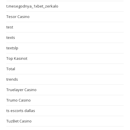
t.mesegodnya_1xbet_zerkalo
Tesor Casino
test
texts
textslp
Top Kasinot
Total
trends
Truelayer Casino
Trumo Casino
ts escorts dallas
TuzBet Casino