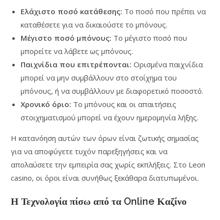
Ελάχιστο ποσό κατάθεσης:
Το ποσό που πρέπει να
καταθέσετε για να δικαιούστε το μπόνους.
Μέγιστο ποσό μπόνους:
Το μέγιστο ποσό που
μπορείτε να λάβετε ως μπόνους.
Παιχνίδια που επιτρέπονται:
Ορισμένα παιχνίδια
μπορεί να μην συμβάλλουν στο στοίχημα του
μπόνους, ή να συμβάλλουν με διαφορετικό ποσοστό.
Χρονικό όριο:
Το μπόνους και οι απαιτήσεις
στοιχηματισμού μπορεί να έχουν ημερομηνία λήξης.
Η κατανόηση αυτών των όρων είναι ζωτικής σημασίας
για να αποφύγετε τυχόν παρεξηγήσεις και να
απολαύσετε την εμπειρία σας χωρίς εκπλήξεις. Στο Leon
casino, οι όροι είναι συνήθως ξεκάθαρα διατυπωμένοι.
Η Τεχνολογία πίσω από τα Online Καζίνο