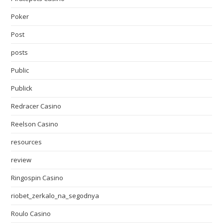
Poker
Post
posts
Public
Publick
Redracer Casino
Reelson Casino
resources
review
Ringospin Casino
riobet_zerkalo_na_segodnya
Roulo Casino