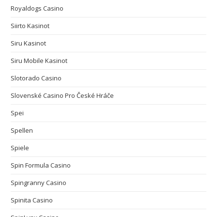
Royaldogs Casino
Siirto Kasinot
Siru Kasinot
Siru Mobile Kasinot
Slotorado Casino
Slovenské Casino Pro České Hráče
Spei
Spellen
Spiele
Spin Formula Casino
Spingranny Casino
Spinita Casino