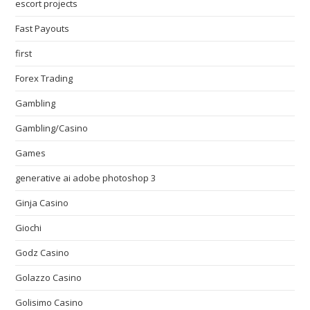
escort projects
Fast Payouts
first
Forex Trading
Gambling
Gambling/Casino
Games
generative ai adobe photoshop 3
Ginja Casino
Giochi
Godz Casino
Golazzo Casino
Golisimo Casino