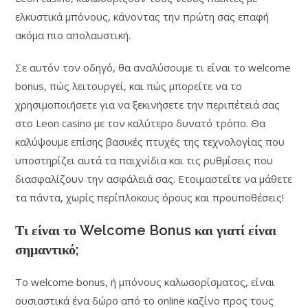
ελκυστικά μπόνους, κάνοντας την πρώτη σας επαφή
ακόμα πιο απολαυστική.
Σε αυτόν τον οδηγό, θα αναλύσουμε τι είναι το welcome
bonus, πώς λειτουργεί, και πώς μπορείτε να το
χρησιμοποιήσετε για να ξεκινήσετε την περιπέτειά σας
στο Leon casino με τον καλύτερο δυνατό τρόπο. Θα
καλύψουμε επίσης βασικές πτυχές της τεχνολογίας που
υποστηρίζει αυτά τα παιχνίδια και τις ρυθμίσεις που
διασφαλίζουν την ασφάλειά σας. Ετοιμαστείτε να μάθετε
τα πάντα, χωρίς περίπλοκους όρους και προϋποθέσεις!
Τι είναι το Welcome Bonus και γιατί είναι
σημαντικό;
Το welcome bonus, ή μπόνους καλωσορίσματος, είναι
ουσιαστικά ένα δώρο από το online καζίνο προς τους