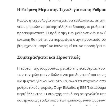
Η Επόμενη Μέρα στην Τεχνολογία και τη Ρύθμισ
Καθώς η τεχνολογία συνεχίζει να εξελίσσεται, με τ
νέων μορφών ψηφιακής αλληλεπίδρασης, οι ρυθμιστικ
προσαρμοστικές. Η πρόβλεψη των μελλοντικών κινδύ
εστίαση θα πρέπει να παραμείνει στην προστασία το
βιομηχανία μπορεί να καινοτομεί και να προσφέρει π
Συμπεράσματα και Προοπτικές
Η εύρεση της ισορροπίας μεταξύ της ελευθερίας του
των τυχερών παιχνιδιών είναι μια δυναμική και συν
για ψυχαγωγία και καινοτομία, αλλά ταυτόχρονα απ
ρυθμιστικούς φορείς. Στην Ελλάδα, η ΕΕΕΠ διαδραμα
περιβάλλοντος. Η συνεχής επένδυση σε εργαλεία υπε
συνεργασία μεταξύ όλων των εμπλεκόμενων φορέων ε