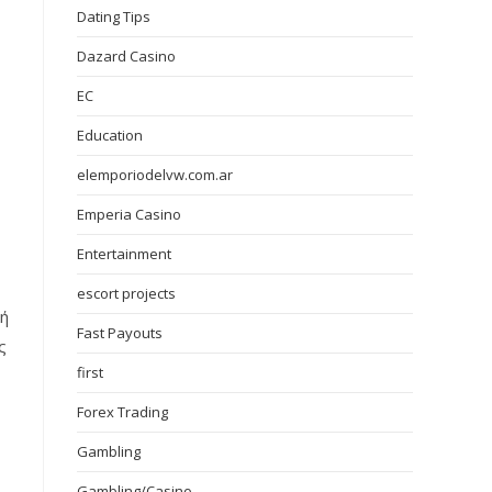
Dating Tips
Dazard Casino
EC
Education
elemporiodelvw.com.ar
Emperia Casino
Entertainment
escort projects
κή
Fast Payouts
ς
first
Forex Trading
Gambling
Gambling/Casino