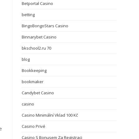
Betportal Casino
betting
BingoBongoStars Casino
Binnarybet Casino
bkschool2.ru 70
blog
Bookkeeping
bookmaker
Candybet Casino
casino
Casino Minimální Vklad 100 Kč
Casino Privé
e
Casino S Bonusem Za Registraci