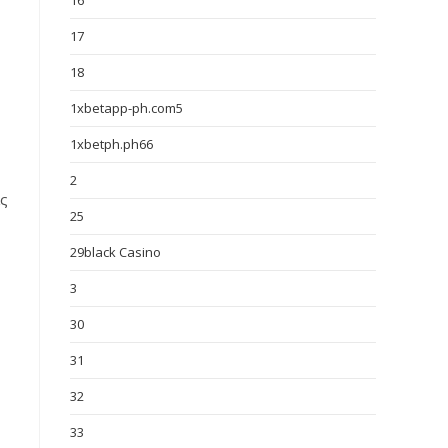
16
17
18
1xbetapp-ph.com5
1xbetph.ph66
2
άς
25
29black Casino
3
30
31
32
33