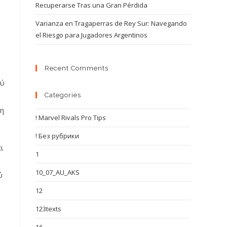
Recuperarse Tras una Gran Pérdida
Varianza en Tragaperras de Rey Sur: Navegando
el Riesgo para Jugadores Argentinos
Recent Comments
ού
Categories
 η
! Marvel Rivals Pro Tips
! Без рубрики
ι
1
10_07_AU_AKS
ύ
12
123texts