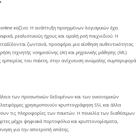
online καζίνο. Η ανάπτυξη προηγμένων λογισμικών έχει
αφικά, ρεαλιστικούς ήχους και ομαλή ροή παιχνιδιού. Η
 μεταδίδονται ζωντανά, προσφέρει μια αίσθηση αυθεντικότητας
χρήση τεχνητής νοημοσύνης (AI) και μηχανικής μάθησης (ML)
ης εμπειρίας του παίκτη, στην ανίχνευση ανώμαλης συμπεριφορ
άλεια των προσωπικών δεδομένων και των οικονομικών
πλατφόρμες χρησιμοποιούν κρυπτογράφηση SSL και άλλα
υν τις πληροφορίες των παικτών. Η ποικιλία των διαθέσιμων
ρτες μέχρι ψηφιακά πορτοφόλια και κρυπτονομίσματα,
ύπνηση για την αποτροπή απάτης.