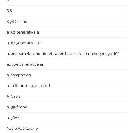
8
8,6
8ty8 Casino
a16z generative ai
a16z generative ai 1
acomics.ru~kazino-riobet-rabotchee-zerkalo-na-segodnya 100
adobe generative ai
ai companion
ai in finance examples 1
AI News
ai-girlfriend
all_BAz
Apple Pay Casino