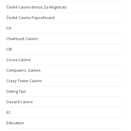
České Casino Bonus Za Registraci
České Casino Paysafecard
CH
ChainLuck Casino
CIB
Cocoa Casino
Computers, Games
Crazy Tower Сasino
Dating Tips
Dazard Casino
EC
Education