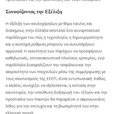
Συνοψίζοντας την Εξέλιξη
Η εξέλιξη των κουλοχέρηδων με θέμα ταινίες και
διάσημους στην Ελλάδα αποτελεί ένα συναρπαστικό
παράδειγμα του πώς η τεχνολογία, η δημιουργικότητα
και η αυστηρή ρύθμιση μπορούν να συνυπάρξουν
αρμονικά. Η ικανότητα των παρόχων να προσφέρουν
καθηλωτικές, οπτικοακουστικά πλούσιες εμπειρίες, ενώ
παράλληλα διασφαλίζουν την ασφάλεια και την
ακεραιότητα των παιχνιδιών μέσω της συμμόρφωσης με
τους κανονισμούς της ΕΕΕΠ, είναι εντυπωσιακή. Καθώς
ο κλάδος συνεχίζει να εξελίσσεται, η εστίαση στην
καινοτομία, την υπεύθυνη διεξαγωγή του τζόγου και την
προστασία των παικτών θα παραμείνει ο ακρογωνιαίος
λίθος για την επιτυχία και τη βιωσιμότητά του στην
ελληνική αγορά.