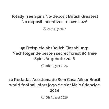
Totally free Spins No-deposit British Greatest
No deposit Incentives to own 2026
24th July 2026
50 Freispiele abzüglich Einzahlung:
Nachfolgende besten secret forest 80 freie
Spins Angebote 2026
5th August 2026
10 Rodadas Acostumado Sem Casa Afinar Brasil
world football stars jogo de slot Maio Criancice
2024
6th August 2026