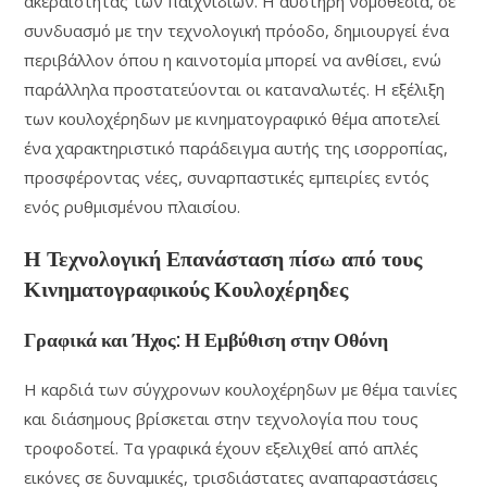
ακεραιότητας των παιχνιδιών. Η αυστηρή νομοθεσία, σε
συνδυασμό με την τεχνολογική πρόοδο, δημιουργεί ένα
περιβάλλον όπου η καινοτομία μπορεί να ανθίσει, ενώ
παράλληλα προστατεύονται οι καταναλωτές. Η εξέλιξη
των κουλοχέρηδων με κινηματογραφικό θέμα αποτελεί
ένα χαρακτηριστικό παράδειγμα αυτής της ισορροπίας,
προσφέροντας νέες, συναρπαστικές εμπειρίες εντός
ενός ρυθμισμένου πλαισίου.
Η Τεχνολογική Επανάσταση πίσω από τους
Κινηματογραφικούς Κουλοχέρηδες
Γραφικά και Ήχος: Η Εμβύθιση στην Οθόνη
Η καρδιά των σύγχρονων κουλοχέρηδων με θέμα ταινίες
και διάσημους βρίσκεται στην τεχνολογία που τους
τροφοδοτεί. Τα γραφικά έχουν εξελιχθεί από απλές
εικόνες σε δυναμικές, τρισδιάστατες αναπαραστάσεις