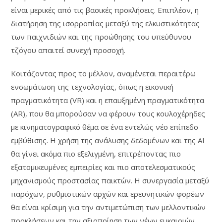
είναι μερικές από τις βασικές προκλήσεις. Επιπλέον, η
διατήρηση της ισορροπίας μεταξύ της ελκυστικότητας
των παιχνιδιών και της προώθησης του υπεύθυνου
τζόγου απαιτεί συνεχή προσοχή.
Κοιτάζοντας προς το μέλλον, αναμένεται περαιτέρω
ενσωμάτωση της τεχνολογίας, όπως η εικονική
πραγματικότητα (VR) και η επαυξημένη πραγματικότητα
(AR), που θα μπορούσαν να φέρουν τους κουλοχέρηδες
με κινηματογραφικό θέμα σε ένα εντελώς νέο επίπεδο
εμβύθισης. Η χρήση της ανάλυσης δεδομένων και της AI
θα γίνει ακόμα πιο εξελιγμένη, επιτρέποντας πιο
εξατομικευμένες εμπειρίες και πιο αποτελεσματικούς
μηχανισμούς προστασίας παικτών. Η συνεργασία μεταξύ
παρόχων, ρυθμιστικών αρχών και ερευνητικών φορέων
θα είναι κρίσιμη για την αντιμετώπιση των μελλοντικών
προκλήσεων και την αξιοποίηση των νέων ευκαιριών.