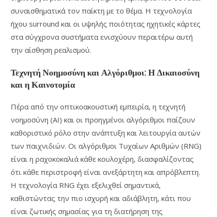
συναισθηματικά τον παίκτη με το θέμα. Η τεχνολογία
ήχου surround και οι υψηλής ποιότητας ηχητικές κάρτες
στα σύγχρονα συστήματα ενισχύουν περαιτέρω αυτή
την αίσθηση ρεαλισμού.
Τεχνητή Νοημοσύνη και Αλγόριθμοι: Η Δικαιοσύνη
και η Καινοτομία
Πέρα από την οπτικοακουστική εμπειρία, η τεχνητή
νοημοσύνη (AI) και οι προηγμένοι αλγόριθμοι παίζουν
καθοριστικό ρόλο στην ανάπτυξη και λειτουργία αυτών
των παιχνιδιών. Οι αλγόριθμοι Τυχαίων Αριθμών (RNG)
είναι η ραχοκοκαλιά κάθε κουλοχέρη, διασφαλίζοντας
ότι κάθε περιστροφή είναι ανεξάρτητη και απρόβλεπτη.
Η τεχνολογία RNG έχει εξελιχθεί σημαντικά,
καθιστώντας την πιο ισχυρή και αδιάβλητη, κάτι που
είναι ζωτικής σημασίας για τη διατήρηση της