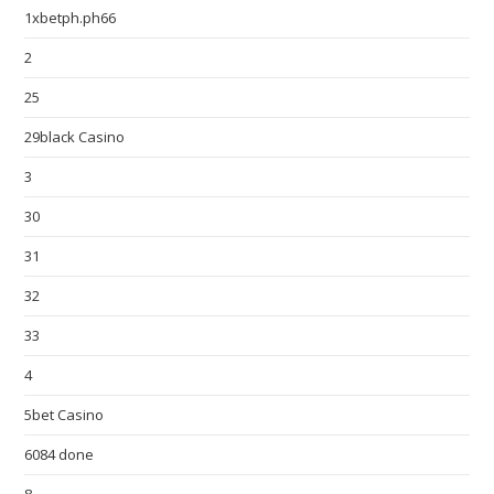
1xbetph.ph66
2
25
29black Casino
3
30
31
32
33
4
5bet Casino
6084 done