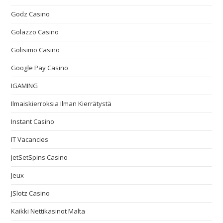
Godz Casino
Golazzo Casino
Golisimo Casino
Google Pay Casino
IGAMING
Ilmaiskierroksia Ilman Kierrätystä
Instant Casino
IT Vacancies
JetSetSpins Casino
Jeux
JSlotz Casino
Kaikki Nettikasinot Malta