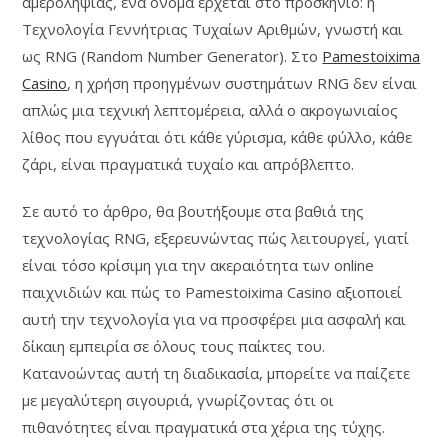
αμεροληψίας, ένα όνομα έρχεται στο προσκήνιο: η
Τεχνολογία Γεννήτριας Τυχαίων Αριθμών, γνωστή και
ως RNG (Random Number Generator). Στο
Pamestoixima
Casino
, η χρήση προηγμένων συστημάτων RNG δεν είναι
απλώς μια τεχνική λεπτομέρεια, αλλά ο ακρογωνιαίος
λίθος που εγγυάται ότι κάθε γύρισμα, κάθε φύλλο, κάθε
ζάρι, είναι πραγματικά τυχαίο και απρόβλεπτο.
Σε αυτό το άρθρο, θα βουτήξουμε στα βαθιά της
τεχνολογίας RNG, εξερευνώντας πώς λειτουργεί, γιατί
είναι τόσο κρίσιμη για την ακεραιότητα των online
παιχνιδιών και πώς το Pamestoixima Casino αξιοποιεί
αυτή την τεχνολογία για να προσφέρει μια ασφαλή και
δίκαιη εμπειρία σε όλους τους παίκτες του.
Κατανοώντας αυτή τη διαδικασία, μπορείτε να παίζετε
με μεγαλύτερη σιγουριά, γνωρίζοντας ότι οι
πιθανότητες είναι πραγματικά στα χέρια της τύχης.