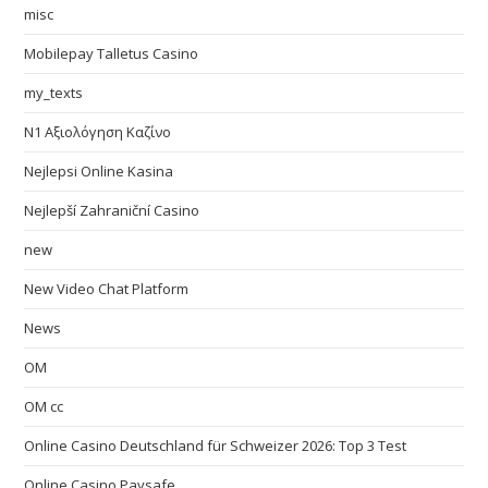
misc
Mobilepay Talletus Casino
my_texts
N1 Αξιολόγηση Καζίνο
Nejlepsi Online Kasina
Nejlepší Zahraniční Casino
new
New Video Chat Platform
News
OM
OM cc
Online Casino Deutschland für Schweizer 2026: Top 3 Test
Online Casino Paysafe