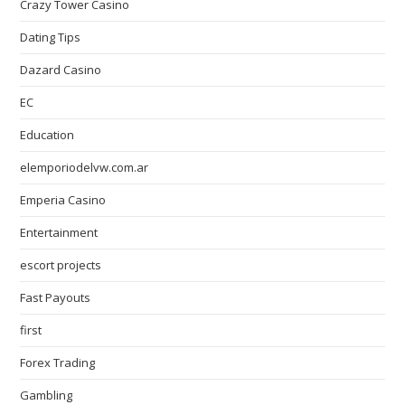
Crazy Tower Сasino
Dating Tips
Dazard Casino
EC
Education
elemporiodelvw.com.ar
Emperia Casino
Entertainment
escort projects
Fast Payouts
first
Forex Trading
Gambling