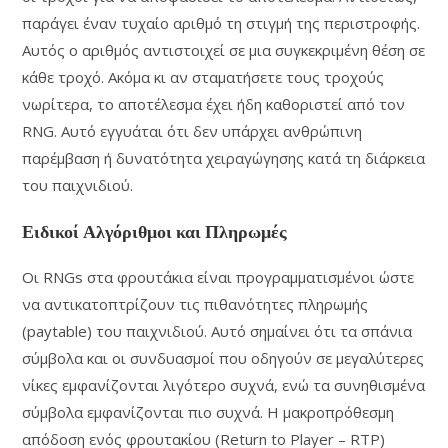
παράγει έναν τυχαίο αριθμό τη στιγμή της περιστροφής.
Αυτός ο αριθμός αντιστοιχεί σε μια συγκεκριμένη θέση σε
κάθε τροχό. Ακόμα κι αν σταματήσετε τους τροχούς
νωρίτερα, το αποτέλεσμα έχει ήδη καθοριστεί από τον
RNG. Αυτό εγγυάται ότι δεν υπάρχει ανθρώπινη
παρέμβαση ή δυνατότητα χειραγώγησης κατά τη διάρκεια
του παιχνιδιού.
Ειδικοί Αλγόριθμοι και Πληρωμές
Οι RNGs στα φρουτάκια είναι προγραμματισμένοι ώστε
να αντικατοπτρίζουν τις πιθανότητες πληρωμής
(paytable) του παιχνιδιού. Αυτό σημαίνει ότι τα σπάνια
σύμβολα και οι συνδυασμοί που οδηγούν σε μεγαλύτερες
νίκες εμφανίζονται λιγότερο συχνά, ενώ τα συνηθισμένα
σύμβολα εμφανίζονται πιο συχνά. Η μακροπρόθεσμη
απόδοση ενός φρουτακίου (Return to Player – RTP)