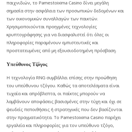
παιχνιδιών, το Pamestoixima Casino δίνει μεγάλη
σημασία στην ασφάλεια των προσωπικών δεδομένων και
των οικονομικών συναλλαγών των παικτών.
Χρησιμοποιούνται προηγμένες τεχνολογίες
κρυπτογράφησης για να διασφαλιστεί ότι όλες οι
πληροφορίες παραμένουν εμπιστευτικές και
προστατευμένες από μη εξουσιοδοτημένη πρόσβαση.
Υπεύθυνος Τζόγος
Η τεχνολογία RNG συμβάλλει επίσης στην προώθηση
του υπεύθυνου τζόγου. Καθώς τα αποτελέσματα είναι
τυχαία και απρόβλεπτα, οι παίκτες μπορούν να
λαμβάνουν αποφάσεις βασισμένες στην τύχη και όχι σε
ψευδείς πεποιθήσεις ή στρατηγικές που δεν βασίζονται
στην πραγματικότητα. Το Pamestoixima Casino παρέχει
εργαλεία και πληροφορίες για τον υπεύθυνο τζόγο,