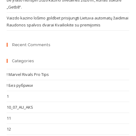
be įnašo hitnspin 2026 kazino svetainės 2026 m., kurias sukūrė
„Getb8“.
Vaizdo kazino lošimo goldbet prisijungti Lietuva automatų žaidimai
Raudonos spalvos dvarai Kvailiokite su premijomis
Recent Comments
Categories
! Marvel Rivals Pro Tips
! Без рубрики
1
10_07_AU_AKS
11
12