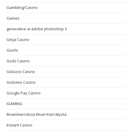
Gambling/Casino
Games
generative ai adobe photoshop 3
Ginja Casino
Giochi
Godz Casino
Golazzo Casino
Golisimo Casino
Google Pay Casino
IGAMING
Ilmaiskierroksia Ilman Kierrätystä
Instant Casino