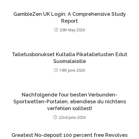
GambleZen UK Login: A Comprehensive Study
Report
20th May 2026
Talletusbonukset Kultalla Pikatalletusten Edut
Suomalaisille
10th June 2026
Nachfolgende four besten Verbunden-
Sportwetten-Portalen, ebendiese du nichtens
verfehlen solltest!
22nd June 2026
Greatest No-deposit 100 percent free Revolves