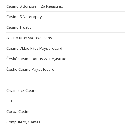
Casino S Bonusem Za Registraci
Casino S Neterapay
Casino Trustly
casino utan svensk licens
Casino Vklad Přes Paysafecard
České Casino Bonus Za Registraci
České Casino Paysafecard
CH
ChainLuck Casino
CIB
Cocoa Casino
Computers, Games