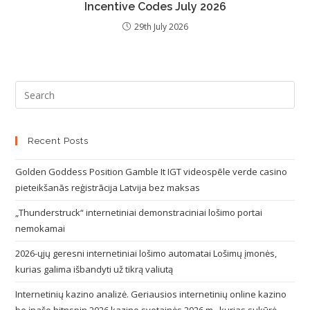
Incentive Codes July 2026
29th July 2026
Recent Posts
Golden Goddess Position Gamble It IGT videospēle verde casino
pieteikšanās reģistrācija Latvija bez maksas
„Thunderstruck“ internetiniai demonstraciniai lošimo portai
nemokamai
2026-ųjų geresni internetiniai lošimo automatai Lošimų įmonės,
kurias galima išbandyti už tikrą valiutą
Internetinių kazino analizė. Geriausios internetinių online kazino