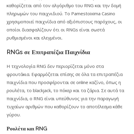
καθορίζεται από τον αλγόριθμο του RNG και την δομή
πληρωμών του παιχνιδιού. Το Pamestoixima Casino
χρησιμοποιεί παιχνίδια από αξιόπιστους παρόχους, οι
οποίοι διασφαλίζουν ότι οι RNGs είναι σωστά
ρυθμισμένοι και ελεγμένοι.
RNGs σε Επιτραπέζια Παιχνίδια
Η τεχνολογία RNG δεν περιορίζεται μόνο στα
φρουτάκια. Εφαρμόζεται επίσης σε όλα τα επιτραπέζια
παιχνίδια που προσφέρονται σε online καζίνο, όπως η
ρουλέτα, το blackjack, το πόκερ και τα ζάρια. Σε αυτά τα
παιχνίδια, ο RNG είναι υπεύθυνος για την παραγωγή
τυχαίων αριθμών που καθορίζουν το αποτέλεσμα κάθε
γύρου.
Ρουλέτα και RNG