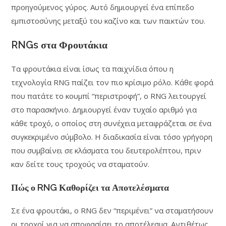
προηγούμενος γύρος. Αυτό δημιουργεί ένα επίπεδο
εμπιστοσύνης μεταξύ του καζίνο και των παικτών του.
RNGs στα Φρουτάκια
Τα φρουτάκια είναι ίσως τα παιχνίδια όπου η
τεχνολογία RNG παίζει τον πιο κρίσιμο ρόλο. Κάθε φορά
που πατάτε το κουμπί “περιστροφή”, ο RNG λειτουργεί
στο παρασκήνιο. Δημιουργεί έναν τυχαίο αριθμό για
κάθε τροχό, ο οποίος στη συνέχεια μεταφράζεται σε ένα
συγκεκριμένο σύμβολο. Η διαδικασία είναι τόσο γρήγορη
που συμβαίνει σε κλάσματα του δευτερολέπτου, πριν
καν δείτε τους τροχούς να σταματούν.
Πώς ο RNG Καθορίζει τα Αποτελέσματα
Σε ένα φρουτάκι, ο RNG δεν “περιμένει” να σταματήσουν
οι τροχοί για να αποφασίσει το αποτέλεσμα. Αντιθέτως,