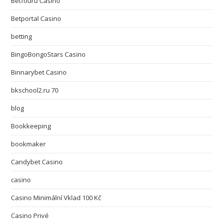
Betfouru Casino
Betportal Casino
betting
BingoBongoStars Casino
Binnarybet Casino
bkschool2.ru 70
blog
Bookkeeping
bookmaker
Candybet Casino
casino
Casino Minimální Vklad 100 Kč
Casino Privé