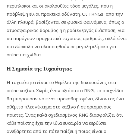
περίπλοκοι και οι ακολουθίες τόσο μεγάλες, που η
πρόβλεψη είναι πρακτικά αδύνατη. Οι TRNGs, από την
άλλη πλευρά, βασίζονται σε φυσικά φαινόμενα, όπως ο
ατμοσφαιρικός θόρυβος ή η ραδιενεργός διάσπαση, για
να παράγουν πραγματικά τυχαίους αριθμούς, αλλά είναι
πιο δύσκολο να υλοποιηθούν σε μεγάλη κλίμακα για
online παιχνίδια.
Η Σημασία της Τυχαιότητας
Η τυχαιότητα είναι το θεμέλιο της δικαιοσύνης στα
online καζίνο. Χωρίς έναν αξιόπιστο RNG, τα παιχνίδια
θα μπορούσαν να είναι προκαθορισμένα, δίνοντας ένα
αθέμιτο πλεονέκτημα στο καζίνο ή σε ορισμένους
παίκτες. Ένας καλά σχεδιασμένος RNG διασφαλίζει ότι
κάθε παίκτης έχει την ίδια ευκαιρία να κερδίσει,
ανεξάρτητα από το πότε παίζει ή ποιος είναι ο