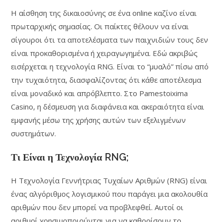
Η αίσθηση της δικαιοσύνης σε ένα online καζίνο είναι
πρωταρχικής σημασίας. Οι παίκτες θέλουν να είναι
σίγουροι ότι τα αποτελέσματα των παιχνιδιών τους δεν
είναι προκαθορισμένα ή χειραγωγημένα. Εδώ ακριβώς
εισέρχεται η τεχνολογία RNG. Είναι το “μυαλό” πίσω από
την τυχαιότητα, διασφαλίζοντας ότι κάθε αποτέλεσμα
είναι μοναδικό και απρόβλεπτο. Στο Pamestoixima
Casino, η δέσμευση για διαφάνεια και ακεραιότητα είναι
εμφανής μέσω της χρήσης αυτών των εξελιγμένων
συστημάτων.
Τι Είναι η Τεχνολογία RNG;
Η Τεχνολογία Γεννήτριας Τυχαίων Αριθμών (RNG) είναι
ένας αλγόριθμος λογισμικού που παράγει μια ακολουθία
αριθμών που δεν μπορεί να προβλεφθεί. Αυτοί οι
αριθμοί χρησιμοποιούνται για να καθορίσουν το