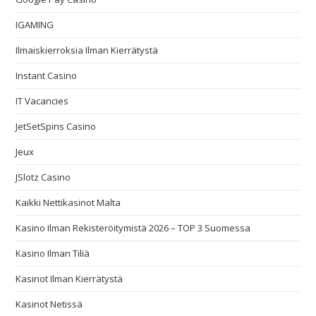
IGAMING
Ilmaiskierroksia Ilman Kierrätystä
Instant Casino
IT Vacancies
JetSetSpins Casino
Jeux
JSlotz Casino
Kaikki Nettikasinot Malta
Kasino Ilman Rekisteröitymistä 2026 – TOP 3 Suomessa
Kasino Ilman Tiliä
Kasinot Ilman Kierrätystä
Kasinot Netissä