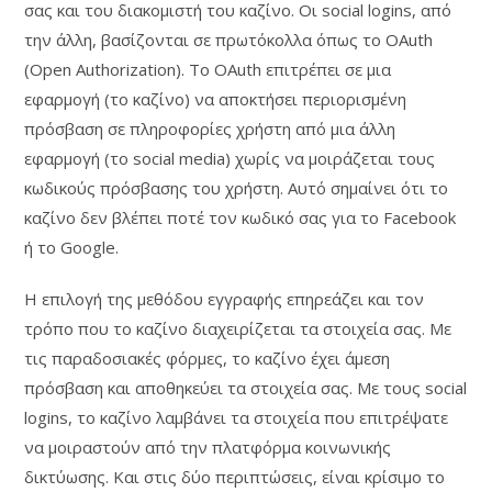
σας και του διακομιστή του καζίνο. Οι social logins, από
την άλλη, βασίζονται σε πρωτόκολλα όπως το OAuth
(Open Authorization). Το OAuth επιτρέπει σε μια
εφαρμογή (το καζίνο) να αποκτήσει περιορισμένη
πρόσβαση σε πληροφορίες χρήστη από μια άλλη
εφαρμογή (το social media) χωρίς να μοιράζεται τους
κωδικούς πρόσβασης του χρήστη. Αυτό σημαίνει ότι το
καζίνο δεν βλέπει ποτέ τον κωδικό σας για το Facebook
ή το Google.
Η επιλογή της μεθόδου εγγραφής επηρεάζει και τον
τρόπο που το καζίνο διαχειρίζεται τα στοιχεία σας. Με
τις παραδοσιακές φόρμες, το καζίνο έχει άμεση
πρόσβαση και αποθηκεύει τα στοιχεία σας. Με τους social
logins, το καζίνο λαμβάνει τα στοιχεία που επιτρέψατε
να μοιραστούν από την πλατφόρμα κοινωνικής
δικτύωσης. Και στις δύο περιπτώσεις, είναι κρίσιμο το