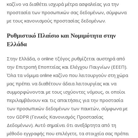
καζίνο να διαθέτει ισχυρά μέτρα ασφαλείας για την
προστασία των προσωπικών σας δεδομένων, σύμφωνα
με τους κανονισμούς προστασίας δεδομένων.
Ρυθμιστικό Πλαίσιο και Νομιμότητα στην
Ελλάδα
Στην Ελλάδα, ο online τζόγος ρυθμίζεται αυστηρά από
την Επιτροπή Εποπτείας και Ελέγχου Παιγνίων (ΕΕΕΠ).
Όλα τα νόμιμα online καζίνο που λειτουργούν στη χώρα
μας πρέπει να διαθέτουν άδεια λειτουργίας και να
συμμορφώνονται με τους ισχύοντες νόμους, οι οποίοι
περιλαμβάνουν και τις απαιτήσεις για την προστασία
των προσωπικών δεδομένων των παικτών, σύμφωνα με
τον GDPR (Γενικός Κανονισμός Προστασίας
Δεδομένων). Αυτό σημαίνει ότι ανεξάρτητα από τη
μέθοδο εγγραφής που επιλέγετε, τα στοιχεία σας πρέπει