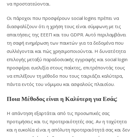
να προστατεύονται.
Οι πάροχοι που προσφέρουν social logins πρέπει να
διασφαλίζουν ότι η χρήση τους είναι σύμφωνη με τις
απαιτήσεις της ΕΕΕΠ και του GDPR. Αυτό περιλαμβάνει
τη σαφή ενημέρωση των παικτών για τα δεδομένα που
συλλέγονται και πώς χρησιμοποιούνται. Η δυνατότητα
επιλογής μεταξύ παραδοσιακής εγγραφής και social login
προσφέρει ευελιξία στους παίκτες, επιτρέποντάς τους
να επιλέξουν τη μέθοδο που τους ταιριάζει καλύτερα,
πάντα εντός του νόμιμου και ασφαλούς πλαισίου.
Ποια Μέθοδος είναι η Καλύτερη για Εσάς;
Η απάντηση εξαρτάται από τις προσωπικές σας
προτιμήσεις και τις προτεραιότητές σας. Αν η ταχύτητα
και η ευκολία είναι η απόλυτη προτεραιότητά σας και δεν