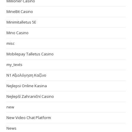
Millioner Casino
MineBit Casino
Minimitalletus 5E
Mino Casino
misc
Mobilepay Talletus Casino
my_texts
N1 Αξιολόγηση Καζίνο
Nejlepsi Online Kasina
Nejlepší Zahraniční Casino
new
New Video Chat Platform
News