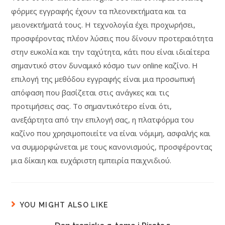
φόρμες εγγραφής έχουν τα πλεονεκτήματα και τα
μειονεκτήματά τους. Η τεχνολογία έχει προχωρήσει,
προσφέροντας πλέον λύσεις που δίνουν προτεραιότητα
στην ευκολία και την ταχύτητα, κάτι που είναι ιδιαίτερα
σημαντικό στον δυναμικό κόσμο των online καζίνο. Η
επιλογή της μεθόδου εγγραφής είναι μια προσωπική
απόφαση που βασίζεται στις ανάγκες και τις
προτιμήσεις σας. Το σημαντικότερο είναι ότι,
ανεξάρτητα από την επιλογή σας, η πλατφόρμα του
καζίνο που χρησιμοποιείτε να είναι νόμιμη, ασφαλής και
να συμμορφώνεται με τους κανονισμούς, προσφέροντας
μια δίκαιη και ευχάριστη εμπειρία παιχνιδιού.
YOU MIGHT ALSO LIKE