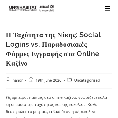
Η Ταχύτητα της Νίκης: Social
Logins vs. Παραδοσιακές
Φόρμες Εγγραφής στα Online
Καζίνο
nanor
19th June 2026
Uncategorised
Ως έμπειροι παίκτες στα online καζίνο, γνωρίζετε καλά
τη σημασία της ταχύτητας και της ευκολίας. Κάθε
δευτερόλεπτο μετράει, ειδικά όταν η αδρεναλίνη