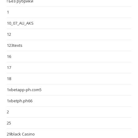
! Без рубрики
1
10_07_AU_AKS
12
123texts
16
17
18
1xbetapp-ph.com5
1xbetph.ph66
2
25
29black Casino