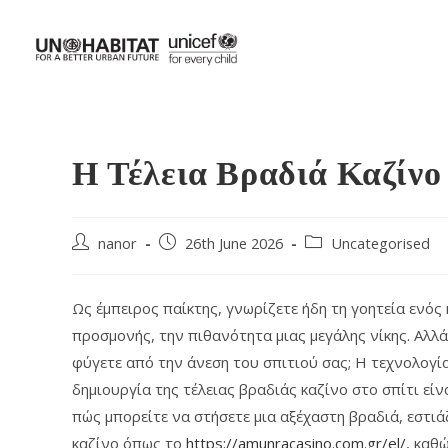
Η Τέλεια Βραδιά Καζίνο
nanor
26th June 2026
Uncategorised
Ως έμπειρος παίκτης, γνωρίζετε ήδη τη γοητεία ενό
προσμονής, την πιθανότητα μιας μεγάλης νίκης. Αλλά 
φύγετε από την άνεση του σπιτιού σας; Η τεχνολογία
δημιουργία της τέλειας βραδιάς καζίνο στο σπίτι είν
πώς μπορείτε να στήσετε μια αξέχαστη βραδιά, εστι
καζίνο όπως το
https://amunracasino.com.gr/el/
, καθ