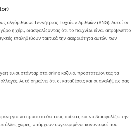
tor)
τους αλγόριθμους Γεννήτριας Τυχαίων Αριθμών (RNG). Αυτοί οι
γύρο ή χέρι, διασφαλίζοντας ότι το παιχνίδι είναι απρόβλεπτο
ελεγκτές επαληθεύουν τακτικά την ακεραιότητα αυτών των
yer) είναι στάνταρ στα online καζίνο, προστατεύοντας τα
λλαγές. Αυτό σημαίνει ότι οι καταθέσεις και οι αναλήψεις σας
σμένη για να προστατεύει τους παίκτες και να διασφαλίζει την
 σε άλλες χώρες, υπάρχουν συγκεκριμένοι κανονισμοί που