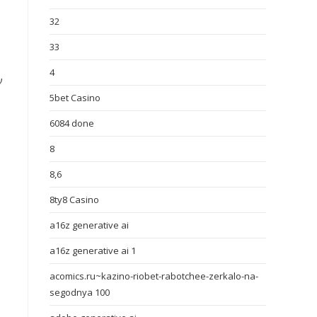
32
33
4
ν
5bet Casino
6084 done
8
8,6
8ty8 Casino
a16z generative ai
a16z generative ai 1
acomics.ru~kazino-riobet-rabotchee-zerkalo-na-
segodnya 100