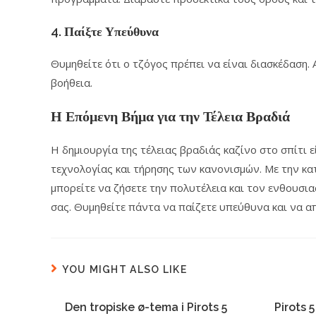
4. Παίξτε Υπεύθυνα
Θυμηθείτε ότι ο τζόγος πρέπει να είναι διασκέδαση. 
βοήθεια.
Η Επόμενη Βήμα για την Τέλεια Βραδιά
Η δημιουργία της τέλειας βραδιάς καζίνο στο σπίτι
τεχνολογίας και τήρησης των κανονισμών. Με την κα
μπορείτε να ζήσετε την πολυτέλεια και τον ενθουσια
σας. Θυμηθείτε πάντα να παίζετε υπεύθυνα και να α
YOU MIGHT ALSO LIKE
Den tropiske ø-tema i Pirots 5
Pirots 5