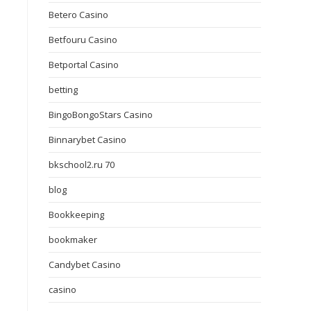
Betero Casino
Betfouru Casino
Betportal Casino
betting
BingoBongoStars Casino
Binnarybet Casino
bkschool2.ru 70
blog
Bookkeeping
bookmaker
Candybet Casino
casino