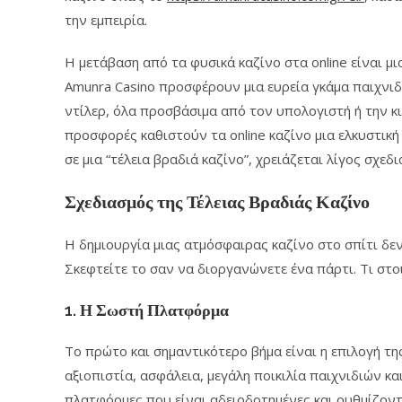
την εμπειρία.
Η μετάβαση από τα φυσικά καζίνο στα online είναι μ
Amunra Casino προσφέρουν μια ευρεία γκάμα παιχνιδ
ντίλερ, όλα προσβάσιμα από τον υπολογιστή ή την κιν
προσφορές καθιστούν τα online καζίνο μια ελκυστική
σε μια “τέλεια βραδιά καζίνο”, χρειάζεται λίγος σχε
Σχεδιασμός της Τέλειας Βραδιάς Καζίνο
Η δημιουργία μιας ατμόσφαιρας καζίνο στο σπίτι δεν
Σκεφτείτε το σαν να διοργανώνετε ένα πάρτι. Τι στοι
1. Η Σωστή Πλατφόρμα
Το πρώτο και σημαντικότερο βήμα είναι η επιλογή τ
αξιοπιστία, ασφάλεια, μεγάλη ποικιλία παιχνιδιών κ
πλατφόρμες που είναι αδειοδοτημένες και ρυθμίζοντα