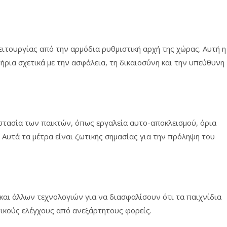
λειτουργίας από την αρμόδια ρυθμιστική αρχή της χώρας. Αυτή η
τήρια σχετικά με την ασφάλεια, τη δικαιοσύνη και την υπεύθυνη
στασία των παικτών, όπως εργαλεία αυτο-αποκλεισμού, όρια
 Αυτά τα μέτρα είναι ζωτικής σημασίας για την πρόληψη του
και άλλων τεχνολογιών για να διασφαλίσουν ότι τα παιχνίδια
τικούς ελέγχους από ανεξάρτητους φορείς.