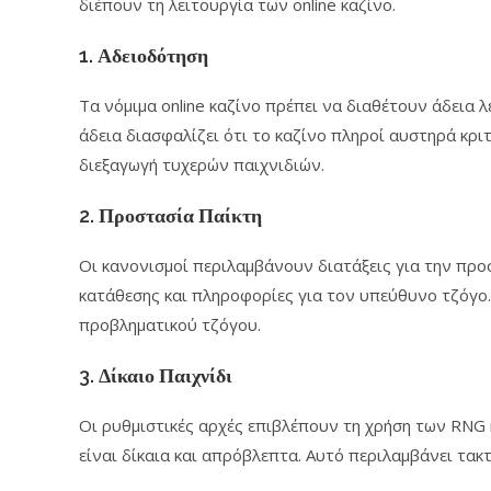
διέπουν τη λειτουργία των online καζίνο.
1. Αδειοδότηση
Τα νόμιμα online καζίνο πρέπει να διαθέτουν άδεια 
άδεια διασφαλίζει ότι το καζίνο πληροί αυστηρά κρι
διεξαγωγή τυχερών παιχνιδιών.
2. Προστασία Παίκτη
Οι κανονισμοί περιλαμβάνουν διατάξεις για την προ
κατάθεσης και πληροφορίες για τον υπεύθυνο τζόγο.
προβληματικού τζόγου.
3. Δίκαιο Παιχνίδι
Οι ρυθμιστικές αρχές επιβλέπουν τη χρήση των RNG 
είναι δίκαια και απρόβλεπτα. Αυτό περιλαμβάνει τακ