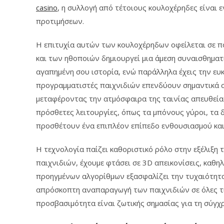
casino
, η συλλογή από τέτοιους κουλοχέρηδες είναι
προτιμήσεων.
Η επιτυχία αυτών των κουλοχέρηδων οφείλεται σε 
και των ηθοποιών δημιουργεί μια άμεση συναισθηματι
αγαπημένη σου ιστορία, ενώ παράλληλα έχεις την ευκαι
προγραμματιστές παιχνιδιών επενδύουν σημαντικά σ
μεταφέροντας την ατμόσφαιρα της ταινίας απευθείας
πρόσθετες λειτουργίες, όπως τα μπόνους γύροι, τα δ
προσθέτουν ένα επιπλέον επίπεδο ενθουσιασμού και 
Η τεχνολογία παίζει καθοριστικό ρόλο στην εξέλιξη
παιχνιδιών, έχουμε φτάσει σε 3D απεικονίσεις, καθηλ
προηγμένων αλγορίθμων εξασφαλίζει την τυχαιότητ
απρόσκοπτη αναπαραγωγή των παιχνιδιών σε όλες τις
προσβασιμότητα είναι ζωτικής σημασίας για τη σύγχρ