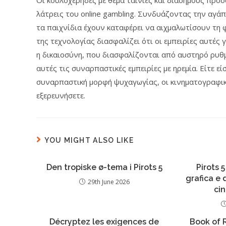
Οι κουλοχέρηδες με θέμα ταινίες και διάσημους προσ
λάτρεις του online gambling. Συνδυάζοντας την αγά
τα παιχνίδια έχουν καταφέρει να αιχμαλωτίσουν τη 
της τεχνολογίας διασφαλίζει ότι οι εμπειρίες αυτές γ
η δικαιοσύνη, που διασφαλίζονται από αυστηρό ρυθ
αυτές τις συναρπαστικές εμπειρίες με ηρεμία. Είτε ε
συναρπαστική μορφή ψυχαγωγίας, οι κινηματογραφικ
εξερευνήσετε.
YOU MIGHT ALSO LIKE
Den tropiske ø-tema i Pirots 5
Pirots 5
grafica e
29th June 2026
ci
Décryptez les exigences de
Book of 