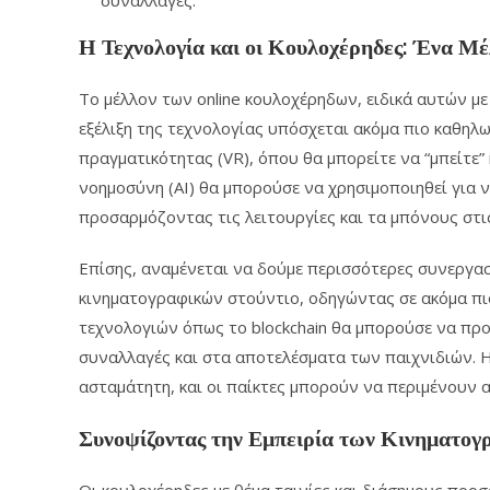
συναλλαγές.
Η Τεχνολογία και οι Κουλοχέρηδες: Ένα Μέ
Το μέλλον των online κουλοχέρηδων, ειδικά αυτών με 
εξέλιξη της τεχνολογίας υπόσχεται ακόμα πιο καθηλω
πραγματικότητας (VR), όπου θα μπορείτε να “μπείτε”
νοημοσύνη (AI) θα μπορούσε να χρησιμοποιηθεί για ν
προσαρμόζοντας τις λειτουργίες και τα μπόνους στις
Επίσης, αναμένεται να δούμε περισσότερες συνεργασ
κινηματογραφικών στούντιο, οδηγώντας σε ακόμα πι
τεχνολογιών όπως το blockchain θα μπορούσε να προ
συναλλαγές και στα αποτελέσματα των παιχνιδιών. Η
ασταμάτητη, και οι παίκτες μπορούν να περιμένουν α
Συνοψίζοντας την Εμπειρία των Κινηματο