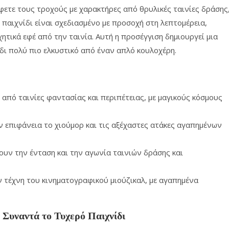
φετε τους τροχούς με χαρακτήρες από θρυλικές ταινίες δράσης
ε παιχνίδι είναι σχεδιασμένο με προσοχή στη λεπτομέρεια,
ητικά εφέ από την ταινία. Αυτή η προσέγγιση δημιουργεί μια
δι πολύ πιο ελκυστικό από έναν απλό κουλοχέρη.
από ταινίες φαντασίας και περιπέτειας, με μαγικούς κόσμους
 επιφάνεια το χιούμορ και τις αξέχαστες ατάκες αγαπημένων
ν την ένταση και την αγωνία ταινιών δράσης και
 τέχνη του κινηματογραφικού μιούζικαλ, με αγαπημένα
 Συναντά το Τυχερό Παιχνίδι