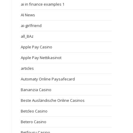
ai in finance examples 1
AI News
ai-girlfriend
all_BAz
Apple Pay Casino
Apple Pay Nettikasinot
articles
Automaty Online Paysafecard
Bananzia Casino
Beste Ausländische Online Casinos
Betcleo Casino
Betero Casino
Betfouru Casino