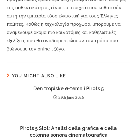
της αυθεντικότητας είναι τα στοιχεία που καθιστούν
αυτή την εμπειρία τόσο ελκυστική για τους Έλληνες
παίκτες. Καθώς η τεχνολογία προχωρά, μπορούμε να
αναμένουμε ακόμα πιο καινοτόμες και καθηλωτικές
εξελίξεις που θα αναδιαμορφώσουν τον τρόπο που
βιώνουμε τον online τζόγο.
YOU MIGHT ALSO LIKE
Den tropiske ø-tema i Pirots 5
29th June 2026
Pirots 5 Slot: Analisi della grafica e della
colonna sonora cinematografica