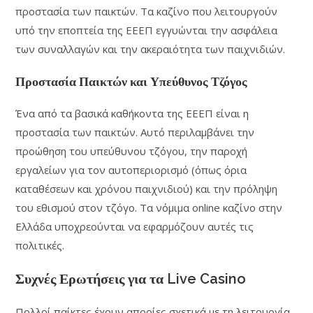
προστασία των παικτών. Τα καζίνο που λειτουργούν
υπό την εποπτεία της ΕΕΕΠ εγγυώνται την ασφάλεια
των συναλλαγών και την ακεραιότητα των παιχνιδιών.
Προστασία Παικτών και Υπεύθυνος Τζόγος
Ένα από τα βασικά καθήκοντα της ΕΕΕΠ είναι η
προστασία των παικτών. Αυτό περιλαμβάνει την
προώθηση του υπεύθυνου τζόγου, την παροχή
εργαλείων για τον αυτοπεριορισμό (όπως όρια
καταθέσεων και χρόνου παιχνιδιού) και την πρόληψη
του εθισμού στον τζόγο. Τα νόμιμα online καζίνο στην
Ελλάδα υποχρεούνται να εφαρμόζουν αυτές τις
πολιτικές.
Συχνές Ερωτήσεις για τα Live Casino
Πολλοί παίκτες έχουν απορίες σχετικά με τη λειτουργία