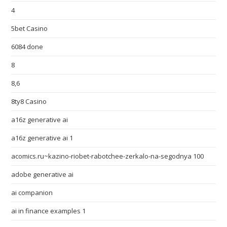
4
5bet Casino
6084 done
8
8,6
8ty8 Casino
a16z generative ai
a16z generative ai 1
acomics.ru~kazino-riobet-rabotchee-zerkalo-na-segodnya 100
adobe generative ai
ai companion
ai in finance examples 1