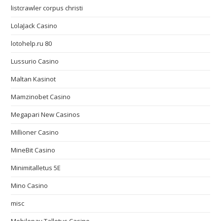
listcrawler corpus christi
LolaJack Casino
lotohelp.ru 80
Lussurio Casino
Maltan Kasinot
Mamzinobet Casino
Megapari New Casinos
Millioner Casino
MineBit Casino
Minimitalletus 5E
Mino Casino
misc