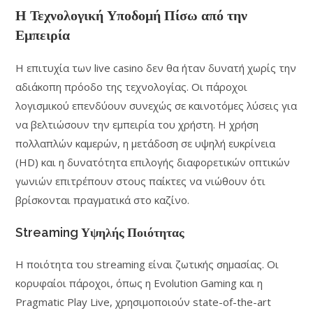
Η Τεχνολογική Υποδομή Πίσω από την
Εμπειρία
Η επιτυχία των live casino δεν θα ήταν δυνατή χωρίς την
αδιάκοπη πρόοδο της τεχνολογίας. Οι πάροχοι
λογισμικού επενδύουν συνεχώς σε καινοτόμες λύσεις για
να βελτιώσουν την εμπειρία του χρήστη. Η χρήση
πολλαπλών καμερών, η μετάδοση σε υψηλή ευκρίνεια
(HD) και η δυνατότητα επιλογής διαφορετικών οπτικών
γωνιών επιτρέπουν στους παίκτες να νιώθουν ότι
βρίσκονται πραγματικά στο καζίνο.
Streaming Υψηλής Ποιότητας
Η ποιότητα του streaming είναι ζωτικής σημασίας. Οι
κορυφαίοι πάροχοι, όπως η Evolution Gaming και η
Pragmatic Play Live, χρησιμοποιούν state-of-the-art