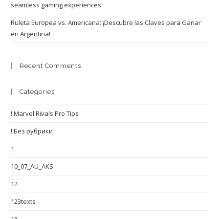
seamless gaming experiences
Ruleta Europea vs. Americana: ¡Descubre las Claves para Ganar
en Argentina!
Recent Comments
Categories
! Marvel Rivals Pro Tips
! Без рубрики
1
10_07_AU_AKS
12
123texts