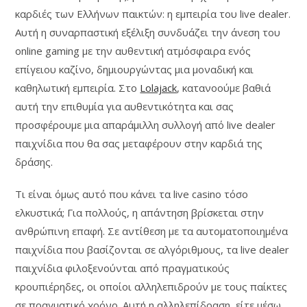
καρδιές των Ελλήνων παικτών: η εμπειρία του live dealer.
Αυτή η συναρπαστική εξέλιξη συνδυάζει την άνεση του
online gaming με την αυθεντική ατμόσφαιρα ενός
επίγειου καζίνο, δημιουργώντας μια μοναδική και
καθηλωτική εμπειρία. Στο
Lolajack
, κατανοούμε βαθιά
αυτή την επιθυμία για αυθεντικότητα και σας
προσφέρουμε μια απαράμιλλη συλλογή από live dealer
παιχνίδια που θα σας μεταφέρουν στην καρδιά της
δράσης.
Τι είναι όμως αυτό που κάνει τα live casino τόσο
ελκυστικά; Για πολλούς, η απάντηση βρίσκεται στην
ανθρώπινη επαφή. Σε αντίθεση με τα αυτοματοποιημένα
παιχνίδια που βασίζονται σε αλγόριθμους, τα live dealer
παιχνίδια φιλοξενούνται από πραγματικούς
κρουπιέρηδες, οι οποίοι αλληλεπιδρούν με τους παίκτες
σε πραγματικό χρόνο. Αυτή η αλληλεπίδραση, είτε μέσω