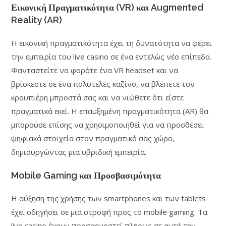
Εικονική Πραγματικότητα (VR) και Augmented
Reality (AR)
Η εικονική πραγματικότητα έχει τη δυνατότητα να φέρει
την εμπειρία του live casino σε ένα εντελώς νέο επίπεδο.
Φανταστείτε να φοράτε ένα VR headset και να
βρίσκεστε σε ένα πολυτελές καζίνο, να βλέπετε τον
κρουπιέρη μπροστά σας και να νιώθετε ότι είστε
πραγματικά εκεί. Η επαυξημένη πραγματικότητα (AR) θα
μπορούσε επίσης να χρησιμοποιηθεί για να προσθέσει
ψηφιακά στοιχεία στον πραγματικό σας χώρο,
δημιουργώντας μια υβριδική εμπειρία.
Mobile Gaming και Προσβασιμότητα
Η αύξηση της χρήσης των smartphones και των tablets
έχει οδηγήσει σε μια στροφή προς το mobile gaming. Τα
live casino έχουν προσαρμοστεί πλήρως σε αυτή την