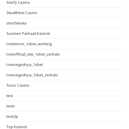
Starfy Casino
Stealthbet Casino
stoichimata
Suomen Parhaat Kasinot
t.memirror_1xbet_working
t.meofficial_site_1xbet_zerkalo
t.mesegodnya_1xbet
t.mesegodnya_1xbet_zerkalo
Tesor Casino
test
texts
textslp
Top Kasinot