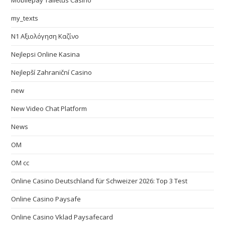
Mobilepay Talletus Casino
my_texts
N1 Αξιολόγηση Καζίνο
Nejlepsi Online Kasina
Nejlepší Zahraniční Casino
new
New Video Chat Platform
News
OM
OM cc
Online Casino Deutschland für Schweizer 2026: Top 3 Test
Online Casino Paysafe
Online Casino Vklad Paysafecard