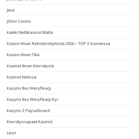
Jeux
JSlotz Casino
Kaikki Nettikasinot Malta
Kasino Ilman Rekisteröitymistä 2026 – TOP 3 Suomessa
Kasino Ilman Tiliä
Kasinot Ilman Kierrätystä
Kasinot Netissä
Kasyno Bez Weryfikacji
Kasyno Bez Weryfikacji Kyc
Kasyno Z Paysafecard
Kierrätysvapaat Kasinot
Leon