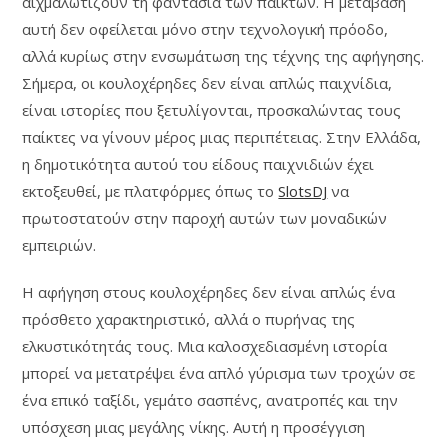
αιχμαλωτίζουν τη φαντασία των παικτών. Η μετάβαση
αυτή δεν οφείλεται μόνο στην τεχνολογική πρόοδο,
αλλά κυρίως στην ενσωμάτωση της τέχνης της αφήγησης.
Σήμερα, οι κουλοχέρηδες δεν είναι απλώς παιχνίδια,
είναι ιστορίες που ξετυλίγονται, προσκαλώντας τους
παίκτες να γίνουν μέρος μιας περιπέτειας. Στην Ελλάδα,
η δημοτικότητα αυτού του είδους παιχνιδιών έχει
εκτοξευθεί, με πλατφόρμες όπως το
SlotsDJ
να
πρωτοστατούν στην παροχή αυτών των μοναδικών
εμπειριών.
Η αφήγηση στους κουλοχέρηδες δεν είναι απλώς ένα
πρόσθετο χαρακτηριστικό, αλλά ο πυρήνας της
ελκυστικότητάς τους. Μια καλοσχεδιασμένη ιστορία
μπορεί να μετατρέψει ένα απλό γύρισμα των τροχών σε
ένα επικό ταξίδι, γεμάτο σασπένς, ανατροπές και την
υπόσχεση μιας μεγάλης νίκης. Αυτή η προσέγγιση