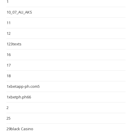
1
10_07_AU_AKS
11
12
123texts
16
17
18
1xbetapp-ph.com5
1xbetph.ph66
2
25
29black Casino