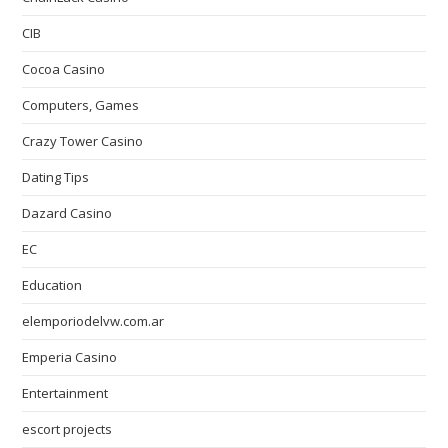
CIB
Cocoa Casino
Computers, Games
Crazy Tower Сasino
Dating Tips
Dazard Casino
EC
Education
elemporiodelvw.com.ar
Emperia Casino
Entertainment
escort projects