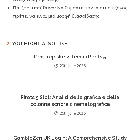
Παίξτε υπεύθυνα:
Να θυμάστε πάντα ότι ο τζόγος
πρέπει να είναι μια μορφή διασκέδασης.
YOU MIGHT ALSO LIKE
Den tropiske ø-tema i Pirots 5
29th June 2026
Pirots 5 Slot: Analisi della grafica e della
colonna sonora cinematografica
26th June 2026
GambleZen UK Login: A Comprehensive Study