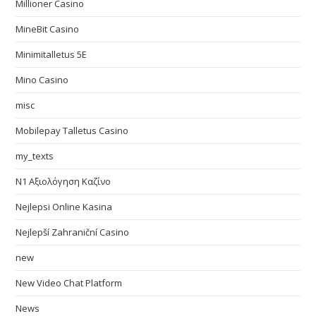
Millioner Casino
MineBit Casino
Minimitalletus 5E
Mino Casino
misc
Mobilepay Talletus Casino
my_texts
N1 Αξιολόγηση Καζίνο
Nejlepsi Online Kasina
Nejlepší Zahraniční Casino
new
New Video Chat Platform
News