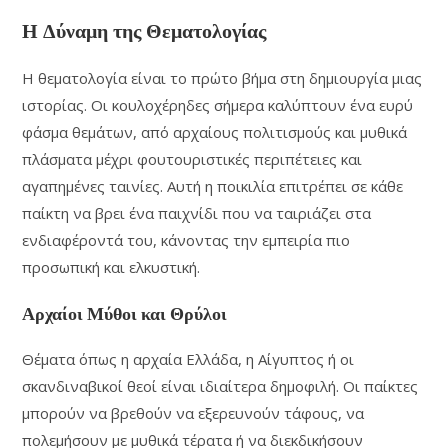
Η Δύναμη της Θεματολογίας
Η θεματολογία είναι το πρώτο βήμα στη δημιουργία μιας
ιστορίας. Οι κουλοχέρηδες σήμερα καλύπτουν ένα ευρύ
φάσμα θεμάτων, από αρχαίους πολιτισμούς και μυθικά
πλάσματα μέχρι φουτουριστικές περιπέτειες και
αγαπημένες ταινίες. Αυτή η ποικιλία επιτρέπει σε κάθε
παίκτη να βρει ένα παιχνίδι που να ταιριάζει στα
ενδιαφέροντά του, κάνοντας την εμπειρία πιο
προσωπική και ελκυστική.
Αρχαίοι Μύθοι και Θρύλοι
Θέματα όπως η αρχαία Ελλάδα, η Αίγυπτος ή οι
σκανδιναβικοί θεοί είναι ιδιαίτερα δημοφιλή. Οι παίκτες
μπορούν να βρεθούν να εξερευνούν τάφους, να
πολεμήσουν με μυθικά τέρατα ή να διεκδικήσουν