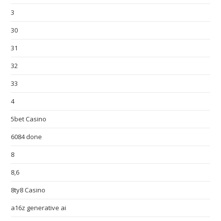
3
30
31
32
33
4
5bet Casino
6084 done
8
8,6
8ty8 Casino
a16z generative ai