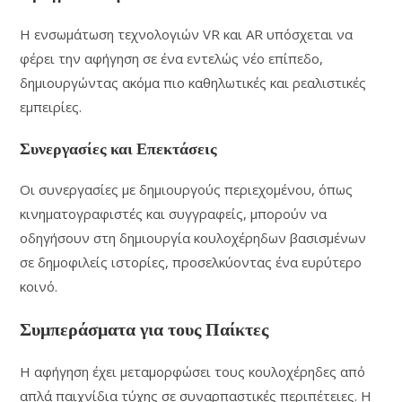
Η ενσωμάτωση τεχνολογιών VR και AR υπόσχεται να
φέρει την αφήγηση σε ένα εντελώς νέο επίπεδο,
δημιουργώντας ακόμα πιο καθηλωτικές και ρεαλιστικές
εμπειρίες.
Συνεργασίες και Επεκτάσεις
Οι συνεργασίες με δημιουργούς περιεχομένου, όπως
κινηματογραφιστές και συγγραφείς, μπορούν να
οδηγήσουν στη δημιουργία κουλοχέρηδων βασισμένων
σε δημοφιλείς ιστορίες, προσελκύοντας ένα ευρύτερο
κοινό.
Συμπεράσματα για τους Παίκτες
Η αφήγηση έχει μεταμορφώσει τους κουλοχέρηδες από
απλά παιχνίδια τύχης σε συναρπαστικές περιπέτειες. Η