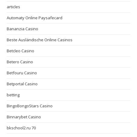
articles
Automaty Online Paysafecard
Bananzia Casino
Beste Ausländische Online Casinos
Betcleo Casino
Betero Casino
Betfouru Casino
Betportal Casino
betting
BingoBongoStars Casino
Binnarybet Casino
bkschool2.ru 70