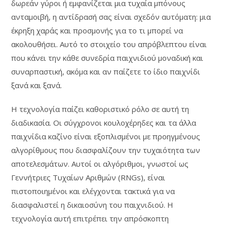
δωρεάν γύροι ή εμφανίζεται μια τυχαία μπόνους
ανταμοιβή, η αντίδρασή σας είναι σχεδόν αυτόματη: μια
έκρηξη χαράς και προσμονής για το τι μπορεί να
ακολουθήσει. Αυτό το στοιχείο του απρόβλεπτου είναι
που κάνει την κάθε συνεδρία παιχνιδιού μοναδική και
συναρπαστική, ακόμα και αν παίζετε το ίδιο παιχνίδι
ξανά και ξανά.
Η τεχνολογία παίζει καθοριστικό ρόλο σε αυτή τη
διαδικασία. Οι σύγχρονοι κουλοχέρηδες και τα άλλα
παιχνίδια καζίνο είναι εξοπλισμένοι με προηγμένους
αλγορίθμους που διασφαλίζουν την τυχαιότητα των
αποτελεσμάτων. Αυτοί οι αλγόριθμοι, γνωστοί ως
Γεννήτριες Τυχαίων Αριθμών (RNGs), είναι
πιστοποιημένοι και ελέγχονται τακτικά για να
διασφαλιστεί η δικαιοσύνη του παιχνιδιού. Η
τεχνολογία αυτή επιτρέπει την απρόσκοπτη