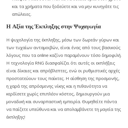
και τα χρήματα που ξοδεύετε και να μην κυνηγάτε τις
απώλειες.
Η Αξία της Έκπληξης στην Ψυχαγωγία
Η ψυχολογία της έκπληξης, μέσω των δωρεάν γύρων και
των τυχαίων ανταμοιβών, είναι ένας από τους βασικούς
λόγους που τα online καζίνο παραμένουν τόσο δημοφιλή.
Η τεχνολογία RNG διασφαλίζει ότι αυτές οι εκπλήξεις
είναι δίκαιες και απρόβλεπτες, ενώ οι ρυθμιστικές αρχές
προστατεύουν τους παίκτες. Η αίσθηση της προσμονής,
η χαρά της απρόσμενης νίκης και η πιθανότητα να
κερδίσετε χωρίς επιπλέον κόστος, δημιουργούν μια
μοναδική και συναρπαστική εμπειρία. Θυμηθείτε πάντα
να παίζετε υπεύθυνα και να απολαμβάνετε τη μαγεία της
έκπληξης!