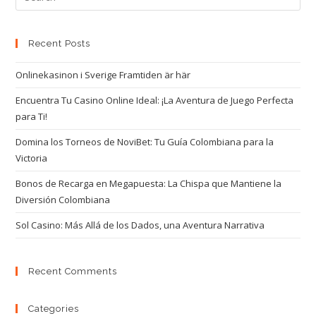
Recent Posts
Onlinekasinon i Sverige Framtiden är här
Encuentra Tu Casino Online Ideal: ¡La Aventura de Juego Perfecta
para Ti!
Domina los Torneos de NoviBet: Tu Guía Colombiana para la
Victoria
Bonos de Recarga en Megapuesta: La Chispa que Mantiene la
Diversión Colombiana
Sol Casino: Más Allá de los Dados, una Aventura Narrativa
Recent Comments
Categories