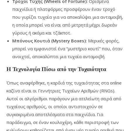
Τροχοί Τύχης (Wheels of Fortune):
Ορισμένα
παιχνίδια ή πλατφόρμες προσφέρουν έναν τροχό
που γυρίζει τυχαία για να αποκαλύψει μια ανταμοιβή,
η οποία μπορεί να είναι από μετρητά μέχρι δωρεάν
γύρους ή ακόμα και τζάκποτ.
Μπόνους Κουτιά (Mystery Boxes):
Μερικές φορές,
μπορεί να εμφανιστεί ένα “μυστήριο κουτί” που, όταν
ανοιχτεί, αποκαλύπτει μια τυχαία ανταμοιβή.
Η Τεχνολογία Πίσω από την Τυχαιότητα
Όπως αναφέρθηκε, η καρδιά της τυχαιότητας στα online
καζίνο είναι οι Γεννήτριες Τυχαίων Αριθμών (RNGs).
Αυτοί οι αλγόριθμοι παράγουν μια ατελείωτη σειρά από
τυχαίους αριθμούς, οι οποίοι αντιστοιχούν σε
συγκεκριμένα αποτελέσματα στα παιχνίδια. Για
παράδειγμα, σε έναν κουλοχέρη, κάθε περιστροφή των
κυλίνδρων καθορίζεται από έναν νέο τυχαίο αριθμό που