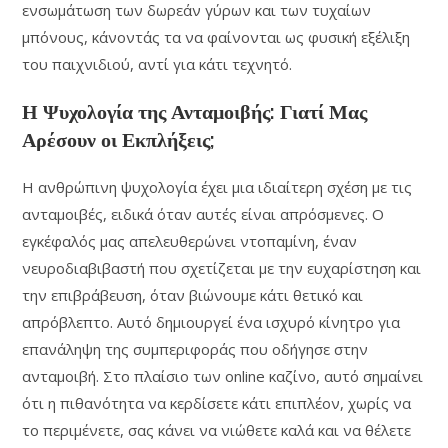
ενσωμάτωση των δωρεάν γύρων και των τυχαίων
μπόνους, κάνοντάς τα να φαίνονται ως φυσική εξέλιξη
του παιχνιδιού, αντί για κάτι τεχνητό.
Η Ψυχολογία της Ανταμοιβής: Γιατί Μας
Αρέσουν οι Εκπλήξεις;
Η ανθρώπινη ψυχολογία έχει μια ιδιαίτερη σχέση με τις
ανταμοιβές, ειδικά όταν αυτές είναι απρόσμενες. Ο
εγκέφαλός μας απελευθερώνει ντοπαμίνη, έναν
νευροδιαβιβαστή που σχετίζεται με την ευχαρίστηση και
την επιβράβευση, όταν βιώνουμε κάτι θετικό και
απρόβλεπτο. Αυτό δημιουργεί ένα ισχυρό κίνητρο για
επανάληψη της συμπεριφοράς που οδήγησε στην
ανταμοιβή. Στο πλαίσιο των online καζίνο, αυτό σημαίνει
ότι η πιθανότητα να κερδίσετε κάτι επιπλέον, χωρίς να
το περιμένετε, σας κάνει να νιώθετε καλά και να θέλετε