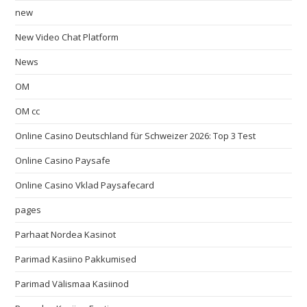
new
New Video Chat Platform
News
OM
OM cc
Online Casino Deutschland für Schweizer 2026: Top 3 Test
Online Casino Paysafe
Online Casino Vklad Paysafecard
pages
Parhaat Nordea Kasinot
Parimad Kasiino Pakkumised
Parimad Välismaa Kasiinod