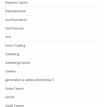
Emperia Casino
Entertainment
escort projects
Fast Payouts
first
Forex Trading
Gambling
Gambling/Casino
Games
generative ai adobe photoshop 3
Ginja Casino
Giochi
Godz Casino