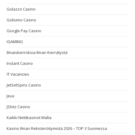
Golazzo Casino
Golisimo Casino
Google Pay Casino
IGAMING
Ilmaiskierroksia Ilman Kierrätystä
Instant Casino
IT Vacancies
JetSetSpins Casino
Jeux
JSlotz Casino
Kaikki Nettikasinot Malta
Kasino Ilman Rekisteröitymistä 2026 – TOP 3 Suomessa