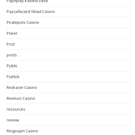
Paynplay Kasiino Eesti
Paysafecard Vklad Casino
Piratepots Casino
Poker
Post
posts
Public
Publick
Redracer Casino
Reelson Casino
resources
review
Ringospin Casino