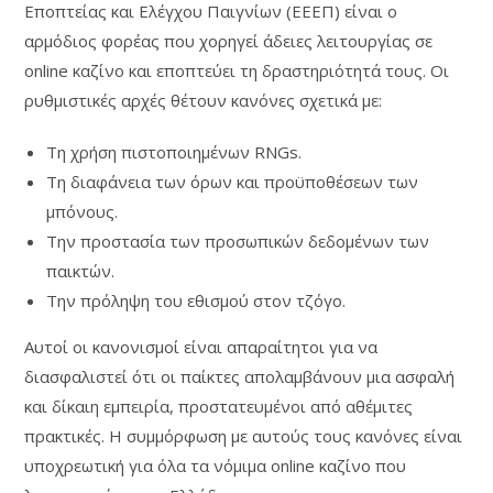
Εποπτείας και Ελέγχου Παιγνίων (ΕΕΕΠ) είναι ο
αρμόδιος φορέας που χορηγεί άδειες λειτουργίας σε
online καζίνο και εποπτεύει τη δραστηριότητά τους. Οι
ρυθμιστικές αρχές θέτουν κανόνες σχετικά με:
Τη χρήση πιστοποιημένων RNGs.
Τη διαφάνεια των όρων και προϋποθέσεων των
μπόνους.
Την προστασία των προσωπικών δεδομένων των
παικτών.
Την πρόληψη του εθισμού στον τζόγο.
Αυτοί οι κανονισμοί είναι απαραίτητοι για να
διασφαλιστεί ότι οι παίκτες απολαμβάνουν μια ασφαλή
και δίκαιη εμπειρία, προστατευμένοι από αθέμιτες
πρακτικές. Η συμμόρφωση με αυτούς τους κανόνες είναι
υποχρεωτική για όλα τα νόμιμα online καζίνο που