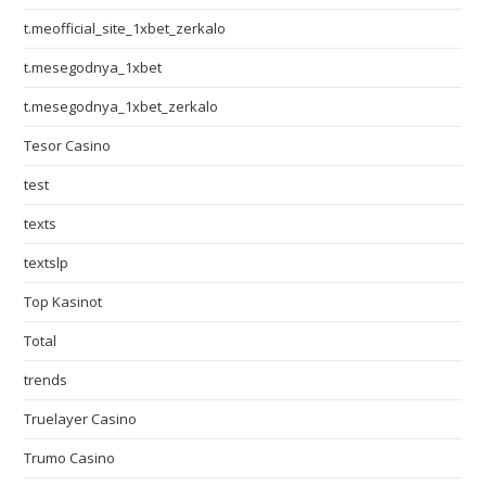
t.meofficial_site_1xbet_zerkalo
t.mesegodnya_1xbet
t.mesegodnya_1xbet_zerkalo
Tesor Casino
test
texts
textslp
Top Kasinot
Total
trends
Truelayer Casino
Trumo Casino