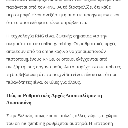
παράγεται από τον RNG. Αυτό διασφαλίζει ότι κάθε
περιστροφή είναι ανεξάρτητη από τις προηγούμενες και
ότι τα αποτελέσματα είναι απρόβλεπτα.
Η τεχνολογία RNG είναι ζωτικής σημασίας για την
ακεραιότητα του online gambling. Οι ρυθμιστικές αρχές
απαιτούν από τα online καζίνο να χρησιμοποιούν
πιστοποιημένους RNGs, οι οποίοι ελέγχονται από
ανεξάρτητους οργανισμούς. Αυτό παρέχει στους παίκτες
τη διαβεβαίωση ότι τα παιχνίδια είναι δίκαια και ότι οι
πιθανότητες είναι οι ίδιες για όλους.
Πώς οι Ρυθμιστικές Αρχές Διασφαλίζουν τη
Δικαιοσύνη;
Στην Ελλάδα, όπως και σε πολλές άλλες χώρες, ο χώρος
του online gambling ρυθμίζεται αυστηρά. Η Επιτροπή