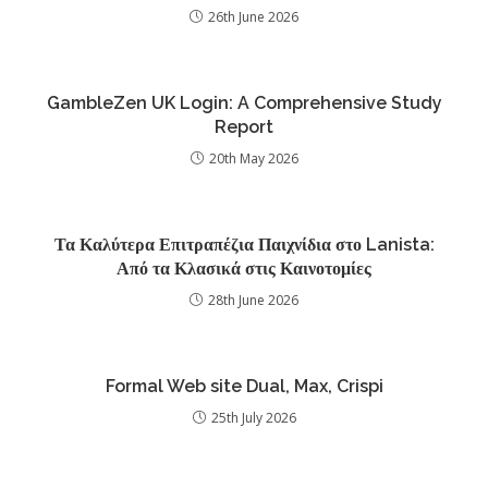
26th June 2026
GambleZen UK Login: A Comprehensive Study
Report
20th May 2026
Τα Καλύτερα Επιτραπέζια Παιχνίδια στο Lanista:
Από τα Κλασικά στις Καινοτομίες
28th June 2026
Formal Web site Dual, Max, Crispi
25th July 2026