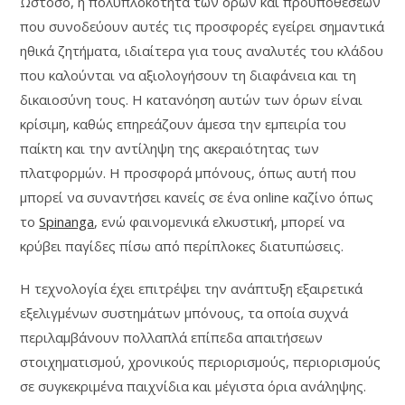
Ωστόσο, η πολυπλοκότητα των όρων και προϋποθέσεων
που συνοδεύουν αυτές τις προσφορές εγείρει σημαντικά
ηθικά ζητήματα, ιδιαίτερα για τους αναλυτές του κλάδου
που καλούνται να αξιολογήσουν τη διαφάνεια και τη
δικαιοσύνη τους. Η κατανόηση αυτών των όρων είναι
κρίσιμη, καθώς επηρεάζουν άμεσα την εμπειρία του
παίκτη και την αντίληψη της ακεραιότητας των
πλατφορμών. Η προσφορά μπόνους, όπως αυτή που
μπορεί να συναντήσει κανείς σε ένα online καζίνο όπως
το
Spinanga
, ενώ φαινομενικά ελκυστική, μπορεί να
κρύβει παγίδες πίσω από περίπλοκες διατυπώσεις.
Η τεχνολογία έχει επιτρέψει την ανάπτυξη εξαιρετικά
εξελιγμένων συστημάτων μπόνους, τα οποία συχνά
περιλαμβάνουν πολλαπλά επίπεδα απαιτήσεων
στοιχηματισμού, χρονικούς περιορισμούς, περιορισμούς
σε συγκεκριμένα παιχνίδια και μέγιστα όρια ανάληψης.