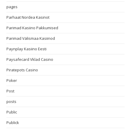
pages
Parhaat Nordea Kasinot
Parimad Kasiino Pakkumised
Parimad Välismaa Kasiinod
Paynplay Kasiino Eesti
Paysafecard Vklad Casino
Piratepots Casino
Poker
Post
posts
Public
Publick