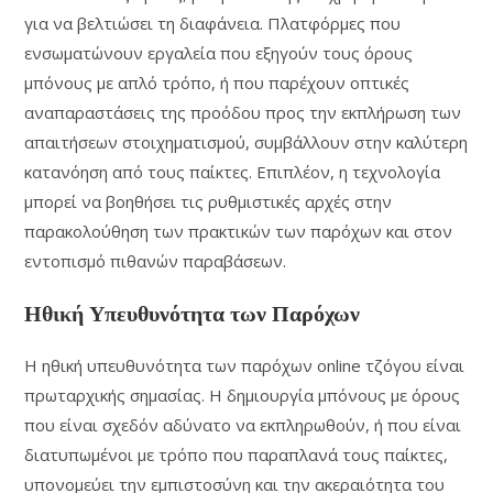
για να βελτιώσει τη διαφάνεια. Πλατφόρμες που
ενσωματώνουν εργαλεία που εξηγούν τους όρους
μπόνους με απλό τρόπο, ή που παρέχουν οπτικές
αναπαραστάσεις της προόδου προς την εκπλήρωση των
απαιτήσεων στοιχηματισμού, συμβάλλουν στην καλύτερη
κατανόηση από τους παίκτες. Επιπλέον, η τεχνολογία
μπορεί να βοηθήσει τις ρυθμιστικές αρχές στην
παρακολούθηση των πρακτικών των παρόχων και στον
εντοπισμό πιθανών παραβάσεων.
Ηθική Υπευθυνότητα των Παρόχων
Η ηθική υπευθυνότητα των παρόχων online τζόγου είναι
πρωταρχικής σημασίας. Η δημιουργία μπόνους με όρους
που είναι σχεδόν αδύνατο να εκπληρωθούν, ή που είναι
διατυπωμένοι με τρόπο που παραπλανά τους παίκτες,
υπονομεύει την εμπιστοσύνη και την ακεραιότητα του