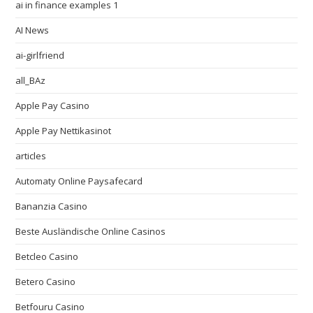
ai in finance examples 1
AI News
ai-girlfriend
all_BAz
Apple Pay Casino
Apple Pay Nettikasinot
articles
Automaty Online Paysafecard
Bananzia Casino
Beste Ausländische Online Casinos
Betcleo Casino
Betero Casino
Betfouru Casino