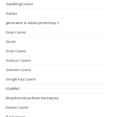
Gambling/Casino
Games
generative ai adobe photoshop 3
Ginja Casino
Giochi
Godz Casino
Golazzo Casino
Golisimo Casino
Google Pay Casino
IGAMING
Ilmaiskierroksia Ilman Kierrätystä
Instant Casino
IT Vacancies