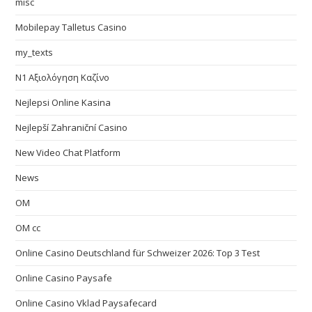
misc
Mobilepay Talletus Casino
my_texts
N1 Αξιολόγηση Καζίνο
Nejlepsi Online Kasina
Nejlepší Zahraniční Casino
New Video Chat Platform
News
OM
OM cc
Online Casino Deutschland für Schweizer 2026: Top 3 Test
Online Casino Paysafe
Online Casino Vklad Paysafecard