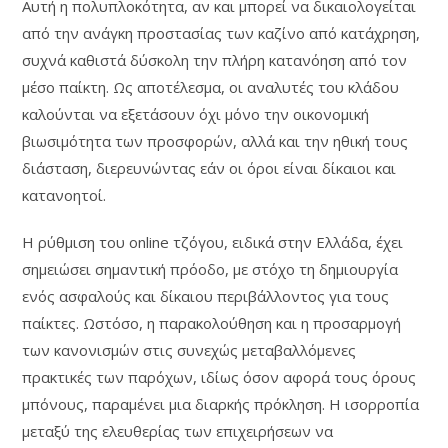
Αυτή η πολυπλοκότητα, αν και μπορεί να δικαιολογείται
από την ανάγκη προστασίας των καζίνο από κατάχρηση,
συχνά καθιστά δύσκολη την πλήρη κατανόηση από τον
μέσο παίκτη. Ως αποτέλεσμα, οι αναλυτές του κλάδου
καλούνται να εξετάσουν όχι μόνο την οικονομική
βιωσιμότητα των προσφορών, αλλά και την ηθική τους
διάσταση, διερευνώντας εάν οι όροι είναι δίκαιοι και
κατανοητοί.
Η ρύθμιση του online τζόγου, ειδικά στην Ελλάδα, έχει
σημειώσει σημαντική πρόοδο, με στόχο τη δημιουργία
ενός ασφαλούς και δίκαιου περιβάλλοντος για τους
παίκτες. Ωστόσο, η παρακολούθηση και η προσαρμογή
των κανονισμών στις συνεχώς μεταβαλλόμενες
πρακτικές των παρόχων, ιδίως όσον αφορά τους όρους
μπόνους, παραμένει μια διαρκής πρόκληση. Η ισορροπία
μεταξύ της ελευθερίας των επιχειρήσεων να