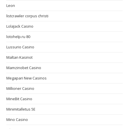
Leon
listcrawler corpus christi
LolaJack Casino
lotohelp.ru 80
Lussurio Casino
Maltan Kasinot
Mamzinobet Casino
Megapari New Casinos
Millioner Casino
MineBit Casino
Minimitalletus 5E
Mino Casino