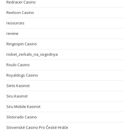
Redracer Casino
Reelson Casino
resources
review
Ringospin Casino
riobet_zerkalo_na_segodnya
Roulo Casino
Royaldogs Casino
Siirto Kasinot
Siru Kasinot
Siru Mobile Kasinot
Slotorado Casino
Slovenské Casino Pro České Hráče