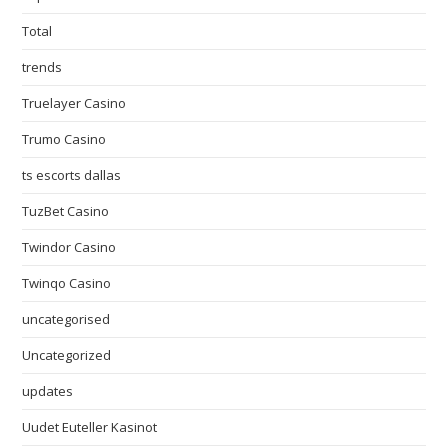
Total
trends
Truelayer Casino
Trumo Casino
ts escorts dallas
TuzBet Casino
Twindor Casino
Twinqo Casino
uncategorised
Uncategorized
updates
Uudet Euteller Kasinot