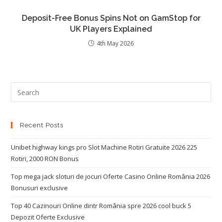
Deposit-Free Bonus Spins Not on GamStop for
UK Players Explained
4th May 2026
Recent Posts
Unibet highway kings pro Slot Machine Rotiri Gratuite 2026 225
Rotiri, 2000 RON Bonus
Top mega jack sloturi de jocuri Oferte Casino Online România 2026
Bonusuri exclusive
Top 40 Cazinouri Online dintr România spre 2026 cool buck 5
Depozit Oferte Exclusive