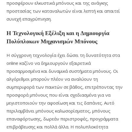
προσφέρουν ελκυστικά μπόνους και της ανάγκης
προστασίας των καταναλωτών είναι λεπτή και απαιτεί
συνεχή επαγρύπνηση.
Η Τεχνολογική Εξέλιξη και η Δημιουργία
Πολύπλοκων Μηχανισμών Μπόνους
Η σύγχρονη τεχνολογία έχει δώσει τη δυνατότητα στα
online καζίνο να δημιουργούν εξαιρετικά
προσαρμοσμένα και δυναμικά συστήματα μπόνους. Οι
αλγόριθμοι μπορούν πλέον να αναλύουν τη
συμπεριφορά των παικτών σε βάθος, επιτρέποντας την
προσφορά μπόνους που είναι σχεδιασμένα για να
μεγιστοποιούν την αφοσίωση και τις δαπάνες. Αυτό
περιλαμβάνει μπόνους καλωσορίσματος, μπόνους
επαναφόρτωσης, δωρεάν περιστροφές, προγράμματα
επιβράβευσης και πολλά άλλα. Η πολυπλοκότητα