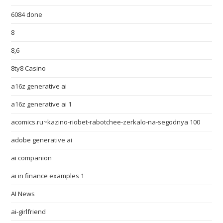
6084 done
8
8,6
8ty8 Casino
a16z generative ai
a16z generative ai 1
acomics.ru~kazino-riobet-rabotchee-zerkalo-na-segodnya 100
adobe generative ai
ai companion
ai in finance examples 1
AI News
ai-girlfriend