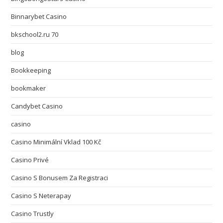
Binnarybet Casino
bkschool2.ru 70
blog
Bookkeeping
bookmaker
Candybet Casino
casino
Casino Minimální Vklad 100 Kč
Casino Privé
Casino S Bonusem Za Registraci
Casino S Neterapay
Casino Trustly