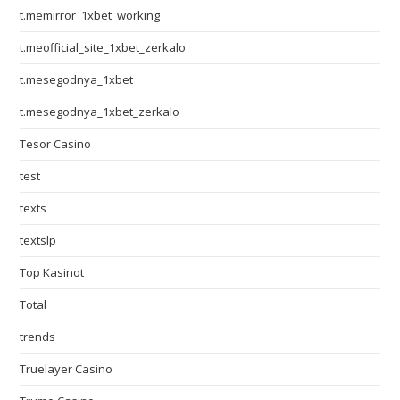
t.memirror_1xbet_working
t.meofficial_site_1xbet_zerkalo
t.mesegodnya_1xbet
t.mesegodnya_1xbet_zerkalo
Tesor Casino
test
texts
textslp
Top Kasinot
Total
trends
Truelayer Casino