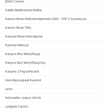
JSlotz Casino
Kaikki Nettikasinot Malta
Kasino Ilman Rekisteröitymistä 2026 – TOP 3 Suomessa
Kasino Ilman Tiliä
Kasinot Ilman Kierrätystä
Kasinot Netissä
Kasyno Bez Weryfikacji
Kasyno Bez Weryfikacji Kyc
Kasyno Z Paysafecard
Kierrätysvapaat Kasinot
Leon
listcrawler corpus christi
LolaJack Casino