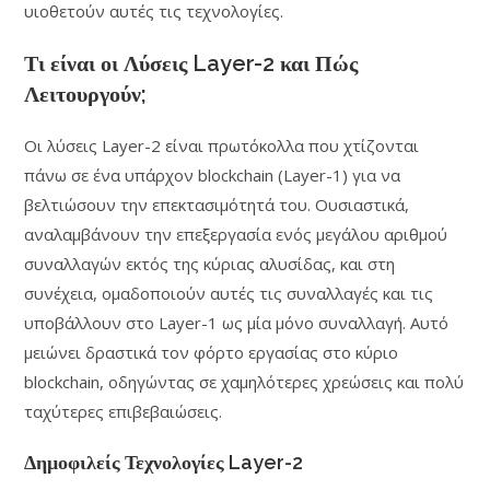
υιοθετούν αυτές τις τεχνολογίες.
Τι είναι οι Λύσεις Layer-2 και Πώς
Λειτουργούν;
Οι λύσεις Layer-2 είναι πρωτόκολλα που χτίζονται
πάνω σε ένα υπάρχον blockchain (Layer-1) για να
βελτιώσουν την επεκτασιμότητά του. Ουσιαστικά,
αναλαμβάνουν την επεξεργασία ενός μεγάλου αριθμού
συναλλαγών εκτός της κύριας αλυσίδας, και στη
συνέχεια, ομαδοποιούν αυτές τις συναλλαγές και τις
υποβάλλουν στο Layer-1 ως μία μόνο συναλλαγή. Αυτό
μειώνει δραστικά τον φόρτο εργασίας στο κύριο
blockchain, οδηγώντας σε χαμηλότερες χρεώσεις και πολύ
ταχύτερες επιβεβαιώσεις.
Δημοφιλείς Τεχνολογίες Layer-2