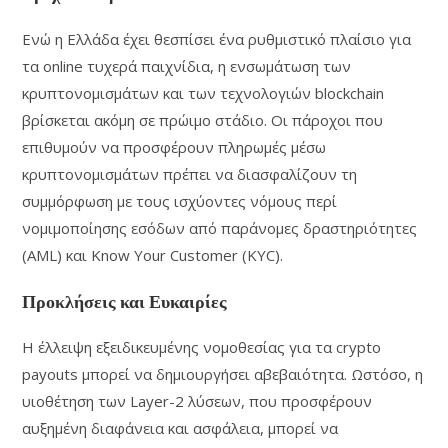
Ενώ η Ελλάδα έχει θεσπίσει ένα ρυθμιστικό πλαίσιο για
τα online τυχερά παιχνίδια, η ενσωμάτωση των
κρυπτονομισμάτων και των τεχνολογιών blockchain
βρίσκεται ακόμη σε πρώιμο στάδιο. Οι πάροχοι που
επιθυμούν να προσφέρουν πληρωμές μέσω
κρυπτονομισμάτων πρέπει να διασφαλίζουν τη
συμμόρφωση με τους ισχύοντες νόμους περί
νομιμοποίησης εσόδων από παράνομες δραστηριότητες
(AML) και Know Your Customer (KYC).
Προκλήσεις και Ευκαιρίες
Η έλλειψη εξειδικευμένης νομοθεσίας για τα crypto
payouts μπορεί να δημιουργήσει αβεβαιότητα. Ωστόσο, η
υιοθέτηση των Layer-2 λύσεων, που προσφέρουν
αυξημένη διαφάνεια και ασφάλεια, μπορεί να