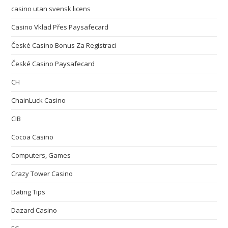
casino utan svensk licens
Casino Vklad Přes Paysafecard
České Casino Bonus Za Registraci
České Casino Paysafecard
CH
ChainLuck Casino
CIB
Cocoa Casino
Computers, Games
Crazy Tower Сasino
Dating Tips
Dazard Casino