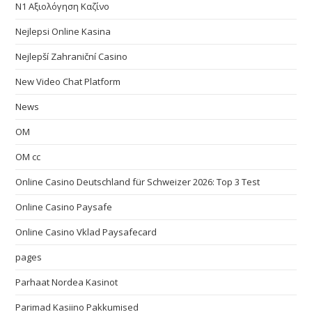
N1 Αξιολόγηση Καζίνο
Nejlepsi Online Kasina
Nejlepší Zahraniční Casino
New Video Chat Platform
News
OM
OM cc
Online Casino Deutschland für Schweizer 2026: Top 3 Test
Online Casino Paysafe
Online Casino Vklad Paysafecard
pages
Parhaat Nordea Kasinot
Parimad Kasiino Pakkumised