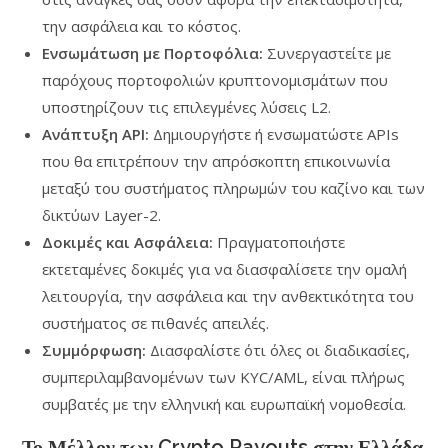
την ασφάλεια και το κόστος.
Ενσωμάτωση με Πορτοφόλια:
Συνεργαστείτε με
παρόχους πορτοφολιών κρυπτονομισμάτων που
υποστηρίζουν τις επιλεγμένες λύσεις L2.
Ανάπτυξη API:
Δημιουργήστε ή ενσωματώστε APIs
που θα επιτρέπουν την απρόσκοπτη επικοινωνία
μεταξύ του συστήματος πληρωμών του καζίνο και των
δικτύων Layer-2.
Δοκιμές και Ασφάλεια:
Πραγματοποιήστε
εκτεταμένες δοκιμές για να διασφαλίσετε την ομαλή
λειτουργία, την ασφάλεια και την ανθεκτικότητα του
συστήματος σε πιθανές απειλές.
Συμμόρφωση:
Διασφαλίστε ότι όλες οι διαδικασίες,
συμπεριλαμβανομένων των KYC/AML, είναι πλήρως
συμβατές με την ελληνική και ευρωπαϊκή νομοθεσία.
Το Μέλλον των Crypto Payouts στην Ελλάδα