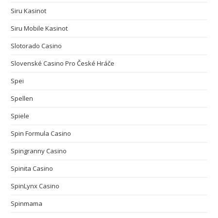
Siru Kasinot
Siru Mobile Kasinot
Slotorado Casino
Slovenské Casino Pro České Hráče
Spei
Spellen
Spiele
Spin Formula Casino
Spingranny Casino
Spinita Casino
SpinLynx Casino
Spinmama