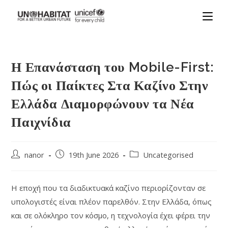
Η Επανάσταση του Mobile-First:
Πώς οι Παίκτες Στα Καζίνο Στην
Ελλάδα Διαμορφώνουν τα Νέα
Παιχνίδια
nanor
19th June 2026
Uncategorised
Η εποχή που τα διαδικτυακά καζίνο περιορίζονταν σε
υπολογιστές είναι πλέον παρελθόν. Στην Ελλάδα, όπως
και σε ολόκληρο τον κόσμο, η τεχνολογία έχει φέρει την