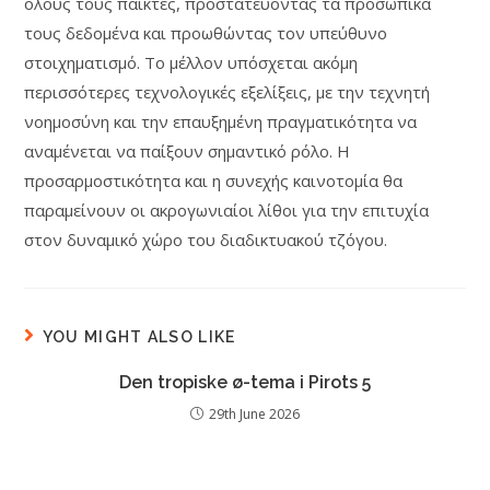
όλους τους παίκτες, προστατεύοντας τα προσωπικά
τους δεδομένα και προωθώντας τον υπεύθυνο
στοιχηματισμό. Το μέλλον υπόσχεται ακόμη
περισσότερες τεχνολογικές εξελίξεις, με την τεχνητή
νοημοσύνη και την επαυξημένη πραγματικότητα να
αναμένεται να παίξουν σημαντικό ρόλο. Η
προσαρμοστικότητα και η συνεχής καινοτομία θα
παραμείνουν οι ακρογωνιαίοι λίθοι για την επιτυχία
στον δυναμικό χώρο του διαδικτυακού τζόγου.
YOU MIGHT ALSO LIKE
Den tropiske ø-tema i Pirots 5
29th June 2026