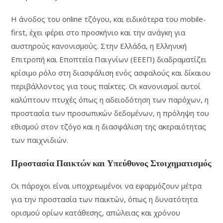
Η άνοδος του online τζόγου, και ειδικότερα του mobile-
first, έχει φέρει στο προσκήνιο και την ανάγκη για
αυστηρούς κανονισμούς. Στην Ελλάδα, η Ελληνική
Επιτροπή και Εποπτεία Παιγνίων (ΕΕΕΠ) διαδραματίζει
κρίσιμο ρόλο στη διασφάλιση ενός ασφαλούς και δίκαιου
περιβάλλοντος για τους παίκτες. Οι κανονισμοί αυτοί
καλύπτουν πτυχές όπως η αδειοδότηση των παρόχων, η
προστασία των προσωπικών δεδομένων, η πρόληψη του
εθισμού στον τζόγο και η διασφάλιση της ακεραιότητας
των παιχνιδιών.
Προστασία Παικτών και Υπεύθυνος Στοιχηματισμός
Οι πάροχοι είναι υποχρεωμένοι να εφαρμόζουν μέτρα
για την προστασία των παικτών, όπως η δυνατότητα
ορισμού ορίων κατάθεσης, απώλειας και χρόνου