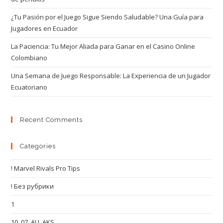
¿Tu Pasión por el Juego Sigue Siendo Saludable? Una Guía para
Jugadores en Ecuador
La Paciencia: Tu Mejor Aliada para Ganar en el Casino Online
Colombiano
Una Semana de Juego Responsable: La Experiencia de un Jugador
Ecuatoriano
Recent Comments
Categories
! Marvel Rivals Pro Tips
! Без рубрики
1
10_07_AU_AKS