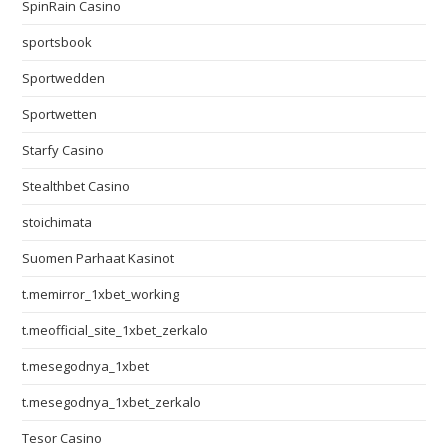
SpinRain Casino
sportsbook
Sportwedden
Sportwetten
Starfy Casino
Stealthbet Casino
stoichimata
Suomen Parhaat Kasinot
t.memirror_1xbet_working
t.meofficial_site_1xbet_zerkalo
t.mesegodnya_1xbet
t.mesegodnya_1xbet_zerkalo
Tesor Casino