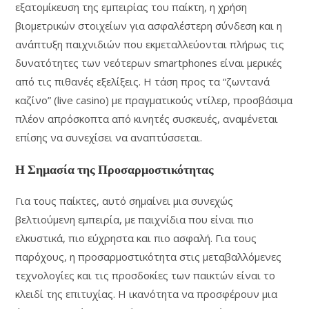
εξατομίκευση της εμπειρίας του παίκτη, η χρήση
βιομετρικών στοιχείων για ασφαλέστερη σύνδεση και η
ανάπτυξη παιχνιδιών που εκμεταλλεύονται πλήρως τις
δυνατότητες των νεότερων smartphones είναι μερικές
από τις πιθανές εξελίξεις. Η τάση προς τα “ζωντανά
καζίνο” (live casino) με πραγματικούς ντίλερ, προσβάσιμα
πλέον απρόσκοπτα από κινητές συσκευές, αναμένεται
επίσης να συνεχίσει να αναπτύσσεται.
Η Σημασία της Προσαρμοστικότητας
Για τους παίκτες, αυτό σημαίνει μια συνεχώς
βελτιούμενη εμπειρία, με παιχνίδια που είναι πιο
ελκυστικά, πιο εύχρηστα και πιο ασφαλή. Για τους
παρόχους, η προσαρμοστικότητα στις μεταβαλλόμενες
τεχνολογίες και τις προσδοκίες των παικτών είναι το
κλειδί της επιτυχίας. Η ικανότητα να προσφέρουν μια