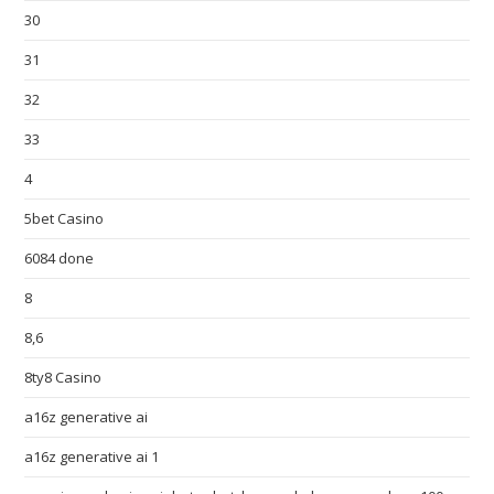
30
31
32
33
4
5bet Casino
6084 done
8
8,6
8ty8 Casino
a16z generative ai
a16z generative ai 1