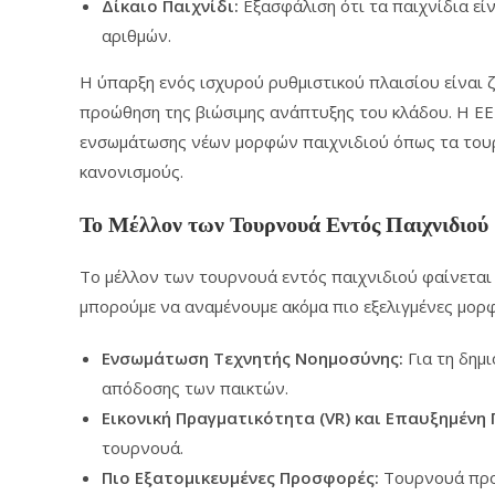
Δίκαιο Παιχνίδι:
Εξασφάλιση ότι τα παιχνίδια είν
αριθμών.
Η ύπαρξη ενός ισχυρού ρυθμιστικού πλαισίου είναι 
προώθηση της βιώσιμης ανάπτυξης του κλάδου. Η ΕΕ
ενσωμάτωσης νέων μορφών παιχνιδιού όπως τα τουρ
κανονισμούς.
Το Μέλλον των Τουρνουά Εντός Παιχνιδιού
Το μέλλον των τουρνουά εντός παιχνιδιού φαίνεται 
μπορούμε να αναμένουμε ακόμα πιο εξελιγμένες μορφ
Ενσωμάτωση Τεχνητής Νοημοσύνης:
Για τη δημ
απόδοσης των παικτών.
Εικονική Πραγματικότητα (VR) και Επαυξημένη 
τουρνουά.
Πιο Εξατομικευμένες Προσφορές:
Τουρνουά προσ