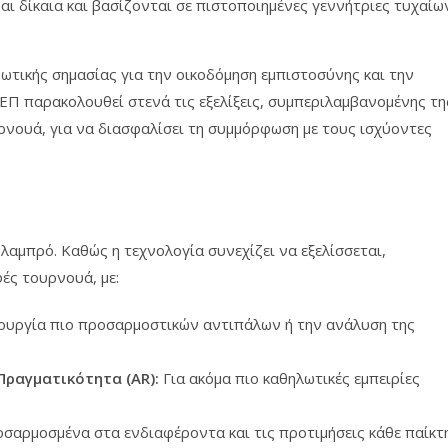
αι δίκαια και βασίζονται σε πιστοποιημένες γεννήτριες τυχαίω
ζωτικής σημασίας για την οικοδόμηση εμπιστοσύνης και την
ΕΠ παρακολουθεί στενά τις εξελίξεις, συμπεριλαμβανομένης τη
νουά, για να διασφαλίσει τη συμμόρφωση με τους ισχύοντες
λαμπρό. Καθώς η τεχνολογία συνεχίζει να εξελίσσεται,
ές τουρνουά, με:
ιουργία πιο προσαρμοστικών αντιπάλων ή την ανάλυση της
Πραγματικότητα (AR):
Για ακόμα πιο καθηλωτικές εμπειρίες
αρμοσμένα στα ενδιαφέροντα και τις προτιμήσεις κάθε παίκτη