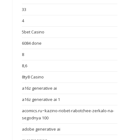
33
4
ς
5bet Casino
6084 done
8
8,6
8ty8 Casino
a16z generative ai
a16z generative ai 1
acomics.ru~kazino-riobet-rabotchee-zerkalo-na-
segodnya 100
adobe generative ai