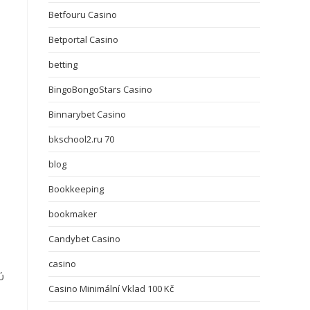
Betfouru Casino
Betportal Casino
betting
BingoBongoStars Casino
Binnarybet Casino
bkschool2.ru 70
blog
Bookkeeping
bookmaker
Candybet Casino
casino
ύ
Casino Minimální Vklad 100 Kč