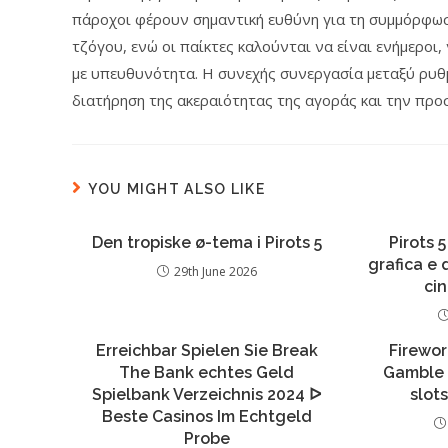
πάροχοι φέρουν σημαντική ευθύνη για τη συμμόρφω
τζόγου, ενώ οι παίκτες καλούνται να είναι ενήμεροι
με υπευθυνότητα. Η συνεχής συνεργασία μεταξύ ρυθμ
διατήρηση της ακεραιότητας της αγοράς και την προ
YOU MIGHT ALSO LIKE
Den tropiske ø-tema i Pirots 5
Pirots 5
grafica e
29th June 2026
ci
Erreichbar Spielen Sie Break
Firewor
The Bank echtes Geld
Gamble 
Spielbank Verzeichnis 2024 ᐅ
slot
Beste Casinos Im Echtgeld
Probe