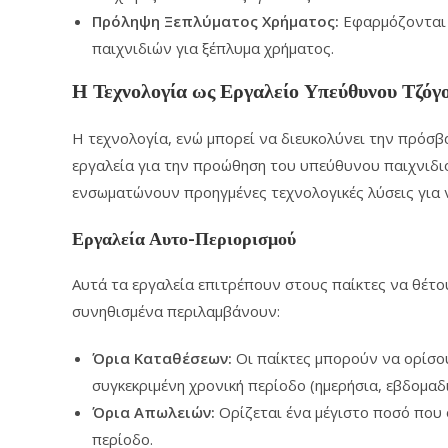
Πρόληψη Ξεπλύματος Χρήματος:
Εφαρμόζονται 
παιχνιδιών για ξέπλυμα χρήματος.
Η Τεχνολογία ως Εργαλείο Υπεύθυνου Τζόγ
Η τεχνολογία, ενώ μπορεί να διευκολύνει την πρόσβ
εργαλεία για την προώθηση του υπεύθυνου παιχνιδιο
ενσωματώνουν προηγμένες τεχνολογικές λύσεις για 
Εργαλεία Αυτο-Περιορισμού
Αυτά τα εργαλεία επιτρέπουν στους παίκτες να θέτο
συνηθισμένα περιλαμβάνουν:
Όρια Καταθέσεων:
Οι παίκτες μπορούν να ορίσο
συγκεκριμένη χρονική περίοδο (ημερήσια, εβδομαδι
Όρια Απωλειών:
Ορίζεται ένα μέγιστο ποσό που ο
περίοδο.