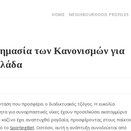
HOME
NEIGHBOURHOOD PROFILES
ημασία των Κανονισμών για
λλάδα
 ένταση που προσφέρει ο διαδικτυακός τζόγος. Η ευκολία
τητα για συναρπαστικές νίκες έχουν προσελκύσει εκατομμύρια
ne καζίνο έχει αναπτυχθεί ραγδαία, προσφέροντας στους παίκτε
πό το
SportingBet
. Ωστόσο, αυτή η ανάπτυξη συνοδεύεται από