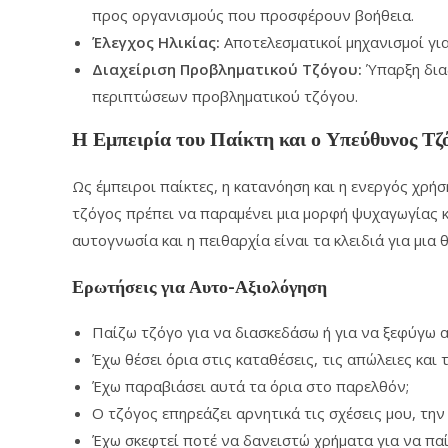
προς οργανισμούς που προσφέρουν βοήθεια.
Έλεγχος Ηλικίας:
Αποτελεσματικοί μηχανισμοί για
Διαχείριση Προβληματικού Τζόγου:
Ύπαρξη διαδ
περιπτώσεων προβληματικού τζόγου.
Η Εμπειρία του Παίκτη και ο Υπεύθυνος Τζ
Ως έμπειροι παίκτες, η κατανόηση και η ενεργός χρή
τζόγος πρέπει να παραμένει μια μορφή ψυχαγωγίας κ
αυτογνωσία και η πειθαρχία είναι τα κλειδιά για μια 
Ερωτήσεις για Αυτο-Αξιολόγηση
Παίζω τζόγο για να διασκεδάσω ή για να ξεφύγω 
Έχω θέσει όρια στις καταθέσεις, τις απώλειες και
Έχω παραβιάσει αυτά τα όρια στο παρελθόν;
Ο τζόγος επηρεάζει αρνητικά τις σχέσεις μου, την
Έχω σκεφτεί ποτέ να δανειστώ χρήματα για να παί