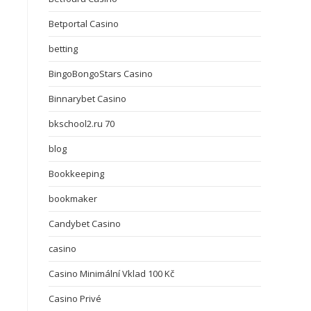
Betportal Casino
betting
BingoBongoStars Casino
Binnarybet Casino
bkschool2.ru 70
blog
Bookkeeping
bookmaker
Candybet Casino
casino
Casino Minimální Vklad 100 Kč
Casino Privé