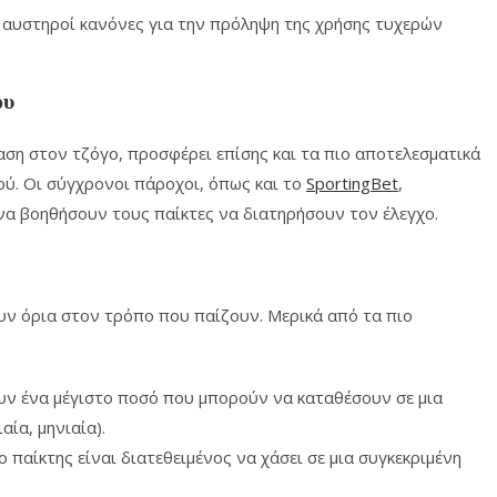
αυστηροί κανόνες για την πρόληψη της χρήσης τυχερών
ου
αση στον τζόγο, προσφέρει επίσης και τα πιο αποτελεσματικά
ύ. Οι σύγχρονοι πάροχοι, όπως και το
SportingBet
,
να βοηθήσουν τους παίκτες να διατηρήσουν τον έλεγχο.
υν όρια στον τρόπο που παίζουν. Μερικά από τα πιο
υν ένα μέγιστο ποσό που μπορούν να καταθέσουν σε μια
αία, μηνιαία).
 παίκτης είναι διατεθειμένος να χάσει σε μια συγκεκριμένη