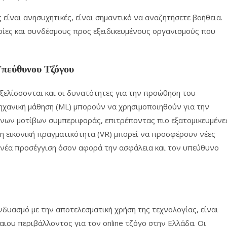
 είναι ανησυχητικές, είναι σημαντικό να αναζητήσετε βοήθεια.
ες και συνδέσμους προς εξειδικευμένους οργανισμούς που
Υπεύθυνου Τζόγου
 εξελίσσονται και οι δυνατότητες για την προώθηση του
μηχανική μάθηση (ML) μπορούν να χρησιμοποιηθούν για την
ένων μοτίβων συμπεριφοράς, επιτρέποντας πιο εξατομικευμένε
 η εικονική πραγματικότητα (VR) μπορεί να προσφέρουν νέες
 νέα προσέγγιση όσον αφορά την ασφάλεια και τον υπεύθυνο
νδυασμό με την αποτελεσματική χρήση της τεχνολογίας, είναι
αιου περιβάλλοντος για τον online τζόγο στην Ελλάδα. Οι