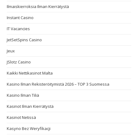
Ilmaiskierroksia Ilman Kierrätystä
Instant Casino
IT Vacancies
JetSetSpins Casino
Jeux
JSlotz Casino
Kaikki Nettikasinot Malta
Kasino Ilman Rekisteröitymistä 2026 – TOP 3 Suomessa
Kasino Ilman Tiliä
Kasinot Ilman Kierrätystä
Kasinot Netissä
Kasyno Bez Weryfikacji