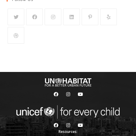
Resources: