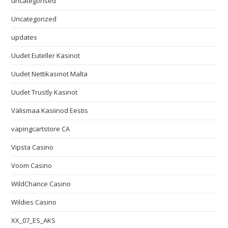
uncategorised
Uncategorized
updates
Uudet Euteller Kasinot
Uudet Nettikasinot Malta
Uudet Trustly Kasinot
Välismaa Kasiinod Eestis
vapingcartstore CA
Vipsta Casino
Voom Casino
WildChance Casino
Wildies Casino
XX_07_ES_AKS