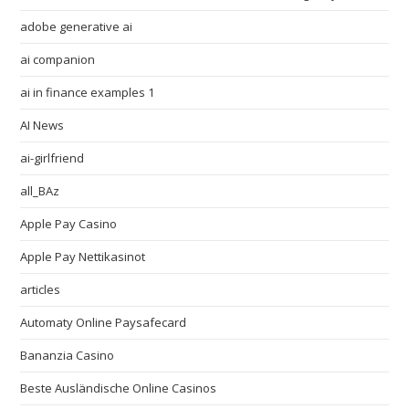
adobe generative ai
ai companion
ai in finance examples 1
AI News
ai-girlfriend
all_BAz
Apple Pay Casino
Apple Pay Nettikasinot
articles
Automaty Online Paysafecard
Bananzia Casino
Beste Ausländische Online Casinos