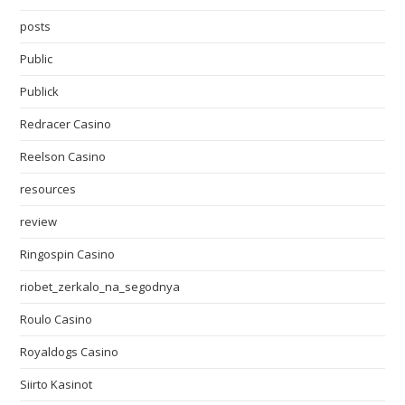
posts
Public
Publick
Redracer Casino
Reelson Casino
resources
review
Ringospin Casino
riobet_zerkalo_na_segodnya
Roulo Casino
Royaldogs Casino
Siirto Kasinot