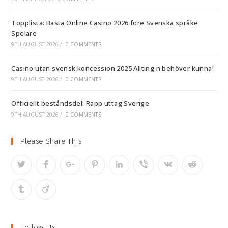
Topplista: Bästa Online Casino 2026 före Svenska språke
Spelare
9TH AUGUST 2026
/
0 COMMENTS
Casino utan svensk koncession 2025 Allting n behöver kunna!
9TH AUGUST 2026
/
0 COMMENTS
Officiellt beståndsdel: Rapp uttag Sverige
9TH AUGUST 2026
/
0 COMMENTS
Please Share This
Follow Us