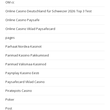
OM cc
Online Casino Deutschland für Schweizer 2026: Top 3 Test
Online Casino Paysafe
Online Casino Vklad Paysafecard
pages
Parhaat Nordea Kasinot
Parimad Kasiino Pakkumised
Parimad Välismaa Kasiinod
Paynplay Kasiino Eesti
Paysafecard Vklad Casino
Piratepots Casino
Poker
Post