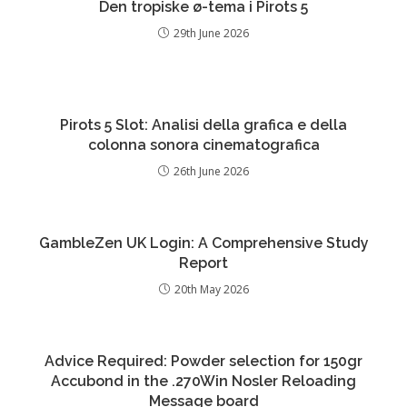
Den tropiske ø-tema i Pirots 5
29th June 2026
Pirots 5 Slot: Analisi della grafica e della
colonna sonora cinematografica
26th June 2026
GambleZen UK Login: A Comprehensive Study
Report
20th May 2026
Advice Required: Powder selection for 150gr
Accubond in the .270Win Nosler Reloading
Message board