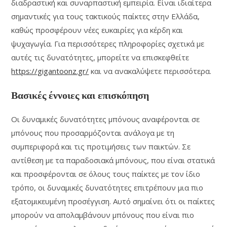
διαδραστική και συναρπαστική εμπειρία. Είναι ιδιαίτερα
σημαντικές για τους τακτικούς παίκτες στην Ελλάδα,
καθώς προσφέρουν νέες ευκαιρίες για κέρδη και
ψυχαγωγία. Για περισσότερες πληροφορίες σχετικά με
αυτές τις δυνατότητες, μπορείτε να επισκεφθείτε
https://gigantoonz.gr/
και να ανακαλύψετε περισσότερα.
Βασικές έννοιες και επισκόπηση
Οι δυναμικές δυνατότητες μπόνους αναφέρονται σε
μπόνους που προσαρμόζονται ανάλογα με τη
συμπεριφορά και τις προτιμήσεις των παικτών. Σε
αντίθεση με τα παραδοσιακά μπόνους, που είναι στατικά
και προσφέρονται σε όλους τους παίκτες με τον ίδιο
τρόπο, οι δυναμικές δυνατότητες επιτρέπουν μια πιο
εξατομικευμένη προσέγγιση. Αυτό σημαίνει ότι οι παίκτες
μπορούν να απολαμβάνουν μπόνους που είναι πιο