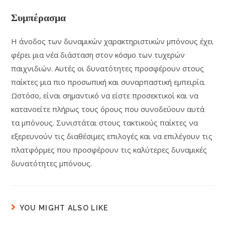
Συμπέρασμα
Η άνοδος των δυναμικών χαρακτηριστικών μπόνους έχει
φέρει μια νέα διάσταση στον κόσμο των τυχερών
παιχνιδιών. Αυτές οι δυνατότητες προσφέρουν στους
παίκτες μια πιο προσωπική και συναρπαστική εμπειρία.
Ωστόσο, είναι σημαντικό να είστε προσεκτικοί και να
κατανοείτε πλήρως τους όρους που συνοδεύουν αυτά
τα μπόνους. Συνιστάται στους τακτικούς παίκτες να
εξερευνούν τις διαθέσιμες επιλογές και να επιλέγουν τις
πλατφόρμες που προσφέρουν τις καλύτερες δυναμικές
δυνατότητες μπόνους.
YOU MIGHT ALSO LIKE