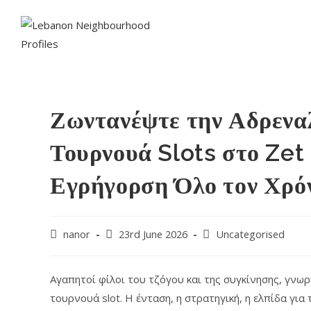
Ζωντανέψτε την Αδρεναλ
Τουρνουά Slots στο Zet
Εγρήγορση Όλο τον Χρό
nanor
23rd June 2026
Uncategorised
Αγαπητοί φίλοι του τζόγου και της συγκίνησης, γνωρ
τουρνουά slot. Η ένταση, η στρατηγική, η ελπίδα για