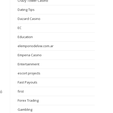
Crazy Tower Сasino
Dating Tips
Dazard Casino
EC
Education
elemporiodelvw.com.ar
ς
Emperia Casino
Entertainment
escort projects
Fast Payouts
κό
first
Forex Trading
Gambling