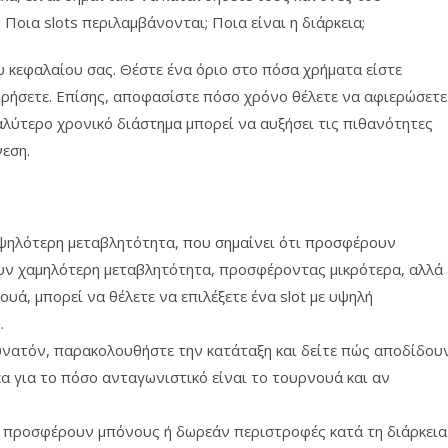
Ποια slots περιλαμβάνονται; Ποια είναι η διάρκεια;
ου κεφαλαίου σας. Θέστε ένα όριο στο πόσα χρήματα είστε
ηρήσετε. Επίσης, αποφασίστε πόσο χρόνο θέλετε να αφιερώσετε
αλύτερο χρονικό διάστημα μπορεί να αυξήσει τις πιθανότητες
νεση.
ψηλότερη μεταβλητότητα, που σημαίνει ότι προσφέρουν
ουν χαμηλότερη μεταβλητότητα, προσφέροντας μικρότερα, αλλά
υά, μπορεί να θέλετε να επιλέξετε ένα slot με υψηλή
.
υνατόν, παρακολουθήστε την κατάταξη και δείτε πώς αποδίδου
δέα για το πόσο ανταγωνιστικό είναι το τουρνουά και αν
προσφέρουν μπόνους ή δωρεάν περιστροφές κατά τη διάρκεια