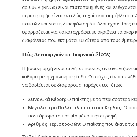
αριθμών (RNGs) είναι πιστοποιημένες και ελέγχονται
περιστροφής είναι εντελώς τυχαία και απρόβλεπτα. 
παικτών και για τη διασφάλιση ότι όλοι έχουν ίσες ε
εφαρμόζεται για να καταγράφει με ακρίβεια τα σκορ 
διαφάνειας που εκτιμάται ιδιαίτερα από τους έμπειρ
Πώς Λειτουργούν τα Τουρνουά Slots;
Η βασική αρχή είναι απλή: οι παίκτες ανταγωνίζονται
καθορισμένη χρονική περίοδο. Ο στόχος είναι συνήθ
να βασίζεται σε διάφορους παράγοντες, όπως:
Συνολικά Κέρδη:
Ο παίκτης με τα περισσότερα κέ
Μεγαλύτερο Πολλαπλασιαστικό Κέρδος:
Ο παίκ
ποντάρισμά του σε μία μόνο περιστροφή.
Αριθμός Περιστροφών:
Ο παίκτης που έκανε τις
Το Zet Casino συχνά προσφέρει διαφορετικούς τύπο