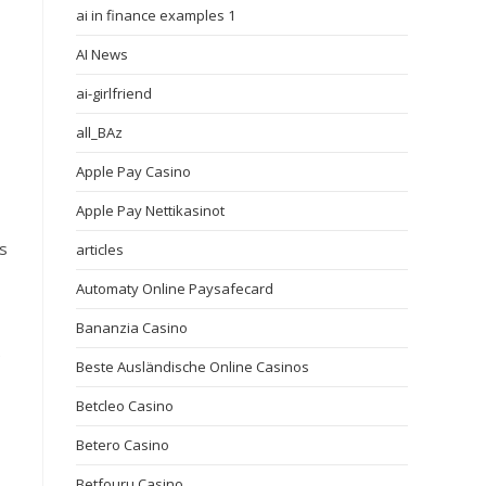
ai in finance examples 1
AI News
ai-girlfriend
all_BAz
Apple Pay Casino
Apple Pay Nettikasinot
s
articles
Automaty Online Paysafecard
Bananzia Casino
ν
Beste Ausländische Online Casinos
Betcleo Casino
Betero Casino
Betfouru Casino