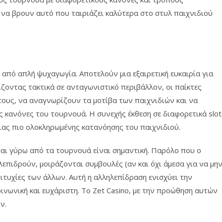
 να βρουν αυτό που ταιριάζει καλύτερα στο στυλ παιχνιδιού
από απλή ψυχαγωγία. Αποτελούν μια εξαιρετική ευκαιρία για
ίζοντας τακτικά σε ανταγωνιστικό περιβάλλον, οι παίκτες
τους, να αναγνωρίζουν τα μοτίβα των παιχνιδιών και να
 κανόνες του τουρνουά. Η συνεχής έκθεση σε διαφορετικά slot
ιας πιο ολοκληρωμένης κατανόησης του παιχνιδιού.
ται γύρω από τα τουρνουά είναι σημαντική. Παρόλο που ο
λεπιδρούν, μοιράζονται συμβουλές (αν και όχι άμεσα για να μη
ιτυχίες των άλλων. Αυτή η αλληλεπίδραση ενισχύει την
οινωνική και ευχάριστη. Το Zet Casino, με την προώθηση αυτών
ν.