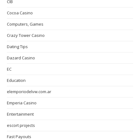
CIB
Cocoa Casino
Computers, Games
Crazy Tower Сasino
Dating Tips
Dazard Casino
EC
Education
elemporiodelvw.com.ar
Emperia Casino
Entertainment
escort projects
Fast Payouts