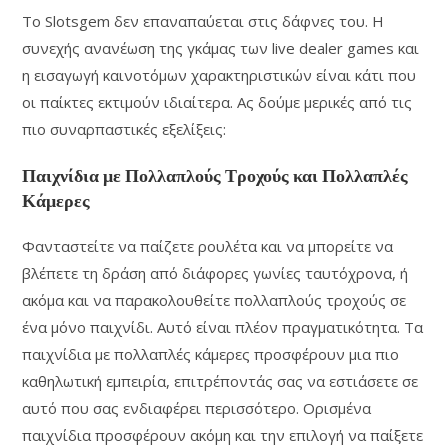
Το Slotsgem δεν επαναπαύεται στις δάφνες του. Η
συνεχής ανανέωση της γκάμας των live dealer games και
η εισαγωγή καινοτόμων χαρακτηριστικών είναι κάτι που
οι παίκτες εκτιμούν ιδιαίτερα. Ας δούμε μερικές από τις
πιο συναρπαστικές εξελίξεις:
Παιχνίδια με Πολλαπλούς Τροχούς και Πολλαπλές
Κάμερες
Φανταστείτε να παίζετε ρουλέτα και να μπορείτε να
βλέπετε τη δράση από διάφορες γωνίες ταυτόχρονα, ή
ακόμα και να παρακολουθείτε πολλαπλούς τροχούς σε
ένα μόνο παιχνίδι. Αυτό είναι πλέον πραγματικότητα. Τα
παιχνίδια με πολλαπλές κάμερες προσφέρουν μια πιο
καθηλωτική εμπειρία, επιτρέποντάς σας να εστιάσετε σε
αυτό που σας ενδιαφέρει περισσότερο. Ορισμένα
παιχνίδια προσφέρουν ακόμη και την επιλογή να παίξετε