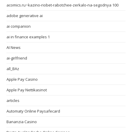
acomics.ru~kazino-riobet-rabotchee-zerkalo-na-segodnya 100
adobe generative ai
ai companion
ai in finance examples 1
AI News
ai-girlfriend
all_BAz
Apple Pay Casino
Apple Pay Nettikasinot
articles
Automaty Online Paysafecard
Bananzia Casino