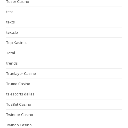
Tesor Casino
test
texts
textslp
Top Kasinot
Total
trends
Truelayer Casino
Trumo Casino
ts escorts dallas
TuzBet Casino
Twindor Casino
Twinqo Casino