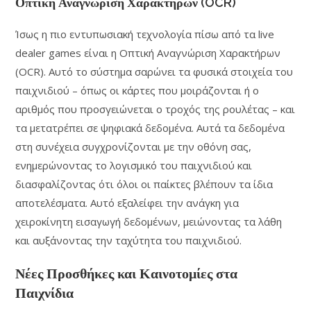
Οπτική Αναγνώριση Χαρακτήρων (OCR)
Ίσως η πιο εντυπωσιακή τεχνολογία πίσω από τα live
dealer games είναι η Οπτική Αναγνώριση Χαρακτήρων
(OCR). Αυτό το σύστημα σαρώνει τα φυσικά στοιχεία του
παιχνιδιού – όπως οι κάρτες που μοιράζονται ή ο
αριθμός που προσγειώνεται ο τροχός της ρουλέτας – και
τα μετατρέπει σε ψηφιακά δεδομένα. Αυτά τα δεδομένα
στη συνέχεια συγχρονίζονται με την οθόνη σας,
ενημερώνοντας το λογισμικό του παιχνιδιού και
διασφαλίζοντας ότι όλοι οι παίκτες βλέπουν τα ίδια
αποτελέσματα. Αυτό εξαλείφει την ανάγκη για
χειροκίνητη εισαγωγή δεδομένων, μειώνοντας τα λάθη
και αυξάνοντας την ταχύτητα του παιχνιδιού.
Νέες Προσθήκες και Καινοτομίες στα
Παιχνίδια