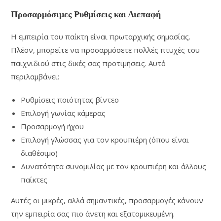
Προσαρμόσιμες Ρυθμίσεις και Διεπαφή
Η εμπειρία του παίκτη είναι πρωταρχικής σημασίας.
Πλέον, μπορείτε να προσαρμόσετε πολλές πτυχές του
παιχνιδιού στις δικές σας προτιμήσεις. Αυτό
περιλαμβάνει:
Ρυθμίσεις ποιότητας βίντεο
Επιλογή γωνίας κάμερας
Προσαρμογή ήχου
Επιλογή γλώσσας για τον κρουπιέρη (όπου είναι
διαθέσιμο)
Δυνατότητα συνομιλίας με τον κρουπιέρη και άλλους
παίκτες
Αυτές οι μικρές, αλλά σημαντικές, προσαρμογές κάνουν
την εμπειρία σας πιο άνετη και εξατομικευμένη.