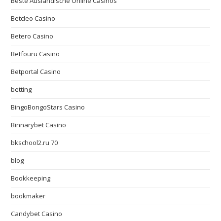
Beste Ausländische Online Casinos
Betcleo Casino
Betero Casino
Betfouru Casino
Betportal Casino
betting
BingoBongoStars Casino
Binnarybet Casino
bkschool2.ru 70
blog
Bookkeeping
bookmaker
Candybet Casino