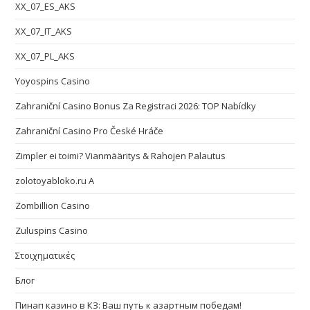
XX_07_ES_AKS
XX_07_IT_AKS
XX_07_PL_AKS
Yoyospins Casino
Zahraniční Casino Bonus Za Registraci 2026: TOP Nabídky
Zahraniční Casino Pro České Hráče
Zimpler ei toimi? Vianmääritys & Rahojen Palautus
zolotoyabloko.ru A
Zombillion Casino
Zuluspins Casino
Στοιχηματικές
Блог
Пинап казино в КЗ: Ваш путь к азартным победам!