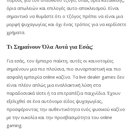
πόρους για τον υπεύθυνο τζόγο, όπως όρια κατάθεσης,
όρια απωλειών και επιλογές αυτο-αποκλεισμού. Είναι
σημαντικό να θυμάστε ότι ο τζόγος πρέπει να είναι μια
μορφή ψυχαγωγίας και όχι ένας τρόπος για να κερδίσετε
χρήματα.
Τι Σημαίνουν Όλα Αυτά για Εσάς;
Για εσάς, τον έμπειρο παίκτη, αυτές οι καινοτομίες
σημαίνουν μια πιο πλούσια, πιο συναρπαστική και πιο
ασφαλή εμπειρία online καζίνο. Τα live dealer games δεν
είναι πλέον απλώς μια εναλλακτική λύση στα
παραδοσιακά slots ή τα επιτραπέζια παιχνίδια. Έχουν
εξελιχθεί σε ένα αυτόνομο είδος ψυχαγωγίας,
προσφέροντας την αυθεντικότητα ενός φυσικού καζίνο
με την ευκολία και την προσβασιμότητα του online
gaming.