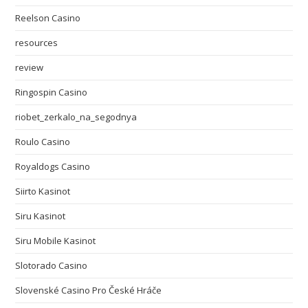
Reelson Casino
resources
review
Ringospin Casino
riobet_zerkalo_na_segodnya
Roulo Casino
Royaldogs Casino
Siirto Kasinot
Siru Kasinot
Siru Mobile Kasinot
Slotorado Casino
Slovenské Casino Pro České Hráče