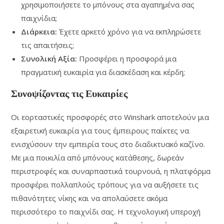
χρησιμοποιήσετε το μπόνους στα αγαπημένα σας
παιχνίδια;
Διάρκεια:
Έχετε αρκετό χρόνο για να εκπληρώσετε
τις απαιτήσεις;
Συνολική Αξία:
Προσφέρει η προσφορά μια
πραγματική ευκαιρία για διασκέδαση και κέρδη;
Συνοψίζοντας τις Ευκαιρίες
Οι εορταστικές προσφορές στο Winshark αποτελούν μια
εξαιρετική ευκαιρία για τους έμπειρους παίκτες να
ενισχύσουν την εμπειρία τους στο διαδικτυακό καζίνο.
Με μια ποικιλία από μπόνους κατάθεσης, δωρεάν
περιστροφές και συναρπαστικά τουρνουά, η πλατφόρμα
προσφέρει πολλαπλούς τρόπους για να αυξήσετε τις
πιθανότητες νίκης και να απολαύσετε ακόμα
περισσότερο το παιχνίδι σας. Η τεχνολογική υπεροχή