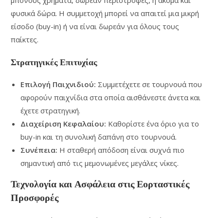
μπόνους χρήματα, δωρεάν περιστροφές, ή ακόμα και
φυσικά δώρα. Η συμμετοχή μπορεί να απαιτεί μια μικρή
είσοδο (buy-in) ή να είναι δωρεάν για όλους τους
παίκτες.
Στρατηγικές Επιτυχίας
Επιλογή Παιχνιδιού:
Συμμετέχετε σε τουρνουά που
αφορούν παιχνίδια στα οποία αισθάνεστε άνετα και
έχετε στρατηγική.
Διαχείριση Κεφαλαίου:
Καθορίστε ένα όριο για το
buy-in και τη συνολική δαπάνη στο τουρνουά.
Συνέπεια:
Η σταθερή απόδοση είναι συχνά πιο
σημαντική από τις μεμονωμένες μεγάλες νίκες.
Τεχνολογία και Ασφάλεια στις Εορταστικές
Προσφορές