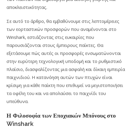
αποκλειστικότητας.
Σε αυτό το άρθρο, θα εμβαθύνουμε στις λεπτομέρειες
των εορταστικών προσφορών που αναμένονται στο
Winshark, εστιάζοντας στις ευκαιρίες που
παρουσιάζονται στους έμπειρους παίκτες. Θα
εξετάσουμε πώς αυτές οι προσφορές ενσωματώνονται
στην ευρύτερη τεχνολογική υποδομή και το ρυθμιστικό
πλαίσιο, διασφαλίζοντας μια ασφαλή και δίκαιη εμπειρία
παιχνιδιού. Η κατανόηση αυτών των πτυχών είναι
κρίσιμη για κάθε παίκτη που επιθυμεί να μεγιστοποιήσει
τα οφέλη του και να απολαύσει το παιχνίδι του
υπεύθυνα.
Η Φιλοσοφία των Εποχιακών Μπόνους στο
Winshark