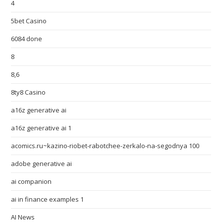
4
5bet Casino
6084 done
8
8,6
8ty8 Casino
a16z generative ai
a16z generative ai 1
acomics.ru~kazino-riobet-rabotchee-zerkalo-na-segodnya 100
adobe generative ai
ai companion
ai in finance examples 1
AI News