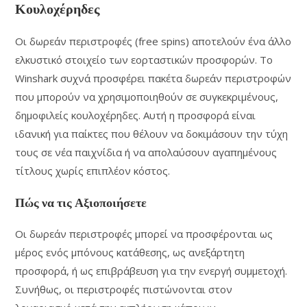
Κουλοχέρηδες
Οι δωρεάν περιστροφές (free spins) αποτελούν ένα άλλο
ελκυστικό στοιχείο των εορταστικών προσφορών. Το
Winshark συχνά προσφέρει πακέτα δωρεάν περιστροφών
που μπορούν να χρησιμοποιηθούν σε συγκεκριμένους,
δημοφιλείς κουλοχέρηδες. Αυτή η προσφορά είναι
ιδανική για παίκτες που θέλουν να δοκιμάσουν την τύχη
τους σε νέα παιχνίδια ή να απολαύσουν αγαπημένους
τίτλους χωρίς επιπλέον κόστος.
Πώς να τις Αξιοποιήσετε
Οι δωρεάν περιστροφές μπορεί να προσφέρονται ως
μέρος ενός μπόνους κατάθεσης, ως ανεξάρτητη
προσφορά, ή ως επιβράβευση για την ενεργή συμμετοχή.
Συνήθως, οι περιστροφές πιστώνονται στον