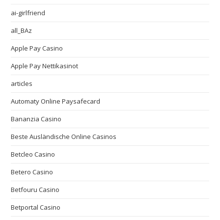
ai-girlfriend
all_BAz
Apple Pay Casino
Apple Pay Nettikasinot
articles
Automaty Online Paysafecard
Bananzia Casino
Beste Ausländische Online Casinos
Betcleo Casino
Betero Casino
Betfouru Casino
Betportal Casino