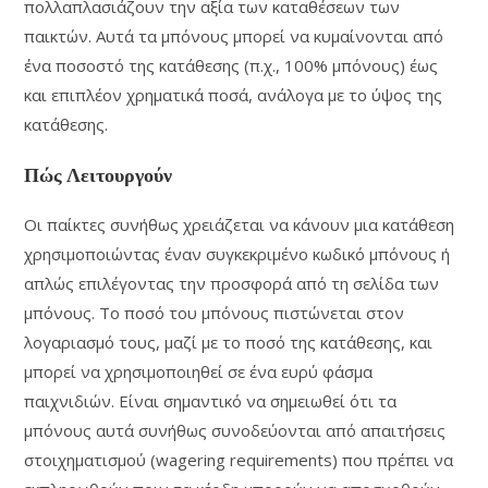
πολλαπλασιάζουν την αξία των καταθέσεων των
παικτών. Αυτά τα μπόνους μπορεί να κυμαίνονται από
ένα ποσοστό της κατάθεσης (π.χ., 100% μπόνους) έως
και επιπλέον χρηματικά ποσά, ανάλογα με το ύψος της
κατάθεσης.
Πώς Λειτουργούν
Οι παίκτες συνήθως χρειάζεται να κάνουν μια κατάθεση
χρησιμοποιώντας έναν συγκεκριμένο κωδικό μπόνους ή
απλώς επιλέγοντας την προσφορά από τη σελίδα των
μπόνους. Το ποσό του μπόνους πιστώνεται στον
λογαριασμό τους, μαζί με το ποσό της κατάθεσης, και
μπορεί να χρησιμοποιηθεί σε ένα ευρύ φάσμα
παιχνιδιών. Είναι σημαντικό να σημειωθεί ότι τα
μπόνους αυτά συνήθως συνοδεύονται από απαιτήσεις
στοιχηματισμού (wagering requirements) που πρέπει να