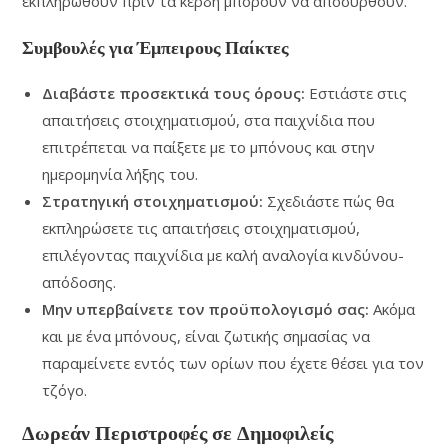
εκπληρωθούν πριν τα κέρδη μπορούν να αποσυρθούν.
Συμβουλές για Έμπειρους Παίκτες
Διαβάστε προσεκτικά τους όρους:
Εστιάστε στις
απαιτήσεις στοιχηματισμού, στα παιχνίδια που
επιτρέπεται να παίξετε με το μπόνους και στην
ημερομηνία λήξης του.
Στρατηγική στοιχηματισμού:
Σχεδιάστε πώς θα
εκπληρώσετε τις απαιτήσεις στοιχηματισμού,
επιλέγοντας παιχνίδια με καλή αναλογία κινδύνου-
απόδοσης.
Μην υπερβαίνετε τον προϋπολογισμό σας:
Ακόμα
και με ένα μπόνους, είναι ζωτικής σημασίας να
παραμείνετε εντός των ορίων που έχετε θέσει για τον
τζόγο.
Δωρεάν Περιστροφές σε Δημοφιλείς