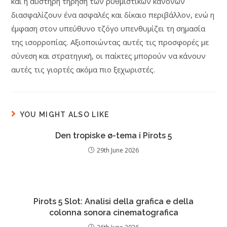
και η αυστηρή τήρηση των ρυθμιστικών κανόνων
διασφαλίζουν ένα ασφαλές και δίκαιο περιβάλλον, ενώ η
έμφαση στον υπεύθυνο τζόγο υπενθυμίζει τη σημασία
της ισορροπίας. Αξιοποιώντας αυτές τις προσφορές με
σύνεση και στρατηγική, οι παίκτες μπορούν να κάνουν
αυτές τις γιορτές ακόμα πιο ξεχωριστές.
YOU MIGHT ALSO LIKE
Den tropiske ø-tema i Pirots 5
29th June 2026
Pirots 5 Slot: Analisi della grafica e della
colonna sonora cinematografica