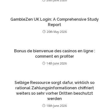
26th June 2026
GambleZen UK Login: A Comprehensive Study
Report
20th May 2026
Bonus de bienvenue des casinos en ligne :
comment en profiter
14th June 2026
Selbige Ressource sorgt dafur, wirklich so
rational Zahlungsinformationen chiffriert
weiters so sehr vorher Dritten beschutzt
werden
18th June 2026