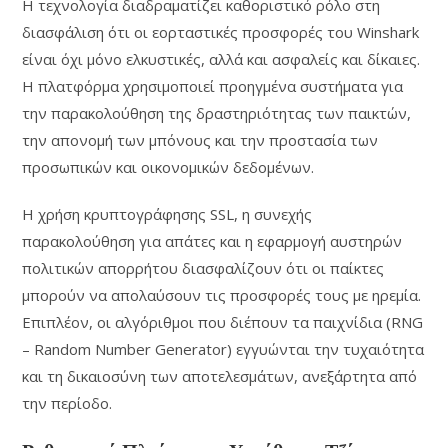
Η τεχνολογία διαδραματίζει καθοριστικό ρόλο στη
διασφάλιση ότι οι εορταστικές προσφορές του Winshark
είναι όχι μόνο ελκυστικές, αλλά και ασφαλείς και δίκαιες.
Η πλατφόρμα χρησιμοποιεί προηγμένα συστήματα για
την παρακολούθηση της δραστηριότητας των παικτών,
την απονομή των μπόνους και την προστασία των
προσωπικών και οικονομικών δεδομένων.
Η χρήση κρυπτογράφησης SSL, η συνεχής
παρακολούθηση για απάτες και η εφαρμογή αυστηρών
πολιτικών απορρήτου διασφαλίζουν ότι οι παίκτες
μπορούν να απολαύσουν τις προσφορές τους με ηρεμία.
Επιπλέον, οι αλγόριθμοι που διέπουν τα παιχνίδια (RNG
– Random Number Generator) εγγυώνται την τυχαιότητα
και τη δικαιοσύνη των αποτελεσμάτων, ανεξάρτητα από
την περίοδο.