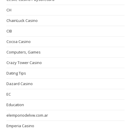
CH
ChainLuck Casino
CIB
Cocoa Casino
Computers, Games
Crazy Tower Сasino
Dating Tips
Dazard Casino
EC
Education
elemporiodelvw.com.ar
Emperia Casino