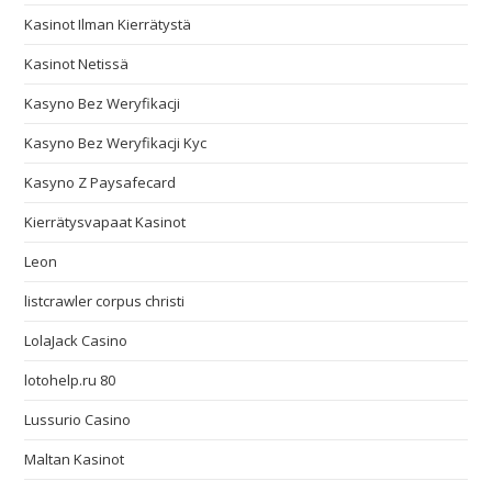
Kasinot Ilman Kierrätystä
Kasinot Netissä
Kasyno Bez Weryfikacji
Kasyno Bez Weryfikacji Kyc
Kasyno Z Paysafecard
Kierrätysvapaat Kasinot
Leon
listcrawler corpus christi
LolaJack Casino
lotohelp.ru 80
Lussurio Casino
Maltan Kasinot