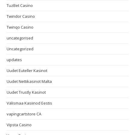
TuzBet Casino
Twindor Casino
Twinqo Casino
uncategorised
Uncategorized
updates
Uudet Euteller Kasinot
Uudet Nettikasinot Malta
Uudet Trustly Kasinot
Välismaa Kasiinod Eestis
vapingcartstore CA
Vipsta Casino