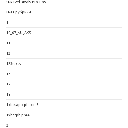
! Marvel Rivals Pro Tips
! Без рубрики
1
10_07_AU_AKS
11
12
123texts
16
17
18
1xbetapp-ph.com5
1xbetph.ph66
2