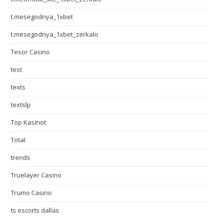
t.mesegodnya_1xbet
t.mesegodnya_1xbet_zerkalo
Tesor Casino
test
texts
textslp
Top Kasinot
Total
trends
Truelayer Casino
Trumo Casino
ts escorts dallas