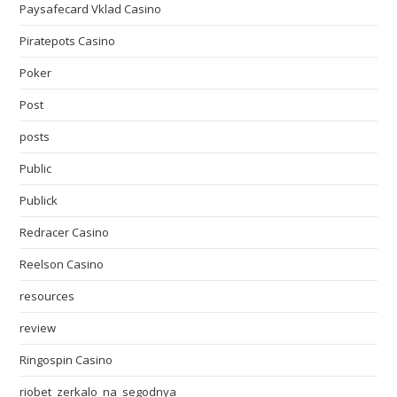
Paysafecard Vklad Casino
Piratepots Casino
Poker
Post
posts
Public
Publick
Redracer Casino
Reelson Casino
resources
review
Ringospin Casino
riobet_zerkalo_na_segodnya