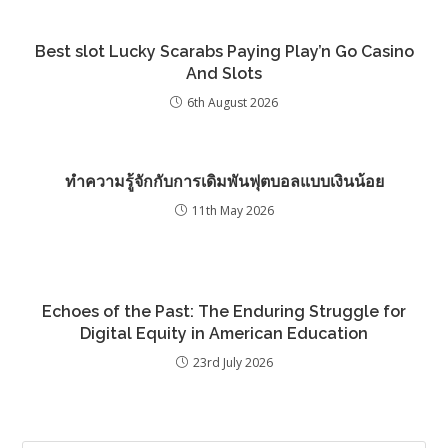
Best slot Lucky Scarabs Paying Play’n Go Casino
And Slots
6th August 2026
ทำความรู้จักกับการเดิมพันฟุตบอลแบบเงินน้อย
11th May 2026
Echoes of the Past: The Enduring Struggle for
Digital Equity in American Education
23rd July 2026