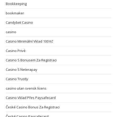
Bookkeeping
bookmaker
Candybet Casino
casino
Casino Minimální Vklad 100 Kč
Casino Privé
Casino S Bonusem Za Registraci
Casino S Neterapay
Casino Trustly
casino utan svensk licens
Casino Vklad Přes Paysafecard
České Casino Bonus Za Registraci
České Casino Paysafecard