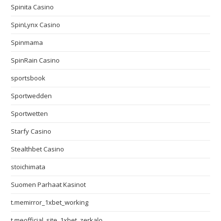
Spinita Casino
SpinLynx Casino
Spinmama
SpinRain Casino
sportsbook
Sportwedden
Sportwetten
Starfy Casino
Stealthbet Casino
stoichimata
Suomen Parhaat Kasinot
t.memirror_1xbet_working
t.meofficial_site_1xbet_zerkalo