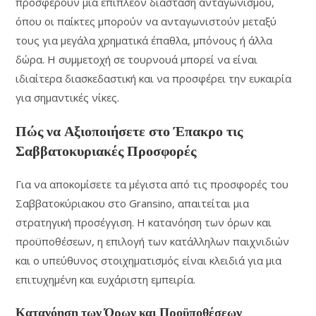
προσφέρουν μια επιπλέον διάσταση ανταγωνισμού,
όπου οι παίκτες μπορούν να ανταγωνιστούν μεταξύ
τους για μεγάλα χρηματικά έπαθλα, μπόνους ή άλλα
δώρα. Η συμμετοχή σε τουρνουά μπορεί να είναι
ιδιαίτερα διασκεδαστική και να προσφέρει την ευκαιρία
για σημαντικές νίκες.
Πώς να Αξιοποιήσετε στο Έπακρο τις
Σαββατοκυριακές Προσφορές
Για να αποκομίσετε τα μέγιστα από τις προσφορές του
Σαββατοκύριακου στο Gransino, απαιτείται μια
στρατηγική προσέγγιση. Η κατανόηση των όρων και
προϋποθέσεων, η επιλογή των κατάλληλων παιχνιδιών
και ο υπεύθυνος στοιχηματισμός είναι κλειδιά για μια
επιτυχημένη και ευχάριστη εμπειρία.
Κατανόηση των Όρων και Προϋποθέσεων