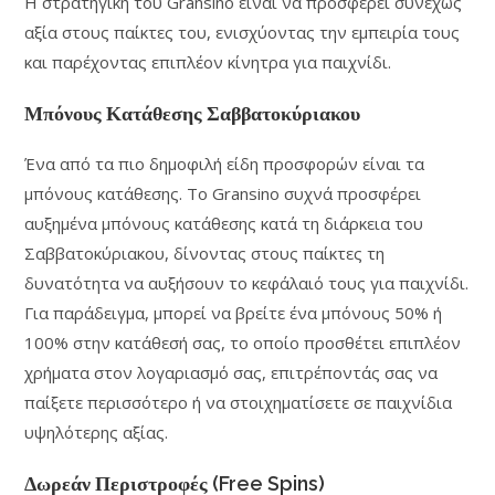
Η στρατηγική του Gransino είναι να προσφέρει συνεχώς
αξία στους παίκτες του, ενισχύοντας την εμπειρία τους
και παρέχοντας επιπλέον κίνητρα για παιχνίδι.
Μπόνους Κατάθεσης Σαββατοκύριακου
Ένα από τα πιο δημοφιλή είδη προσφορών είναι τα
μπόνους κατάθεσης. Το Gransino συχνά προσφέρει
αυξημένα μπόνους κατάθεσης κατά τη διάρκεια του
Σαββατοκύριακου, δίνοντας στους παίκτες τη
δυνατότητα να αυξήσουν το κεφάλαιό τους για παιχνίδι.
Για παράδειγμα, μπορεί να βρείτε ένα μπόνους 50% ή
100% στην κατάθεσή σας, το οποίο προσθέτει επιπλέον
χρήματα στον λογαριασμό σας, επιτρέποντάς σας να
παίξετε περισσότερο ή να στοιχηματίσετε σε παιχνίδια
υψηλότερης αξίας.
Δωρεάν Περιστροφές (Free Spins)