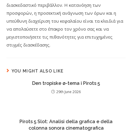
διασκεδαστικό περιβάλλον. Η κατανόηση των
προσφορών, η προσεκτική ανάγνωση των όρων και η
υπεύθυνη διαχείριση του κεφαλαίου είναι τα κλειδιά για
να απολαύσετε στο έπακρο τον χρόνο σας και να
μεγιστοποιήσετε τις πιθανότητες για επιτυχημένες
στιγμές διασκέδασης.
YOU MIGHT ALSO LIKE
Den tropiske ø-tema i Pirots 5
29th June 2026
Pirots 5 Slot: Analisi della grafica e della
colonna sonora cinematografica