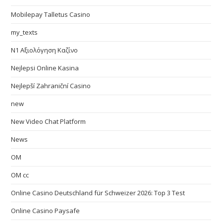
Mobilepay Talletus Casino
my_texts
N1 Αξιολόγηση Καζίνο
Nejlepsi Online Kasina
Nejlepší Zahraniční Casino
new
New Video Chat Platform
News
OM
OM cc
Online Casino Deutschland für Schweizer 2026: Top 3 Test
Online Casino Paysafe