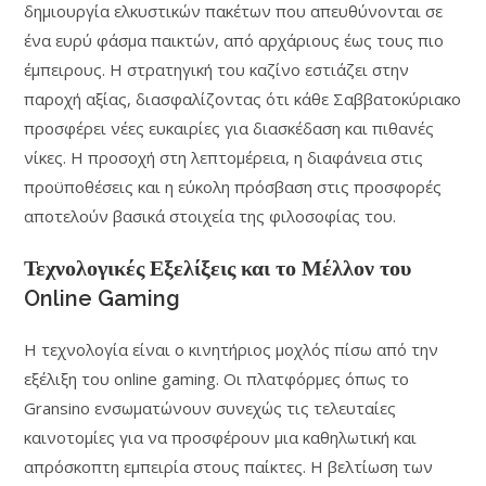
δημιουργία ελκυστικών πακέτων που απευθύνονται σε
ένα ευρύ φάσμα παικτών, από αρχάριους έως τους πιο
έμπειρους. Η στρατηγική του καζίνο εστιάζει στην
παροχή αξίας, διασφαλίζοντας ότι κάθε Σαββατοκύριακο
προσφέρει νέες ευκαιρίες για διασκέδαση και πιθανές
νίκες. Η προσοχή στη λεπτομέρεια, η διαφάνεια στις
προϋποθέσεις και η εύκολη πρόσβαση στις προσφορές
αποτελούν βασικά στοιχεία της φιλοσοφίας του.
Τεχνολογικές Εξελίξεις και το Μέλλον του
Online Gaming
Η τεχνολογία είναι ο κινητήριος μοχλός πίσω από την
εξέλιξη του online gaming. Οι πλατφόρμες όπως το
Gransino ενσωματώνουν συνεχώς τις τελευταίες
καινοτομίες για να προσφέρουν μια καθηλωτική και
απρόσκοπτη εμπειρία στους παίκτες. Η βελτίωση των