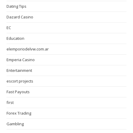
Dating Tips
Dazard Casino
EC
Education
elemporiodelvw.com.ar
Emperia Casino
Entertainment
escort projects
Fast Payouts
first
Forex Trading
Gambling