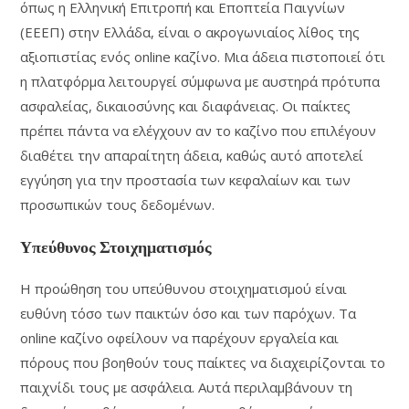
όπως η Ελληνική Επιτροπή και Εποπτεία Παιγνίων
(ΕΕΕΠ) στην Ελλάδα, είναι ο ακρογωνιαίος λίθος της
αξιοπιστίας ενός online καζίνο. Μια άδεια πιστοποιεί ότι
η πλατφόρμα λειτουργεί σύμφωνα με αυστηρά πρότυπα
ασφαλείας, δικαιοσύνης και διαφάνειας. Οι παίκτες
πρέπει πάντα να ελέγχουν αν το καζίνο που επιλέγουν
διαθέτει την απαραίτητη άδεια, καθώς αυτό αποτελεί
εγγύηση για την προστασία των κεφαλαίων και των
προσωπικών τους δεδομένων.
Υπεύθυνος Στοιχηματισμός
Η προώθηση του υπεύθυνου στοιχηματισμού είναι
ευθύνη τόσο των παικτών όσο και των παρόχων. Τα
online καζίνο οφείλουν να παρέχουν εργαλεία και
πόρους που βοηθούν τους παίκτες να διαχειρίζονται το
παιχνίδι τους με ασφάλεια. Αυτά περιλαμβάνουν τη