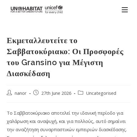
Εκμεταλλευτείτε το
Σαββατοκύριακο: Οι Προσφορές
του Gransino για Μέγιστη
Διασκέδαση
nanor
27th June 2026
Uncategorised
Το Σαββατοκύριακο αποτελεί την ιδανική περίοδο για
χαλάρωση και αναψυχή, και για πολλούς, αυτό σημαίνει
την αναζήτηση συναρπαστικών εμπειριών διασκέδασης.