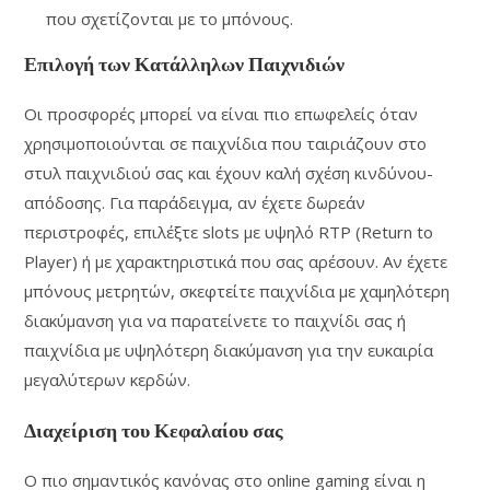
που σχετίζονται με το μπόνους.
Επιλογή των Κατάλληλων Παιχνιδιών
Οι προσφορές μπορεί να είναι πιο επωφελείς όταν
χρησιμοποιούνται σε παιχνίδια που ταιριάζουν στο
στυλ παιχνιδιού σας και έχουν καλή σχέση κινδύνου-
απόδοσης. Για παράδειγμα, αν έχετε δωρεάν
περιστροφές, επιλέξτε slots με υψηλό RTP (Return to
Player) ή με χαρακτηριστικά που σας αρέσουν. Αν έχετε
μπόνους μετρητών, σκεφτείτε παιχνίδια με χαμηλότερη
διακύμανση για να παρατείνετε το παιχνίδι σας ή
παιχνίδια με υψηλότερη διακύμανση για την ευκαιρία
μεγαλύτερων κερδών.
Διαχείριση του Κεφαλαίου σας
Ο πιο σημαντικός κανόνας στο online gaming είναι η