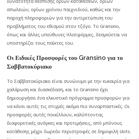
δυνατότητα θέσπισης ορίων καταθέσεων, ορίων
απωλειών, ορίων χρόνου παιχνιδιού, καθώς και την
παροχή πληροφοριών για την αντιμετώπιση του
προβλήματος του εθισμού στον τζόγο. Το Gransino,
όπως και άλλες υπεύθυνες πλατφόρμες, δεσμεύεται να
υποστηρίζει τους παίκτες του.
Οι Ειδικές Προσφορές του Gransino για το
Σαββατοκύριακο
Το Σαββατοκύριακο είναι συνώνυμο με την ευκαιρία για
χαλάρωση και διασκέδαση, και το Gransino έχει
δημιουργήσει ένα ελκυστικό πρόγραμμα προσφορών για
να κάνει αυτές τις στιγμές ακόμα πιο συναρπαστικές. Οι
προσφορές αυτές ποικίλλουν, καλύπτοντας
διαφορετικές ανάγκες και προτιμήσεις, από μπόνους
κατάθεσης μέχρι δωρεάν περιστροφές σε δημοφιλή slots.