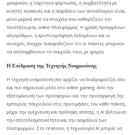
γραφικών, η ταχύτητα φόρτωσης, η συμβατότητα με
κινητές συσκευές και η ασφάλεια των συναλλαγών είναι
μόνο μερικά από τα στοιχεία που καθορίζουν την
ποιότητα μιας online πλατφόρμας. Η χρήση προηγμένων
αλγορίθμων, η κρυπτογράφηση δεδομένων και οι
συνεχείς έλεγχοι διασφαλίζουν ότι οι παίκτες μπορούν
να απολαμβάνουν το παιχνίδι τους με ηρεμία.
Η Επίδραση της Τεχνητής Νοημοσύνης
Η τεχνητή νοημοσύνη (AI) αρχίζει να διαδραματίζει όλο
και πιο σημαντικό ρόλο στο online gaming. Από την
εξατομίκευση των προσφορών και την προσαρμογή της
εμπειρίας παιχνιδιού στις προτιμήσεις του κάθε παίκτη,
μέχρι την ανίχνευση και πρόληψη απάτης, η AI βελτιώνει
την αποτελεσματικότητα και την ασφάλεια των
πλατφορμών. Στο Gransino, η τεχνολογία AI μπορεί να