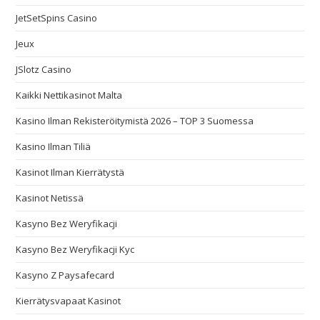
JetSetSpins Casino
Jeux
JSlotz Casino
Kaikki Nettikasinot Malta
Kasino Ilman Rekisteröitymistä 2026 – TOP 3 Suomessa
Kasino Ilman Tiliä
Kasinot Ilman Kierrätystä
Kasinot Netissä
Kasyno Bez Weryfikacji
Kasyno Bez Weryfikacji Kyc
Kasyno Z Paysafecard
Kierrätysvapaat Kasinot