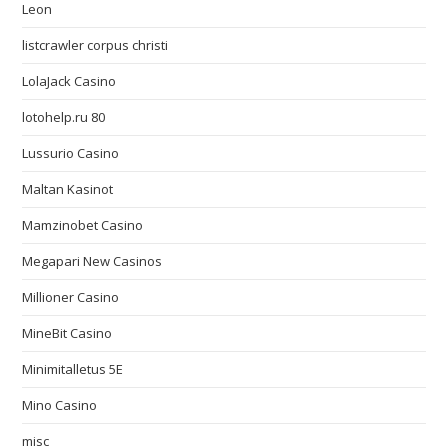
Leon
listcrawler corpus christi
LolaJack Casino
lotohelp.ru 80
Lussurio Casino
Maltan Kasinot
Mamzinobet Casino
Megapari New Casinos
Millioner Casino
MineBit Casino
Minimitalletus 5E
Mino Casino
misc