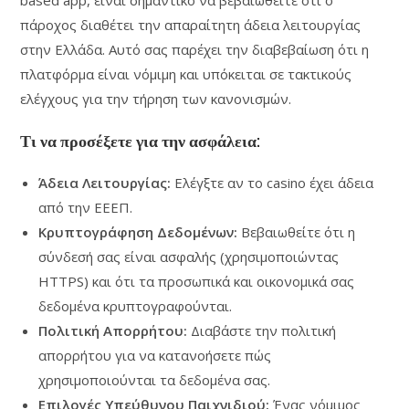
based app, είναι σημαντικό να βεβαιωθείτε ότι ο
πάροχος διαθέτει την απαραίτητη άδεια λειτουργίας
στην Ελλάδα. Αυτό σας παρέχει την διαβεβαίωση ότι η
πλατφόρμα είναι νόμιμη και υπόκειται σε τακτικούς
ελέγχους για την τήρηση των κανονισμών.
Τι να προσέξετε για την ασφάλεια:
Άδεια Λειτουργίας:
Ελέγξτε αν το casino έχει άδεια
από την ΕΕΕΠ.
Κρυπτογράφηση Δεδομένων:
Βεβαιωθείτε ότι η
σύνδεσή σας είναι ασφαλής (χρησιμοποιώντας
HTTPS) και ότι τα προσωπικά και οικονομικά σας
δεδομένα κρυπτογραφούνται.
Πολιτική Απορρήτου:
Διαβάστε την πολιτική
απορρήτου για να κατανοήσετε πώς
χρησιμοποιούνται τα δεδομένα σας.
Επιλογές Υπεύθυνου Παιχνιδιού:
Ένας νόμιμος