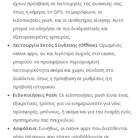
έχουν πρόσβαση σε λειτουργίες της συσκευής σας,
όπως η κάμερα, το GPS, το μικρόφωνο, οι
ειδοποιήσεις push, και οι αισθητήρες κίνησης. Αυτό
μπορεί να οδηγήσει σε πιο διαδραστικές και
εξατομικευμένες εμπειρίες.
Λειτουργία Εκτός Σύνδεσης (Offline):
Ορισμένες
native apps, αν και λιγότερο συχνές στα casino,
μπορούν να προσφέρουν περιορισμένη
λειτουργικότητα ακόμα και χωρίς σύνδεση στο
διαδίκτυο, όπως η πρόσβαση σε ρυθμίσεις ή η
προβολή ιστορικού.
Ειδοποιήσεις Push:
Οι ειδοποιήσεις push είναι ένας
εξαιρετικός τρόπος για να ενημερώνεστε για νέες
προσφορές, μπόνους, ή ακόμα και για την έναρξη ενός
αγαπημένου σας παιχνιδιού.
Ασφάλεια:
Συνήθως, οι native apps που διατίθενται
μέσω επίσημων app stores υποβάλλονται σε