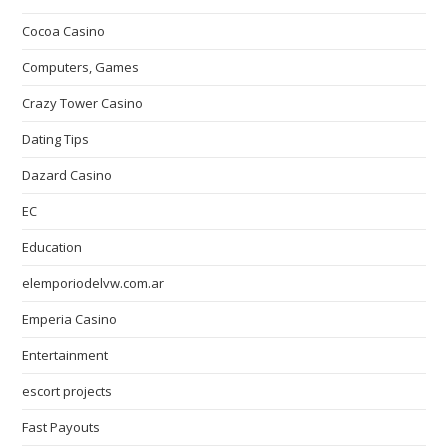
Cocoa Casino
Computers, Games
Crazy Tower Сasino
Dating Tips
Dazard Casino
EC
Education
elemporiodelvw.com.ar
Emperia Casino
Entertainment
escort projects
Fast Payouts