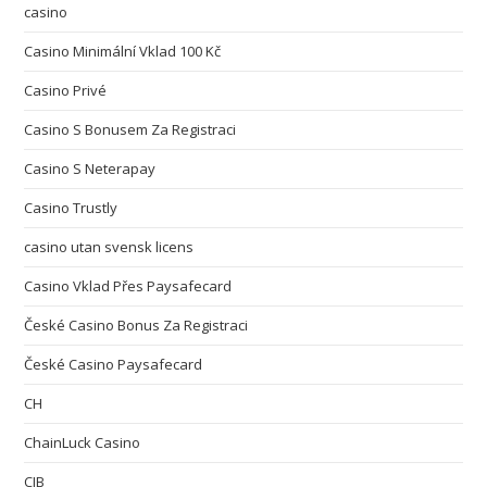
casino
Casino Minimální Vklad 100 Kč
Casino Privé
Casino S Bonusem Za Registraci
Casino S Neterapay
Casino Trustly
casino utan svensk licens
Casino Vklad Přes Paysafecard
České Casino Bonus Za Registraci
České Casino Paysafecard
CH
ChainLuck Casino
CIB