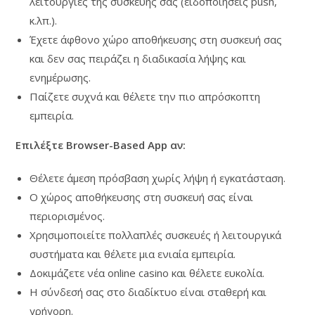
λειτουργίες της συσκευής σας (ειδοποιήσεις push,
κ.λπ.).
Έχετε άφθονο χώρο αποθήκευσης στη συσκευή σας
και δεν σας πειράζει η διαδικασία λήψης και
ενημέρωσης.
Παίζετε συχνά και θέλετε την πιο απρόσκοπτη
εμπειρία.
Επιλέξτε Browser-Based App αν:
Θέλετε άμεση πρόσβαση χωρίς λήψη ή εγκατάσταση.
Ο χώρος αποθήκευσης στη συσκευή σας είναι
περιορισμένος.
Χρησιμοποιείτε πολλαπλές συσκευές ή λειτουργικά
συστήματα και θέλετε μια ενιαία εμπειρία.
Δοκιμάζετε νέα online casino και θέλετε ευκολία.
Η σύνδεσή σας στο διαδίκτυο είναι σταθερή και
γρήγορη.