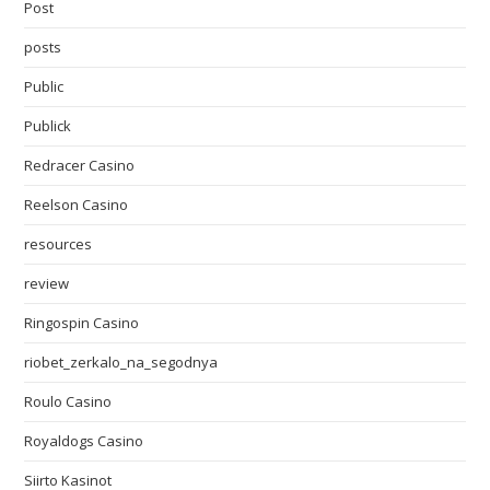
Post
posts
Public
Publick
Redracer Casino
Reelson Casino
resources
review
Ringospin Casino
riobet_zerkalo_na_segodnya
Roulo Casino
Royaldogs Casino
Siirto Kasinot