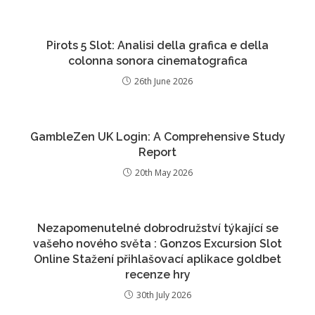
Pirots 5 Slot: Analisi della grafica e della
colonna sonora cinematografica
26th June 2026
GambleZen UK Login: A Comprehensive Study
Report
20th May 2026
Nezapomenutelné dobrodružství týkající se
vašeho nového světa : Gonzos Excursion Slot
Online Stažení přihlašovací aplikace goldbet
recenze hry
30th July 2026