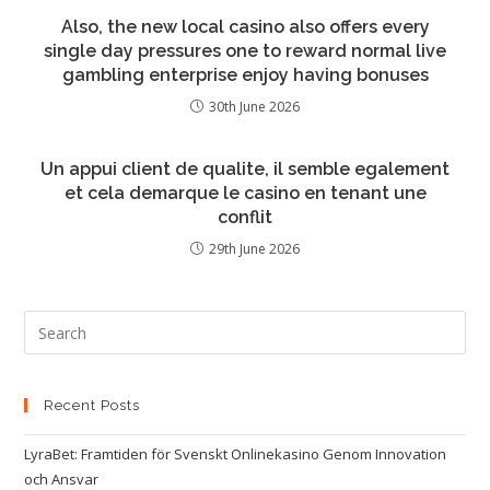
Also, the new local casino also offers every
single day pressures one to reward normal live
gambling enterprise enjoy having bonuses
30th June 2026
Un appui client de qualite, il semble egalement
et cela demarque le casino en tenant une
conflit
29th June 2026
Recent Posts
LyraBet: Framtiden för Svenskt Onlinekasino Genom Innovation
och Ansvar