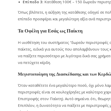
Επίπεδο 3:
Κατάθεση 100€ – 150 δωρεάν περιστρο
Όπως βλέπετε, η αύξηση της κατάθεσης οδηγεί σε π
επίπεδο προσφέρει και μεγαλύτερη αξία ανά περιστρ
Τα Οφέλη για Εσάς ως Παίκτη
Η υιοθέτηση του συστήματος “δωρεάν περιστροφές σ
παίκτες, ειδικά για αυτούς που απολαμβάνουν τους
να παίξετε περισσότερο με λιγότερα δικά σας χρήματ
να πετύχετε κέρδη.
Μεγιστοποίηση της Διασκέδασης και των Κερδ
Όταν καταθέτετε ένα μεγαλύτερο ποσό, όχι μόνο λα
περιστροφές είναι σε κουλοχέρηδες με καλύτερα χαρ
Επιστροφής στον Παίκτη). Αυτό σημαίνει ότι, θεωρητι
Επιπλέον, η δυνατότητα να παίξετε με περιστροφές μ