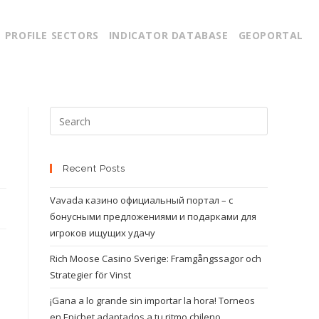
PROFILE SECTORS
INDICATOR DATABASE
GEOPORTAL
Recent Posts
Vavada казино официальный портал – с
бонусными предложениями и подарками для
игроков ищущих удачу
Rich Moose Casino Sverige: Framgångssagor och
Strategier för Vinst
¡Gana a lo grande sin importar la hora! Torneos
en Epicbet adaptados a tu ritmo chileno