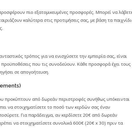
α προσφέρουν πιο εξατομικευμένες προσφορές. Μπορεί να λάβετ
αιριάζουν καλύτερα στις προτιμήσεις σας, με βάση τα παιχνίδι
ς.
νταστικός τρόπος για να ενισχύσετε την εμπειρία σας, είναι
ς προϋποθέσεις που τις συνοδεύουν. Κάθε προσφορά έχει τους
δηγήσει σε απογοήτευση.
rements)
η που προκύπτουν από δωρεάν περιστροφές συνήθως υπόκεινται
έπει να στοιχηματίσετε το ποσό των κερδών σας έναν
οσύρετε. Για παράδειγμα, αν κερδίσετε 20€ από δωρεάν
ρέπει να στοιχηματίσετε συνολικά 600€ (20€ x 30) πριν τα