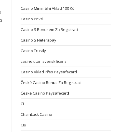
Casino Minimální Vklad 100 Kč
ε
Casino Privé
α
Casino S Bonusem Za Registraci
Casino S Neterapay
Casino Trustly
casino utan svensk licens
Casino Vklad Přes Paysafecard
České Casino Bonus Za Registraci
České Casino Paysafecard
CH
ChainLuck Casino
CIB