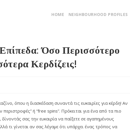
HOME
NEIGHBOURHOOD PROFILES
 Επίπεδα: Όσο Περισσότερο
σότερα Κερδίζεις!
ζίνο, όπου η διασκέδαση συναντά τις ευκαιρίες για κέρδη! Αν
ν περιστροφές” ή “free spins”. Πρόκειται για ένα από τα πιο
 δίνοντάς σας την ευκαιρία να παίξετε σε αγαπημένους
λλά τι γίνεται αν σας λέγαμε ότι υπάρχει ένας τρόπος να