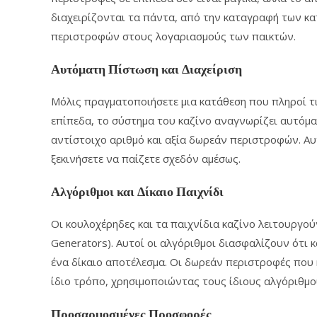
διαχειρίζονται τα πάντα, από την καταγραφή των κ
περιστροφών στους λογαριασμούς των παικτών.
Αυτόματη Πίστωση και Διαχείριση
Μόλις πραγματοποιήσετε μια κατάθεση που πληροί 
επίπεδα, το σύστημα του καζίνο αναγνωρίζει αυτόμα
αντίστοιχο αριθμό και αξία δωρεάν περιστροφών. Αυ
ξεκινήσετε να παίζετε σχεδόν αμέσως.
Αλγόριθμοι και Δίκαιο Παιχνίδι
Οι κουλοχέρηδες και τα παιχνίδια καζίνο λειτουργ
Generators). Αυτοί οι αλγόριθμοι διασφαλίζουν ότι 
ένα δίκαιο αποτέλεσμα. Οι δωρεάν περιστροφές που
ίδιο τρόπο, χρησιμοποιώντας τους ίδιους αλγόριθμο
Προσαρμοσμένες Προσφορές