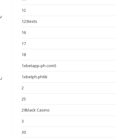
12
ν
123texts
16
17
18
1xbetapp-ph.com5
1xbetph.ph66
υ
2
25
29black Casino
3
30